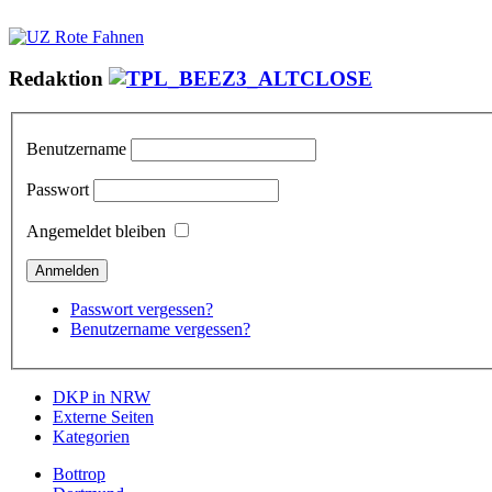
Redaktion
Benutzername
Passwort
Angemeldet bleiben
Passwort vergessen?
Benutzername vergessen?
DKP in NRW
Externe Seiten
Kategorien
Bottrop