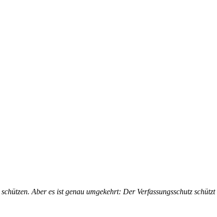
n schüt­zen. Aber es ist ge­nau um­ge­kehrt: Der Ver­fas­­sungs­­­schutz schüt