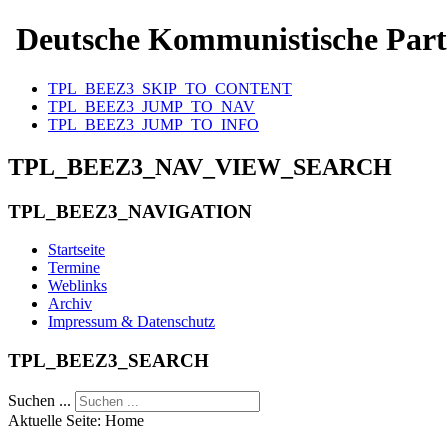
Deutsche Kommunistische Part
TPL_BEEZ3_SKIP_TO_CONTENT
TPL_BEEZ3_JUMP_TO_NAV
TPL_BEEZ3_JUMP_TO_INFO
TPL_BEEZ3_NAV_VIEW_SEARCH
TPL_BEEZ3_NAVIGATION
Startseite
Termine
Weblinks
Archiv
Impressum & Datenschutz
TPL_BEEZ3_SEARCH
Suchen ...
Aktuelle Seite:
Home