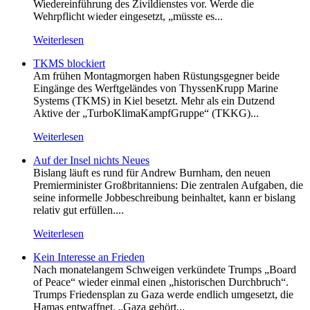
Wiedereinführung des Zivildienstes vor. Werde die
Wehrpflicht wieder eingesetzt, „müsste es...
Weiterlesen
TKMS blockiert
Am frühen Montagmorgen haben Rüstungsgegner beide
Eingänge des Werftgeländes von ThyssenKrupp Marine
Systems (TKMS) in Kiel besetzt. Mehr als ein Dutzend
Aktive der „TurboKlimaKampfGruppe“ (TKKG)...
Weiterlesen
Auf der Insel nichts Neues
Bislang läuft es rund für Andrew Burnham, den neuen
Premierminister Großbritanniens: Die zentralen Aufgaben, die
seine informelle Jobbeschreibung beinhaltet, kann er bislang
relativ gut erfüllen....
Weiterlesen
Kein Inte­resse an Frieden
Nach monatelangem Schweigen verkündete Trumps „Board
of Peace“ wieder einmal einen „historischen Durchbruch“.
Trumps Friedensplan zu Gaza werde endlich umgesetzt, die
Hamas entwaffnet. „Gaza gehört...