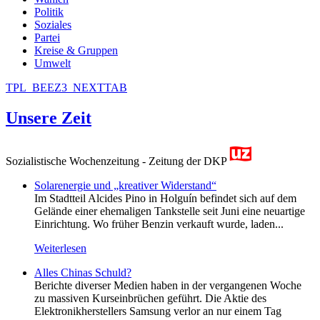
Politik
Soziales
Partei
Kreise & Gruppen
Umwelt
TPL_BEEZ3_NEXTTAB
Unsere Zeit
Sozialistische Wochenzeitung - Zeitung der DKP
Solarenergie und „kreativer Widerstand“
Im Stadtteil Alcides Pino in Holguín befindet sich auf dem
Gelände einer ehemaligen Tankstelle seit Juni eine neuartige
Einrichtung. Wo früher Benzin verkauft wurde, laden...
Weiterlesen
Alles Chinas Schuld?
Berichte diverser Medien haben in der vergangenen Woche
zu massiven Kurseinbrüchen geführt. Die Aktie des
Elektronikherstellers Samsung verlor an nur einem Tag