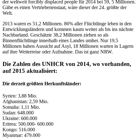
der weltweit forcibly displaced people für 2014 bei 59, 5 Millionen.
Gäbe es einen Vertriebenenstaat, wäre dieser der 24. größte der
Welt.
2013 waren es 51,2 Millionen. 86% aller Flüchtlinge leben in den
Entwicklungsländern und kommen kaum weiter als bis ins nächste
Nachbarland. Geschätzte 38,2 Millionen ziehen so als
Binnenflüchtlinge innerhalb eines Landes umher. Nur 19,5
Millionen haben Aussicht auf Asyl, 18 Millionen warten in Lagern
auf ihre Weiterreise oder Aufnahme. Das ist ganz NRW.
Die Zahlen des UNHCR von 2014, wo vorhanden,
auf 2015 aktualisiert:
Die derzeit größten Herkunftsländer:
Syrien: 3,88 Mio.
Afghanistan: 2,59 Mio.
Somalia: 1,11 Mio.
Sudan: 648.000
Ukraine: 600.000
Eritrea: 500.000- 600.000
Kongo: 516.000
Myanmar: 479.000