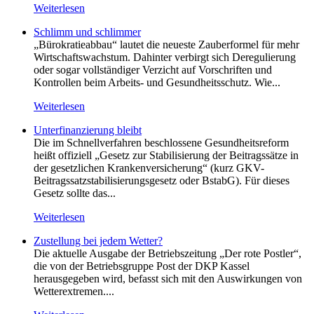
Weiterlesen
Schlimm und schlimmer
„Bürokratieabbau“ lautet die neueste Zauberformel für mehr
Wirtschaftswachstum. Dahinter verbirgt sich Deregulierung
oder sogar vollständiger Verzicht auf Vorschriften und
Kontrollen beim Arbeits- und Gesundheitsschutz. Wie...
Weiterlesen
Unterfinanzierung bleibt
Die im Schnellverfahren beschlossene Gesundheitsreform
heißt offiziell „Gesetz zur Stabilisierung der Beitragssätze in
der gesetzlichen Krankenversicherung“ (kurz GKV-
Beitragssatzstabilisierungsgesetz oder BstabG). Für dieses
Gesetz sollte das...
Weiterlesen
Zustellung bei jedem Wetter?
Die aktuelle Ausgabe der Betriebszeitung „Der rote Postler“,
die von der Betriebsgruppe Post der DKP Kassel
herausgegeben wird, befasst sich mit den Auswirkungen von
Wetterextremen....