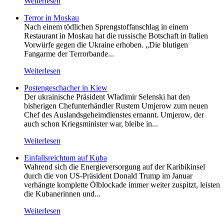
Weiterlesen
Terror in Moskau
Nach einem tödlichen Sprengstoffanschlag in einem
Restaurant in Moskau hat die russische Botschaft in Italien
Vorwürfe gegen die Ukraine erhoben. „Die blutigen
Fangarme der Terrorbande...
Weiterlesen
Postengeschacher in Kiew
Der ukrainische Präsident Wladimir Selenski hat den
bisherigen Chefunterhändler Rustem Umjerow zum neuen
Chef des Auslandsgeheimdienstes ernannt. Umjerow, der
auch schon Kriegsminister war, bleibe in...
Weiterlesen
Einfallsreichtum auf Kuba
Wahrend sich die Energieversorgung auf der Karibikinsel
durch die von US-Präsident Donald Trump im Januar
verhängte komplette Ölblockade immer weiter zuspitzt, leisten
die Kubanerinnen und...
Weiterlesen