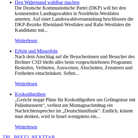
Den Widerstand wählbar machen
Die Deutsche Kommunistische Partei (DKP) will bei den
kommenden Landtagswahlen in Nordrhein-Westfalen
antreten. Auf einer Landeswahlversammlung beschlossen die
DKP-Bezirke Rheinland-Westfalen und Ruhr-Westfalen die
Kandidatur mit...
Weiterlesen
Erfolg und Misserfolg
Nach dem Anschlag auf die Besucherinnen und Besucher des
Berliner CSD bleibt alles beim vorgeschriebenen Programm:
Bestrafen, Verbieten, Ausweisen, Abschotten, Zensieren und
Freiheiten einschränken. Selbst...
Weiterlesen
Krokodilgräben
„Gericht stoppt Pläne für Krokodilgräben um Gefängnisse mit
Palästinensern“, verliest am Montagnachmittag ein
Nachrichtensprecher im „Deutschlandfunk“. Endlich, könnte
man denken, wird in Israel wenigstens ein...
Weiterlesen
TPL_BEEZ3_NEXTTAB