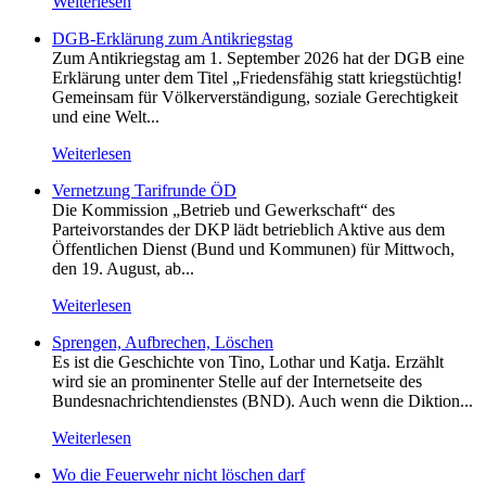
Weiterlesen
DGB-Erklärung zum Antikriegstag
Zum Antikriegstag am 1. September 2026 hat der DGB eine
Erklärung unter dem Titel „Friedensfähig statt kriegstüchtig!
Gemeinsam für Völkerverständigung, soziale Gerechtigkeit
und eine Welt...
Weiterlesen
Vernetzung Tarifrunde ÖD
Die Kommission „Betrieb und Gewerkschaft“ des
Parteivorstandes der DKP lädt betrieblich Aktive aus dem
Öffentlichen Dienst (Bund und Kommunen) für Mittwoch,
den 19. August, ab...
Weiterlesen
Sprengen, Aufbrechen, Löschen
Es ist die Geschichte von Tino, Lothar und Katja. Erzählt
wird sie an prominenter Stelle auf der Internetseite des
Bundesnachrichtendienstes (BND). Auch wenn die Diktion...
Weiterlesen
Wo die Feuerwehr nicht löschen darf