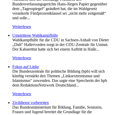
Bundesverfassungsgerichts Hans-Jürgen Papier gegenüber
dem „Tagesspiegel“ geäußert hat, die im Wahlgesetz
verankerte Fünfprozentklausel sei „nicht mehr zeitgemäß“
und solle...
Weiterlesen
Umstrittene Wahlkampfhilfe
Wahlkampfhilfe für die CDU in Sachsen-Anhalt von Dieter
„Didi“ Hallervorden sorgt in der CDU-Zentrale für Unmut.
Der Kabarettist hatte sich bei einem Auftritt in Halle...
Weiterlesen
Fokus auf Linke
Die Bundeszentrale für politische Bildung (bpb) will sich
künftig verstärkt den Themen „Linksextremismus und
Islamismus“ zuwenden. Das sagte eine Sprecherin der bpb
dem RedaktionsNetzwerk Deutschland...
Weiterlesen
Zivildienst vorbereiten
Das Bundesministerium für Bildung, Familie, Senioren,
Frauen und Jugend bereitet die Grundlage für die