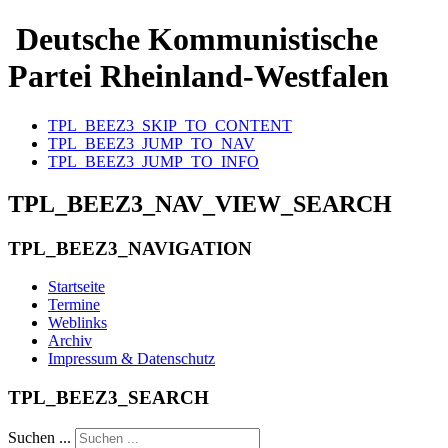
Deutsche Kommunistische
Partei Rheinland-Westfalen
TPL_BEEZ3_SKIP_TO_CONTENT
TPL_BEEZ3_JUMP_TO_NAV
TPL_BEEZ3_JUMP_TO_INFO
TPL_BEEZ3_NAV_VIEW_SEARCH
TPL_BEEZ3_NAVIGATION
Startseite
Termine
Weblinks
Archiv
Impressum & Datenschutz
TPL_BEEZ3_SEARCH
Suchen ...