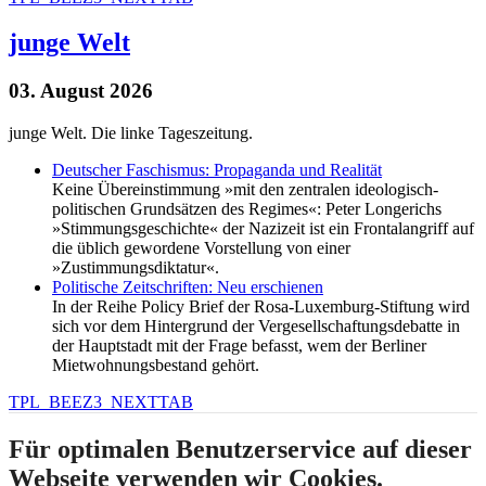
junge Welt
03. August 2026
junge Welt. Die linke Tageszeitung.
Deutscher Faschismus: Propaganda und Realität
Keine Übereinstimmung »mit den zentralen ideologisch-
politischen Grundsätzen des Regimes«: Peter Longerichs
»Stimmungsgeschichte« der Nazizeit ist ein Frontalangriff auf
die üblich gewordene Vorstellung von einer
»Zustimmungsdiktatur«.
Politische Zeitschriften: Neu erschienen
In der Reihe Policy Brief der Rosa-Luxemburg-Stiftung wird
sich vor dem Hintergrund der Vergesellschaftungsdebatte in
der Hauptstadt mit der Frage befasst, wem der Berliner
Mietwohnungsbestand gehört.
TPL_BEEZ3_NEXTTAB
Für optimalen Benutzerservice auf dieser
Webseite verwenden wir Cookies.