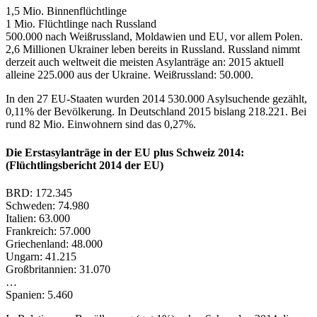
1,5 Mio. Binnenflüchtlinge
1 Mio. Flüchtlinge nach Russland
500.000 nach Weißrussland, Moldawien und EU, vor allem Polen.
2,6 Millionen Ukrainer leben bereits in Russland. Russland nimmt
derzeit auch weltweit die meisten Asylanträge an: 2015 aktuell
alleine 225.000 aus der Ukraine. Weißrussland: 50.000.
In den 27 EU-Staaten wurden 2014 530.000 Asylsuchende gezählt,
0,11% der Bevölkerung. In Deutschland 2015 bislang 218.221. Bei
rund 82 Mio. Einwohnern sind das 0,27%.
Die Erstasylanträge in der EU plus Schweiz 2014:
(Flüchtlingsbericht 2014 der EU)
BRD: 172.345
Schweden: 74.980
Italien: 63.000
Frankreich: 57.000
Griechenland: 48.000
Ungarn: 41.215
Großbritannien: 31.070
…
Spanien: 5.460