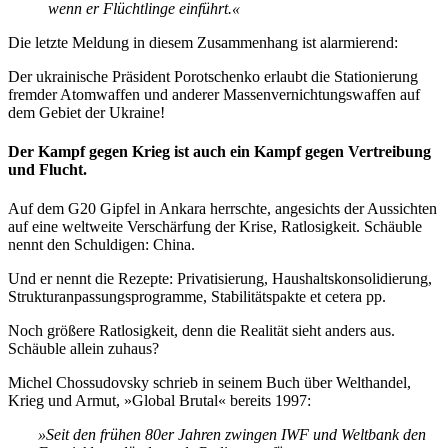
wenn er Flüchtlinge einführt.«
Die letzte Meldung in diesem Zusammenhang ist alarmierend:
Der ukrainische Präsident Porotschenko erlaubt die Stationierung
fremder Atomwaffen und anderer Massenvernichtungswaffen auf
dem Gebiet der Ukraine!
Der Kampf gegen Krieg ist auch ein Kampf gegen Vertreibung
und Flucht.
Auf dem G20 Gipfel in Ankara herrschte, angesichts der Aussichten
auf eine weltweite Verschärfung der Krise, Ratlosigkeit. Schäuble
nennt den Schuldigen: China.
Und er nennt die Rezepte: Privatisierung, Haushaltskonsolidierung,
Strukturanpassungsprogramme, Stabilitätspakte et cetera pp.
Noch größere Ratlosigkeit, denn die Realität sieht anders aus.
Schäuble allein zuhaus?
Michel Chossudovsky schrieb in seinem Buch über Welthandel,
Krieg und Armut, »Global Brutal« bereits 1997:
»Seit den frühen 80er Jahren zwingen IWF und Weltbank den