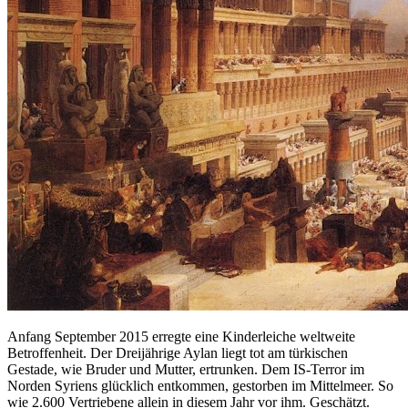
Anfang September 2015 erregte eine Kinderleiche weltweite
Betroffenheit. Der Dreijährige Aylan liegt tot am türkischen
Gestade, wie Bruder und Mutter, ertrunken. Dem IS-Terror im
Norden Syriens glücklich entkommen, gestorben im Mittelmeer. So
wie 2.600 Vertriebene allein in diesem Jahr vor ihm. Geschätzt.