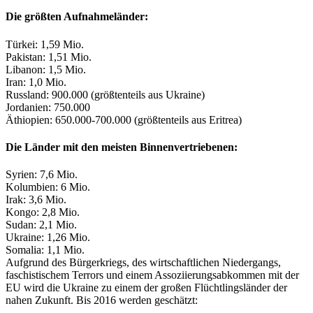
Die größten Aufnahmeländer:
Türkei: 1,59 Mio.
Pakistan: 1,51 Mio.
Libanon: 1,5 Mio.
Iran: 1,0 Mio.
Russland: 900.000 (größtenteils aus Ukraine)
Jordanien: 750.000
Äthiopien: 650.000-700.000 (größtenteils aus Eritrea)
Die Länder mit den meisten Binnenvertriebenen:
Syrien: 7,6 Mio.
Kolumbien: 6 Mio.
Irak: 3,6 Mio.
Kongo: 2,8 Mio.
Sudan: 2,1 Mio.
Ukraine: 1,26 Mio.
Somalia: 1,1 Mio.
Aufgrund des Bürgerkriegs, des wirtschaftlichen Niedergangs,
faschistischem Terrors und einem Assoziierungsabkommen mit der
EU wird die Ukraine zu einem der großen Flüchtlingsländer der
nahen Zukunft. Bis 2016 werden geschätzt: