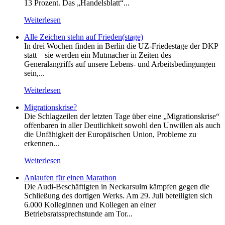
13 Prozent. Das „Handelsblatt“...
Weiterlesen
Alle Zeichen stehn auf Frieden(stage)
In drei Wochen finden in Berlin die UZ-Friedestage der DKP
statt – sie werden ein Mutmacher in Zeiten des
Generalangriffs auf unsere Lebens- und Arbeitsbedingungen
sein,...
Weiterlesen
Migrationskrise?
Die Schlagzeilen der letzten Tage über eine „Migrationskrise“
offenbaren in aller Deutlichkeit sowohl den Unwillen als auch
die Unfähigkeit der Europäischen Union, Probleme zu
erkennen...
Weiterlesen
Anlaufen für einen Marathon
Die Audi-Beschäftigten in Neckarsulm kämpfen gegen die
Schließung des dortigen Werks. Am 29. Juli beteiligten sich
6.000 Kolleginnen und Kollegen an einer
Betriebsratssprechstunde am Tor...