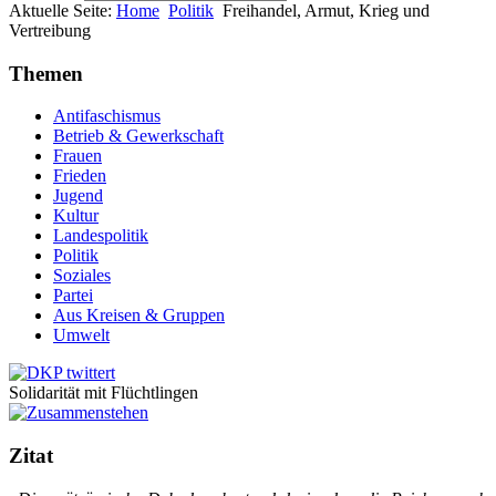
Aktuelle Seite:
Home
Politik
Freihandel, Armut, Krieg und
Vertreibung
Themen
Antifaschismus
Betrieb & Gewerkschaft
Frauen
Frieden
Jugend
Kultur
Landespolitik
Politik
Soziales
Partei
Aus Kreisen & Gruppen
Umwelt
Solidarität mit Flüchtlingen
Zitat