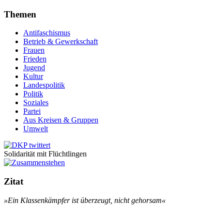
Themen
Antifaschismus
Betrieb & Gewerkschaft
Frauen
Frieden
Jugend
Kultur
Landespolitik
Politik
Soziales
Partei
Aus Kreisen & Gruppen
Umwelt
Solidarität mit Flüchtlingen
Zitat
»Ein Klassenkämpfer ist überzeugt, nicht gehorsam«