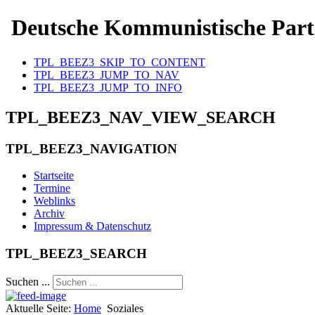
Deutsche Kommunistische Part
TPL_BEEZ3_SKIP_TO_CONTENT
TPL_BEEZ3_JUMP_TO_NAV
TPL_BEEZ3_JUMP_TO_INFO
TPL_BEEZ3_NAV_VIEW_SEARCH
TPL_BEEZ3_NAVIGATION
Startseite
Termine
Weblinks
Archiv
Impressum & Datenschutz
TPL_BEEZ3_SEARCH
Suchen ...
Aktuelle Seite:
Home
Soziales