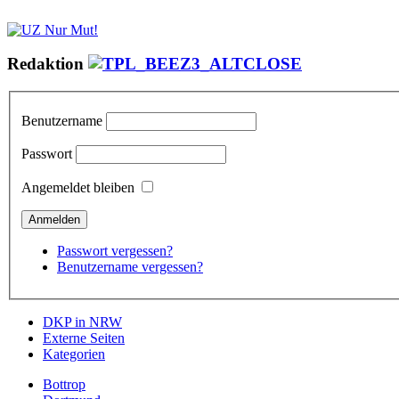
Redaktion
Benutzername
Passwort
Angemeldet bleiben
Passwort vergessen?
Benutzername vergessen?
DKP in NRW
Externe Seiten
Kategorien
Bottrop