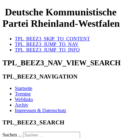
Deutsche Kommunistische
Partei Rheinland-Westfalen
TPL_BEEZ3_SKIP_TO_CONTENT
TPL_BEEZ3_JUMP_TO_NAV
TPL_BEEZ3_JUMP_TO_INFO
TPL_BEEZ3_NAV_VIEW_SEARCH
TPL_BEEZ3_NAVIGATION
Startseite
Termine
Weblinks
Archiv
Impressum & Datenschutz
TPL_BEEZ3_SEARCH
Suchen ...