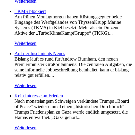
Weiterlesen
TKMS blockiert
Am frühen Montagmorgen haben Rüstungsgegner beide
Eingänge des Werftgeländes von ThyssenKrupp Marine
Systems (TKMS) in Kiel besetzt. Mehr als ein Dutzend
Aktive der „TurboKlimaKampfGruppe“ (TKKG)...
Weiterlesen
Auf der Insel nichts Neues
Bislang läuft es rund für Andrew Burnham, den neuen
Premierminister Großbritanniens: Die zentralen Aufgaben, die
seine informelle Jobbeschreibung beinhaltet, kann er bislang
relativ gut erfüllen....
Weiterlesen
Kein Inte­resse an Frieden
Nach monatelangem Schweigen verkündete Trumps „Board
of Peace“ wieder einmal einen „historischen Durchbruch“.
Trumps Friedensplan zu Gaza werde endlich umgesetzt, die
Hamas entwaffnet. „Gaza gehört...
Weiterlesen