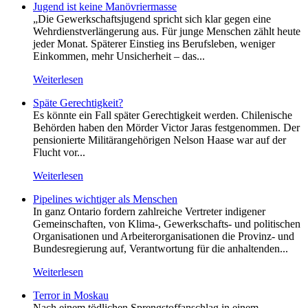
Jugend ist keine Manövriermasse
„Die Gewerkschaftsjugend spricht sich klar gegen eine
Wehrdienstverlängerung aus. Für junge Menschen zählt heute
jeder Monat. Späterer Einstieg ins Berufsleben, weniger
Einkommen, mehr Unsicherheit – das...
Weiterlesen
Späte Gerechtigkeit?
Es könnte ein Fall später Gerechtigkeit werden. Chilenische
Behörden haben den Mörder Victor Jaras festgenommen. Der
pensionierte Militärangehörigen Nelson Haase war auf der
Flucht vor...
Weiterlesen
Pipelines wichtiger als Menschen
In ganz Ontario fordern zahlreiche Vertreter indigener
Gemeinschaften, von Klima-, Gewerkschafts- und politischen
Organisationen und Arbeiterorganisationen die Provinz- und
Bundesregierung auf, Verantwortung für die anhaltenden...
Weiterlesen
Terror in Moskau
Nach einem tödlichen Sprengstoffanschlag in einem