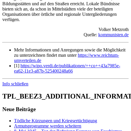
Bildungsstätten und auf den Straßen erreicht. Lokale Bündnisse
bieten sich an, da schon in Mittelstädten viele der beteiligten
Organisationen über örtliche und regionale Untergliederungen
verfügen.
Volker Metzroth
Quelle:
kommunisten.de
Mehr Informationen und Anregungen sowie die Möglichkeit
zu unterzeichnen findet man unter
https://www.reichtum-
umverteilen.de
[1]
https://wipo.verdi.de/publikationen/++co++43a7985e-
ea62-11e3-a87b-525400248a66
Info schließen
TPL_BEEZ3_ADDITIONAL_INFORMA
Neue Beiträge
Tödliche Kürzungen und Kriegsertüchtigung
Armutsprogramme werden scheitern