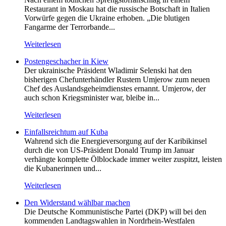
Restaurant in Moskau hat die russische Botschaft in Italien
Vorwürfe gegen die Ukraine erhoben. „Die blutigen
Fangarme der Terrorbande...
Weiterlesen
Postengeschacher in Kiew
Der ukrainische Präsident Wladimir Selenski hat den
bisherigen Chefunterhändler Rustem Umjerow zum neuen
Chef des Auslandsgeheimdienstes ernannt. Umjerow, der
auch schon Kriegsminister war, bleibe in...
Weiterlesen
Einfallsreichtum auf Kuba
Wahrend sich die Energieversorgung auf der Karibikinsel
durch die von US-Präsident Donald Trump im Januar
verhängte komplette Ölblockade immer weiter zuspitzt, leisten
die Kubanerinnen und...
Weiterlesen
Den Widerstand wählbar machen
Die Deutsche Kommunistische Partei (DKP) will bei den
kommenden Landtagswahlen in Nordrhein-Westfalen