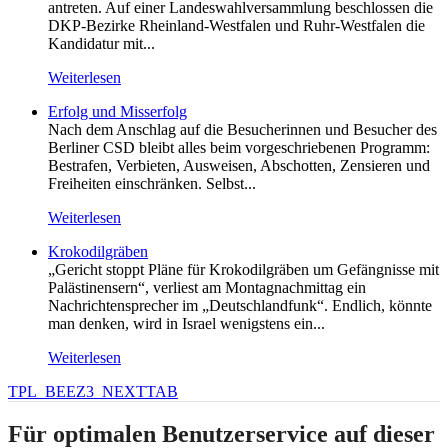
antreten. Auf einer Landeswahlversammlung beschlossen die
DKP-Bezirke Rheinland-Westfalen und Ruhr-Westfalen die
Kandidatur mit...
Weiterlesen
Erfolg und Misserfolg
Nach dem Anschlag auf die Besucherinnen und Besucher des
Berliner CSD bleibt alles beim vorgeschriebenen Programm:
Bestrafen, Verbieten, Ausweisen, Abschotten, Zensieren und
Freiheiten einschränken. Selbst...
Weiterlesen
Krokodilgräben
„Gericht stoppt Pläne für Krokodilgräben um Gefängnisse mit
Palästinensern“, verliest am Montagnachmittag ein
Nachrichtensprecher im „Deutschlandfunk“. Endlich, könnte
man denken, wird in Israel wenigstens ein...
Weiterlesen
TPL_BEEZ3_NEXTTAB
Für optimalen Benutzerservice auf dieser