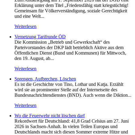
Erklärung unter dem Titel „Friedensfähig statt kriegstüchtig!
Gemeinsam für Völkerverständigung, soziale Gerechtigkeit
und eine Welt...
Weiterlesen
Vernetzung Tarifrunde ÖD
Die Kommission „Betrieb und Gewerkschaft“ des
Parteivorstandes der DKP lädt betrieblich Aktive aus dem
Öffentlichen Dienst (Bund und Kommunen) für Mittwoch,
den 19. August, ab...
Weiterlesen
Sprengen, Aufbrechen, Löschen
Es ist die Geschichte von Tino, Lothar und Katja. Erzählt
wird sie an prominenter Stelle auf der Internetseite des
Bundesnachrichtendienstes (BND). Auch wenn die Diktion...
Weiterlesen
Wo die Feuerwehr nicht löschen darf
Rekordwert für Deutschland: 41,8 Grad Celsius am 27. Juni
2026 in Sachsen-Anhalt. In vielen Teilen Europas und
Deutschlands macht sich diesen Sommer extreme Hitze und