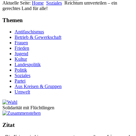
Aktuelle Seite:
Home
Soziales
Reichtum umverteilen – ein
gerechtes Land für alle!
Themen
Antifaschismus
Betrieb & Gewerkschaft
Frauen
Frieden
Jugend
Kultur
Landespolitik
Politik
Soziales
Partei
Aus Kreisen & Gruppen
Umwelt
Solidarität mit Flüchtlingen
Zitat