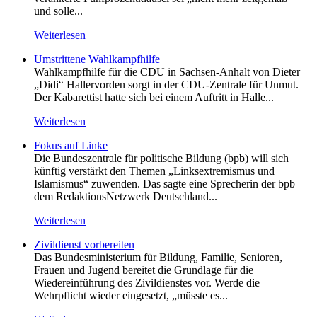
und solle...
Weiterlesen
Umstrittene Wahlkampfhilfe
Wahlkampfhilfe für die CDU in Sachsen-Anhalt von Dieter
„Didi“ Hallervorden sorgt in der CDU-Zentrale für Unmut.
Der Kabarettist hatte sich bei einem Auftritt in Halle...
Weiterlesen
Fokus auf Linke
Die Bundeszentrale für politische Bildung (bpb) will sich
künftig verstärkt den Themen „Linksextremismus und
Islamismus“ zuwenden. Das sagte eine Sprecherin der bpb
dem RedaktionsNetzwerk Deutschland...
Weiterlesen
Zivildienst vorbereiten
Das Bundesministerium für Bildung, Familie, Senioren,
Frauen und Jugend bereitet die Grundlage für die
Wiedereinführung des Zivildienstes vor. Werde die
Wehrpflicht wieder eingesetzt, „müsste es...