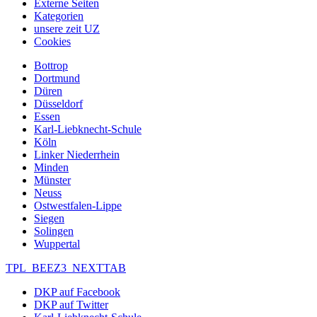
Externe Seiten
Kategorien
unsere zeit UZ
Cookies
Bottrop
Dortmund
Düren
Düsseldorf
Essen
Karl-Liebknecht-Schule
Köln
Linker Niederrhein
Minden
Münster
Neuss
Ostwestfalen-Lippe
Siegen
Solingen
Wuppertal
TPL_BEEZ3_NEXTTAB
DKP auf Facebook
DKP auf Twitter