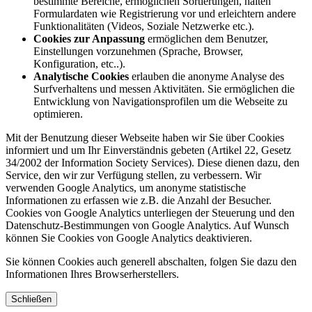
bestimmte Bereiche, ermöglichen Sortierungen, halten
Formulardaten wie Registrierung vor und erleichtern andere
Funktionalitäten (Videos, Soziale Netzwerke etc.).
Cookies zur Anpassung
ermöglichen dem Benutzer,
Einstellungen vorzunehmen (Sprache, Browser,
Konfiguration, etc..).
Analytische Cookies
erlauben die anonyme Analyse des
Surfverhaltens und messen Aktivitäten. Sie ermöglichen die
Entwicklung von Navigationsprofilen um die Webseite zu
optimieren.
Mit der Benutzung dieser Webseite haben wir Sie über Cookies
informiert und um Ihr Einverständnis gebeten (Artikel 22, Gesetz
34/2002 der Information Society Services). Diese dienen dazu, den
Service, den wir zur Verfügung stellen, zu verbessern. Wir
verwenden Google Analytics, um anonyme statistische
Informationen zu erfassen wie z.B. die Anzahl der Besucher.
Cookies von Google Analytics unterliegen der Steuerung und den
Datenschutz-Bestimmungen von Google Analytics. Auf Wunsch
können Sie Cookies von Google Analytics deaktivieren.
Sie können Cookies auch generell abschalten, folgen Sie dazu den
Informationen Ihres Browserherstellers.
Schließen