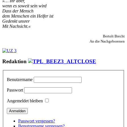
»… Ihr aber,
wenn es soweit sein wird
Dass der Mensch
dem Menschen ein Helfer ist
Gedenkt unsrer
Mit Nachsicht.«
Bertolt Brecht
An die Nachgeborenen
Redaktion
Benutzername
Passwort
Angemeldet bleiben
Passwort vergessen?
Benutzername vergessen?