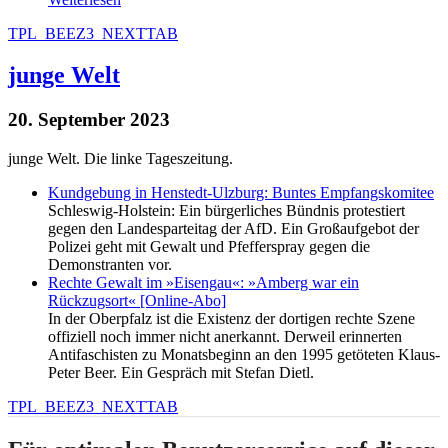
TPL_BEEZ3_NEXTTAB
junge Welt
20. September 2023
junge Welt. Die linke Tageszeitung.
Kundgebung in Henstedt-Ulzburg: Buntes Empfangskomitee
Schleswig-Holstein: Ein bürgerliches Bündnis protestiert
gegen den Landesparteitag der AfD. Ein Großaufgebot der
Polizei geht mit Gewalt und Pfefferspray gegen die
Demonstranten vor.
Rechte Gewalt im »Eisengau«: »Amberg war ein
Rückzugsort« [Online-Abo]
In der Oberpfalz ist die Existenz der dortigen rechte Szene
offiziell noch immer nicht anerkannt. Derweil erinnerten
Antifaschisten zu Monatsbeginn an den 1995 getöteten Klaus-
Peter Beer. Ein Gespräch mit Stefan Dietl.
TPL_BEEZ3_NEXTTAB