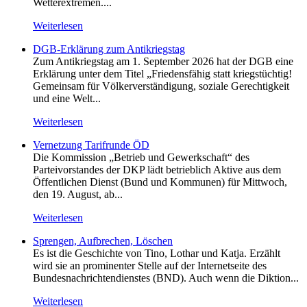
Wetterextremen....
Weiterlesen
DGB-Erklärung zum Antikriegstag
Zum Antikriegstag am 1. September 2026 hat der DGB eine
Erklärung unter dem Titel „Friedensfähig statt kriegstüchtig!
Gemeinsam für Völkerverständigung, soziale Gerechtigkeit
und eine Welt...
Weiterlesen
Vernetzung Tarifrunde ÖD
Die Kommission „Betrieb und Gewerkschaft“ des
Parteivorstandes der DKP lädt betrieblich Aktive aus dem
Öffentlichen Dienst (Bund und Kommunen) für Mittwoch,
den 19. August, ab...
Weiterlesen
Sprengen, Aufbrechen, Löschen
Es ist die Geschichte von Tino, Lothar und Katja. Erzählt
wird sie an prominenter Stelle auf der Internetseite des
Bundesnachrichtendienstes (BND). Auch wenn die Diktion...
Weiterlesen