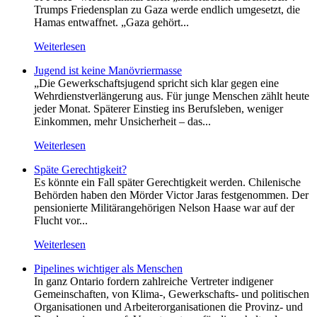
Trumps Friedensplan zu Gaza werde endlich umgesetzt, die
Hamas entwaffnet. „Gaza gehört...
Weiterlesen
Jugend ist keine Manövriermasse
„Die Gewerkschaftsjugend spricht sich klar gegen eine
Wehrdienstverlängerung aus. Für junge Menschen zählt heute
jeder Monat. Späterer Einstieg ins Berufsleben, weniger
Einkommen, mehr Unsicherheit – das...
Weiterlesen
Späte Gerechtigkeit?
Es könnte ein Fall später Gerechtigkeit werden. Chilenische
Behörden haben den Mörder Victor Jaras festgenommen. Der
pensionierte Militärangehörigen Nelson Haase war auf der
Flucht vor...
Weiterlesen
Pipelines wichtiger als Menschen
In ganz Ontario fordern zahlreiche Vertreter indigener
Gemeinschaften, von Klima-, Gewerkschafts- und politischen
Organisationen und Arbeiterorganisationen die Provinz- und