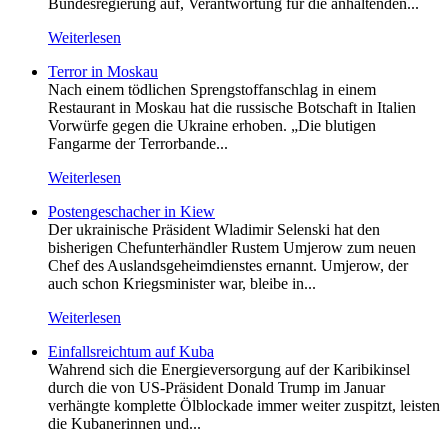
Bundesregierung auf, Verantwortung für die anhaltenden...
Weiterlesen
Terror in Moskau
Nach einem tödlichen Sprengstoffanschlag in einem
Restaurant in Moskau hat die russische Botschaft in Italien
Vorwürfe gegen die Ukraine erhoben. „Die blutigen
Fangarme der Terrorbande...
Weiterlesen
Postengeschacher in Kiew
Der ukrainische Präsident Wladimir Selenski hat den
bisherigen Chefunterhändler Rustem Umjerow zum neuen
Chef des Auslandsgeheimdienstes ernannt. Umjerow, der
auch schon Kriegsminister war, bleibe in...
Weiterlesen
Einfallsreichtum auf Kuba
Wahrend sich die Energieversorgung auf der Karibikinsel
durch die von US-Präsident Donald Trump im Januar
verhängte komplette Ölblockade immer weiter zuspitzt, leisten
die Kubanerinnen und...