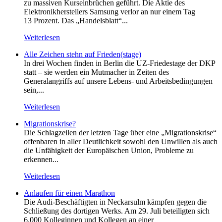
zu massiven Kurseinbrüchen geführt. Die Aktie des
Elektronikherstellers Samsung verlor an nur einem Tag
13 Prozent. Das „Handelsblatt“...
Weiterlesen
Alle Zeichen stehn auf Frieden(stage)
In drei Wochen finden in Berlin die UZ-Friedestage der DKP
statt – sie werden ein Mutmacher in Zeiten des
Generalangriffs auf unsere Lebens- und Arbeitsbedingungen
sein,...
Weiterlesen
Migrationskrise?
Die Schlagzeilen der letzten Tage über eine „Migrationskrise“
offenbaren in aller Deutlichkeit sowohl den Unwillen als auch
die Unfähigkeit der Europäischen Union, Probleme zu
erkennen...
Weiterlesen
Anlaufen für einen Marathon
Die Audi-Beschäftigten in Neckarsulm kämpfen gegen die
Schließung des dortigen Werks. Am 29. Juli beteiligten sich
6.000 Kolleginnen und Kollegen an einer