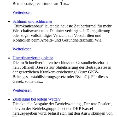
Betriebsratssprechstunde am Tor...
Weiterlesen
Schlimm und schlimmer
„Bürokratieabbau“ lautet die neueste Zauberformel für mehr
Wirtschaftswachstum. Dahinter verbirgt sich Deregulierung
oder sogar vollständiger Verzicht auf Vorschriften und
Kontrollen beim Arbeits- und Gesundheitsschutz. Wie...
Weiterlesen
Unterfinanzierung bleibt
Die im Schnellverfahren beschlossene Gesundheitsreform
heißt offiziell „Gesetz zur Stabilisierung der Beitragssätze in
der gesetzlichen Krankenversicherung“ (kurz GKV-
Beitragssatzstabilisierungsgesetz oder BstabG). Für dieses
Gesetz sollte das...
Weiterlesen
Zustellung bei jedem Wetter?
Die aktuelle Ausgabe der Betriebszeitung „Der rote Postler“,
die von der Betriebsgruppe Post der DKP Kassel
herausgegeben wird, befasst sich mit den Auswirkungen von