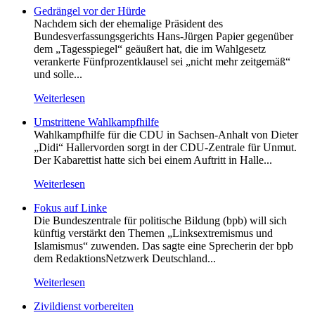
Gedrängel vor der Hürde
Nachdem sich der ehemalige Präsident des
Bundesverfassungsgerichts Hans-Jürgen Papier gegenüber
dem „Tagesspiegel“ geäußert hat, die im Wahlgesetz
verankerte Fünfprozentklausel sei „nicht mehr zeitgemäß“
und solle...
Weiterlesen
Umstrittene Wahlkampfhilfe
Wahlkampfhilfe für die CDU in Sachsen-Anhalt von Dieter
„Didi“ Hallervorden sorgt in der CDU-Zentrale für Unmut.
Der Kabarettist hatte sich bei einem Auftritt in Halle...
Weiterlesen
Fokus auf Linke
Die Bundeszentrale für politische Bildung (bpb) will sich
künftig verstärkt den Themen „Linksextremismus und
Islamismus“ zuwenden. Das sagte eine Sprecherin der bpb
dem RedaktionsNetzwerk Deutschland...
Weiterlesen
Zivildienst vorbereiten