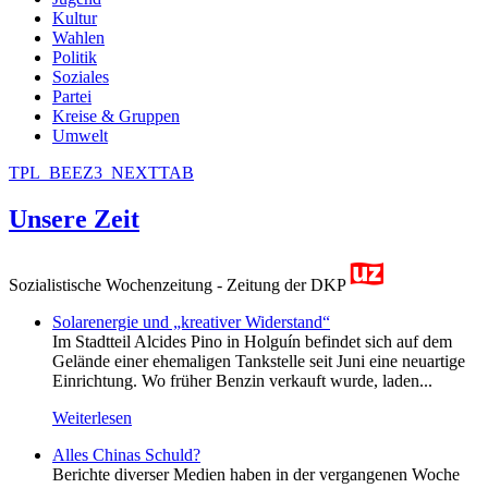
Kultur
Wahlen
Politik
Soziales
Partei
Kreise & Gruppen
Umwelt
TPL_BEEZ3_NEXTTAB
Unsere Zeit
Sozialistische Wochenzeitung - Zeitung der DKP
Solarenergie und „kreativer Widerstand“
Im Stadtteil Alcides Pino in Holguín befindet sich auf dem
Gelände einer ehemaligen Tankstelle seit Juni eine neuartige
Einrichtung. Wo früher Benzin verkauft wurde, laden...
Weiterlesen
Alles Chinas Schuld?
Berichte diverser Medien haben in der vergangenen Woche