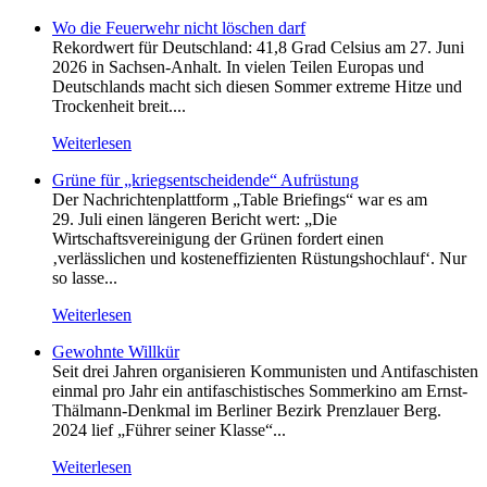
Wo die Feuerwehr nicht löschen darf
Rekordwert für Deutschland: 41,8 Grad Celsius am 27. Juni
2026 in Sachsen-Anhalt. In vielen Teilen Europas und
Deutschlands macht sich diesen Sommer extreme Hitze und
Trockenheit breit....
Weiterlesen
Grüne für „kriegsentscheidende“ Aufrüstung
Der Nachrichtenplattform „Table Briefings“ war es am
29. Juli einen längeren Bericht wert: „Die
Wirtschaftsvereinigung der Grünen fordert einen
‚verlässlichen und kosteneffizienten Rüstungshochlauf‘. Nur
so lasse...
Weiterlesen
Gewohnte Willkür
Seit drei Jahren organisieren Kommunisten und Antifaschisten
einmal pro Jahr ein antifaschistisches Sommerkino am Ernst-
Thälmann-Denkmal im Berliner Bezirk Prenzlauer Berg.
2024 lief „Führer seiner Klasse“...
Weiterlesen