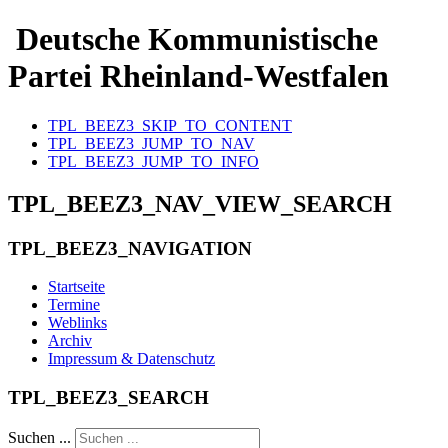
Deutsche Kommunistische
Partei Rheinland-Westfalen
TPL_BEEZ3_SKIP_TO_CONTENT
TPL_BEEZ3_JUMP_TO_NAV
TPL_BEEZ3_JUMP_TO_INFO
TPL_BEEZ3_NAV_VIEW_SEARCH
TPL_BEEZ3_NAVIGATION
Startseite
Termine
Weblinks
Archiv
Impressum & Datenschutz
TPL_BEEZ3_SEARCH
Suchen ...