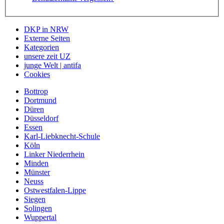
DKP in NRW
Externe Seiten
Kategorien
unsere zeit UZ
junge Welt | antifa
Cookies
Bottrop
Dortmund
Düren
Düsseldorf
Essen
Karl-Liebknecht-Schule
Köln
Linker Niederrhein
Minden
Münster
Neuss
Ostwestfalen-Lippe
Siegen
Solingen
Wuppertal