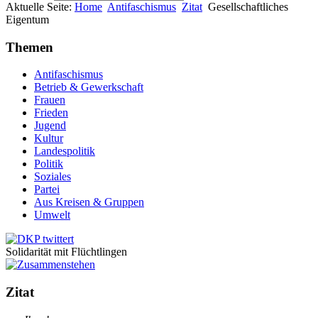
Aktuelle Seite:
Home
Antifaschismus
Zitat
Gesellschaftliches
Eigentum
Themen
Antifaschismus
Betrieb & Gewerkschaft
Frauen
Frieden
Jugend
Kultur
Landespolitik
Politik
Soziales
Partei
Aus Kreisen & Gruppen
Umwelt
Solidarität mit Flüchtlingen
Zitat