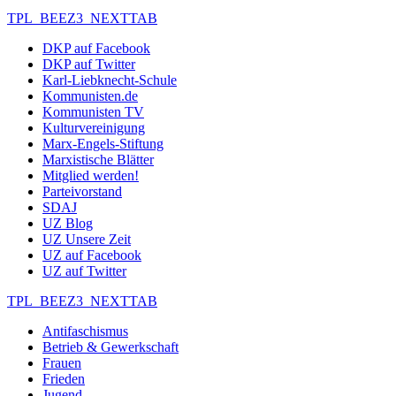
TPL_BEEZ3_NEXTTAB
DKP auf Facebook
DKP auf Twitter
Karl-Liebknecht-Schule
Kommunisten.de
Kommunisten TV
Kulturvereinigung
Marx-Engels-Stiftung
Marxistische Blätter
Mitglied werden!
Parteivorstand
SDAJ
UZ Blog
UZ Unsere Zeit
UZ auf Facebook
UZ auf Twitter
TPL_BEEZ3_NEXTTAB
Antifaschismus
Betrieb & Gewerkschaft
Frauen
Frieden
Jugend