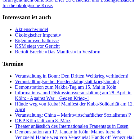
Interessant ist auch
Aktienschwindel
Ökologischer Imperativ
Eigentumsverhältnisse
KSM siegt vor Gericht
Bertolt Brecht: »Das Manifest« in Versform
Termine
Veranstaltung in Bonn: Den Dritten Weltkrieg verhindern!
Veranstalltungsreihe: Friedensfähig statt kriegstüchtig
Demonstration zum Nakba-Tag am 15. Mai in Köln
Informations- und Diskussionsveranstaltung am 28. April in
Köln: «Against War – Gegen Krieg»!
Hände weg von Kuba! Manifest der Kuba-Solidarität am 12.
April
Veranstaltung: China – Marktwirtschaftlicher Sozialismus!?
DKP Köln lädt zum 8. März
Theater anlässlich des Internationalen Frauentags in Essen
Demonstration am 17. Januar in Köln: Manos fuera de
Venzuela! Hände weg von Venezuela! Hands off Venezuela!