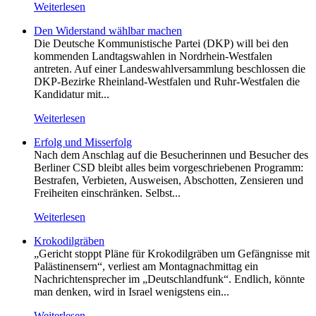
Weiterlesen
Den Widerstand wählbar machen
Die Deutsche Kommunistische Partei (DKP) will bei den
kommenden Landtagswahlen in Nordrhein-Westfalen
antreten. Auf einer Landeswahlversammlung beschlossen die
DKP-Bezirke Rheinland-Westfalen und Ruhr-Westfalen die
Kandidatur mit...
Weiterlesen
Erfolg und Misserfolg
Nach dem Anschlag auf die Besucherinnen und Besucher des
Berliner CSD bleibt alles beim vorgeschriebenen Programm:
Bestrafen, Verbieten, Ausweisen, Abschotten, Zensieren und
Freiheiten einschränken. Selbst...
Weiterlesen
Krokodilgräben
„Gericht stoppt Pläne für Krokodilgräben um Gefängnisse mit
Palästinensern“, verliest am Montagnachmittag ein
Nachrichtensprecher im „Deutschlandfunk“. Endlich, könnte
man denken, wird in Israel wenigstens ein...
Weiterlesen