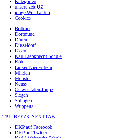
Kategorien
unsere zeit UZ
junge Welt | antifa
Cookies
Bottrop
Dortmund
Düren
Düsseldorf
Essen
Karl-Liebknecht-Schule
Köln
Linker Niederrhein
Minden
Münster
Neuss
Ostwestfalen-Lippe
Siegen
Solingen
Wuppertal
TPL_BEEZ3_NEXTTAB
DKP auf Facebook
DKP auf Twitter