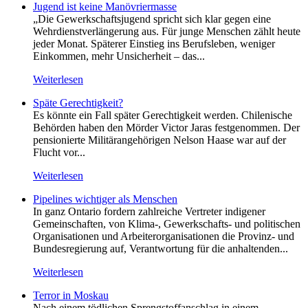
Jugend ist keine Manövriermasse
„Die Gewerkschaftsjugend spricht sich klar gegen eine
Wehrdienstverlängerung aus. Für junge Menschen zählt heute
jeder Monat. Späterer Einstieg ins Berufsleben, weniger
Einkommen, mehr Unsicherheit – das...
Weiterlesen
Späte Gerechtigkeit?
Es könnte ein Fall später Gerechtigkeit werden. Chilenische
Behörden haben den Mörder Victor Jaras festgenommen. Der
pensionierte Militärangehörigen Nelson Haase war auf der
Flucht vor...
Weiterlesen
Pipelines wichtiger als Menschen
In ganz Ontario fordern zahlreiche Vertreter indigener
Gemeinschaften, von Klima-, Gewerkschafts- und politischen
Organisationen und Arbeiterorganisationen die Provinz- und
Bundesregierung auf, Verantwortung für die anhaltenden...
Weiterlesen
Terror in Moskau
Nach einem tödlichen Sprengstoffanschlag in einem