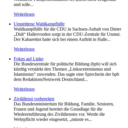
und solle...
Weiterlesen
Umstrittene Wahlkampfhilfe
Wahlkampfhilfe für die CDU in Sachsen-Anhalt von Dieter
„Didi“ Hallervorden sorgt in der CDU-Zentrale für Unmut.
Der Kabarettist hatte sich bei einem Auftritt in Halle...
Weiterlesen
Fokus auf Linke
Die Bundeszentrale für politische Bildung (bpb) will sich
künftig verstärkt den Themen „Linksextremismus und
Islamismus“ zuwenden. Das sagte eine Sprecherin der bpb
dem RedaktionsNetzwerk Deutschland...
Weiterlesen
Zivildienst vorbereiten
Das Bundesministerium für Bildung, Familie, Senioren,
Frauen und Jugend bereitet die Grundlage für die
Wiedereinführung des Zivildienstes vor. Werde die
Wehrpflicht wieder eingesetzt, „müsste es...