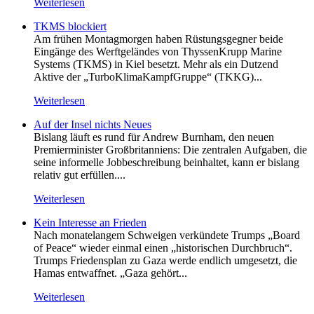
Weiterlesen
TKMS blockiert
Am frühen Montagmorgen haben Rüstungsgegner beide
Eingänge des Werftgeländes von ThyssenKrupp Marine
Systems (TKMS) in Kiel besetzt. Mehr als ein Dutzend
Aktive der „TurboKlimaKampfGruppe“ (TKKG)...
Weiterlesen
Auf der Insel nichts Neues
Bislang läuft es rund für Andrew Burnham, den neuen
Premierminister Großbritanniens: Die zentralen Aufgaben, die
seine informelle Jobbeschreibung beinhaltet, kann er bislang
relativ gut erfüllen....
Weiterlesen
Kein Inte­resse an Frieden
Nach monatelangem Schweigen verkündete Trumps „Board
of Peace“ wieder einmal einen „historischen Durchbruch“.
Trumps Friedensplan zu Gaza werde endlich umgesetzt, die
Hamas entwaffnet. „Gaza gehört...
Weiterlesen