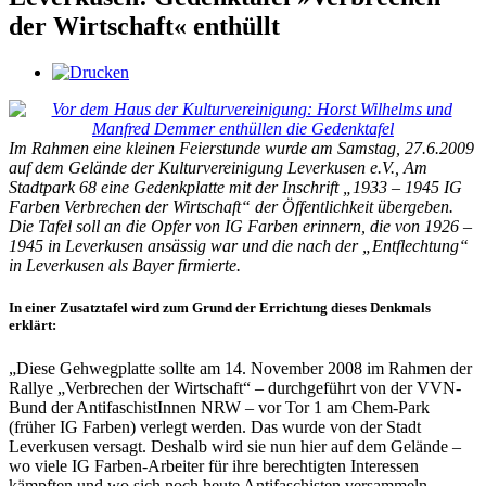
der Wirtschaft« enthüllt
Im Rahmen eine kleinen Feierstunde wurde am Samstag, 27.6.2009
auf dem Gelände der Kulturvereinigung Leverkusen e.V., Am
Stadtpark 68 eine Gedenkplatte mit der Inschrift „1933 – 1945 IG
Farben Verbrechen der Wirtschaft“ der Öffentlichkeit übergeben.
Die Tafel soll an die Opfer von IG Farben erinnern, die von 1926 –
1945 in Leverkusen ansässig war und die nach der „Entflechtung“
in Leverkusen als Bayer firmierte.
In einer Zusatztafel wird zum Grund der Errichtung dieses Denkmals
erklärt:
„Diese Gehwegplatte sollte am 14. November 2008 im Rahmen der
Rallye „Verbrechen der Wirtschaft“ – durchgeführt von der VVN-
Bund der AntifaschistInnen NRW – vor Tor 1 am Chem-Park
(früher IG Farben) verlegt werden. Das wurde von der Stadt
Leverkusen versagt. Deshalb wird sie nun hier auf dem Gelände –
wo viele IG Farben-Arbeiter für ihre berechtigten Interessen
kämpften und wo sich noch heute Antifaschisten versammeln –