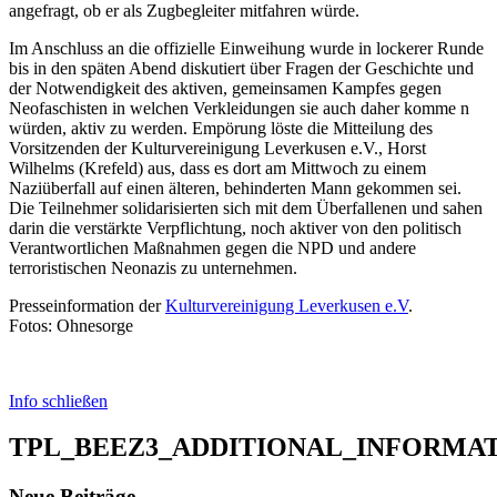
angefragt, ob er als Zugbegleiter mitfahren würde.
Im Anschluss an die offizielle Einweihung wurde in lockerer Runde
bis in den späten Abend diskutiert über Fragen der Geschichte und
der Notwendigkeit des aktiven, gemeinsamen Kampfes gegen
Neofaschisten in welchen Verkleidungen sie auch daher komme n
würden, aktiv zu werden. Empörung löste die Mitteilung des
Vorsitzenden der Kulturvereinigung Leverkusen e.V., Horst
Wilhelms (Krefeld) aus, dass es dort am Mittwoch zu einem
Naziüberfall auf einen älteren, behinderten Mann gekommen sei.
Die Teilnehmer solidarisierten sich mit dem Überfallenen und sahen
darin die verstärkte Verpflichtung, noch aktiver von den politisch
Verantwortlichen Maßnahmen gegen die NPD und andere
terroristischen Neonazis zu unternehmen.
Presseinformation der
Kulturvereinigung Leverkusen e.V
.
Fotos: Ohnesorge
Info schließen
TPL_BEEZ3_ADDITIONAL_INFORMA
Neue Beiträge