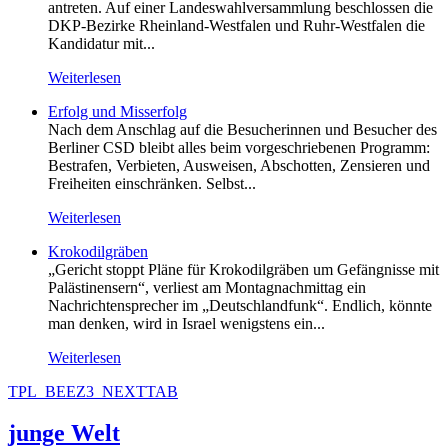
antreten. Auf einer Landeswahlversammlung beschlossen die
DKP-Bezirke Rheinland-Westfalen und Ruhr-Westfalen die
Kandidatur mit...
Weiterlesen
Erfolg und Misserfolg
Nach dem Anschlag auf die Besucherinnen und Besucher des
Berliner CSD bleibt alles beim vorgeschriebenen Programm:
Bestrafen, Verbieten, Ausweisen, Abschotten, Zensieren und
Freiheiten einschränken. Selbst...
Weiterlesen
Krokodilgräben
„Gericht stoppt Pläne für Krokodilgräben um Gefängnisse mit
Palästinensern“, verliest am Montagnachmittag ein
Nachrichtensprecher im „Deutschlandfunk“. Endlich, könnte
man denken, wird in Israel wenigstens ein...
Weiterlesen
TPL_BEEZ3_NEXTTAB
junge Welt