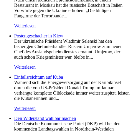
Restaurant in Moskau hat die russische Botschaft in Italien
Vorwürfe gegen die Ukraine erhoben. „Die blutigen
Fangarme der Terrorbande...
Weiterlesen
Postengeschacher in Kiew
Der ukrainische Präsident Wladimir Selenski hat den
bisherigen Chefunterhändler Rustem Umjerow zum neuen
Chef des Auslandsgeheimdienstes ernannt. Umjerow, der
auch schon Kriegsminister war, bleibe in...
Weiterlesen
Einfallsreichtum auf Kuba
Wahrend sich die Energieversorgung auf der Karibikinsel
durch die von US-Präsident Donald Trump im Januar
verhängte komplette Ölblockade immer weiter zuspitzt, leisten
die Kubanerinnen und...
Weiterlesen
Den Widerstand wählbar machen
Die Deutsche Kommunistische Partei (DKP) will bei den
kommenden Landtagswahlen in Nordrhein-Westfalen