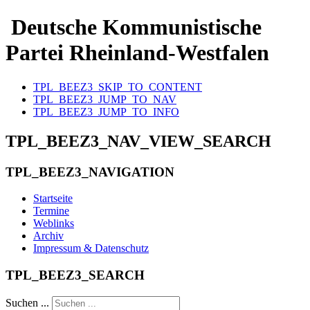
Deutsche Kommunistische
Partei Rheinland-Westfalen
TPL_BEEZ3_SKIP_TO_CONTENT
TPL_BEEZ3_JUMP_TO_NAV
TPL_BEEZ3_JUMP_TO_INFO
TPL_BEEZ3_NAV_VIEW_SEARCH
TPL_BEEZ3_NAVIGATION
Startseite
Termine
Weblinks
Archiv
Impressum & Datenschutz
TPL_BEEZ3_SEARCH
Suchen ...