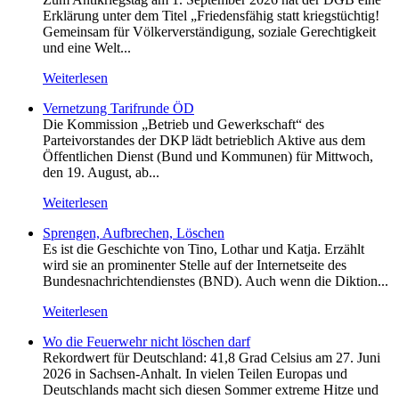
Erklärung unter dem Titel „Friedensfähig statt kriegstüchtig!
Gemeinsam für Völkerverständigung, soziale Gerechtigkeit
und eine Welt...
Weiterlesen
Vernetzung Tarifrunde ÖD
Die Kommission „Betrieb und Gewerkschaft“ des
Parteivorstandes der DKP lädt betrieblich Aktive aus dem
Öffentlichen Dienst (Bund und Kommunen) für Mittwoch,
den 19. August, ab...
Weiterlesen
Sprengen, Aufbrechen, Löschen
Es ist die Geschichte von Tino, Lothar und Katja. Erzählt
wird sie an prominenter Stelle auf der Internetseite des
Bundesnachrichtendienstes (BND). Auch wenn die Diktion...
Weiterlesen
Wo die Feuerwehr nicht löschen darf
Rekordwert für Deutschland: 41,8 Grad Celsius am 27. Juni
2026 in Sachsen-Anhalt. In vielen Teilen Europas und
Deutschlands macht sich diesen Sommer extreme Hitze und