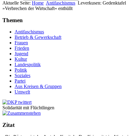
Aktuelle Seite:
Home
Antifaschismus
Leverkusen: Gedenktafel
»Verbrechen der Wirtschaft« enthüllt
Themen
Antifaschismus
Betrieb & Gewerkschaft
Frauen
Frieden
Jugend
Kultur
Landespolitik
Politik
Soziales
Partei
Aus Kreisen & Gruppen
Umwelt
Solidarität mit Flüchtlingen
Zitat