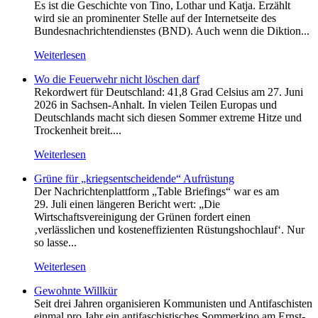
Es ist die Geschichte von Tino, Lothar und Katja. Erzählt
wird sie an prominenter Stelle auf der Internetseite des
Bundesnachrichtendienstes (BND). Auch wenn die Diktion...
Weiterlesen
Wo die Feuerwehr nicht löschen darf
Rekordwert für Deutschland: 41,8 Grad Celsius am 27. Juni
2026 in Sachsen-Anhalt. In vielen Teilen Europas und
Deutschlands macht sich diesen Sommer extreme Hitze und
Trockenheit breit....
Weiterlesen
Grüne für „kriegsentscheidende“ Aufrüstung
Der Nachrichtenplattform „Table Briefings“ war es am
29. Juli einen längeren Bericht wert: „Die
Wirtschaftsvereinigung der Grünen fordert einen
‚verlässlichen und kosteneffizienten Rüstungshochlauf‘. Nur
so lasse...
Weiterlesen
Gewohnte Willkür
Seit drei Jahren organisieren Kommunisten und Antifaschisten
einmal pro Jahr ein antifaschistisches Sommerkino am Ernst-