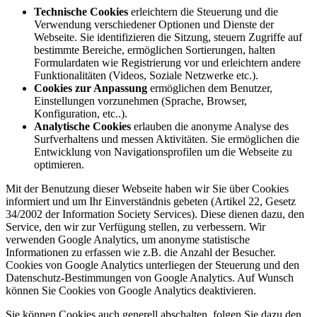
Technische Cookies
erleichtern die Steuerung und die
Verwendung verschiedener Optionen und Dienste der
Webseite. Sie identifizieren die Sitzung, steuern Zugriffe auf
bestimmte Bereiche, ermöglichen Sortierungen, halten
Formulardaten wie Registrierung vor und erleichtern andere
Funktionalitäten (Videos, Soziale Netzwerke etc.).
Cookies zur Anpassung
ermöglichen dem Benutzer,
Einstellungen vorzunehmen (Sprache, Browser,
Konfiguration, etc..).
Analytische Cookies
erlauben die anonyme Analyse des
Surfverhaltens und messen Aktivitäten. Sie ermöglichen die
Entwicklung von Navigationsprofilen um die Webseite zu
optimieren.
Mit der Benutzung dieser Webseite haben wir Sie über Cookies
informiert und um Ihr Einverständnis gebeten (Artikel 22, Gesetz
34/2002 der Information Society Services). Diese dienen dazu, den
Service, den wir zur Verfügung stellen, zu verbessern. Wir
verwenden Google Analytics, um anonyme statistische
Informationen zu erfassen wie z.B. die Anzahl der Besucher.
Cookies von Google Analytics unterliegen der Steuerung und den
Datenschutz-Bestimmungen von Google Analytics. Auf Wunsch
können Sie Cookies von Google Analytics deaktivieren.
Sie können Cookies auch generell abschalten, folgen Sie dazu den