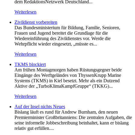
dem RedaktionsNetzwerk Deutschland...
Weiterlesen
Zivildienst vorbereiten
Das Bundesministerium für Bildung, Familie, Senioren,
Frauen und Jugend bereitet die Grundlage für die
Wiedereinführung des Zivildienstes vor. Werde die
Wehrpflicht wieder eingesetzt, „müsste es...
Weiterlesen
TKMS blockiert
Am frühen Montagmorgen haben Rüstungsgegner beide
Eingänge des Werftgeländes von ThyssenKrupp Marine
Systems (TKMS) in Kiel besetzt. Mehr als ein Dutzend
Aktive der „TurboKlimaKampfGruppe“ (TKKG)...
Weiterlesen
Auf der Insel nichts Neues
Bislang läuft es rund für Andrew Burnham, den neuen
Premierminister Großbritanniens: Die zentralen Aufgaben, die
seine informelle Jobbeschreibung beinhaltet, kann er bislang
relativ gut erfüllen....