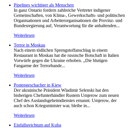
Pipelines wichtiger als Menschen
In ganz Ontario fordern zahlreiche Vertreter indigener
Gemeinschaften, von Klima-, Gewerkschafts- und politischen
Organisationen und Arbeiterorganisationen die Provinz- und
Bundesregierung auf, Verantwortung für die anhaltenden...
Weiterlesen
Terror in Moskau
Nach einem tödlichen Sprengstoffanschlag in einem
Restaurant in Moskau hat die russische Botschaft in Italien
Vorwürfe gegen die Ukraine erhoben. „Die blutigen
Fangarme der Terrorbande...
Weiterlesen
Postengeschacher in Kiew
Der ukrainische Präsident Wladimir Selenski hat den
bisherigen Chefunterhändler Rustem Umjerow zum neuen
Chef des Auslandsgeheimdienstes ernannt. Umjerow, der
auch schon Kriegsminister war, bleibe in...
Weiterlesen
Einfallsreichtum auf Kuba