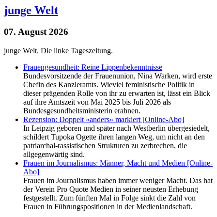
junge Welt
07. August 2026
junge Welt. Die linke Tageszeitung.
Frauengesundheit: Reine Lippenbekenntnisse
Bundesvorsitzende der Frauenunion, Nina Warken, wird erste
Chefin des Kanzleramts. Wieviel feministische Politik in
dieser prägenden Rolle von ihr zu erwarten ist, lässt ein Blick
auf ihre Amtszeit von Mai 2025 bis Juli 2026 als
Bundesgesundheitsministerin erahnen.
Rezension: Doppelt »anders« markiert [Online-Abo]
In Leipzig geboren und später nach Westberlin übergesiedelt,
schildert Tupoka Ogette ihren langen Weg, um nicht an den
patriarchal-rassistischen Strukturen zu zerbrechen, die
allgegenwärtig sind.
Frauen im Journalismus: Männer, Macht und Medien [Online-
Abo]
Frauen im Journalismus haben immer weniger Macht. Das hat
der Verein Pro Quote Medien in seiner neusten Erhebung
festgestellt. Zum fünften Mal in Folge sinkt die Zahl von
Frauen in Führungspositionen in der Medienlandschaft.