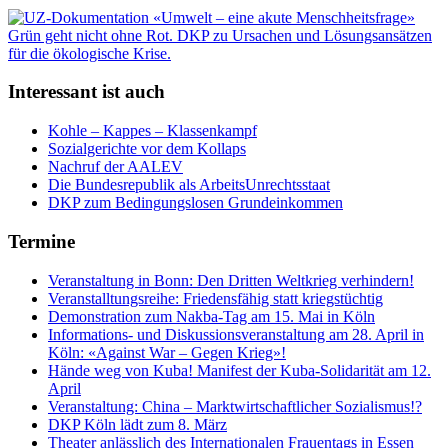
Interessant ist auch
Kohle – Kappes – Klassenkampf
Sozialgerichte vor dem Kollaps
Nachruf der AALEV
Die Bundesrepublik als ArbeitsUnrechtsstaat
DKP zum Bedingungslosen Grundeinkommen
Termine
Veranstaltung in Bonn: Den Dritten Weltkrieg verhindern!
Veranstalltungsreihe: Friedensfähig statt kriegstüchtig
Demonstration zum Nakba-Tag am 15. Mai in Köln
Informations- und Diskussionsveranstaltung am 28. April in
Köln: «Against War – Gegen Krieg»!
Hände weg von Kuba! Manifest der Kuba-Solidarität am 12.
April
Veranstaltung: China – Marktwirtschaftlicher Sozialismus!?
DKP Köln lädt zum 8. März
Theater anlässlich des Internationalen Frauentags in Essen