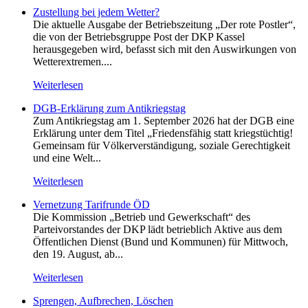
Zustellung bei jedem Wetter?
Die aktuelle Ausgabe der Betriebszeitung „Der rote Postler“,
die von der Betriebsgruppe Post der DKP Kassel
herausgegeben wird, befasst sich mit den Auswirkungen von
Wetterextremen....
Weiterlesen
DGB-Erklärung zum Antikriegstag
Zum Antikriegstag am 1. September 2026 hat der DGB eine
Erklärung unter dem Titel „Friedensfähig statt kriegstüchtig!
Gemeinsam für Völkerverständigung, soziale Gerechtigkeit
und eine Welt...
Weiterlesen
Vernetzung Tarifrunde ÖD
Die Kommission „Betrieb und Gewerkschaft“ des
Parteivorstandes der DKP lädt betrieblich Aktive aus dem
Öffentlichen Dienst (Bund und Kommunen) für Mittwoch,
den 19. August, ab...
Weiterlesen
Sprengen, Aufbrechen, Löschen