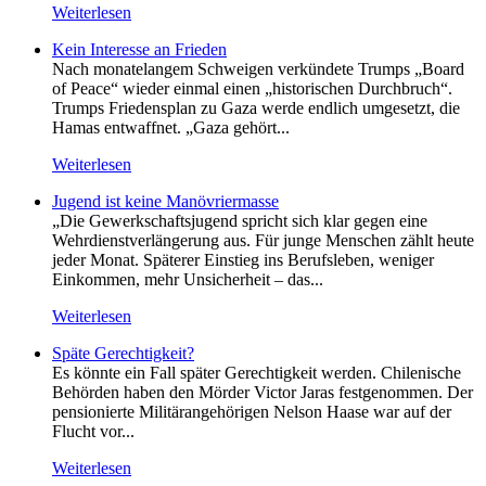
Weiterlesen
Kein Inte­resse an Frieden
Nach monatelangem Schweigen verkündete Trumps „Board
of Peace“ wieder einmal einen „historischen Durchbruch“.
Trumps Friedensplan zu Gaza werde endlich umgesetzt, die
Hamas entwaffnet. „Gaza gehört...
Weiterlesen
Jugend ist keine Manövriermasse
„Die Gewerkschaftsjugend spricht sich klar gegen eine
Wehrdienstverlängerung aus. Für junge Menschen zählt heute
jeder Monat. Späterer Einstieg ins Berufsleben, weniger
Einkommen, mehr Unsicherheit – das...
Weiterlesen
Späte Gerechtigkeit?
Es könnte ein Fall später Gerechtigkeit werden. Chilenische
Behörden haben den Mörder Victor Jaras festgenommen. Der
pensionierte Militärangehörigen Nelson Haase war auf der
Flucht vor...
Weiterlesen