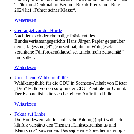
Thälmann-Denkmal im Berliner Bezirk Prenzlauer Berg.
2024 lief „Führer seiner Klasse“...
Weiterlesen
Gedrängel vor der Hürde
Nachdem sich der ehemalige Präsident des
Bundesverfassungsgerichts Hans-Jürgen Papier gegenüber
dem „Tagesspiegel“ geäußert hat, die im Wahlgesetz
verankerte Fünfprozentklausel sei „nicht mehr zeitgemäß“
und solle...
Weiterlesen
Umstrittene Wahlkampfhilfe
Wahlkampfhilfe für die CDU in Sachsen-Anhalt von Dieter
„Didi“ Hallervorden sorgt in der CDU-Zentrale für Unmut.
Der Kabarettist hatte sich bei einem Auftritt in Halle...
Weiterlesen
Fokus auf Linke
Die Bundeszentrale für politische Bildung (bpb) will sich
künftig verstärkt den Themen „Linksextremismus und
Islamismus“ zuwenden. Das sagte eine Sprecherin der bpb