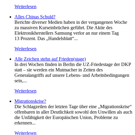
Weiterlesen
Alles Chinas Schuld?
Berichte diverser Medien haben in der vergangenen Woche
zu massiven Kurseinbrüchen geführt. Die Aktie des
Elektronikherstellers Samsung verlor an nur einem Tag
13 Prozent. Das „Handelsblatt“...
Weiterlesen
Alle Zeichen stehn auf Frieden(stage)
In drei Wochen finden in Berlin die UZ-Friedestage der DKP
statt – sie werden ein Mutmacher in Zeiten des
Generalangriffs auf unsere Lebens- und Arbeitsbedingungen
sein,...
Weiterlesen
Migrationskrise?
Die Schlagzeilen der letzten Tage über eine „Migrationskrise“
offenbaren in aller Deutlichkeit sowohl den Unwillen als auch
die Unfähigkeit der Europäischen Union, Probleme zu
erkennen...
Weiterlesen