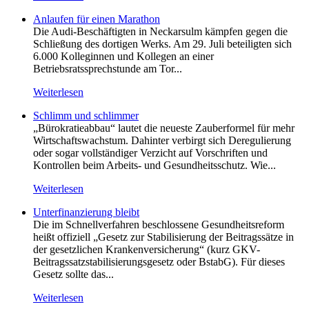
Anlaufen für einen Marathon
Die Audi-Beschäftigten in Neckarsulm kämpfen gegen die
Schließung des dortigen Werks. Am 29. Juli beteiligten sich
6.000 Kolleginnen und Kollegen an einer
Betriebsratssprechstunde am Tor...
Weiterlesen
Schlimm und schlimmer
„Bürokratieabbau“ lautet die neueste Zauberformel für mehr
Wirtschaftswachstum. Dahinter verbirgt sich Deregulierung
oder sogar vollständiger Verzicht auf Vorschriften und
Kontrollen beim Arbeits- und Gesundheitsschutz. Wie...
Weiterlesen
Unterfinanzierung bleibt
Die im Schnellverfahren beschlossene Gesundheitsreform
heißt offiziell „Gesetz zur Stabilisierung der Beitragssätze in
der gesetzlichen Krankenversicherung“ (kurz GKV-
Beitragssatzstabilisierungsgesetz oder BstabG). Für dieses
Gesetz sollte das...
Weiterlesen