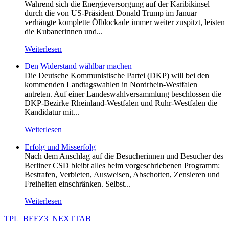
Wahrend sich die Energieversorgung auf der Karibikinsel
durch die von US-Präsident Donald Trump im Januar
verhängte komplette Ölblockade immer weiter zuspitzt, leisten
die Kubanerinnen und...
Weiterlesen
Den Widerstand wählbar machen
Die Deutsche Kommunistische Partei (DKP) will bei den
kommenden Landtagswahlen in Nordrhein-Westfalen
antreten. Auf einer Landeswahlversammlung beschlossen die
DKP-Bezirke Rheinland-Westfalen und Ruhr-Westfalen die
Kandidatur mit...
Weiterlesen
Erfolg und Misserfolg
Nach dem Anschlag auf die Besucherinnen und Besucher des
Berliner CSD bleibt alles beim vorgeschriebenen Programm:
Bestrafen, Verbieten, Ausweisen, Abschotten, Zensieren und
Freiheiten einschränken. Selbst...
Weiterlesen
TPL_BEEZ3_NEXTTAB