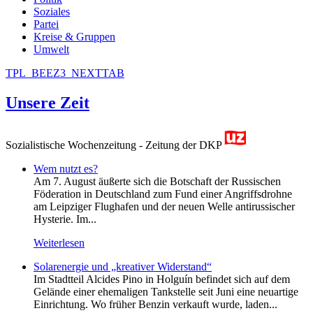
Soziales
Partei
Kreise & Gruppen
Umwelt
TPL_BEEZ3_NEXTTAB
Unsere Zeit
Sozialistische Wochenzeitung - Zeitung der DKP
Wem nutzt es?
Am 7. August äußerte sich die Botschaft der Russischen
Föderation in Deutschland zum Fund einer Angriffsdrohne
am Leipziger Flughafen und der neuen Welle antirussischer
Hysterie. Im...
Weiterlesen
Solarenergie und „kreativer Widerstand“
Im Stadtteil Alcides Pino in Holguín befindet sich auf dem
Gelände einer ehemaligen Tankstelle seit Juni eine neuartige
Einrichtung. Wo früher Benzin verkauft wurde, laden...