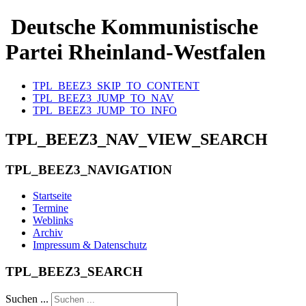
Deutsche Kommunistische
Partei Rheinland-Westfalen
TPL_BEEZ3_SKIP_TO_CONTENT
TPL_BEEZ3_JUMP_TO_NAV
TPL_BEEZ3_JUMP_TO_INFO
TPL_BEEZ3_NAV_VIEW_SEARCH
TPL_BEEZ3_NAVIGATION
Startseite
Termine
Weblinks
Archiv
Impressum & Datenschutz
TPL_BEEZ3_SEARCH
Suchen ...