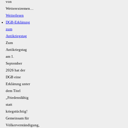
von
Wetterextremen....
Weiterlesen
DGB-Erklärung
zum
Antikriegstag
Zum
Antikriegstag
am 1.
September
2026 hat der
DGB eine
Erklärung unter
dem Titel
„Friedensfähig
statt
kriegstüchtig!
Gemeinsam für
Völkerverständigung,