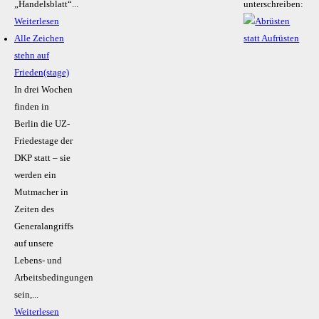
„Handelsblatt“...
unterschreiben:
Weiterlesen
Alle Zeichen
stehn auf
Frieden(stage)
In drei Wochen
finden in
Berlin die UZ-
Friedestage der
DKP statt – sie
werden ein
Mutmacher in
Zeiten des
Generalangriffs
auf unsere
Lebens- und
Arbeitsbedingungen
sein,...
Weiterlesen