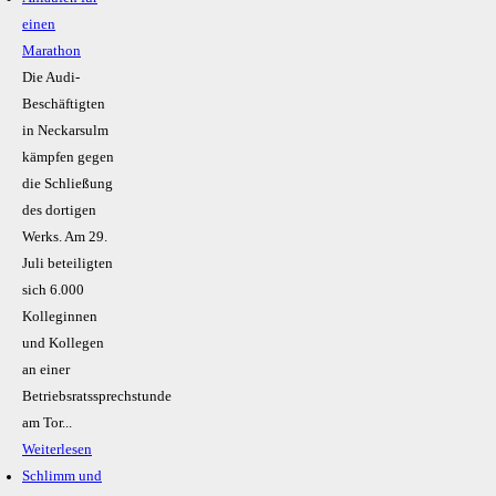
einen
Marathon
Die Audi-
Beschäftigten
in Neckarsulm
kämpfen gegen
die Schließung
des dortigen
Werks. Am 29.
Juli beteiligten
sich 6.000
Kolleginnen
und Kollegen
an einer
Betriebsratssprechstunde
am Tor...
Weiterlesen
Schlimm und