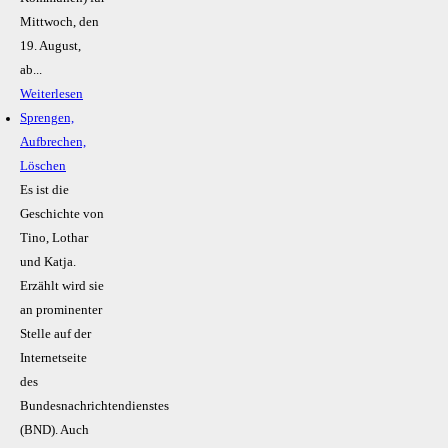
Mittwoch, den
19. August,
ab...
Weiterlesen
Sprengen,
Aufbrechen,
Löschen
Es ist die
Geschichte von
Tino, Lothar
und Katja.
Erzählt wird sie
an prominenter
Stelle auf der
Internetseite
des
Bundesnachrichtendienstes
(BND). Auch