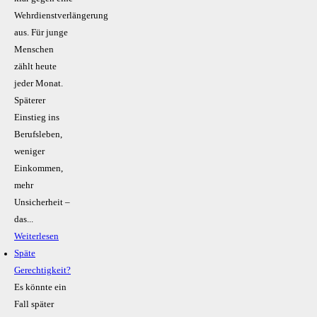
Wehrdienstverlängerung
aus. Für junge
Menschen
zählt heute
jeder Monat.
Späterer
Einstieg ins
Berufsleben,
weniger
Einkommen,
mehr
Unsicherheit –
das...
Weiterlesen
Späte
Gerechtigkeit?
Es könnte ein
Fall später