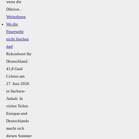
wenn die
Diktion...
Weiterlesen
Wo die
Feuerwehr
nicht löschen
darf
Rekordwert für
Deutschland:
41,8 Grad
Celsius am
27. Juni 2026
in Sachsen-
Anhalt. In
vielen Teilen
Europas und
Deutschlands
macht sich
diesen Sommer