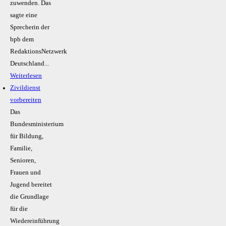
zuwenden. Das
sagte eine
Sprecherin der
bpb dem
RedaktionsNetzwerk
Deutschland...
Weiterlesen
Zivildienst
vorbereiten
Das
Bundesministerium
für Bildung,
Familie,
Senioren,
Frauen und
Jugend bereitet
die Grundlage
für die
Wiedereinführung