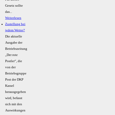
Gesetz sollte
das...
Weiterlesen
Zustellung bei
jedem Wetter?
Die aktuelle
Ausgabe der
Betriebszeitung
„Der rote
Postler“, die
von der
Betriebsgruppe
Post der DKP
Kassel
herausgegeben
wird, befasst
sich mit den
Auswirkungen