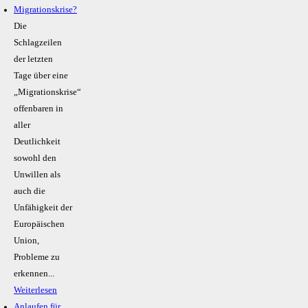
Migrationskrise?
Die
Schlagzeilen
der letzten
Tage über eine
„Migrationskrise“
offenbaren in
aller
Deutlichkeit
sowohl den
Unwillen als
auch die
Unfähigkeit der
Europäischen
Union,
Probleme zu
erkennen...
Weiterlesen
Anlaufen für