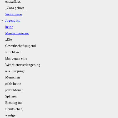
entwaffnet.
„Gaza gehört...
Weiterlesen
Jugend ist
keine
Manövriermasse
„Die
Gewerkschaftsjugend
spricht sich
klar gegen eine
Wehrdienstverlängerung
aus. Für junge
Menschen
zählt heute
jeder Monat.
Späterer
Einstieg ins
Berufsleben,
weniger