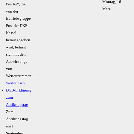
Montag, 16.
Postler“, die
März...
von der
Betriebsgruppe
Post der DKP
Kassel
herausgegeben
wird, befasst
sich mit den
Auswirkungen
von
Wetterextremen....
Weiterlesen
DGB-Erklärung
zum
Antikriegstag
Zum
Antikriegstag
am 1.
September