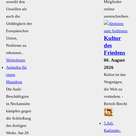
sowohl den
Mitglieder
Unwillen als
online
auch die
unterschreiben:
Unfähigkeit der
Europäischen
Kultur
Union,
des
Probleme zu
Friedens
erkennen...
06. August
Weiterlesen
2026
Anlaufen für
einen
Kultur ist das
Marathon
Vergnügen,
Die Audi-
die Welt zu
Beschäftigten
verändern. -
in Neckarsulm
Bertolt Brecht
kämpfen gegen
die Schließung
5.Juli,
des dortigen
Karlsruhe:
Werks. Am 29.