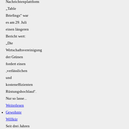
Nachrichtenplattform
„Table
Briefings“ war
es am 29. Juli
einen längeren
Bericht wert:
„Die
Wirtschaftsvereinigung
der Grünen
fordert einen
‚verlässlichen
und
kosteneffizienten
Rüstungshochlauf‘.
Nur so lasse...
Weiterlesen
Gewohnte
Willkür
Seit drei Jahren