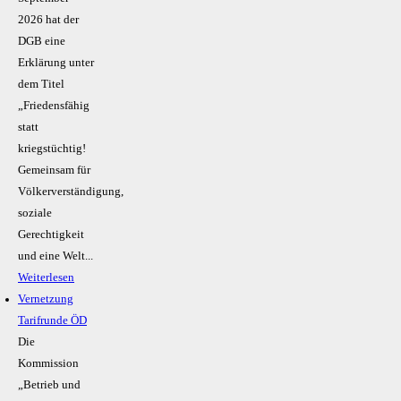
2026 hat der
DGB eine
Erklärung unter
dem Titel
„Friedensfähig
statt
kriegstüchtig!
Gemeinsam für
Völkerverständigung,
soziale
Gerechtigkeit
und eine Welt...
Weiterlesen
Vernetzung
Tarifrunde ÖD
Die
Kommission
„Betrieb und