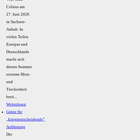
Celsius am
27. Juni 2026
in Sachsen-
Anhalt. In
vielen Teilen
Europas und
Deutschlands
macht sich
diesen Sommer
extreme Hitze
und
Trockenheit
breit....
Weiterlesen
Grüne für
„kriegsentscheidende“
Aufrüstung
Der