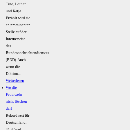
Tino, Lothar
und Katja.
Erzählt wird sie
an prominenter
Stelle auf der
Internetseite
des
Bundesnachrichtendienstes
(BND). Auch
wenn die
Diktion...
Weiterlesen
Wo die
Feuerwehr
nicht löschen
darf
Rekordwert für
Deutschland:
41,8 Grad