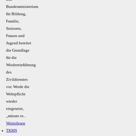
Bundesministerium
für Bildung,
Familie,
Senioren,
Frauen und
Jugend bereitet
die Grundlage
für die
Wiedereinführung
des
Zivildienstes
vor. Werde die
Wehrpflicht
wieder
eingesetzt,
„müsste es...
Weiterlesen
TKMS