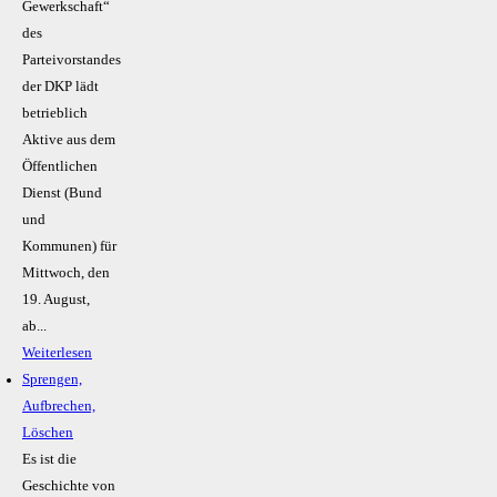
Gewerkschaft“
des
Parteivorstandes
der DKP lädt
betrieblich
Aktive aus dem
Öffentlichen
Dienst (Bund
und
Kommunen) für
Mittwoch, den
19. August,
ab...
Weiterlesen
Sprengen,
Aufbrechen,
Löschen
Es ist die
Geschichte von