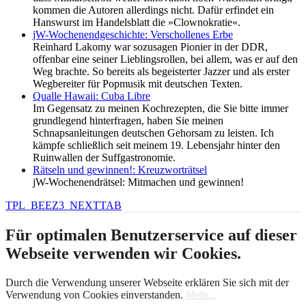
kommen die Autoren allerdings nicht. Dafür erfindet ein
Hanswurst im Handelsblatt die »Clownokratie«.
jW-Wochenendgeschichte: Verschollenes Erbe
Reinhard Lakomy war sozusagen Pionier in der DDR,
offenbar eine seiner Lieblingsrollen, bei allem, was er auf den
Weg brachte. So bereits als begeisterter Jazzer und als erster
Wegbereiter für Popmusik mit deutschen Texten.
Qualle Hawaii: Cuba Libre
Im Gegensatz zu meinen Kochrezepten, die Sie bitte immer
grundlegend hinterfragen, haben Sie meinen
Schnapsanleitungen deutschen Gehorsam zu leisten. Ich
kämpfe schließlich seit meinem 19. Lebensjahr hinter den
Ruinwallen der Suffgastronomie.
Rätseln und gewinnen!: Kreuzworträtsel
jW-Wochenendrätsel: Mitmachen und gewinnen!
TPL_BEEZ3_NEXTTAB
Für optimalen Benutzerservice auf dieser
Webseite verwenden wir Cookies.
Durch die Verwendung unserer Webseite erklären Sie sich mit der
Verwendung von Cookies einverstanden.
Mehr...