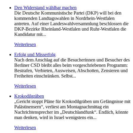
Den Widerstand wählbar machen
Die Deutsche Kommunistische Partei (DKP) will bei den
kommenden Landtagswahlen in Nordrhein-Westfalen
antreten. Auf einer Landeswahlversammlung beschlossen die
DKP-Bezirke Rheinland-Westfalen und Ruhr-Westfalen die
Kandidatur mit...
Weiterlesen
Erfolg und Misserfolg
Nach dem Anschlag auf die Besucherinnen und Besucher des
Berliner CSD bleibt alles beim vorgeschriebenen Programm:
Bestrafen, Verbieten, Ausweisen, Abschotten, Zensieren und
Freiheiten einschränken. Selbst...
Weiterlesen
Krokodilgräben
„Gericht stoppt Pläne für Krokodilgräben um Gefängnisse mit
Palästinensern“, verliest am Montagnachmittag ein
Nachrichtensprecher im „Deutschlandfunk“. Endlich, könnte
man denken, wird in Israel wenigstens ein...
Weiterlesen