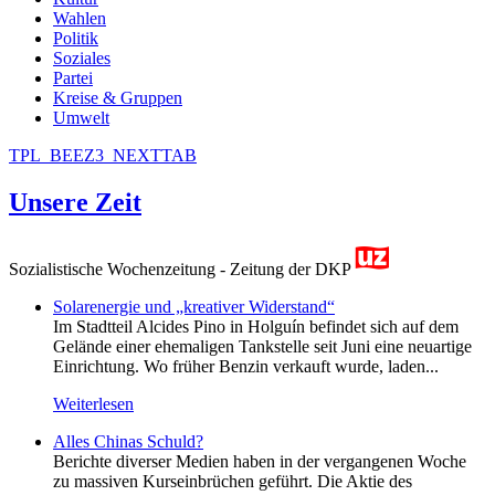
Wahlen
Politik
Soziales
Partei
Kreise & Gruppen
Umwelt
TPL_BEEZ3_NEXTTAB
Unsere Zeit
Sozialistische Wochenzeitung - Zeitung der DKP
Solarenergie und „kreativer Widerstand“
Im Stadtteil Alcides Pino in Holguín befindet sich auf dem
Gelände einer ehemaligen Tankstelle seit Juni eine neuartige
Einrichtung. Wo früher Benzin verkauft wurde, laden...
Weiterlesen
Alles Chinas Schuld?
Berichte diverser Medien haben in der vergangenen Woche
zu massiven Kurseinbrüchen geführt. Die Aktie des