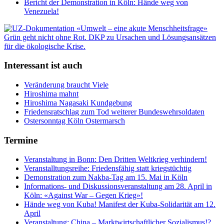
Bericht der Demonstration in Köln: Hände weg von
Venezuela!
Interessant ist auch
Veränderung braucht Viele
Hiroshima mahnt
Hiroshima Nagasaki Kundgebung
Friedensratschlag zum Tod weiterer Bundeswehrsoldaten
Ostersonntag Köln Ostermarsch
Termine
Veranstaltung in Bonn: Den Dritten Weltkrieg verhindern!
Veranstalltungsreihe: Friedensfähig statt kriegstüchtig
Demonstration zum Nakba-Tag am 15. Mai in Köln
Informations- und Diskussionsveranstaltung am 28. April in
Köln: «Against War – Gegen Krieg»!
Hände weg von Kuba! Manifest der Kuba-Solidarität am 12.
April
Veranstaltung: China – Marktwirtschaftlicher Sozialismus!?