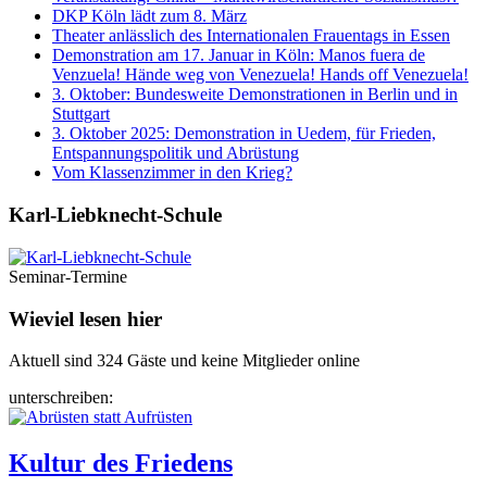
DKP Köln lädt zum 8. März
Theater anlässlich des Internationalen Frauentags in Essen
Demonstration am 17. Januar in Köln: Manos fuera de
Venzuela! Hände weg von Venezuela! Hands off Venezuela!
3. Oktober: Bundesweite Demonstrationen in Berlin und in
Stuttgart
3. Oktober 2025: Demonstration in Uedem, für Frieden,
Entspannungspolitik und Abrüstung
Vom Klassenzimmer in den Krieg?
Karl-Liebknecht-­Schule
Seminar-Termine
Wieviel lesen hier
Aktuell sind 324 Gäste und keine Mitglieder online
unterschreiben:
Kultur des Friedens