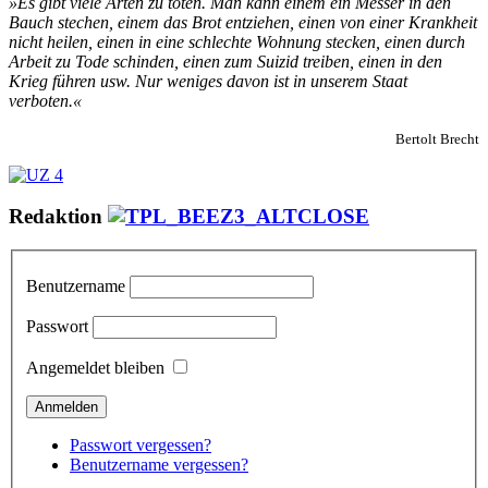
»Es gibt viele Arten zu töten. Man kann einem ein Messer in den
Bauch stechen, einem das Brot entziehen, einen von einer Krankheit
nicht heilen, einen in eine schlechte Wohnung stecken, einen durch
Arbeit zu Tode schinden, einen zum Suizid treiben, einen in den
Krieg führen usw. Nur weniges davon ist in unserem Staat
verboten.«
Bertolt Brecht
Redaktion
Benutzername
Passwort
Angemeldet bleiben
Passwort vergessen?
Benutzername vergessen?