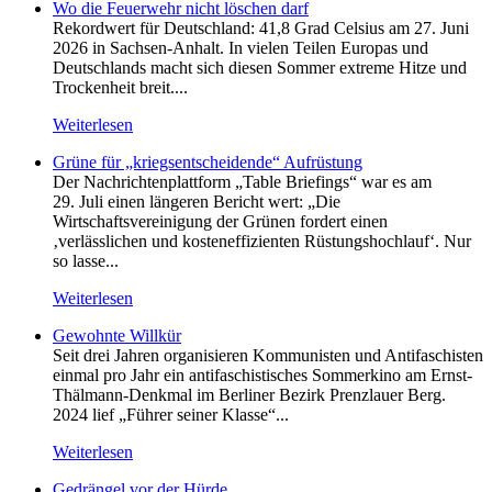
Wo die Feuerwehr nicht löschen darf
Rekordwert für Deutschland: 41,8 Grad Celsius am 27. Juni
2026 in Sachsen-Anhalt. In vielen Teilen Europas und
Deutschlands macht sich diesen Sommer extreme Hitze und
Trockenheit breit....
Weiterlesen
Grüne für „kriegsentscheidende“ Aufrüstung
Der Nachrichtenplattform „Table Briefings“ war es am
29. Juli einen längeren Bericht wert: „Die
Wirtschaftsvereinigung der Grünen fordert einen
‚verlässlichen und kosteneffizienten Rüstungshochlauf‘. Nur
so lasse...
Weiterlesen
Gewohnte Willkür
Seit drei Jahren organisieren Kommunisten und Antifaschisten
einmal pro Jahr ein antifaschistisches Sommerkino am Ernst-
Thälmann-Denkmal im Berliner Bezirk Prenzlauer Berg.
2024 lief „Führer seiner Klasse“...
Weiterlesen
Gedrängel vor der Hürde