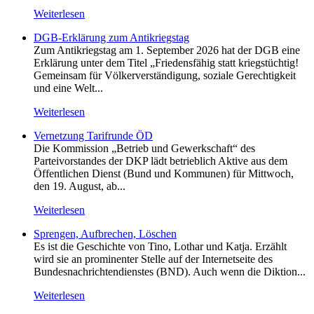
Weiterlesen
DGB-Erklärung zum Antikriegstag
Zum Antikriegstag am 1. September 2026 hat der DGB eine
Erklärung unter dem Titel „Friedensfähig statt kriegstüchtig!
Gemeinsam für Völkerverständigung, soziale Gerechtigkeit
und eine Welt...
Weiterlesen
Vernetzung Tarifrunde ÖD
Die Kommission „Betrieb und Gewerkschaft“ des
Parteivorstandes der DKP lädt betrieblich Aktive aus dem
Öffentlichen Dienst (Bund und Kommunen) für Mittwoch,
den 19. August, ab...
Weiterlesen
Sprengen, Aufbrechen, Löschen
Es ist die Geschichte von Tino, Lothar und Katja. Erzählt
wird sie an prominenter Stelle auf der Internetseite des
Bundesnachrichtendienstes (BND). Auch wenn die Diktion...
Weiterlesen