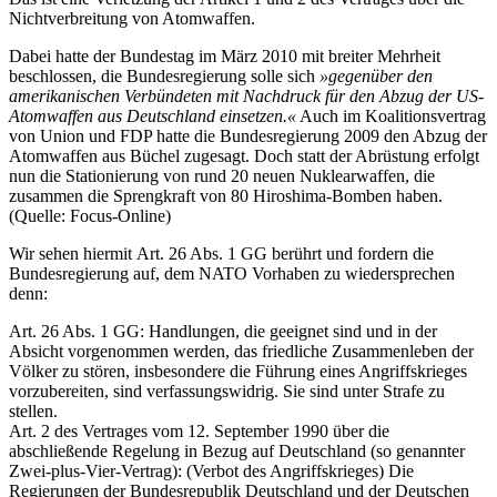
Nichtverbreitung von Atomwaffen.
Dabei hatte der Bundestag im März 2010 mit breiter Mehrheit
beschlossen, die Bundesregierung solle sich
»gegenüber den
amerikanischen Verbündeten mit Nachdruck für den Abzug der US-
Atomwaffen aus Deutschland einsetzen.«
Auch im Koalitionsvertrag
von Union und FDP hatte die Bundesregierung 2009 den Abzug der
Atomwaffen aus Büchel zugesagt. Doch statt der Abrüstung erfolgt
nun die Stationierung von rund 20 neuen Nuklearwaffen, die
zusammen die Sprengkraft von 80 Hiroshima-Bomben haben.
(Quelle: Focus-Online)
Wir sehen hiermit Art. 26 Abs. 1 GG berührt und fordern die
Bundesregierung auf, dem NATO Vorhaben zu wiedersprechen
denn:
Art. 26 Abs. 1 GG: Handlungen, die geeignet sind und in der
Absicht vorgenommen werden, das friedliche Zusammenleben der
Völker zu stören, insbesondere die Führung eines Angriffskrieges
vorzubereiten, sind verfassungswidrig. Sie sind unter Strafe zu
stellen.
Art. 2 des Vertrages vom 12. September 1990 über die
abschließende Regelung in Bezug auf Deutschland (so genannter
Zwei-plus-Vier-Vertrag): (Verbot des Angriffskrieges) Die
Regierungen der Bundesrepublik Deutschland und der Deutschen