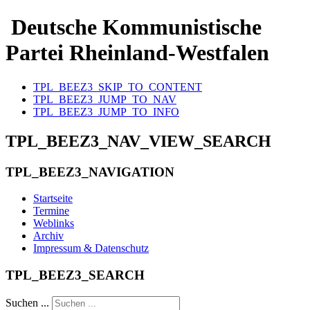
Deutsche Kommunistische
Partei Rheinland-Westfalen
TPL_BEEZ3_SKIP_TO_CONTENT
TPL_BEEZ3_JUMP_TO_NAV
TPL_BEEZ3_JUMP_TO_INFO
TPL_BEEZ3_NAV_VIEW_SEARCH
TPL_BEEZ3_NAVIGATION
Startseite
Termine
Weblinks
Archiv
Impressum & Datenschutz
TPL_BEEZ3_SEARCH
Suchen ...