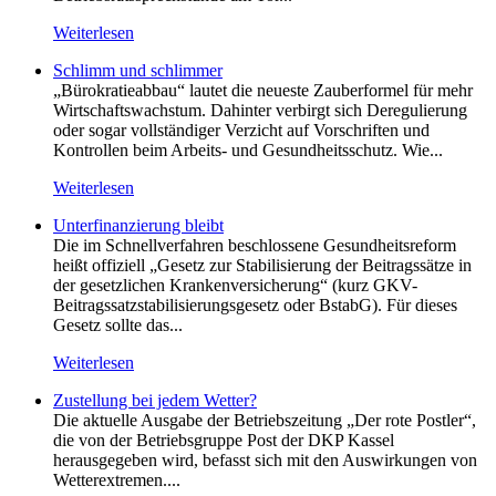
Weiterlesen
Schlimm und schlimmer
„Bürokratieabbau“ lautet die neueste Zauberformel für mehr
Wirtschaftswachstum. Dahinter verbirgt sich Deregulierung
oder sogar vollständiger Verzicht auf Vorschriften und
Kontrollen beim Arbeits- und Gesundheitsschutz. Wie...
Weiterlesen
Unterfinanzierung bleibt
Die im Schnellverfahren beschlossene Gesundheitsreform
heißt offiziell „Gesetz zur Stabilisierung der Beitragssätze in
der gesetzlichen Krankenversicherung“ (kurz GKV-
Beitragssatzstabilisierungsgesetz oder BstabG). Für dieses
Gesetz sollte das...
Weiterlesen
Zustellung bei jedem Wetter?
Die aktuelle Ausgabe der Betriebszeitung „Der rote Postler“,
die von der Betriebsgruppe Post der DKP Kassel
herausgegeben wird, befasst sich mit den Auswirkungen von
Wetterextremen....