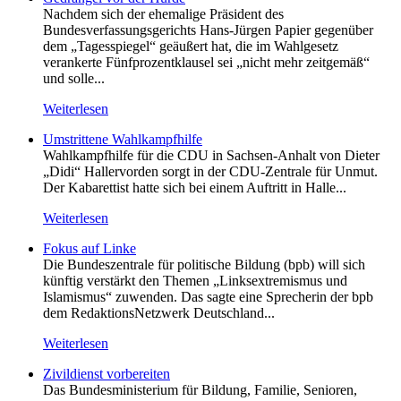
Nachdem sich der ehemalige Präsident des
Bundesverfassungsgerichts Hans-Jürgen Papier gegenüber
dem „Tagesspiegel“ geäußert hat, die im Wahlgesetz
verankerte Fünfprozentklausel sei „nicht mehr zeitgemäß“
und solle...
Weiterlesen
Umstrittene Wahlkampfhilfe
Wahlkampfhilfe für die CDU in Sachsen-Anhalt von Dieter
„Didi“ Hallervorden sorgt in der CDU-Zentrale für Unmut.
Der Kabarettist hatte sich bei einem Auftritt in Halle...
Weiterlesen
Fokus auf Linke
Die Bundeszentrale für politische Bildung (bpb) will sich
künftig verstärkt den Themen „Linksextremismus und
Islamismus“ zuwenden. Das sagte eine Sprecherin der bpb
dem RedaktionsNetzwerk Deutschland...
Weiterlesen
Zivildienst vorbereiten
Das Bundesministerium für Bildung, Familie, Senioren,