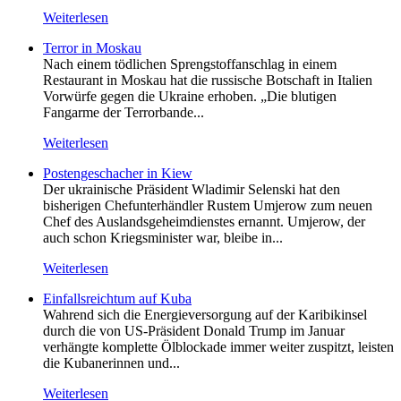
Weiterlesen
Terror in Moskau
Nach einem tödlichen Sprengstoffanschlag in einem
Restaurant in Moskau hat die russische Botschaft in Italien
Vorwürfe gegen die Ukraine erhoben. „Die blutigen
Fangarme der Terrorbande...
Weiterlesen
Postengeschacher in Kiew
Der ukrainische Präsident Wladimir Selenski hat den
bisherigen Chefunterhändler Rustem Umjerow zum neuen
Chef des Auslandsgeheimdienstes ernannt. Umjerow, der
auch schon Kriegsminister war, bleibe in...
Weiterlesen
Einfallsreichtum auf Kuba
Wahrend sich die Energieversorgung auf der Karibikinsel
durch die von US-Präsident Donald Trump im Januar
verhängte komplette Ölblockade immer weiter zuspitzt, leisten
die Kubanerinnen und...
Weiterlesen