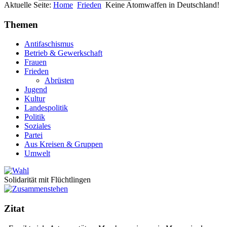
Aktuelle Seite:
Home
Frieden
Keine Atomwaffen in Deutschland!
Themen
Antifaschismus
Betrieb & Gewerkschaft
Frauen
Frieden
Abrüsten
Jugend
Kultur
Landespolitik
Politik
Soziales
Partei
Aus Kreisen & Gruppen
Umwelt
Solidarität mit Flüchtlingen
Zitat