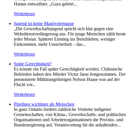
Hamas entwaffnet. „Gaza gehört...
Weiterlesen
Jugend ist keine Manövriermasse
„Die Gewerkschaftsjugend spricht sich klar gegen eine
Wehrdienstverlängerung aus. Für junge Menschen zählt heute
jeder Monat. Späterer Einstieg ins Berufsleben, weniger
Einkommen, mehr Unsicherheit – das...
Weiterlesen
Späte Gerechtigkeit?
Es könnte ein Fall später Gerechtigkeit werden. Chilenische
Behörden haben den Mörder Victor Jaras festgenommen. Der
pensionierte Militärangehörigen Nelson Haase war auf der
Flucht vor...
Weiterlesen
Pipelines wichtiger als Menschen
In ganz Ontario fordern zahlreiche Vertreter indigener
Gemeinschaften, von Klima-, Gewerkschafts- und politischen
Organisationen und Arbeiterorganisationen die Provinz- und
Bundesregierung auf, Verantwortung für die anhaltenden...