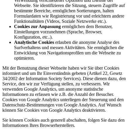
Verwendung verschiedener Optionen und Dienste der
Webseite. Sie identifizieren die Sitzung, steuern Zugriffe auf
bestimmte Bereiche, ermöglichen Sortierungen, halten
Formulardaten wie Registrierung vor und erleichtern andere
Funktionalitäten (Videos, Soziale Netzwerke etc.).
Cookies zur Anpassung
ermöglichen dem Benutzer,
Einstellungen vorzunehmen (Sprache, Browser,
Konfiguration, etc..).
Analytische Cookies
erlauben die anonyme Analyse des
Surfverhaltens und messen Aktivitäten. Sie ermöglichen die
Entwicklung von Navigationsprofilen um die Webseite zu
optimieren.
Mit der Benutzung dieser Webseite haben wir Sie über Cookies
informiert und um Ihr Einverständnis gebeten (Artikel 22, Gesetz
34/2002 der Information Society Services). Diese dienen dazu, den
Service, den wir zur Verfügung stellen, zu verbessern. Wir
verwenden Google Analytics, um anonyme statistische
Informationen zu erfassen wie z.B. die Anzahl der Besucher.
Cookies von Google Analytics unterliegen der Steuerung und den
Datenschutz-Bestimmungen von Google Analytics. Auf Wunsch
können Sie Cookies von Google Analytics deaktivieren.
Sie können Cookies auch generell abschalten, folgen Sie dazu den
Informationen Ihres Browserherstellers.