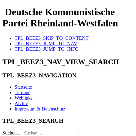
Deutsche Kommunistische
Partei Rheinland-Westfalen
TPL_BEEZ3_SKIP_TO_CONTENT
TPL_BEEZ3_JUMP_TO_NAV
TPL_BEEZ3_JUMP_TO_INFO
TPL_BEEZ3_NAV_VIEW_SEARCH
TPL_BEEZ3_NAVIGATION
Startseite
Termine
Weblinks
Archiv
Impressum & Datenschutz
TPL_BEEZ3_SEARCH
Suchen ...