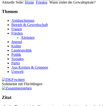
Aktuelle Seite:
Home
Frieden
Wann endet die Gewaltspirale?
Themen
Antifaschismus
Betrieb & Gewerkschaft
Frauen
Frieden
Abrüsten
Jugend
Kultur
Landespolitik
Politik
Soziales
Partei
Aus Kreisen & Gruppen
Umwelt
Solidarität mit Flüchtlingen
Zitat