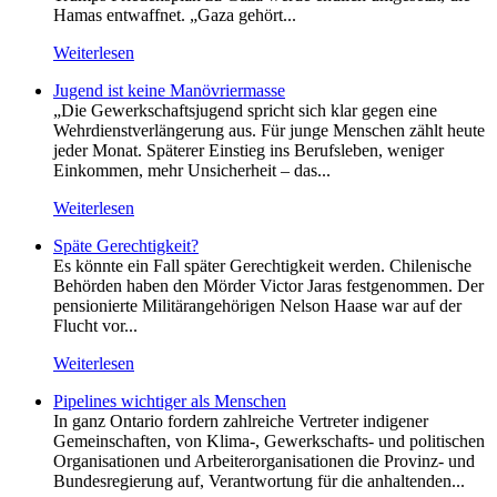
Hamas entwaffnet. „Gaza gehört...
Weiterlesen
Jugend ist keine Manövriermasse
„Die Gewerkschaftsjugend spricht sich klar gegen eine
Wehrdienstverlängerung aus. Für junge Menschen zählt heute
jeder Monat. Späterer Einstieg ins Berufsleben, weniger
Einkommen, mehr Unsicherheit – das...
Weiterlesen
Späte Gerechtigkeit?
Es könnte ein Fall später Gerechtigkeit werden. Chilenische
Behörden haben den Mörder Victor Jaras festgenommen. Der
pensionierte Militärangehörigen Nelson Haase war auf der
Flucht vor...
Weiterlesen
Pipelines wichtiger als Menschen
In ganz Ontario fordern zahlreiche Vertreter indigener
Gemeinschaften, von Klima-, Gewerkschafts- und politischen
Organisationen und Arbeiterorganisationen die Provinz- und
Bundesregierung auf, Verantwortung für die anhaltenden...