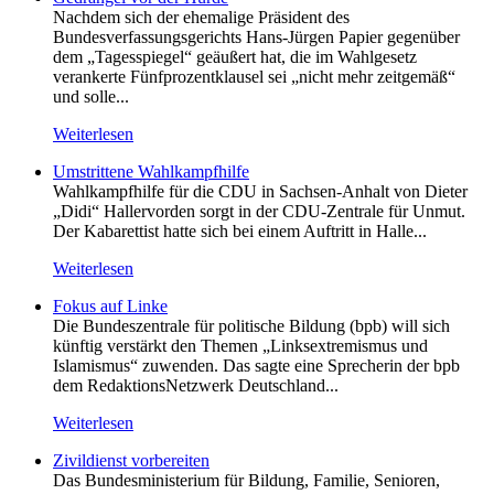
Nachdem sich der ehemalige Präsident des
Bundesverfassungsgerichts Hans-Jürgen Papier gegenüber
dem „Tagesspiegel“ geäußert hat, die im Wahlgesetz
verankerte Fünfprozentklausel sei „nicht mehr zeitgemäß“
und solle...
Weiterlesen
Umstrittene Wahlkampfhilfe
Wahlkampfhilfe für die CDU in Sachsen-Anhalt von Dieter
„Didi“ Hallervorden sorgt in der CDU-Zentrale für Unmut.
Der Kabarettist hatte sich bei einem Auftritt in Halle...
Weiterlesen
Fokus auf Linke
Die Bundeszentrale für politische Bildung (bpb) will sich
künftig verstärkt den Themen „Linksextremismus und
Islamismus“ zuwenden. Das sagte eine Sprecherin der bpb
dem RedaktionsNetzwerk Deutschland...
Weiterlesen
Zivildienst vorbereiten
Das Bundesministerium für Bildung, Familie, Senioren,