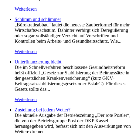
Weiterlesen
Schlimm und schlimmer
„Bürokratieabbau“ lautet die neueste Zauberformel für mehr
Wirtschaftswachstum. Dahinter verbirgt sich Deregulierung
oder sogar vollständiger Verzicht auf Vorschriften und
Kontrollen beim Arbeits- und Gesundheitsschutz. Wie...
Weiterlesen
Unterfinanzierung bleibt
Die im Schnellverfahren beschlossene Gesundheitsreform
heißt offiziell „Gesetz zur Stabilisierung der Beitragssätze in
der gesetzlichen Krankenversicherung“ (kurz GKV-
Beitragssatzstabilisierungsgesetz oder BstabG). Für dieses
Gesetz sollte das...
Weiterlesen
Zustellung bei jedem Wetter?
Die aktuelle Ausgabe der Betriebszeitung „Der rote Postler“,
die von der Betriebsgruppe Post der DKP Kassel
herausgegeben wird, befasst sich mit den Auswirkungen von
Wetterextremen....