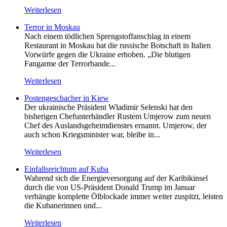
Weiterlesen
Terror in Moskau
Nach einem tödlichen Sprengstoffanschlag in einem
Restaurant in Moskau hat die russische Botschaft in Italien
Vorwürfe gegen die Ukraine erhoben. „Die blutigen
Fangarme der Terrorbande...
Weiterlesen
Postengeschacher in Kiew
Der ukrainische Präsident Wladimir Selenski hat den
bisherigen Chefunterhändler Rustem Umjerow zum neuen
Chef des Auslandsgeheimdienstes ernannt. Umjerow, der
auch schon Kriegsminister war, bleibe in...
Weiterlesen
Einfallsreichtum auf Kuba
Wahrend sich die Energieversorgung auf der Karibikinsel
durch die von US-Präsident Donald Trump im Januar
verhängte komplette Ölblockade immer weiter zuspitzt, leisten
die Kubanerinnen und...
Weiterlesen