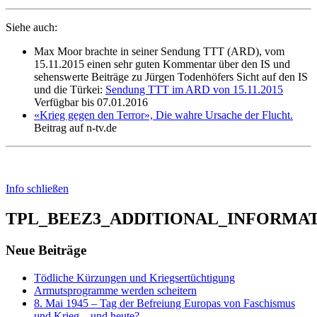
Siehe auch:
Max Moor brachte in seiner Sendung TTT (ARD), vom
15.11.2015 einen sehr guten Kommentar über den IS und
sehenswerte Beiträge zu Jürgen Todenhöfers Sicht auf den IS
und die Türkei:
Sendung TTT im ARD von 15.11.2015
Verfügbar bis 07.01.2016
«Krieg gegen den Terror», Die wahre Ursache der Flucht.
Beitrag auf n-tv.de
Info schließen
TPL_BEEZ3_ADDITIONAL_INFORMA
Neue Beiträge
Tödliche Kürzungen und Kriegsertüchtigung
Armutsprogramme werden scheitern
8. Mai 1945 – Tag der Befreiung Europas von Faschismus
und Krieg – und heute?