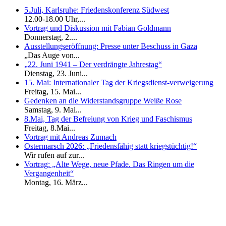
5.Juli, Karlsruhe: Friedenskonferenz Südwest
12.00-18.00 Uhr,...
Vortrag und Diskussion mit Fabian Goldmann
Donnerstag, 2....
Ausstellungseröffnung: Presse unter Beschuss in Gaza
„Das Auge von...
„22. Juni 1941 – Der verdrängte Jahrestag“
Dienstag, 23. Juni...
15. Mai: Internationaler Tag der Kriegsdienst-verweigerung
Freitag, 15. Mai...
Gedenken an die Widerstandsgruppe Weiße Rose
Samstag, 9. Mai...
8.Mai, Tag der Befreiung von Krieg und Faschismus
Freitag, 8.Mai...
Vortrag mit Andreas Zumach
Ostermarsch 2026: „Friedensfähig statt kriegstüchtig!“
Wir rufen auf zur...
Vortrag: „Alte Wege, neue Pfade. Das Ringen um die
Vergangenheit“
Montag, 16. März...