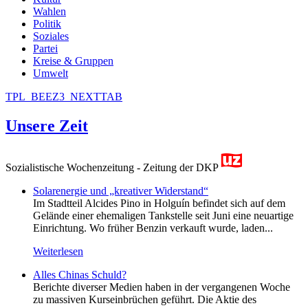
Wahlen
Politik
Soziales
Partei
Kreise & Gruppen
Umwelt
TPL_BEEZ3_NEXTTAB
Unsere Zeit
Sozialistische Wochenzeitung - Zeitung der DKP
Solarenergie und „kreativer Widerstand“
Im Stadtteil Alcides Pino in Holguín befindet sich auf dem
Gelände einer ehemaligen Tankstelle seit Juni eine neuartige
Einrichtung. Wo früher Benzin verkauft wurde, laden...
Weiterlesen
Alles Chinas Schuld?
Berichte diverser Medien haben in der vergangenen Woche
zu massiven Kurseinbrüchen geführt. Die Aktie des