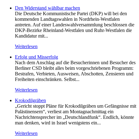
Den Widerstand wählbar machen
Die Deutsche Kommunistische Partei (DKP) will bei den
kommenden Landtagswahlen in Nordrhein-Westfalen
antreten. Auf einer Landeswahlversammlung beschlossen die
DKP-Bezirke Rheinland-Westfalen und Ruhr-Westfalen die
Kandidatur mit...
Weiterlesen
Erfolg und Misserfolg
Nach dem Anschlag auf die Besucherinnen und Besucher des
Berliner CSD bleibt alles beim vorgeschriebenen Programm:
Bestrafen, Verbieten, Ausweisen, Abschotten, Zensieren und
Freiheiten einschränken. Selbst...
Weiterlesen
Krokodilgräben
„Gericht stoppt Pläne für Krokodilgräben um Gefängnisse mit
Palästinensern“, verliest am Montagnachmittag ein
Nachrichtensprecher im „Deutschlandfunk“. Endlich, könnte
man denken, wird in Israel wenigstens ein...
Weiterlesen