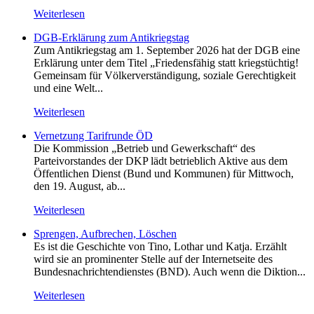
Weiterlesen
DGB-Erklärung zum Antikriegstag
Zum Antikriegstag am 1. September 2026 hat der DGB eine
Erklärung unter dem Titel „Friedensfähig statt kriegstüchtig!
Gemeinsam für Völkerverständigung, soziale Gerechtigkeit
und eine Welt...
Weiterlesen
Vernetzung Tarifrunde ÖD
Die Kommission „Betrieb und Gewerkschaft“ des
Parteivorstandes der DKP lädt betrieblich Aktive aus dem
Öffentlichen Dienst (Bund und Kommunen) für Mittwoch,
den 19. August, ab...
Weiterlesen
Sprengen, Aufbrechen, Löschen
Es ist die Geschichte von Tino, Lothar und Katja. Erzählt
wird sie an prominenter Stelle auf der Internetseite des
Bundesnachrichtendienstes (BND). Auch wenn die Diktion...
Weiterlesen