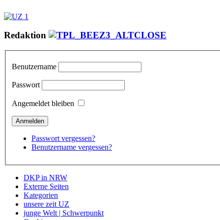
Redaktion
Benutzername
Passwort
Angemeldet bleiben
Passwort vergessen?
Benutzername vergessen?
DKP in NRW
Externe Seiten
Kategorien
unsere zeit UZ
junge Welt | Schwerpunkt