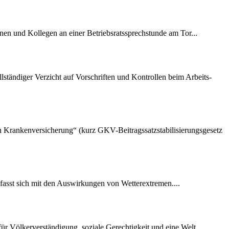
nen und Kollegen an einer Betriebsratssprechstunde am Tor...
lständiger Verzicht auf Vorschriften und Kontrollen beim Arbeits-
hen Krankenversicherung“ (kurz GKV-Beitragssatzstabilisierungsgesetz
fasst sich mit den Auswirkungen von Wetterextremen....
r Völkerverständigung, soziale Gerechtigkeit und eine Welt...