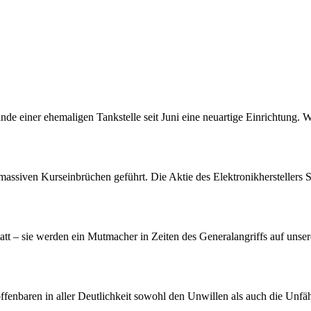
nde einer ehemaligen Tankstelle seit Juni eine neuartige Einrichtung. 
assiven Kurseinbrüchen geführt. Die Aktie des Elektronikherstellers S
att – sie werden ein Mutmacher in Zeiten des Generalangriffs auf unser
offenbaren in aller Deutlichkeit sowohl den Unwillen als auch die Unf