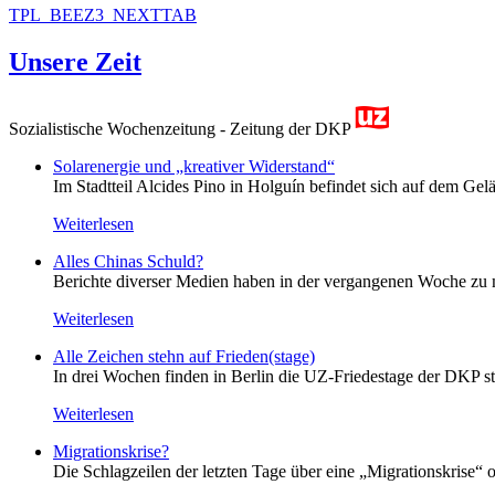
TPL_BEEZ3_NEXTTAB
Unsere Zeit
Sozialistische Wochenzeitung - Zeitung der DKP
Solarenergie und „kreativer Widerstand“
Im Stadtteil Alcides Pino in Holguín befindet sich auf dem Gelä
Weiterlesen
Alles Chinas Schuld?
Berichte diverser Medien haben in der vergangenen Woche zu m
Weiterlesen
Alle Zeichen stehn auf Frieden(stage)
In drei Wochen finden in Berlin die UZ-Friedestage der DKP st
Weiterlesen
Migrationskrise?
Die Schlagzeilen der letzten Tage über eine „Migrationskrise“ 