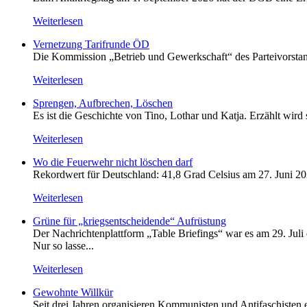
Weiterlesen
Vernetzung Tarifrunde ÖD
Die Kommission „Betrieb und Gewerkschaft“ des Parteivorstan
Weiterlesen
Sprengen, Aufbrechen, Löschen
Es ist die Geschichte von Tino, Lothar und Katja. Erzählt wird
Weiterlesen
Wo die Feuerwehr nicht löschen darf
Rekordwert für Deutschland: 41,8 Grad Celsius am 27. Juni 20
Weiterlesen
Grüne für „kriegsentscheidende“ Aufrüstung
Der Nachrichtenplattform „Table Briefings“ war es am 29. Juli 
Nur so lasse...
Weiterlesen
Gewohnte Willkür
Seit drei Jahren organisieren Kommunisten und Antifaschisten