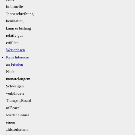
informelle
Jobbeschreibung
beinhaltet,
kann er bislang
relativ gut
erfüllen....
Weiterlesen
Kein Inte­resse
an Frieden
Nach
monatelangem
Schweigen
verkündete
Trumps „Board
of Peace“
wieder einmal
einen
„historischen