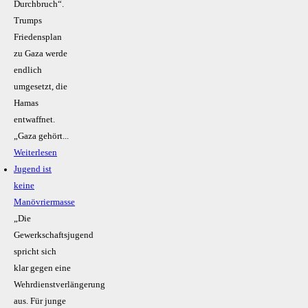
Durchbruch“.
Trumps
Friedensplan
zu Gaza werde
endlich
umgesetzt, die
Hamas
entwaffnet.
„Gaza gehört...
Weiterlesen
Jugend ist
keine
Manövriermasse
„Die
Gewerkschaftsjugend
spricht sich
klar gegen eine
Wehrdienstverlängerung
aus. Für junge