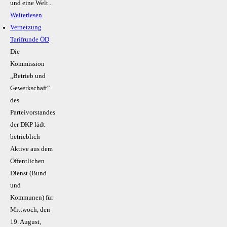
und eine Welt...
Weiterlesen
Vernetzung
Tarifrunde ÖD
Die
Kommission
„Betrieb und
Gewerkschaft“
des
Parteivorstandes
der DKP lädt
betrieblich
Aktive aus dem
Öffentlichen
Dienst (Bund
und
Kommunen) für
Mittwoch, den
19. August,