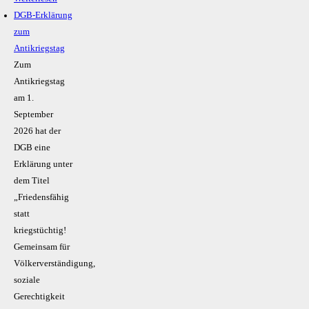
DGB-Erklärung
zum
Antikriegstag
Zum
Antikriegstag
am 1.
September
2026 hat der
DGB eine
Erklärung unter
dem Titel
„Friedensfähig
statt
kriegstüchtig!
Gemeinsam für
Völkerverständigung,
soziale
Gerechtigkeit