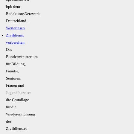
bpb dem
RedaktionsNetzwerk
Deutschland...
Weiterlesen
Zivildienst
vorbereiten
Das
Bundesministerium
für Bildung,
Familie,
Senioren,
Frauen und
Jugend bereitet
die Grundlage
für die
Wiedereinführung
des
Zivildienstes