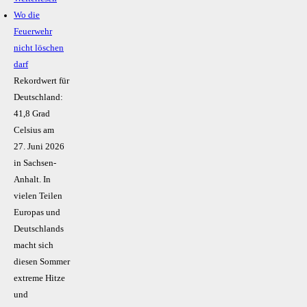
Wo die
Feuerwehr
nicht löschen
darf
Rekordwert für
Deutschland:
41,8 Grad
Celsius am
27. Juni 2026
in Sachsen-
Anhalt. In
vielen Teilen
Europas und
Deutschlands
macht sich
diesen Sommer
extreme Hitze
und