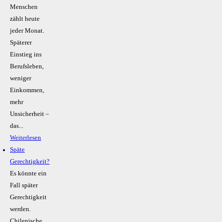
Menschen
zählt heute
jeder Monat.
Späterer
Einstieg ins
Berufsleben,
weniger
Einkommen,
mehr
Unsicherheit –
das...
Weiterlesen
Späte
Gerechtigkeit?
Es könnte ein
Fall später
Gerechtigkeit
werden.
Chilenische