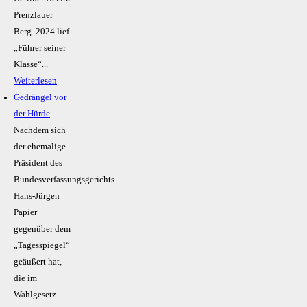
Prenzlauer
Berg. 2024 lief
„Führer seiner
Klasse“...
Weiterlesen
Gedrängel vor
der Hürde
Nachdem sich
der ehemalige
Präsident des
Bundesverfassungsgerichts
Hans-Jürgen
Papier
gegenüber dem
„Tagesspiegel“
geäußert hat,
die im
Wahlgesetz