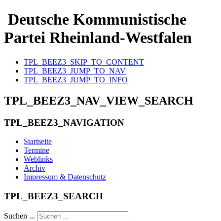
Deutsche Kommunistische
Partei Rheinland-Westfalen
TPL_BEEZ3_SKIP_TO_CONTENT
TPL_BEEZ3_JUMP_TO_NAV
TPL_BEEZ3_JUMP_TO_INFO
TPL_BEEZ3_NAV_VIEW_SEARCH
TPL_BEEZ3_NAVIGATION
Startseite
Termine
Weblinks
Archiv
Impressum & Datenschutz
TPL_BEEZ3_SEARCH
Suchen ...