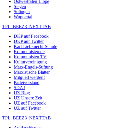
Ostwestfalen-Lippe
Siegen
Solingen
Wuppertal
TPL_BEEZ3_NEXTTAB
DKP auf Facebook
DKP auf Twitter
Karl-Liebknecht-Schule
Kommunisten.de
Kommunisten TV
Kulturvereinigung
Marx-Engels-Stiftung
Marxistische Blätter
Mitglied werden!
Parteivorstand
SDAJ
UZ Blog
UZ Unsere Zeit
UZ auf Facebook
UZ auf Twitter
TPL_BEEZ3_NEXTTAB
Antifaschismus