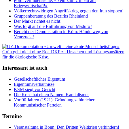
Ford-Vertrauensleute: «Nein zum Umbau auf
Kriegswirtschaft!»
Völkerrechtswidrigen Angriffskrieg gegen den Iran stoppen!
Gruppenberatung des Bezirks Rheinland
Der Markt richtet es nicht!
Was folgt auf die Entführung von Maduro?
Bericht der Demonstration in Köln: Hände weg von
Venezuela!
Interessant ist auch
Gesellschaftliches Eigentum
Eigentumsverhältnisse
KSM siegt vor Gericht
Die Krise hat einen Namen: Kapitalismus
Vor 90 Jahren (1921): Gründung zahlreicher
Kommunistischer Parteien
Termine
Veranstaltung in Bonn: Den Dritten Weltkrieg verhindern!