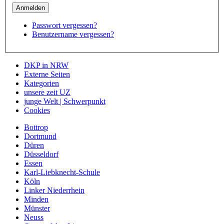
Passwort vergessen?
Benutzername vergessen?
DKP in NRW
Externe Seiten
Kategorien
unsere zeit UZ
junge Welt | Schwerpunkt
Cookies
Bottrop
Dortmund
Düren
Düsseldorf
Essen
Karl-Liebknecht-Schule
Köln
Linker Niederrhein
Minden
Münster
Neuss