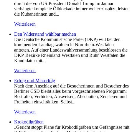
durch die von US-Präsident Donald Trump im Januar
verhängte komplette Ölblockade immer weiter zuspitzt, leisten
die Kubanerinnen und...
Weiterlesen
Den Widerstand wählbar machen
Die Deutsche Kommunistische Partei (DKP) will bei den
kommenden Landtagswahlen in Nordrhein-Westfalen
antreten. Auf einer Landeswahlversammlung beschlossen die
DKP-Bezirke Rheinland-Westfalen und Ruhr-Westfalen die
Kandidatur mit...
Weiterlesen
Erfolg und Misserfolg
Nach dem Anschlag auf die Besucherinnen und Besucher des
Berliner CSD bleibt alles beim vorgeschriebenen Programm:
Bestrafen, Verbieten, Ausweisen, Abschotten, Zensieren und
Freiheiten einschränken. Selbst...
Weiterlesen
Krokodilgräben
„Gericht stoppt Pläne für Krokodilgräben um Gefängnisse mit