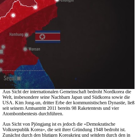
Aus Sicht der internationalen Gemeinschaft bedroht Nordkorea die
Welt, insbesondere seine Nachbarn Japan und Südkorea sowie die
USA. Kim Jong-un, dritter Erbe der kommunistischen Dynastie, ließ
seit seinem Amtsantritt 2011 bereits 98 Raketentests und vier
Atombombentests durchführen.
Aus Sicht von Pjöngjang ist es jedoch die «Demokratische
Volksrepublik Korea», die seit ihrer Gründung 1948 bedroht ist.
Zunächst durch den blutigen Koreakrieg und seitdem durch den in