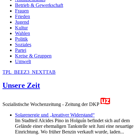
Betrieb & Gewerkschaft
Frauen
Frieden
Jugend
Kultur
Wahlen
Politik
Soziales
Partei
Kreise & Gruppen
Umwelt
TPL_BEEZ3_NEXTTAB
Unsere Zeit
Sozialistische Wochenzeitung - Zeitung der DKP
Solarenergie und „kreativer Widerstand“
Im Stadtteil Alcides Pino in Holguín befindet sich auf dem
Gelände einer ehemaligen Tankstelle seit Juni eine neuartige
Einrichtung. Wo früher Benzin verkauft wurde, laden...