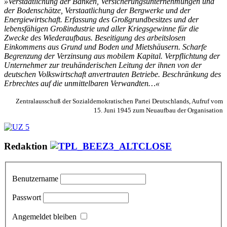
»Verstaatlichung der Banken, Versicherungsunternehmungen und
der Bodenschätze, Verstaatlichung der Bergwerke und der
Energiewirtschaft. Erfassung des Großgrundbesitzes und der
lebensfähigen Großindustrie und aller Kriegsgewinne für die
Zwecke des Wiederaufbaus. Beseitigung des arbeitslosen
Einkommens aus Grund und Boden und Mietshäusern. Scharfe
Begrenzung der Verzinsung aus mobilem Kapital. Verpflichtung der
Unternehmer zur treuhänderischen Leitung der ihnen von der
deutschen Volkswirtschaft anvertrauten Betriebe. Beschränkung des
Erbrechtes auf die unmittelbaren Verwandten…«
Zentralausschuß der Sozialdemokratischen Partei Deutschlands, Aufruf vom
15. Juni 1945 zum Neuaufbau der Organisation
Redaktion
Benutzername
Passwort
Angemeldet bleiben