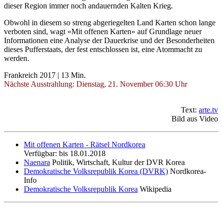
dieser Region immer noch andauernden Kalten Krieg.
Obwohl in diesem so streng abgeriegelten Land Karten schon lange
verboten sind, wagt «Mit offenen Karten» auf Grundlage neuer
Informationen eine Analyse der Dauerkrise und der Besonderheiten
dieses Pufferstaats, der fest entschlossen ist, eine Atommacht zu
werden.
Frankreich 2017 | 13 Min.
Nächste Ausstrahlung: Dienstag, 21. November 06:30 Uhr
Text:
arte.tv
Bild aus Video
Mit offenen Karten - Rätsel Nordkorea
Verfügbar: bis 18.01.2018
Naenara
Politik, Wirtschaft, Kultur der DVR Korea
Demokratische Volksrepublik Korea (DVRK)
Nordkorea-
Info
Demokratische Volksrepublik Korea
Wikipedia