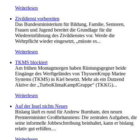
Weiterlesen
Zivildienst vorbereiten
Das Bundesministerium für Bildung, Familie, Senioren,
Frauen und Jugend bereitet die Grundlage für die
Wiedereinführung des Zivildienstes vor. Werde die
Wehrpflicht wieder eingesetzt, „müsste es...
Weiterlesen
TKMS blockiert
Am frühen Montagmorgen haben Rüstungsgegner beide
Eingänge des Werftgeländes von ThyssenKrupp Marine
Systems (TKMS) in Kiel besetzt. Mehr als ein Dutzend
Aktive der „TurboKlimaKampfGruppe“ (TKKG)...
Weiterlesen
Auf der Insel nichts Neues
Bislang läuft es rund für Andrew Burnham, den neuen
Premierminister Großbritanniens: Die zentralen Aufgaben, die
seine informelle Jobbeschreibung beinhaltet, kann er bislang
relativ gut erfüllen....
Weiterlesen