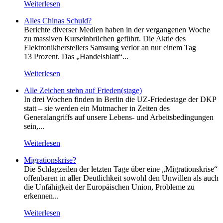
Weiterlesen
Alles Chinas Schuld?
Berichte diverser Medien haben in der vergangenen Woche
zu massiven Kurseinbrüchen geführt. Die Aktie des
Elektronikherstellers Samsung verlor an nur einem Tag
13 Prozent. Das „Handelsblatt“...
Weiterlesen
Alle Zeichen stehn auf Frieden(stage)
In drei Wochen finden in Berlin die UZ-Friedestage der DKP
statt – sie werden ein Mutmacher in Zeiten des
Generalangriffs auf unsere Lebens- und Arbeitsbedingungen
sein,...
Weiterlesen
Migrationskrise?
Die Schlagzeilen der letzten Tage über eine „Migrationskrise“
offenbaren in aller Deutlichkeit sowohl den Unwillen als auch
die Unfähigkeit der Europäischen Union, Probleme zu
erkennen...
Weiterlesen