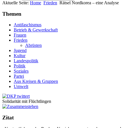
Aktuelle Seite:
Home
Frieden
Rätsel Nordkorea – eine Analyse
Themen
Antifaschismus
Betrieb & Gewerkschaft
Frauen
Frieden
Abrüsten
Jugend
Kultur
Landespolitik
Politik
Soziales
Partei
Aus Kreisen & Gruppen
Umwelt
Solidarität mit Flüchtlingen
Zitat