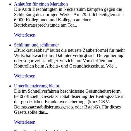
Anlaufen für einen Marathon
Die Audi-Beschäftigten in Neckarsulm kämpfen gegen die
Schließung des dortigen Werks. Am 29. Juli beteiligten sich
6.000 Kolleginnen und Kollegen an einer
Betriebsratssprechstunde am Tor...
Weiterlesen
Schlimm und schlimmer
„Bürokratieabbau“ lautet die neueste Zauberformel für mehr
Wirtschaftswachstum. Dahinter verbirgt sich Deregulierung
oder sogar vollständiger Verzicht auf Vorschriften und
Kontrollen beim Arbeits- und Gesundheitsschutz. Wie...
Weiterlesen
Unterfinanzierung bleibt
Die im Schnellverfahren beschlossene Gesundheitsreform
heißt offiziell „Gesetz zur Stabilisierung der Beitragssätze in
der gesetzlichen Krankenversicherung“ (kurz GKV-
Beitragssatzstabilisierungsgesetz oder BstabG). Für dieses
Gesetz sollte das...
Weiterlesen