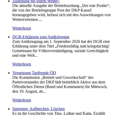
Zustellung bei jedem Wetter?
Die aktuelle Ausgabe der Betriebszeitung „Der rote Postler“,
die von der Betriebsgruppe Post der DKP Kassel
herausgegeben wird, befasst sich mit den Auswirkungen von
Wetterextremen....
Weiterlesen
DGB-Erklärung zum Antikriegstag
Zum Antikriegstag am 1. September 2026 hat der DGB eine
Erklärung unter dem Titel „Friedensfähig statt kriegstüchtig!
Gemeinsam für Völkerverständigung, soziale Gerechtigkeit
und eine Welt...
Weiterlesen
Vernetzung Tarifrunde ÖD
Die Kommission „Betrieb und Gewerkschaft“ des
Parteivorstandes der DKP lädt betrieblich Aktive aus dem
Öffentlichen Dienst (Bund und Kommunen) für Mittwoch,
den 19. August, ab...
Weiterlesen
Sprengen, Aufbrechen, Löschen
Es ist die Geschichte von Tino, Lothar und Katja. Erzählt