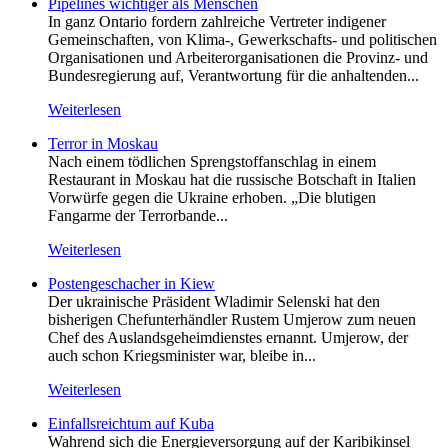
Pipelines wichtiger als Menschen
In ganz Ontario fordern zahlreiche Vertreter indigener
Gemeinschaften, von Klima-, Gewerkschafts- und politischen
Organisationen und Arbeiterorganisationen die Provinz- und
Bundesregierung auf, Verantwortung für die anhaltenden...
Weiterlesen
Terror in Moskau
Nach einem tödlichen Sprengstoffanschlag in einem
Restaurant in Moskau hat die russische Botschaft in Italien
Vorwürfe gegen die Ukraine erhoben. „Die blutigen
Fangarme der Terrorbande...
Weiterlesen
Postengeschacher in Kiew
Der ukrainische Präsident Wladimir Selenski hat den
bisherigen Chefunterhändler Rustem Umjerow zum neuen
Chef des Auslandsgeheimdienstes ernannt. Umjerow, der
auch schon Kriegsminister war, bleibe in...
Weiterlesen
Einfallsreichtum auf Kuba
Wahrend sich die Energieversorgung auf der Karibikinsel