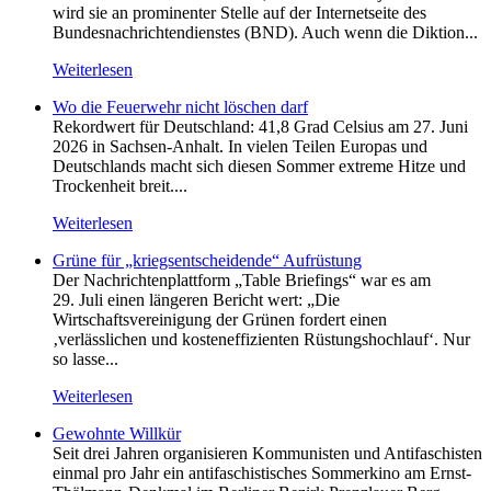
wird sie an prominenter Stelle auf der Internetseite des
Bundesnachrichtendienstes (BND). Auch wenn die Diktion...
Weiterlesen
Wo die Feuerwehr nicht löschen darf
Rekordwert für Deutschland: 41,8 Grad Celsius am 27. Juni
2026 in Sachsen-Anhalt. In vielen Teilen Europas und
Deutschlands macht sich diesen Sommer extreme Hitze und
Trockenheit breit....
Weiterlesen
Grüne für „kriegsentscheidende“ Aufrüstung
Der Nachrichtenplattform „Table Briefings“ war es am
29. Juli einen längeren Bericht wert: „Die
Wirtschaftsvereinigung der Grünen fordert einen
‚verlässlichen und kosteneffizienten Rüstungshochlauf‘. Nur
so lasse...
Weiterlesen
Gewohnte Willkür
Seit drei Jahren organisieren Kommunisten und Antifaschisten
einmal pro Jahr ein antifaschistisches Sommerkino am Ernst-