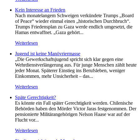
Kein Inte­resse an Frieden
Nach monatelangem Schweigen verkündete Trumps „Board
of Peace“ wieder einmal einen „historischen Durchbruch“.
Trumps Friedensplan zu Gaza werde endlich umgesetzt, die
Hamas entwaffnet. „Gaza gehört...
Weiterlesen
Jugend ist keine Manövriermasse
„Die Gewerkschaftsjugend spricht sich klar gegen eine
Wehrdienstverlängerung aus. Für junge Menschen zählt heute
jeder Monat. Späterer Einstieg ins Berufsleben, weniger
Einkommen, mehr Unsicherheit – das...
Weiterlesen
Späte Gerechtigkeit?
Es könnte ein Fall später Gerechtigkeit werden. Chilenische
Behörden haben den Mörder Victor Jaras festgenommen. Der
pensionierte Militärangehörigen Nelson Haase war auf der
Flucht vor...
Weiterlesen