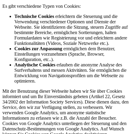
Es gibt verschiedene Typen von Cookies:
Technische Cookies
erleichtern die Steuerung und die
Verwendung verschiedener Optionen und Dienste der
Webseite. Sie identifizieren die Sitzung, steuern Zugriffe auf
bestimmte Bereiche, ermöglichen Sortierungen, halten
Formulardaten wie Registrierung vor und erleichtern andere
Funktionalitäten (Videos, Soziale Netzwerke etc.).
Cookies zur Anpassung
ermöglichen dem Benutzer,
Einstellungen vorzunehmen (Sprache, Browser,
Konfiguration, etc..).
Analytische Cookies
erlauben die anonyme Analyse des
Surfverhaltens und messen Aktivitäten. Sie ermöglichen die
Entwicklung von Navigationsprofilen um die Webseite zu
optimieren.
Mit der Benutzung dieser Webseite haben wir Sie über Cookies
informiert und um Ihr Einverständnis gebeten (Artikel 22, Gesetz
34/2002 der Information Society Services). Diese dienen dazu, den
Service, den wir zur Verfügung stellen, zu verbessern. Wir
verwenden Google Analytics, um anonyme statistische
Informationen zu erfassen wie z.B. die Anzahl der Besucher.
Cookies von Google Analytics unterliegen der Steuerung und den
Datenschutz-Bestimmungen von Google Analytics. Auf Wunsch