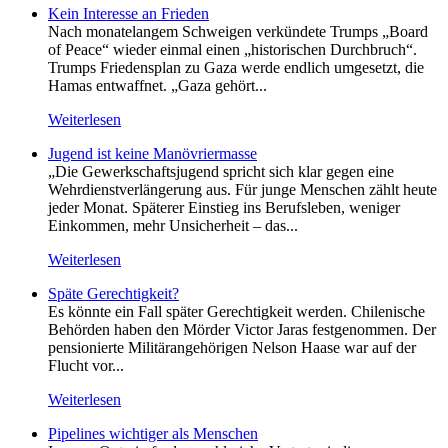
Kein Inte­resse an Frieden
Nach monatelangem Schweigen verkündete Trumps „Board
of Peace“ wieder einmal einen „historischen Durchbruch“.
Trumps Friedensplan zu Gaza werde endlich umgesetzt, die
Hamas entwaffnet. „Gaza gehört...
Weiterlesen
Jugend ist keine Manövriermasse
„Die Gewerkschaftsjugend spricht sich klar gegen eine
Wehrdienstverlängerung aus. Für junge Menschen zählt heute
jeder Monat. Späterer Einstieg ins Berufsleben, weniger
Einkommen, mehr Unsicherheit – das...
Weiterlesen
Späte Gerechtigkeit?
Es könnte ein Fall später Gerechtigkeit werden. Chilenische
Behörden haben den Mörder Victor Jaras festgenommen. Der
pensionierte Militärangehörigen Nelson Haase war auf der
Flucht vor...
Weiterlesen
Pipelines wichtiger als Menschen