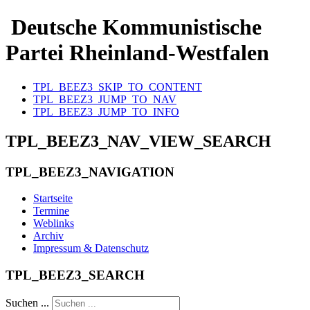
Deutsche Kommunistische
Partei Rheinland-Westfalen
TPL_BEEZ3_SKIP_TO_CONTENT
TPL_BEEZ3_JUMP_TO_NAV
TPL_BEEZ3_JUMP_TO_INFO
TPL_BEEZ3_NAV_VIEW_SEARCH
TPL_BEEZ3_NAVIGATION
Startseite
Termine
Weblinks
Archiv
Impressum & Datenschutz
TPL_BEEZ3_SEARCH
Suchen ...