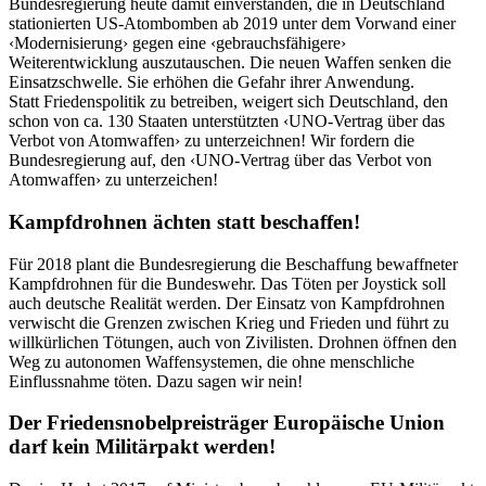
Bundesregierung heute damit einverstanden, die in Deutschland
stationierten US-Atombomben ab 2019 unter dem Vorwand einer
‹Modernisierung› gegen eine ‹gebrauchsfähigere›
Weiterentwicklung auszutauschen. Die neuen Waffen senken die
Einsatzschwelle. Sie erhöhen die Gefahr ihrer Anwendung.
Statt Friedenspolitik zu betreiben, weigert sich Deutschland, den
schon von ca. 130 Staaten unterstützten ‹UNO-Vertrag über das
Verbot von Atomwaffen› zu unterzeichnen! Wir fordern die
Bundesregierung auf, den ‹UNO-Vertrag über das Verbot von
Atomwaffen› zu unterzeichen!
Kampfdrohnen ächten statt beschaffen!
Für 2018 plant die Bundesregierung die Beschaffung bewaffneter
Kampfdrohnen für die Bundeswehr. Das Töten per Joystick soll
auch deutsche Realität werden. Der Einsatz von Kampfdrohnen
verwischt die Grenzen zwischen Krieg und Frieden und führt zu
willkürlichen Tötungen, auch von Zivilisten. Drohnen öffnen den
Weg zu autonomen Waffensystemen, die ohne menschliche
Einflussnahme töten. Dazu sagen wir nein!
Der Friedensnobelpreisträger Europäische Union
darf kein Militärpakt werden!