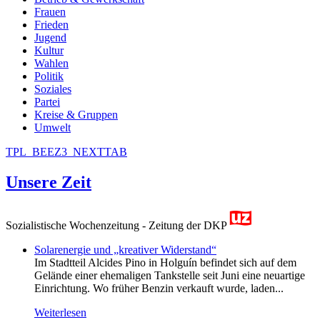
Frauen
Frieden
Jugend
Kultur
Wahlen
Politik
Soziales
Partei
Kreise & Gruppen
Umwelt
TPL_BEEZ3_NEXTTAB
Unsere Zeit
Sozialistische Wochenzeitung - Zeitung der DKP
Solarenergie und „kreativer Widerstand“
Im Stadtteil Alcides Pino in Holguín befindet sich auf dem
Gelände einer ehemaligen Tankstelle seit Juni eine neuartige
Einrichtung. Wo früher Benzin verkauft wurde, laden...
Weiterlesen