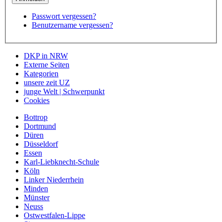
Passwort vergessen?
Benutzername vergessen?
DKP in NRW
Externe Seiten
Kategorien
unsere zeit UZ
junge Welt | Schwerpunkt
Cookies
Bottrop
Dortmund
Düren
Düsseldorf
Essen
Karl-Liebknecht-Schule
Köln
Linker Niederrhein
Minden
Münster
Neuss
Ostwestfalen-Lippe