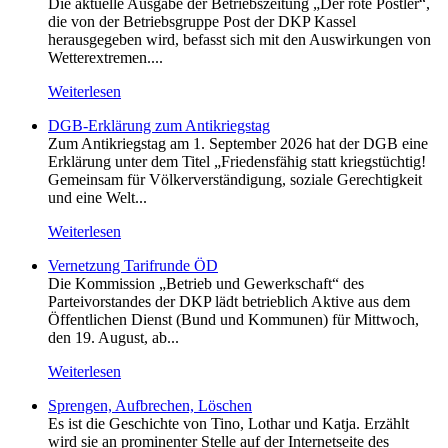
Die aktuelle Ausgabe der Betriebszeitung „Der rote Postler“,
die von der Betriebsgruppe Post der DKP Kassel
herausgegeben wird, befasst sich mit den Auswirkungen von
Wetterextremen....
Weiterlesen
DGB-Erklärung zum Antikriegstag
Zum Antikriegstag am 1. September 2026 hat der DGB eine
Erklärung unter dem Titel „Friedensfähig statt kriegstüchtig!
Gemeinsam für Völkerverständigung, soziale Gerechtigkeit
und eine Welt...
Weiterlesen
Vernetzung Tarifrunde ÖD
Die Kommission „Betrieb und Gewerkschaft“ des
Parteivorstandes der DKP lädt betrieblich Aktive aus dem
Öffentlichen Dienst (Bund und Kommunen) für Mittwoch,
den 19. August, ab...
Weiterlesen
Sprengen, Aufbrechen, Löschen
Es ist die Geschichte von Tino, Lothar und Katja. Erzählt
wird sie an prominenter Stelle auf der Internetseite des