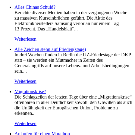
Alles Chinas Schuld?
Berichte diverser Medien haben in der vergangenen Woche
zu massiven Kurseinbrüchen geführt. Die Aktie des
Elektronikherstellers Samsung verlor an nur einem Tag
13 Prozent. Das „Handelsblatt“...
Weiterlesen
Alle Zeichen stehn auf Frieden(stage)
In drei Wochen finden in Berlin die UZ-Friedestage der DKP
statt – sie werden ein Mutmacher in Zeiten des
Generalangriffs auf unsere Lebens- und Arbeitsbedingungen
sein,...
Weiterlesen
Migrationskrise?
Die Schlagzeilen der letzten Tage über eine „Migrationskrise“
offenbaren in aller Deutlichkeit sowohl den Unwillen als auch
die Unfähigkeit der Europäischen Union, Probleme zu
erkennen...
Weiterlesen
Anlaufen für einen Marathon