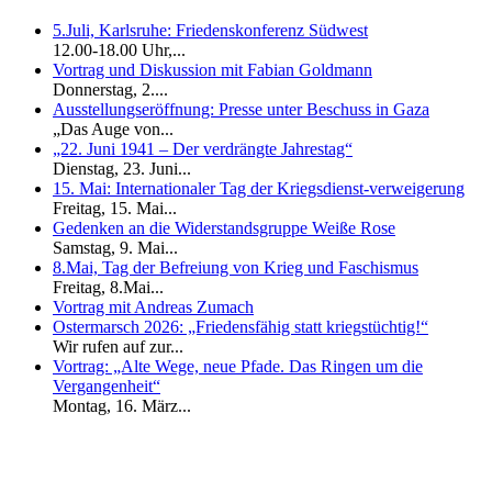
5.Juli, Karlsruhe: Friedenskonferenz Südwest
12.00-18.00 Uhr,...
Vortrag und Diskussion mit Fabian Goldmann
Donnerstag, 2....
Ausstellungseröffnung: Presse unter Beschuss in Gaza
„Das Auge von...
„22. Juni 1941 – Der verdrängte Jahrestag“
Dienstag, 23. Juni...
15. Mai: Internationaler Tag der Kriegsdienst-verweigerung
Freitag, 15. Mai...
Gedenken an die Widerstandsgruppe Weiße Rose
Samstag, 9. Mai...
8.Mai, Tag der Befreiung von Krieg und Faschismus
Freitag, 8.Mai...
Vortrag mit Andreas Zumach
Ostermarsch 2026: „Friedensfähig statt kriegstüchtig!“
Wir rufen auf zur...
Vortrag: „Alte Wege, neue Pfade. Das Ringen um die
Vergangenheit“
Montag, 16. März...