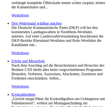
verhängte komplette Ölblockade immer weiter zuspitzt, leisten
die Kubanerinnen und...
Weiterlesen
Den Widerstand wählbar machen
Die Deutsche Kommunistische Partei (DKP) will bei den
kommenden Landtagswahlen in Nordrhein-Westfalen
antreten. Auf einer Landeswahlversammlung beschlossen die
DKP-Bezirke Rheinland-Westfalen und Ruhr-Westfalen die
Kandidatur mit...
Weiterlesen
Erfolg und Misserfolg
Nach dem Anschlag auf die Besucherinnen und Besucher des
Berliner CSD bleibt alles beim vorgeschriebenen Programm:
Bestrafen, Verbieten, Ausweisen, Abschotten, Zensieren und
Freiheiten einschränken. Selbst...
Weiterlesen
Krokodilgräben
„Gericht stoppt Pläne für Krokodilgräben um Gefängnisse mit
Palästinensern“, verliest am Montagnachmittag ein