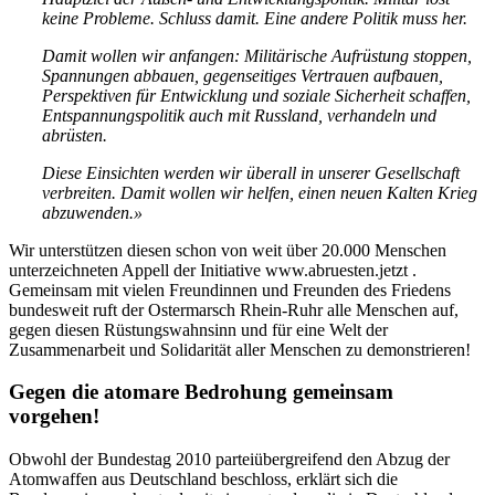
keine Probleme. Schluss damit. Eine andere Politik muss her.
Damit wollen wir anfangen: Militärische Aufrüstung stoppen,
Spannungen abbauen, gegenseitiges Vertrauen aufbauen,
Perspektiven für Entwicklung und soziale Sicherheit schaffen,
Entspannungspolitik auch mit Russland, verhandeln und
abrüsten.
Diese Einsichten werden wir überall in unserer Gesellschaft
verbreiten. Damit wollen wir helfen, einen neuen Kalten Krieg
abzuwenden.»
Wir unterstützen diesen schon von weit über 20.000 Menschen
unterzeichneten Appell der Initiative www.abruesten.jetzt .
Gemeinsam mit vielen Freundinnen und Freunden des Friedens
bundesweit ruft der Ostermarsch Rhein-Ruhr alle Menschen auf,
gegen diesen Rüstungswahnsinn und für eine Welt der
Zusammenarbeit und Solidarität aller Menschen zu demonstrieren!
Gegen die atomare Bedrohung gemeinsam
vorgehen!
Obwohl der Bundestag 2010 parteiübergreifend den Abzug der
Atomwaffen aus Deutschland beschloss, erklärt sich die