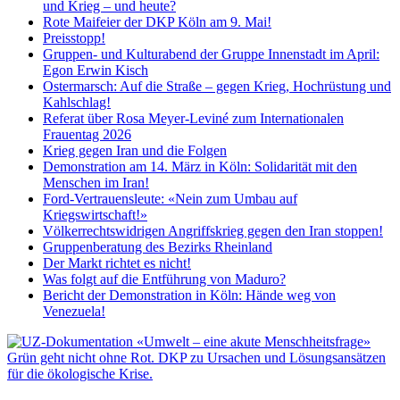
und Krieg – und heute?
Rote Maifeier der DKP Köln am 9. Mai!
Preisstopp!
Gruppen- und Kulturabend der Gruppe Innenstadt im April:
Egon Erwin Kisch
Ostermarsch: Auf die Straße – gegen Krieg, Hochrüstung und
Kahlschlag!
Referat über Rosa Meyer-Leviné zum Internationalen
Frauentag 2026
Krieg gegen Iran und die Folgen
Demonstration am 14. März in Köln: Solidarität mit den
Menschen im Iran!
Ford-Vertrauensleute: «Nein zum Umbau auf
Kriegswirtschaft!»
Völkerrechtswidrigen Angriffskrieg gegen den Iran stoppen!
Gruppenberatung des Bezirks Rheinland
Der Markt richtet es nicht!
Was folgt auf die Entführung von Maduro?
Bericht der Demonstration in Köln: Hände weg von
Venezuela!