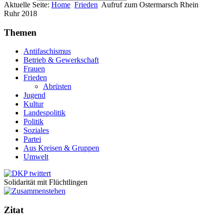
Aktuelle Seite:
Home
Frieden
Aufruf zum Ostermarsch Rhein
Ruhr 2018
Themen
Antifaschismus
Betrieb & Gewerkschaft
Frauen
Frieden
Abrüsten
Jugend
Kultur
Landespolitik
Politik
Soziales
Partei
Aus Kreisen & Gruppen
Umwelt
Solidarität mit Flüchtlingen
Zitat