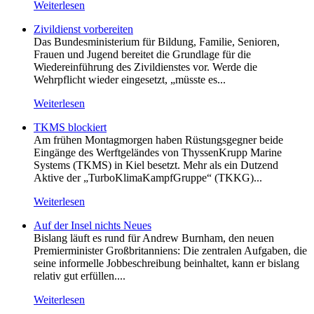
Weiterlesen
Zivildienst vorbereiten
Das Bundesministerium für Bildung, Familie, Senioren,
Frauen und Jugend bereitet die Grundlage für die
Wiedereinführung des Zivildienstes vor. Werde die
Wehrpflicht wieder eingesetzt, „müsste es...
Weiterlesen
TKMS blockiert
Am frühen Montagmorgen haben Rüstungsgegner beide
Eingänge des Werftgeländes von ThyssenKrupp Marine
Systems (TKMS) in Kiel besetzt. Mehr als ein Dutzend
Aktive der „TurboKlimaKampfGruppe“ (TKKG)...
Weiterlesen
Auf der Insel nichts Neues
Bislang läuft es rund für Andrew Burnham, den neuen
Premierminister Großbritanniens: Die zentralen Aufgaben, die
seine informelle Jobbeschreibung beinhaltet, kann er bislang
relativ gut erfüllen....
Weiterlesen