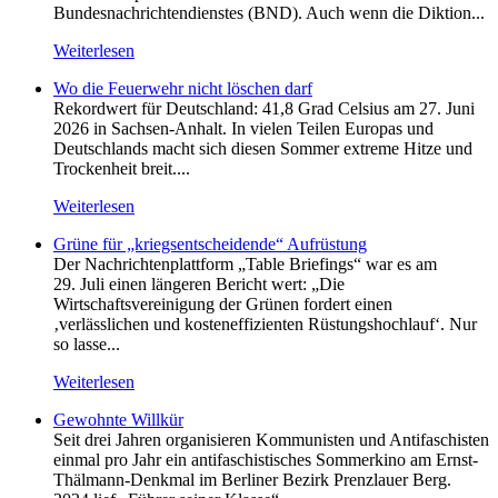
Bundesnachrichtendienstes (BND). Auch wenn die Diktion...
Weiterlesen
Wo die Feuerwehr nicht löschen darf
Rekordwert für Deutschland: 41,8 Grad Celsius am 27. Juni
2026 in Sachsen-Anhalt. In vielen Teilen Europas und
Deutschlands macht sich diesen Sommer extreme Hitze und
Trockenheit breit....
Weiterlesen
Grüne für „kriegsentscheidende“ Aufrüstung
Der Nachrichtenplattform „Table Briefings“ war es am
29. Juli einen längeren Bericht wert: „Die
Wirtschaftsvereinigung der Grünen fordert einen
‚verlässlichen und kosteneffizienten Rüstungshochlauf‘. Nur
so lasse...
Weiterlesen
Gewohnte Willkür
Seit drei Jahren organisieren Kommunisten und Antifaschisten
einmal pro Jahr ein antifaschistisches Sommerkino am Ernst-
Thälmann-Denkmal im Berliner Bezirk Prenzlauer Berg.