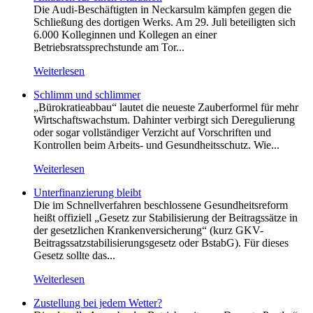
Die Audi-Beschäftigten in Neckarsulm kämpfen gegen die
Schließung des dortigen Werks. Am 29. Juli beteiligten sich
6.000 Kolleginnen und Kollegen an einer
Betriebsratssprechstunde am Tor...
Weiterlesen
Schlimm und schlimmer
„Bürokratieabbau“ lautet die neueste Zauberformel für mehr
Wirtschaftswachstum. Dahinter verbirgt sich Deregulierung
oder sogar vollständiger Verzicht auf Vorschriften und
Kontrollen beim Arbeits- und Gesundheitsschutz. Wie...
Weiterlesen
Unterfinanzierung bleibt
Die im Schnellverfahren beschlossene Gesundheitsreform
heißt offiziell „Gesetz zur Stabilisierung der Beitragssätze in
der gesetzlichen Krankenversicherung“ (kurz GKV-
Beitragssatzstabilisierungsgesetz oder BstabG). Für dieses
Gesetz sollte das...
Weiterlesen
Zustellung bei jedem Wetter?