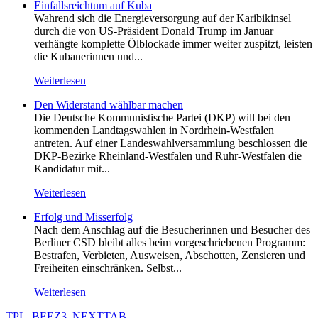
Einfallsreichtum auf Kuba
Wahrend sich die Energieversorgung auf der Karibikinsel
durch die von US-Präsident Donald Trump im Januar
verhängte komplette Ölblockade immer weiter zuspitzt, leisten
die Kubanerinnen und...
Weiterlesen
Den Widerstand wählbar machen
Die Deutsche Kommunistische Partei (DKP) will bei den
kommenden Landtagswahlen in Nordrhein-Westfalen
antreten. Auf einer Landeswahlversammlung beschlossen die
DKP-Bezirke Rheinland-Westfalen und Ruhr-Westfalen die
Kandidatur mit...
Weiterlesen
Erfolg und Misserfolg
Nach dem Anschlag auf die Besucherinnen und Besucher des
Berliner CSD bleibt alles beim vorgeschriebenen Programm:
Bestrafen, Verbieten, Ausweisen, Abschotten, Zensieren und
Freiheiten einschränken. Selbst...
Weiterlesen
TPL_BEEZ3_NEXTTAB