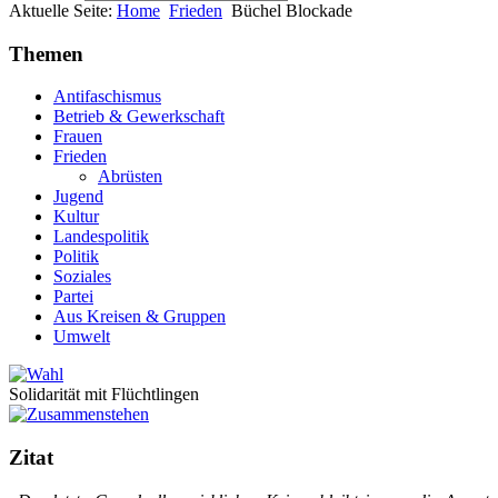
Aktuelle Seite:
Home
Frieden
Büchel Blockade
Themen
Antifaschismus
Betrieb & Gewerkschaft
Frauen
Frieden
Abrüsten
Jugend
Kultur
Landespolitik
Politik
Soziales
Partei
Aus Kreisen & Gruppen
Umwelt
Solidarität mit Flüchtlingen
Zitat