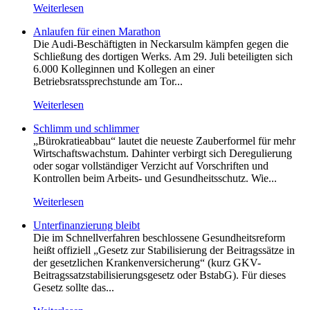
Weiterlesen
Anlaufen für einen Marathon
Die Audi-Beschäftigten in Neckarsulm kämpfen gegen die
Schließung des dortigen Werks. Am 29. Juli beteiligten sich
6.000 Kolleginnen und Kollegen an einer
Betriebsratssprechstunde am Tor...
Weiterlesen
Schlimm und schlimmer
„Bürokratieabbau“ lautet die neueste Zauberformel für mehr
Wirtschaftswachstum. Dahinter verbirgt sich Deregulierung
oder sogar vollständiger Verzicht auf Vorschriften und
Kontrollen beim Arbeits- und Gesundheitsschutz. Wie...
Weiterlesen
Unterfinanzierung bleibt
Die im Schnellverfahren beschlossene Gesundheitsreform
heißt offiziell „Gesetz zur Stabilisierung der Beitragssätze in
der gesetzlichen Krankenversicherung“ (kurz GKV-
Beitragssatzstabilisierungsgesetz oder BstabG). Für dieses
Gesetz sollte das...