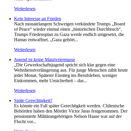
Weiterlesen
Kein Inte­resse an Frieden
Nach monatelangem Schweigen verkündete Trumps „Board
of Peace“ wieder einmal einen „historischen Durchbruch“.
Trumps Friedensplan zu Gaza werde endlich umgesetzt, die
Hamas entwaffnet. „Gaza gehört...
Weiterlesen
Jugend ist keine Manövriermasse
„Die Gewerkschaftsjugend spricht sich klar gegen eine
Wehrdienstverlängerung aus. Für junge Menschen zählt heute
jeder Monat. Späterer Einstieg ins Berufsleben, weniger
Einkommen, mehr Unsicherheit – das...
Weiterlesen
Späte Gerechtigkeit?
Es könnte ein Fall später Gerechtigkeit werden. Chilenische
Behörden haben den Mörder Victor Jaras festgenommen. Der
pensionierte Militärangehörigen Nelson Haase war auf der
Flucht vor...