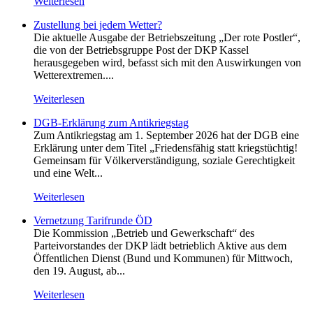
Weiterlesen
Zustellung bei jedem Wetter?
Die aktuelle Ausgabe der Betriebszeitung „Der rote Postler“,
die von der Betriebsgruppe Post der DKP Kassel
herausgegeben wird, befasst sich mit den Auswirkungen von
Wetterextremen....
Weiterlesen
DGB-Erklärung zum Antikriegstag
Zum Antikriegstag am 1. September 2026 hat der DGB eine
Erklärung unter dem Titel „Friedensfähig statt kriegstüchtig!
Gemeinsam für Völkerverständigung, soziale Gerechtigkeit
und eine Welt...
Weiterlesen
Vernetzung Tarifrunde ÖD
Die Kommission „Betrieb und Gewerkschaft“ des
Parteivorstandes der DKP lädt betrieblich Aktive aus dem
Öffentlichen Dienst (Bund und Kommunen) für Mittwoch,
den 19. August, ab...
Weiterlesen