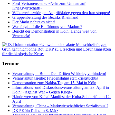
Ford-Vertrauensleute: «Nein zum Umbau auf
Kriegswirtschaft!»
Völkerrechtswidrigen Angriffskrieg gegen den Iran stoppen!
Gruppenberatung des Bezirks Rheinland
Der Markt richtet es nicht!
Was folgt auf die Entführung von Maduro?
Bericht der Demonstration in Köln: Hände weg von
Venezuela!
Termine
Veranstaltung in Bonn: Den Dritten Weltkrieg verhindern!
Veranstalltungsreihe: Friedensfähig statt kriegstüchtig
Demonstration zum Nakba-Tag am 15. Mai in Köln
Informations- und Diskussionsveranstaltung am 28. April in
Köln: «Against War – Gegen Krieg»!
Hände weg von Kuba! Manifest der Kuba-Solidarität am 12.
April
Veranstaltung: China – Marktwirtschaftlicher Sozialismus!?
DKP Köln lädt zum 8. März