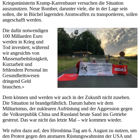
Kriegsministerin Kramp-Karrenbauer versuchen die Situation
auszunutzen. Neue Bomber, darunter viele, die in der Lage sein
sollen, die in Büchel lagernden Atomwaffen zu transportieren, sollen
angeschafft werden.
Die dafür notwendigen
100 Milliarden Euro
werden in Krieg und
Tod investiert, während
wir angesichts von
Massenarbeitslosigkeit,
Kurzarbeit und
fehlendem Personal im
Gesundheitswesen
dringend Geld
brauchen.»
Dem können und werden wir auch in der Zukunft nicht zusehen.
Die Situation ist brandgefährlich. Darum haben wir dem
Militarismus, der nuklearen Aufrüstung und der Aggression gegen
die Volksrepublik China und Russland heute Sand ins Getriebe
gestreut. Das war nicht das letzte Mal – wir kommen wieder.
Wir rufen dazu auf, den Hiroshima-Tag am 6. August zu nutzen, um
den Protest gegen den atomaren Rüstungswahnsinn der USA und