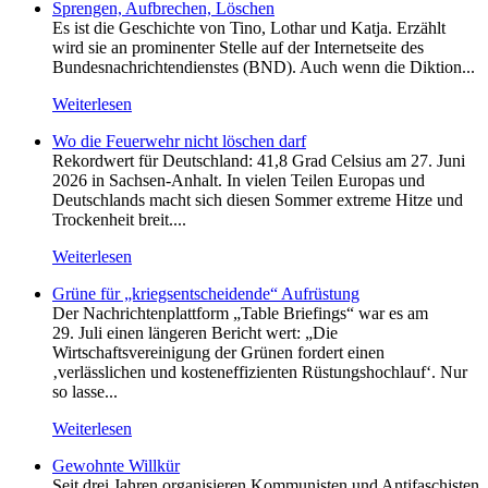
Sprengen, Aufbrechen, Löschen
Es ist die Geschichte von Tino, Lothar und Katja. Erzählt
wird sie an prominenter Stelle auf der Internetseite des
Bundesnachrichtendienstes (BND). Auch wenn die Diktion...
Weiterlesen
Wo die Feuerwehr nicht löschen darf
Rekordwert für Deutschland: 41,8 Grad Celsius am 27. Juni
2026 in Sachsen-Anhalt. In vielen Teilen Europas und
Deutschlands macht sich diesen Sommer extreme Hitze und
Trockenheit breit....
Weiterlesen
Grüne für „kriegsentscheidende“ Aufrüstung
Der Nachrichtenplattform „Table Briefings“ war es am
29. Juli einen längeren Bericht wert: „Die
Wirtschaftsvereinigung der Grünen fordert einen
‚verlässlichen und kosteneffizienten Rüstungshochlauf‘. Nur
so lasse...
Weiterlesen
Gewohnte Willkür
Seit drei Jahren organisieren Kommunisten und Antifaschisten