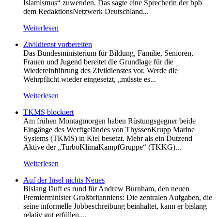
Islamismus“ zuwenden. Das sagte eine Sprecherin der bpb
dem RedaktionsNetzwerk Deutschland...
Weiterlesen
Zivildienst vorbereiten
Das Bundesministerium für Bildung, Familie, Senioren,
Frauen und Jugend bereitet die Grundlage für die
Wiedereinführung des Zivildienstes vor. Werde die
Wehrpflicht wieder eingesetzt, „müsste es...
Weiterlesen
TKMS blockiert
Am frühen Montagmorgen haben Rüstungsgegner beide
Eingänge des Werftgeländes von ThyssenKrupp Marine
Systems (TKMS) in Kiel besetzt. Mehr als ein Dutzend
Aktive der „TurboKlimaKampfGruppe“ (TKKG)...
Weiterlesen
Auf der Insel nichts Neues
Bislang läuft es rund für Andrew Burnham, den neuen
Premierminister Großbritanniens: Die zentralen Aufgaben, die
seine informelle Jobbeschreibung beinhaltet, kann er bislang
relativ gut erfüllen....