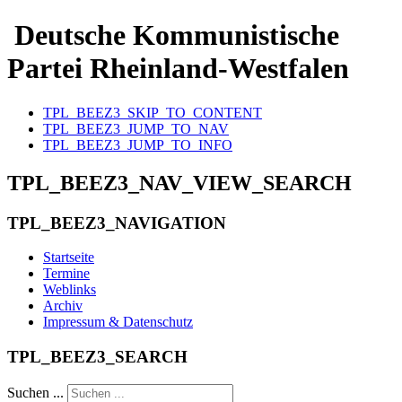
Deutsche Kommunistische
Partei Rheinland-Westfalen
TPL_BEEZ3_SKIP_TO_CONTENT
TPL_BEEZ3_JUMP_TO_NAV
TPL_BEEZ3_JUMP_TO_INFO
TPL_BEEZ3_NAV_VIEW_SEARCH
TPL_BEEZ3_NAVIGATION
Startseite
Termine
Weblinks
Archiv
Impressum & Datenschutz
TPL_BEEZ3_SEARCH
Suchen ...