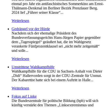
einmal pro Jahr ein antifaschistisches Sommerkino am Ernst-
Thälmann-Denkmal im Berliner Bezirk Prenzlauer Berg.
2024 lief „Führer seiner Klasse“...
Weiterlesen
Gedrängel vor der Hürde
Nachdem sich der ehemalige Präsident des
Bundesverfassungsgerichts Hans-Jürgen Papier gegenüber
dem „Tagesspiegel“ geäußert hat, die im Wahlgesetz
verankerte Fünfprozentklausel sei „nicht mehr zeitgemäß“
und solle...
Weiterlesen
Umstrittene Wahlkampfhilfe
Wahlkampfhilfe für die CDU in Sachsen-Anhalt von Dieter
„Didi“ Hallervorden sorgt in der CDU-Zentrale für Unmut.
Der Kabarettist hatte sich bei einem Auftritt in Halle...
Weiterlesen
Fokus auf Linke
Die Bundeszentrale für politische Bildung (bpb) will sich
künftig verstärkt den Themen „Linksextremismus und