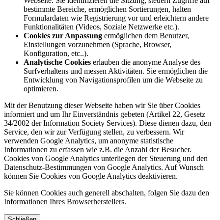
Webseite. Sie identifizieren die Sitzung, steuern Zugriffe auf
bestimmte Bereiche, ermöglichen Sortierungen, halten
Formulardaten wie Registrierung vor und erleichtern andere
Funktionalitäten (Videos, Soziale Netzwerke etc.).
Cookies zur Anpassung
ermöglichen dem Benutzer,
Einstellungen vorzunehmen (Sprache, Browser,
Konfiguration, etc..).
Analytische Cookies
erlauben die anonyme Analyse des
Surfverhaltens und messen Aktivitäten. Sie ermöglichen die
Entwicklung von Navigationsprofilen um die Webseite zu
optimieren.
Mit der Benutzung dieser Webseite haben wir Sie über Cookies
informiert und um Ihr Einverständnis gebeten (Artikel 22, Gesetz
34/2002 der Information Society Services). Diese dienen dazu, den
Service, den wir zur Verfügung stellen, zu verbessern. Wir
verwenden Google Analytics, um anonyme statistische
Informationen zu erfassen wie z.B. die Anzahl der Besucher.
Cookies von Google Analytics unterliegen der Steuerung und den
Datenschutz-Bestimmungen von Google Analytics. Auf Wunsch
können Sie Cookies von Google Analytics deaktivieren.
Sie können Cookies auch generell abschalten, folgen Sie dazu den
Informationen Ihres Browserherstellers.
Schließen