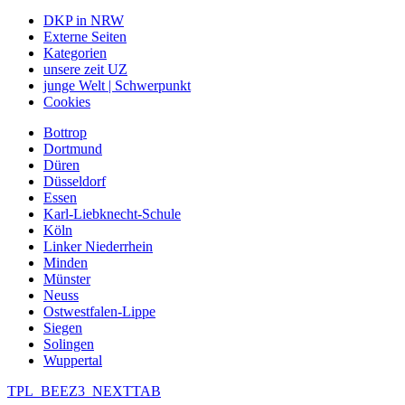
DKP in NRW
Externe Seiten
Kategorien
unsere zeit UZ
junge Welt | Schwerpunkt
Cookies
Bottrop
Dortmund
Düren
Düsseldorf
Essen
Karl-Liebknecht-Schule
Köln
Linker Niederrhein
Minden
Münster
Neuss
Ostwestfalen-Lippe
Siegen
Solingen
Wuppertal
TPL_BEEZ3_NEXTTAB