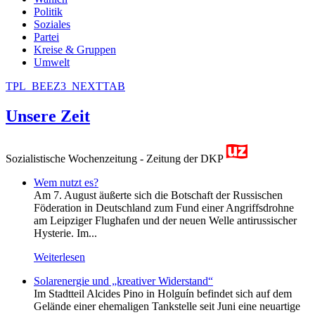
Politik
Soziales
Partei
Kreise & Gruppen
Umwelt
TPL_BEEZ3_NEXTTAB
Unsere Zeit
Sozialistische Wochenzeitung - Zeitung der DKP
Wem nutzt es?
Am 7. August äußerte sich die Botschaft der Russischen
Föderation in Deutschland zum Fund einer Angriffsdrohne
am Leipziger Flughafen und der neuen Welle antirussischer
Hysterie. Im...
Weiterlesen
Solarenergie und „kreativer Widerstand“
Im Stadtteil Alcides Pino in Holguín befindet sich auf dem
Gelände einer ehemaligen Tankstelle seit Juni eine neuartige