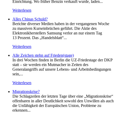
Einrichtung. Wo früher Benzin verkauft wurde, laden...
Weiterlesen
Alles Chinas Schuld?
Berichte diverser Medien haben in der vergangenen Woche
zu massiven Kurseinbrüchen geführt. Die Aktie des
Elektronikherstellers Samsung verlor an nur einem Tag
13 Prozent. Das „Handelsblatt“...
Weiterlesen
Alle Zeichen stehn auf Frieden(stage)
In drei Wochen finden in Berlin die UZ-Friedestage der DKP
statt – sie werden ein Mutmacher in Zeiten des
Generalangriffs auf unsere Lebens- und Arbeitsbedingungen
sein,...
Weiterlesen
Migrationskrise?
Die Schlagzeilen der letzten Tage über eine „Migrationskrise“
offenbaren in aller Deutlichkeit sowohl den Unwillen als auch
die Unfähigkeit der Europäischen Union, Probleme zu
erkennen...