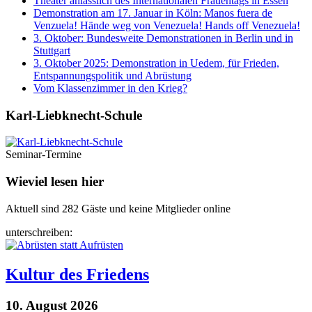
Theater anlässlich des Internationalen Frauentags in Essen
Demonstration am 17. Januar in Köln: Manos fuera de
Venzuela! Hände weg von Venezuela! Hands off Venezuela!
3. Oktober: Bundesweite Demonstrationen in Berlin und in
Stuttgart
3. Oktober 2025: Demonstration in Uedem, für Frieden,
Entspannungspolitik und Abrüstung
Vom Klassenzimmer in den Krieg?
Karl-Liebknecht-­Schule
Seminar-Termine
Wieviel lesen hier
Aktuell sind 282 Gäste und keine Mitglieder online
unterschreiben:
Kultur des Friedens
10. August 2026