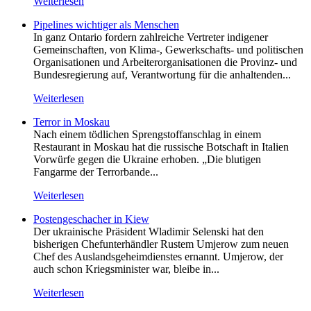
Weiterlesen
Pipelines wichtiger als Menschen
In ganz Ontario fordern zahlreiche Vertreter indigener
Gemeinschaften, von Klima-, Gewerkschafts- und politischen
Organisationen und Arbeiterorganisationen die Provinz- und
Bundesregierung auf, Verantwortung für die anhaltenden...
Weiterlesen
Terror in Moskau
Nach einem tödlichen Sprengstoffanschlag in einem
Restaurant in Moskau hat die russische Botschaft in Italien
Vorwürfe gegen die Ukraine erhoben. „Die blutigen
Fangarme der Terrorbande...
Weiterlesen
Postengeschacher in Kiew
Der ukrainische Präsident Wladimir Selenski hat den
bisherigen Chefunterhändler Rustem Umjerow zum neuen
Chef des Auslandsgeheimdienstes ernannt. Umjerow, der
auch schon Kriegsminister war, bleibe in...
Weiterlesen