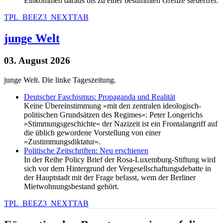
Einkommen daraus bis zu einer bestimmten Grenze steuerfrei.
TPL_BEEZ3_NEXTTAB
junge Welt
03. August 2026
junge Welt. Die linke Tageszeitung.
Deutscher Faschismus: Propaganda und Realität
Keine Übereinstimmung »mit den zentralen ideologisch-
politischen Grundsätzen des Regimes«: Peter Longerichs
»Stimmungsgeschichte« der Nazizeit ist ein Frontalangriff auf
die üblich gewordene Vorstellung von einer
»Zustimmungsdiktatur«.
Politische Zeitschriften: Neu erschienen
In der Reihe Policy Brief der Rosa-Luxemburg-Stiftung wird
sich vor dem Hintergrund der Vergesellschaftungsdebatte in
der Hauptstadt mit der Frage befasst, wem der Berliner
Mietwohnungsbestand gehört.
TPL_BEEZ3_NEXTTAB