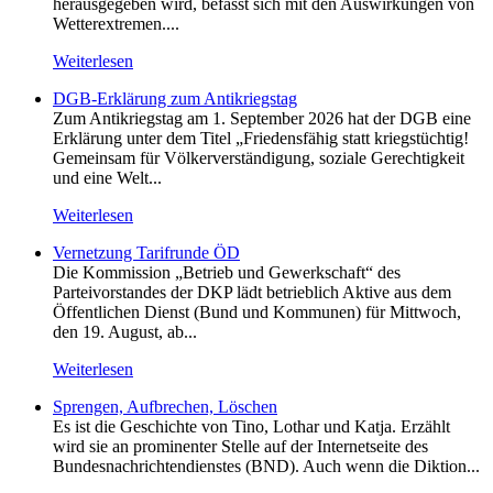
herausgegeben wird, befasst sich mit den Auswirkungen von
Wetterextremen....
Weiterlesen
DGB-Erklärung zum Antikriegstag
Zum Antikriegstag am 1. September 2026 hat der DGB eine
Erklärung unter dem Titel „Friedensfähig statt kriegstüchtig!
Gemeinsam für Völkerverständigung, soziale Gerechtigkeit
und eine Welt...
Weiterlesen
Vernetzung Tarifrunde ÖD
Die Kommission „Betrieb und Gewerkschaft“ des
Parteivorstandes der DKP lädt betrieblich Aktive aus dem
Öffentlichen Dienst (Bund und Kommunen) für Mittwoch,
den 19. August, ab...
Weiterlesen
Sprengen, Aufbrechen, Löschen
Es ist die Geschichte von Tino, Lothar und Katja. Erzählt
wird sie an prominenter Stelle auf der Internetseite des
Bundesnachrichtendienstes (BND). Auch wenn die Diktion...