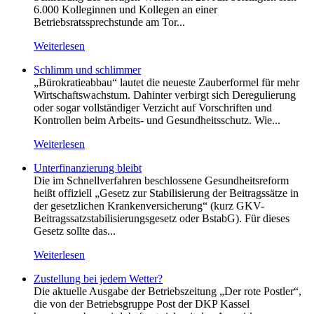
6.000 Kolleginnen und Kollegen an einer
Betriebsratssprechstunde am Tor...
Weiterlesen
Schlimm und schlimmer
„Bürokratieabbau“ lautet die neueste Zauberformel für mehr
Wirtschaftswachstum. Dahinter verbirgt sich Deregulierung
oder sogar vollständiger Verzicht auf Vorschriften und
Kontrollen beim Arbeits- und Gesundheitsschutz. Wie...
Weiterlesen
Unterfinanzierung bleibt
Die im Schnellverfahren beschlossene Gesundheitsreform
heißt offiziell „Gesetz zur Stabilisierung der Beitragssätze in
der gesetzlichen Krankenversicherung“ (kurz GKV-
Beitragssatzstabilisierungsgesetz oder BstabG). Für dieses
Gesetz sollte das...
Weiterlesen
Zustellung bei jedem Wetter?
Die aktuelle Ausgabe der Betriebszeitung „Der rote Postler“,
die von der Betriebsgruppe Post der DKP Kassel