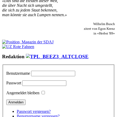
«Das sind die Helden dieser Welt,
die über Nacht sich umgestellt,
die sich zu jedem Staat bekennen,
man könnte sie auch Lumpen nennen.»
Wilhelm Busch
zitert von Egon Krenz
in «Herbst '89»
Redaktion
Benutzername
Passwort
Angemeldet bleiben
Passwort vergessen?
Benutzername vergessen?