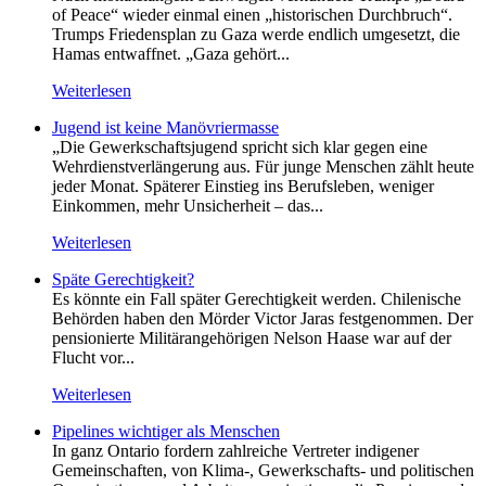
of Peace“ wieder einmal einen „historischen Durchbruch“.
Trumps Friedensplan zu Gaza werde endlich umgesetzt, die
Hamas entwaffnet. „Gaza gehört...
Weiterlesen
Jugend ist keine Manövriermasse
„Die Gewerkschaftsjugend spricht sich klar gegen eine
Wehrdienstverlängerung aus. Für junge Menschen zählt heute
jeder Monat. Späterer Einstieg ins Berufsleben, weniger
Einkommen, mehr Unsicherheit – das...
Weiterlesen
Späte Gerechtigkeit?
Es könnte ein Fall später Gerechtigkeit werden. Chilenische
Behörden haben den Mörder Victor Jaras festgenommen. Der
pensionierte Militärangehörigen Nelson Haase war auf der
Flucht vor...
Weiterlesen
Pipelines wichtiger als Menschen
In ganz Ontario fordern zahlreiche Vertreter indigener
Gemeinschaften, von Klima-, Gewerkschafts- und politischen