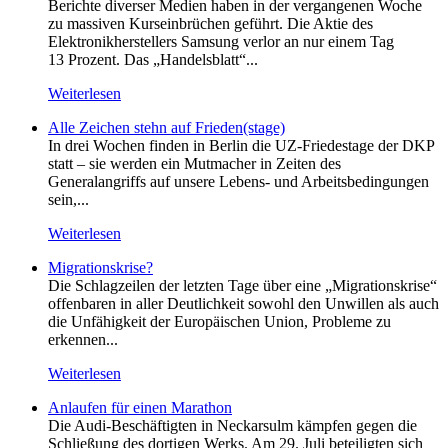
Berichte diverser Medien haben in der vergangenen Woche
zu massiven Kurseinbrüchen geführt. Die Aktie des
Elektronikherstellers Samsung verlor an nur einem Tag
13 Prozent. Das „Handelsblatt“...
Weiterlesen
Alle Zeichen stehn auf Frieden(stage)
In drei Wochen finden in Berlin die UZ-Friedestage der DKP
statt – sie werden ein Mutmacher in Zeiten des
Generalangriffs auf unsere Lebens- und Arbeitsbedingungen
sein,...
Weiterlesen
Migrationskrise?
Die Schlagzeilen der letzten Tage über eine „Migrationskrise“
offenbaren in aller Deutlichkeit sowohl den Unwillen als auch
die Unfähigkeit der Europäischen Union, Probleme zu
erkennen...
Weiterlesen
Anlaufen für einen Marathon
Die Audi-Beschäftigten in Neckarsulm kämpfen gegen die
Schließung des dortigen Werks. Am 29. Juli beteiligten sich