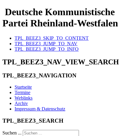
Deutsche Kommunistische
Partei Rheinland-Westfalen
TPL_BEEZ3_SKIP_TO_CONTENT
TPL_BEEZ3_JUMP_TO_NAV
TPL_BEEZ3_JUMP_TO_INFO
TPL_BEEZ3_NAV_VIEW_SEARCH
TPL_BEEZ3_NAVIGATION
Startseite
Termine
Weblinks
Archiv
Impressum & Datenschutz
TPL_BEEZ3_SEARCH
Suchen ...