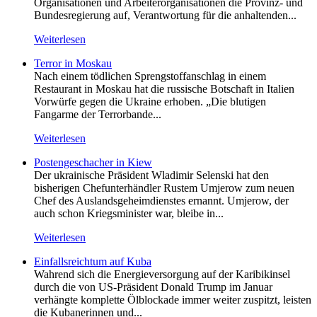
Organisationen und Arbeiterorganisationen die Provinz- und
Bundesregierung auf, Verantwortung für die anhaltenden...
Weiterlesen
Terror in Moskau
Nach einem tödlichen Sprengstoffanschlag in einem
Restaurant in Moskau hat die russische Botschaft in Italien
Vorwürfe gegen die Ukraine erhoben. „Die blutigen
Fangarme der Terrorbande...
Weiterlesen
Postengeschacher in Kiew
Der ukrainische Präsident Wladimir Selenski hat den
bisherigen Chefunterhändler Rustem Umjerow zum neuen
Chef des Auslandsgeheimdienstes ernannt. Umjerow, der
auch schon Kriegsminister war, bleibe in...
Weiterlesen
Einfallsreichtum auf Kuba
Wahrend sich die Energieversorgung auf der Karibikinsel
durch die von US-Präsident Donald Trump im Januar
verhängte komplette Ölblockade immer weiter zuspitzt, leisten
die Kubanerinnen und...