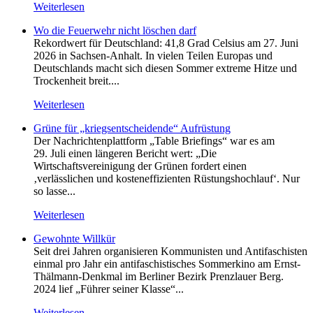
Weiterlesen
Wo die Feuerwehr nicht löschen darf
Rekordwert für Deutschland: 41,8 Grad Celsius am 27. Juni
2026 in Sachsen-Anhalt. In vielen Teilen Europas und
Deutschlands macht sich diesen Sommer extreme Hitze und
Trockenheit breit....
Weiterlesen
Grüne für „kriegsentscheidende“ Aufrüstung
Der Nachrichtenplattform „Table Briefings“ war es am
29. Juli einen längeren Bericht wert: „Die
Wirtschaftsvereinigung der Grünen fordert einen
‚verlässlichen und kosteneffizienten Rüstungshochlauf‘. Nur
so lasse...
Weiterlesen
Gewohnte Willkür
Seit drei Jahren organisieren Kommunisten und Antifaschisten
einmal pro Jahr ein antifaschistisches Sommerkino am Ernst-
Thälmann-Denkmal im Berliner Bezirk Prenzlauer Berg.
2024 lief „Führer seiner Klasse“...
Weiterlesen