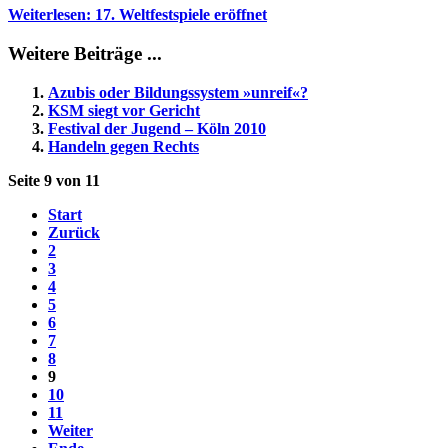
Weiterlesen: 17. Weltfestspiele eröffnet
Weitere Beiträge ...
Azubis oder Bildungssystem »unreif«?
KSM siegt vor Gericht
Festival der Jugend – Köln 2010
Handeln gegen Rechts
Seite 9 von 11
Start
Zurück
2
3
4
5
6
7
8
9
10
11
Weiter