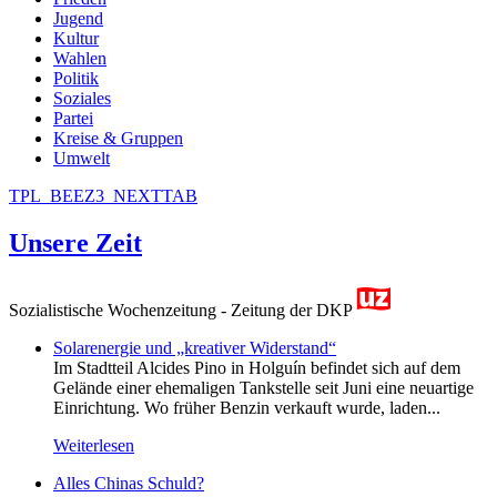
Jugend
Kultur
Wahlen
Politik
Soziales
Partei
Kreise & Gruppen
Umwelt
TPL_BEEZ3_NEXTTAB
Unsere Zeit
Sozialistische Wochenzeitung - Zeitung der DKP
Solarenergie und „kreativer Widerstand“
Im Stadtteil Alcides Pino in Holguín befindet sich auf dem
Gelände einer ehemaligen Tankstelle seit Juni eine neuartige
Einrichtung. Wo früher Benzin verkauft wurde, laden...
Weiterlesen
Alles Chinas Schuld?