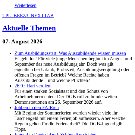
Weiterlesen
TPL_BEEZ3_NEXTTAB
Aktuelle Themen
07. August 2026
Zum Ausbildungsstart: Was Auszubildende wissen müssen
Es geht los! Für viele junge Menschen beginnt im August und
September das neue Ausbildungsjahr. Doch was gilt
eigentlich bei Urlaub, Probezeit, Ausbildungsvergütung oder
offenen Fragen im Betrieb? Welche Rechte haben
Auszubildende – und welche Pflichten?
26.9.: Hart verdient
Für einen starken Sozialstaat und den Schutz von
Arbeitnehmerrechten: Der DGB ruft zu bundesweiten
Demonstrationen am 26. September 2026 auf.
Jobben in den FAIRien
Mit Beginn der Sommerferien werden wieder viele ihr
Taschengeld mit einem Ferienjob aufbessern. Aber welche
Regeln gelten für die Ferienarbeit? Die DGB-Jugend gibt
Tipps.
Jugend in Deutschland: Schöne Aussichten