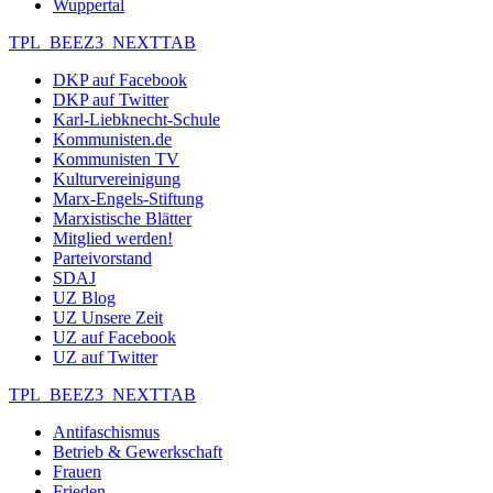
Wuppertal
TPL_BEEZ3_NEXTTAB
DKP auf Facebook
DKP auf Twitter
Karl-Liebknecht-Schule
Kommunisten.de
Kommunisten TV
Kulturvereinigung
Marx-Engels-Stiftung
Marxistische Blätter
Mitglied werden!
Parteivorstand
SDAJ
UZ Blog
UZ Unsere Zeit
UZ auf Facebook
UZ auf Twitter
TPL_BEEZ3_NEXTTAB
Antifaschismus
Betrieb & Gewerkschaft
Frauen
Frieden