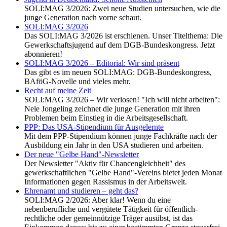
SOLI:MAG 3/2026: Zwei neue Studien untersuchen, wie die
junge Generation nach vorne schaut.
SOLI:MAG 3/2026
Das SOLI:MAG 3/2026 ist erschienen. Unser Titelthema: Die
Gewerkschaftsjugend auf dem DGB-Bundeskongress. Jetzt
abonnieren!
SOLI:MAG 3/2026 – Editorial: Wir sind präsent
Das gibt es im neuen SOLI:MAG: DGB-Bundeskongress,
BAföG-Novelle und vieles mehr.
Recht auf meine Zeit
SOLI:MAG 3/2026 – Wir verlosen! "Ich will nicht arbeiten":
Nele Jongeling zeichnet die junge Generation mit ihren
Problemen beim Einstieg in die Arbeitsgesellschaft.
PPP: Das USA-Stipendium für Ausgelernte
Mit dem PPP-Stipendium können junge Fachkräfte nach der
Ausbildung ein Jahr in den USA studieren und arbeiten.
Der neue "Gelbe Hand"-Newsletter
Der Newsletter "Aktiv für Chancengleichheit" des
gewerkschaftlichen "Gelbe Hand"-Vereins bietet jeden Monat
Informationen gegen Rassismus in der Arbeitswelt.
Ehrenamt und studieren – geht das?
SOLI:MAG 2/2026: Aber klar! Wenn du eine
nebenberufliche und vergütete Tätigkeit für öffentlich-
rechtliche oder gemeinnützige Träger ausübst, ist das