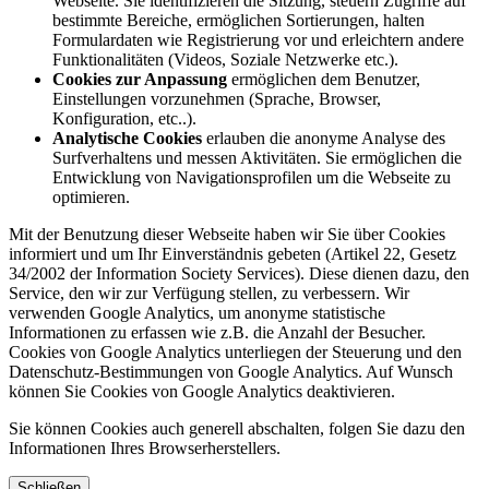
Webseite. Sie identifizieren die Sitzung, steuern Zugriffe auf
bestimmte Bereiche, ermöglichen Sortierungen, halten
Formulardaten wie Registrierung vor und erleichtern andere
Funktionalitäten (Videos, Soziale Netzwerke etc.).
Cookies zur Anpassung
ermöglichen dem Benutzer,
Einstellungen vorzunehmen (Sprache, Browser,
Konfiguration, etc..).
Analytische Cookies
erlauben die anonyme Analyse des
Surfverhaltens und messen Aktivitäten. Sie ermöglichen die
Entwicklung von Navigationsprofilen um die Webseite zu
optimieren.
Mit der Benutzung dieser Webseite haben wir Sie über Cookies
informiert und um Ihr Einverständnis gebeten (Artikel 22, Gesetz
34/2002 der Information Society Services). Diese dienen dazu, den
Service, den wir zur Verfügung stellen, zu verbessern. Wir
verwenden Google Analytics, um anonyme statistische
Informationen zu erfassen wie z.B. die Anzahl der Besucher.
Cookies von Google Analytics unterliegen der Steuerung und den
Datenschutz-Bestimmungen von Google Analytics. Auf Wunsch
können Sie Cookies von Google Analytics deaktivieren.
Sie können Cookies auch generell abschalten, folgen Sie dazu den
Informationen Ihres Browserherstellers.
Schließen