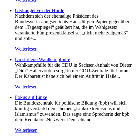
Gedrängel vor der Hürde
Nachdem sich der ehemalige Präsident des
Bundesverfassungsgerichts Hans-Jürgen Papier gegenüber
dem „Tagesspiegel“ geäußert hat, die im Wahlgesetz
verankerte Fünfprozentklausel sei „nicht mehr zeitgemäß“
und solle...
Weiterlesen
Umstrittene Wahlkampfhilfe
Wahlkampfhilfe für die CDU in Sachsen-Anhalt von Dieter
„Didi“ Hallervorden sorgt in der CDU-Zentrale für Unmut.
Der Kabarettist hatte sich bei einem Auftritt in Halle...
Weiterlesen
Fokus auf Linke
Die Bundeszentrale für politische Bildung (bpb) will sich
künftig verstärkt den Themen „Linksextremismus und
Islamismus“ zuwenden. Das sagte eine Sprecherin der bpb
dem RedaktionsNetzwerk Deutschland...
Weiterlesen