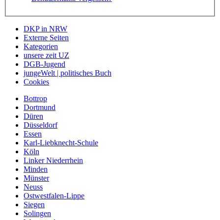
DKP in NRW
Externe Seiten
Kategorien
unsere zeit UZ
DGB-Jugend
jungeWelt | politisches Buch
Cookies
Bottrop
Dortmund
Düren
Düsseldorf
Essen
Karl-Liebknecht-Schule
Köln
Linker Niederrhein
Minden
Münster
Neuss
Ostwestfalen-Lippe
Siegen
Solingen