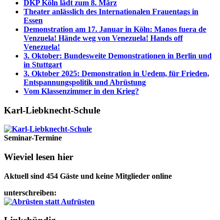
DKP Köln lädt zum 8. März
Theater anlässlich des Internationalen Frauentags in
Essen
Demonstration am 17. Januar in Köln: Manos fuera de
Venzuela! Hände weg von Venezuela! Hands off
Venezuela!
3. Oktober: Bundesweite Demonstrationen in Berlin und
in Stuttgart
3. Oktober 2025: Demonstration in Uedem, für Frieden,
Entspannungspolitik und Abrüstung
Vom Klassenzimmer in den Krieg?
Karl-Liebknecht-­Schule
Seminar-Termine
Wieviel lesen hier
Aktuell sind 454 Gäste und keine Mitglieder online
unterschreiben: