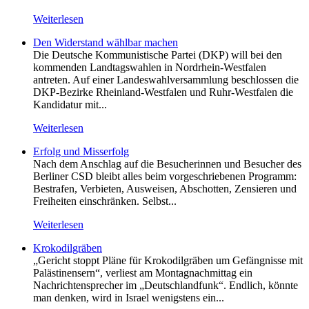
Weiterlesen
Den Widerstand wählbar machen
Die Deutsche Kommunistische Partei (DKP) will bei den
kommenden Landtagswahlen in Nordrhein-Westfalen
antreten. Auf einer Landeswahlversammlung beschlossen die
DKP-Bezirke Rheinland-Westfalen und Ruhr-Westfalen die
Kandidatur mit...
Weiterlesen
Erfolg und Misserfolg
Nach dem Anschlag auf die Besucherinnen und Besucher des
Berliner CSD bleibt alles beim vorgeschriebenen Programm:
Bestrafen, Verbieten, Ausweisen, Abschotten, Zensieren und
Freiheiten einschränken. Selbst...
Weiterlesen
Krokodilgräben
„Gericht stoppt Pläne für Krokodilgräben um Gefängnisse mit
Palästinensern“, verliest am Montagnachmittag ein
Nachrichtensprecher im „Deutschlandfunk“. Endlich, könnte
man denken, wird in Israel wenigstens ein...