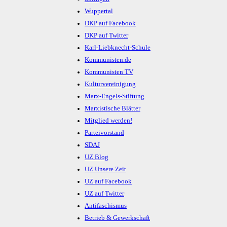
Wuppertal
DKP auf Facebook
DKP auf Twitter
Karl-Liebknecht-Schule
Kommunisten.de
Kommunisten TV
Kulturvereinigung
Marx-Engels-Stiftung
Marxistische Blätter
Mitglied werden!
Parteivorstand
SDAJ
UZ Blog
UZ Unsere Zeit
UZ auf Facebook
UZ auf Twitter
Antifaschismus
Betrieb & Gewerkschaft