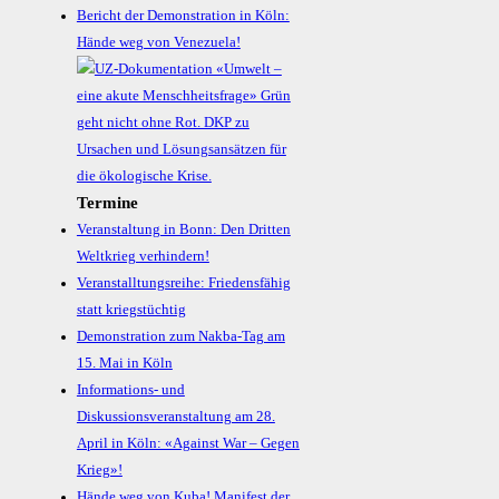
Bericht der Demonstration in Köln:
Hände weg von Venezuela!
Termine
Veranstaltung in Bonn: Den Dritten
Weltkrieg verhindern!
Veranstalltungsreihe: Friedensfähig
statt kriegstüchtig
Demonstration zum Nakba-Tag am
15. Mai in Köln
Informations- und
Diskussionsveranstaltung am 28.
April in Köln: «Against War – Gegen
Krieg»!
Hände weg von Kuba! Manifest der