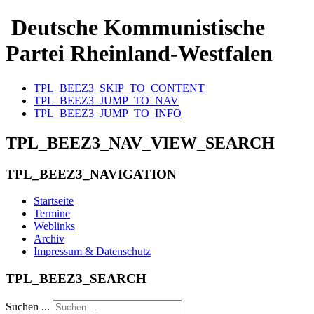
Deutsche Kommunistische
Partei Rheinland-Westfalen
TPL_BEEZ3_SKIP_TO_CONTENT
TPL_BEEZ3_JUMP_TO_NAV
TPL_BEEZ3_JUMP_TO_INFO
TPL_BEEZ3_NAV_VIEW_SEARCH
TPL_BEEZ3_NAVIGATION
Startseite
Termine
Weblinks
Archiv
Impressum & Datenschutz
TPL_BEEZ3_SEARCH
Suchen ...