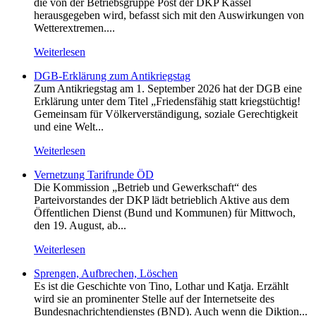
die von der Betriebsgruppe Post der DKP Kassel
herausgegeben wird, befasst sich mit den Auswirkungen von
Wetterextremen....
Weiterlesen
DGB-Erklärung zum Antikriegstag
Zum Antikriegstag am 1. September 2026 hat der DGB eine
Erklärung unter dem Titel „Friedensfähig statt kriegstüchtig!
Gemeinsam für Völkerverständigung, soziale Gerechtigkeit
und eine Welt...
Weiterlesen
Vernetzung Tarifrunde ÖD
Die Kommission „Betrieb und Gewerkschaft“ des
Parteivorstandes der DKP lädt betrieblich Aktive aus dem
Öffentlichen Dienst (Bund und Kommunen) für Mittwoch,
den 19. August, ab...
Weiterlesen
Sprengen, Aufbrechen, Löschen
Es ist die Geschichte von Tino, Lothar und Katja. Erzählt
wird sie an prominenter Stelle auf der Internetseite des
Bundesnachrichtendienstes (BND). Auch wenn die Diktion...