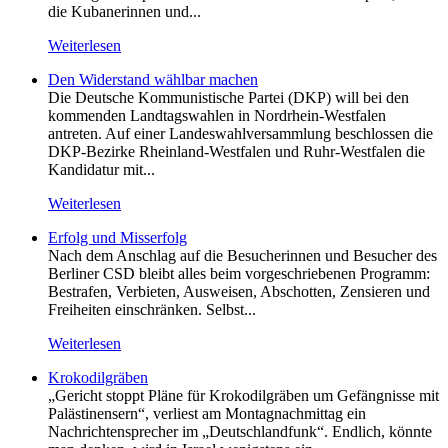
die Kubanerinnen und...
Weiterlesen
Den Widerstand wählbar machen
Die Deutsche Kommunistische Partei (DKP) will bei den
kommenden Landtagswahlen in Nordrhein-Westfalen
antreten. Auf einer Landeswahlversammlung beschlossen die
DKP-Bezirke Rheinland-Westfalen und Ruhr-Westfalen die
Kandidatur mit...
Weiterlesen
Erfolg und Misserfolg
Nach dem Anschlag auf die Besucherinnen und Besucher des
Berliner CSD bleibt alles beim vorgeschriebenen Programm:
Bestrafen, Verbieten, Ausweisen, Abschotten, Zensieren und
Freiheiten einschränken. Selbst...
Weiterlesen
Krokodilgräben
„Gericht stoppt Pläne für Krokodilgräben um Gefängnisse mit
Palästinensern“, verliest am Montagnachmittag ein
Nachrichtensprecher im „Deutschlandfunk“. Endlich, könnte