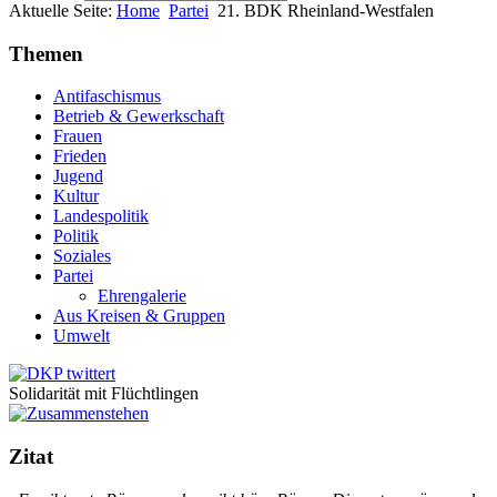
Aktuelle Seite:
Home
Partei
21. BDK Rheinland-Westfalen
Themen
Antifaschismus
Betrieb & Gewerkschaft
Frauen
Frieden
Jugend
Kultur
Landespolitik
Politik
Soziales
Partei
Ehrengalerie
Aus Kreisen & Gruppen
Umwelt
Solidarität mit Flüchtlingen
Zitat