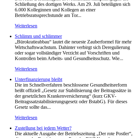
Schließung des dortigen Werks. Am 29. Juli beteiligten sich
6.000 Kolleginnen und Kollegen an einer
Betriebsratssprechstunde am Tor...
Weiterlesen
Schlimm und schlimmer
„Bürokratieabbau“ lautet die neueste Zauberformel für mehr
Wirtschaftswachstum. Dahinter verbirgt sich Deregulierung
oder sogar vollständiger Verzicht auf Vorschriften und
Kontrollen beim Arbeits- und Gesundheitsschutz. Wie...
Weiterlesen
Unterfinanzierung bleibt
Die im Schnellverfahren beschlossene Gesundheitsreform
heißt offiziell „Gesetz zur Stabilisierung der Beitragssätze in
der gesetzlichen Krankenversicherung“ (kurz GKV-
Beitragssatzstabilisierungsgesetz oder BstabG). Für dieses
Gesetz sollte das...
Weiterlesen
Zustellung bei jedem Wetter?
Die aktuelle Ausgabe der Betriebszeitung „Der rote Postler“,