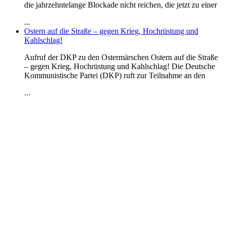
die jahrzehntelange Blockade nicht reichen, die jetzt zu einer
...
Ostern auf die Straße – gegen Krieg, Hochrüstung und
Kahlschlag!
Aufruf der DKP zu den Ostermärschen Ostern auf die Straße
– gegen Krieg, Hochrüstung und Kahlschlag! Die Deutsche
Kommunistische Partei (DKP) ruft zur Teilnahme an den
...