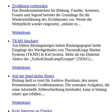
Zivildienst vorbereiten
Das Bundesministerium für Bildung, Familie, Senioren,
Frauen und Jugend bereitet die Grundlage für die
Wiedereinführung des Zivildienstes vor. Werde die
Wehrpflicht wieder eingesetzt, „müsste es...
Weiterlesen
TKMS blockiert
Am frühen Montagmorgen haben Rüstungsgegner beide
Eingänge des Werftgeländes von ThyssenKrupp Marine
Systems (TKMS) in Kiel besetzt. Mehr als ein Dutzend
Aktive der „TurboKlimaKampfGruppe“ (TKKG)...
Weiterlesen
Auf der Insel nichts Neues
Bislang läuft es rund für Andrew Burnham, den neuen
Premierminister Großbritanniens: Die zentralen Aufgaben, die
seine informelle Jobbeschreibung beinhaltet, kann er bislang
relativ gut erfüllen....
Weiterlesen
Kein Inte­resse an Frieden