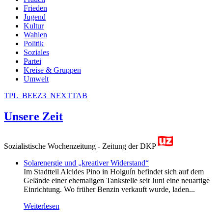
Frieden
Jugend
Kultur
Wahlen
Politik
Soziales
Partei
Kreise & Gruppen
Umwelt
TPL_BEEZ3_NEXTTAB
Unsere Zeit
Sozialistische Wochenzeitung - Zeitung der DKP
Solarenergie und „kreativer Widerstand“
Im Stadtteil Alcides Pino in Holguín befindet sich auf dem
Gelände einer ehemaligen Tankstelle seit Juni eine neuartige
Einrichtung. Wo früher Benzin verkauft wurde, laden...
Weiterlesen