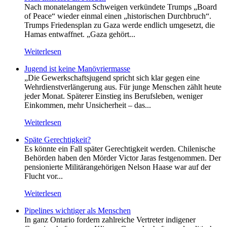
Nach monatelangem Schweigen verkündete Trumps „Board
of Peace“ wieder einmal einen „historischen Durchbruch“.
Trumps Friedensplan zu Gaza werde endlich umgesetzt, die
Hamas entwaffnet. „Gaza gehört...
Weiterlesen
Jugend ist keine Manövriermasse
„Die Gewerkschaftsjugend spricht sich klar gegen eine
Wehrdienstverlängerung aus. Für junge Menschen zählt heute
jeder Monat. Späterer Einstieg ins Berufsleben, weniger
Einkommen, mehr Unsicherheit – das...
Weiterlesen
Späte Gerechtigkeit?
Es könnte ein Fall später Gerechtigkeit werden. Chilenische
Behörden haben den Mörder Victor Jaras festgenommen. Der
pensionierte Militärangehörigen Nelson Haase war auf der
Flucht vor...
Weiterlesen
Pipelines wichtiger als Menschen
In ganz Ontario fordern zahlreiche Vertreter indigener