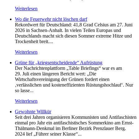
Weiterlesen
Wo die Feuerwehr nicht löschen darf
Rekordwert für Deutschland: 41,8 Grad Celsius am 27. Juni
2026 in Sachsen-Anhalt. In vielen Teilen Europas und
Deutschlands macht sich diesen Sommer extreme Hitze und
Trockenheit breit....
Weiterlesen
Grüne für „kriegsentscheidende“ Aufrüstung
Der Nachrichtenplattform „Table Briefings“ war es am
29. Juli einen längeren Bericht wert: „Die
Wirtschaftsvereinigung der Grünen fordert einen
‚verlässlichen und kosteneffizienten Rüstungshochlauf‘. Nur
so lasse...
Weiterlesen
Gewohnte Willkür
Seit drei Jahren organisieren Kommunisten und Antifaschisten
einmal pro Jahr ein antifaschistisches Sommerkino am Ernst-
Thälmann-Denkmal im Berliner Bezirk Prenzlauer Berg.
2024 lief „Führer seiner Klasse“...