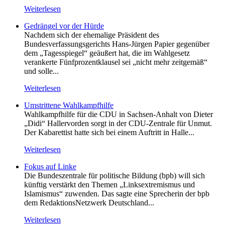
Weiterlesen
Gedrängel vor der Hürde
Nachdem sich der ehemalige Präsident des
Bundesverfassungsgerichts Hans-Jürgen Papier gegenüber
dem „Tagesspiegel“ geäußert hat, die im Wahlgesetz
verankerte Fünfprozentklausel sei „nicht mehr zeitgemäß“
und solle...
Weiterlesen
Umstrittene Wahlkampfhilfe
Wahlkampfhilfe für die CDU in Sachsen-Anhalt von Dieter
„Didi“ Hallervorden sorgt in der CDU-Zentrale für Unmut.
Der Kabarettist hatte sich bei einem Auftritt in Halle...
Weiterlesen
Fokus auf Linke
Die Bundeszentrale für politische Bildung (bpb) will sich
künftig verstärkt den Themen „Linksextremismus und
Islamismus“ zuwenden. Das sagte eine Sprecherin der bpb
dem RedaktionsNetzwerk Deutschland...
Weiterlesen