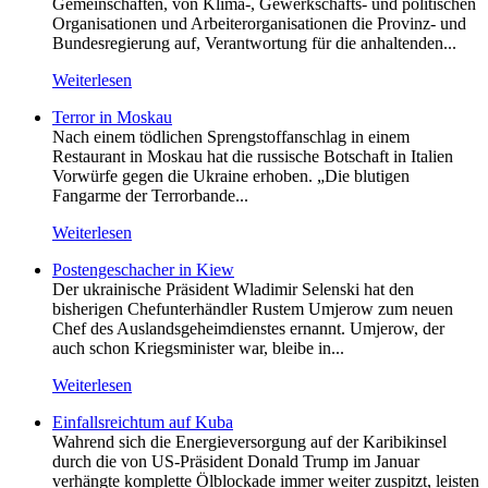
Gemeinschaften, von Klima-, Gewerkschafts- und politischen
Organisationen und Arbeiterorganisationen die Provinz- und
Bundesregierung auf, Verantwortung für die anhaltenden...
Weiterlesen
Terror in Moskau
Nach einem tödlichen Sprengstoffanschlag in einem
Restaurant in Moskau hat die russische Botschaft in Italien
Vorwürfe gegen die Ukraine erhoben. „Die blutigen
Fangarme der Terrorbande...
Weiterlesen
Postengeschacher in Kiew
Der ukrainische Präsident Wladimir Selenski hat den
bisherigen Chefunterhändler Rustem Umjerow zum neuen
Chef des Auslandsgeheimdienstes ernannt. Umjerow, der
auch schon Kriegsminister war, bleibe in...
Weiterlesen
Einfallsreichtum auf Kuba
Wahrend sich die Energieversorgung auf der Karibikinsel
durch die von US-Präsident Donald Trump im Januar
verhängte komplette Ölblockade immer weiter zuspitzt, leisten