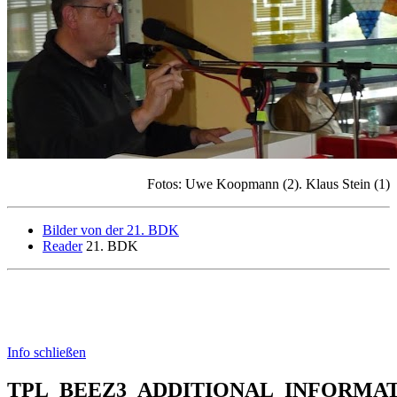
Fotos: Uwe Koopmann (2). Klaus Stein (1)
Bilder von der 21. BDK
Reader
21. BDK
Info schließen
TPL_BEEZ3_ADDITIONAL_INFORMA