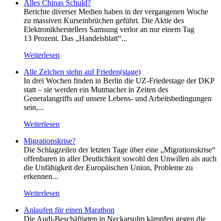
Alles Chinas Schuld?
Berichte diverser Medien haben in der vergangenen Woche
zu massiven Kurseinbrüchen geführt. Die Aktie des
Elektronikherstellers Samsung verlor an nur einem Tag
13 Prozent. Das „Handelsblatt“...
Weiterlesen
Alle Zeichen stehn auf Frieden(stage)
In drei Wochen finden in Berlin die UZ-Friedestage der DKP
statt – sie werden ein Mutmacher in Zeiten des
Generalangriffs auf unsere Lebens- und Arbeitsbedingungen
sein,...
Weiterlesen
Migrationskrise?
Die Schlagzeilen der letzten Tage über eine „Migrationskrise“
offenbaren in aller Deutlichkeit sowohl den Unwillen als auch
die Unfähigkeit der Europäischen Union, Probleme zu
erkennen...
Weiterlesen
Anlaufen für einen Marathon
Die Audi-Beschäftigten in Neckarsulm kämpfen gegen die