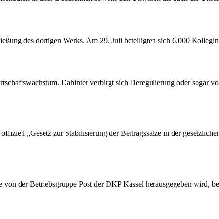
ßung des dortigen Werks. Am 29. Juli beteiligten sich 6.000 Kollegin
tschaftswachstum. Dahinter verbirgt sich Deregulierung oder sogar vol
ffiziell „Gesetz zur Stabilisierung der Beitragssätze in der gesetzlic
die von der Betriebsgruppe Post der DKP Kassel herausgegeben wird, be