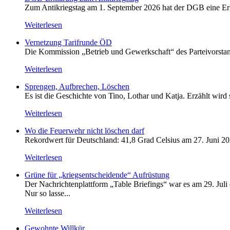
Zum Antikriegstag am 1. September 2026 hat der DGB eine Erklä
Weiterlesen
Vernetzung Tarifrunde ÖD
Die Kommission „Betrieb und Gewerkschaft“ des Parteivorstan
Weiterlesen
Sprengen, Aufbrechen, Löschen
Es ist die Geschichte von Tino, Lothar und Katja. Erzählt wird
Weiterlesen
Wo die Feuerwehr nicht löschen darf
Rekordwert für Deutschland: 41,8 Grad Celsius am 27. Juni 20
Weiterlesen
Grüne für „kriegsentscheidende“ Aufrüstung
Der Nachrichtenplattform „Table Briefings“ war es am 29. Juli 
Nur so lasse...
Weiterlesen
Gewohnte Willkür