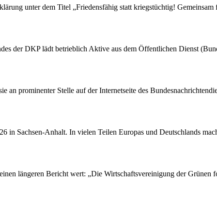
rung unter dem Titel „Friedensfähig statt kriegstüchtig! Gemeinsam fü
des der DKP lädt betrieblich Aktive aus dem Öffentlichen Dienst (Bu
 sie an prominenter Stelle auf der Internetseite des Bundesnachrichten
26 in Sachsen-Anhalt. In vielen Teilen Europas und Deutschlands macht
einen längeren Bericht wert: „Die Wirtschaftsvereinigung der Grünen fo