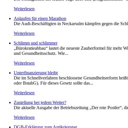
Weiterlesen
Anlaufen für einen Marathon
Die Audi-Beschäftigten in Neckarsulm kämpfen gegen die Schlie
Weiterlesen
Schlimm und schlimmer
„Bürokratieabbau“ lautet die neueste Zauberformel für mehr Wir
und Gesundheitsschutz. Wie...
Weiterlesen
Unterfinanzierung bleibt
Die im Schnellverfahren beschlossene Gesundheitsreform heißt o
oder BstabG). Für dieses Gesetz sollte das...
Weiterlesen
Zustellung bei jedem Wetter?
Die aktuelle Ausgabe der Betriebszeitung „Der rote Postler“, 
Weiterlesen
DGB-Erklärung zum Antikriegstag