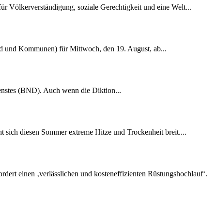
r Völkerverständigung, soziale Gerechtigkeit und eine Welt...
nd und Kommunen) für Mittwoch, den 19. August, ab...
dienstes (BND). Auch wenn die Diktion...
 sich diesen Sommer extreme Hitze und Trockenheit breit....
rdert einen ‚verlässlichen und kosteneffizienten Rüstungshochlauf‘.