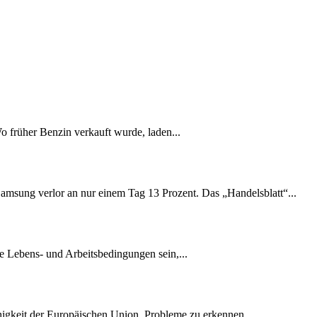
Wo früher Benzin verkauft wurde, laden...
amsung verlor an nur einem Tag 13 Prozent. Das „Handelsblatt“...
e Lebens- und Arbeitsbedingungen sein,...
ähigkeit der Europäischen Union, Probleme zu erkennen...