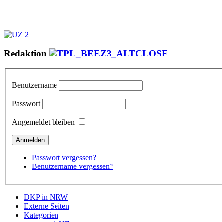
Redaktion
Benutzername
Passwort
Angemeldet bleiben
Passwort vergessen?
Benutzername vergessen?
DKP in NRW
Externe Seiten
Kategorien