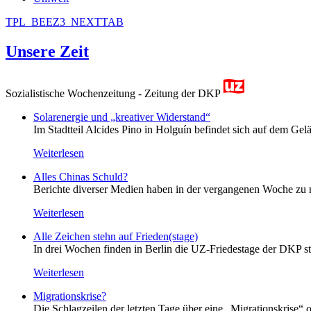
TPL_BEEZ3_NEXTTAB
Unsere Zeit
Sozialistische Wochenzeitung - Zeitung der DKP
Solarenergie und „kreativer Widerstand“
Im Stadtteil Alcides Pino in Holguín befindet sich auf dem Gelä
Weiterlesen
Alles Chinas Schuld?
Berichte diverser Medien haben in der vergangenen Woche zu m
Weiterlesen
Alle Zeichen stehn auf Frieden(stage)
In drei Wochen finden in Berlin die UZ-Friedestage der DKP st
Weiterlesen
Migrationskrise?
Die Schlagzeilen der letzten Tage über eine „Migrationskrise“ 