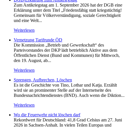
Zum Antikriegstag am 1. September 2026 hat der DGB eine
Erklärung unter dem Titel „Friedensfähig statt kriegstüchtig!
Gemeinsam für Völkerverständigung, soziale Gerechtigkeit
und eine Welt...
Weiterlesen
Vernetzung Tarifrunde ÖD
Die Kommission „Betrieb und Gewerkschaft“ des
Parteivorstandes der DKP lädt betrieblich Aktive aus dem
Öffentlichen Dienst (Bund und Kommunen) für Mittwoch,
den 19. August, ab...
Weiterlesen
Sprengen, Aufbrechen, Löschen
Es ist die Geschichte von Tino, Lothar und Katja. Erzählt
wird sie an prominenter Stelle auf der Internetseite des
Bundesnachrichtendienstes (BND). Auch wenn die Diktion...
Weiterlesen
Wo die Feuerwehr nicht löschen darf
Rekordwert für Deutschland: 41,8 Grad Celsius am 27. Juni
2026 in Sachsen-Anhalt. In vielen Teilen Europas und