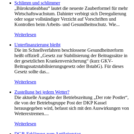
Schlimm und schlimmer
„Bürokratieabbau“ lautet die neueste Zauberformel für mehr
Wirtschaftswachstum. Dahinter verbirgt sich Deregulierung
oder sogar vollständiger Verzicht auf Vorschriften und
Kontrollen beim Arbeits- und Gesundheitsschutz. Wie...
Weiterlesen
Unterfinanzierung bleibt
Die im Schnellverfahren beschlossene Gesundheitsreform
heißt offiziell „Gesetz zur Stabilisierung der Beitragssätze in
der gesetzlichen Krankenversicherung“ (kurz GKV-
Beitragssatzstabilisierungsgesetz oder BstabG). Für dieses
Gesetz sollte das...
Weiterlesen
Zustellung bei jedem Wetter?
Die aktuelle Ausgabe der Betriebszeitung „Der rote Postler“,
die von der Betriebsgruppe Post der DKP Kassel
herausgegeben wird, befasst sich mit den Auswirkungen von
Wetterextremen....
Weiterlesen
DGB-Erklärung zum Antikriegstag