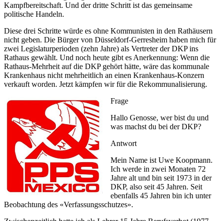
Kampfbereitschaft. Und der dritte Schritt ist das gemeinsame
politische Handeln.
Diese drei Schritte würde es ohne Kommunisten in den Rathäusern
nicht geben. Die Bürger von Düsseldorf-Gerresheim haben mich für
zwei Legislaturperioden (zehn Jahre) als Vertreter der DKP ins
Rathaus gewählt. Und noch heute gibt es Anerkennung: Wenn die
Rathaus-Mehrheit auf die DKP gehört hätte, wäre das kommunale
Krankenhaus nicht mehrheitlich an einen Krankenhaus-Konzern
verkauft worden. Jetzt kämpfen wir für die Rekommunalisierung.
Frage
Hallo Genosse, wer bist du und
was machst du bei der DKP?
Antwort
Mein Name ist Uwe Koopmann.
Ich werde in zwei Monaten 72
Jahre alt und bin seit 1973 in der
DKP, also seit 45 Jahren. Seit
ebenfalls 45 Jahren bin ich unter
Beobachtung des «Verfassungsschutzes».