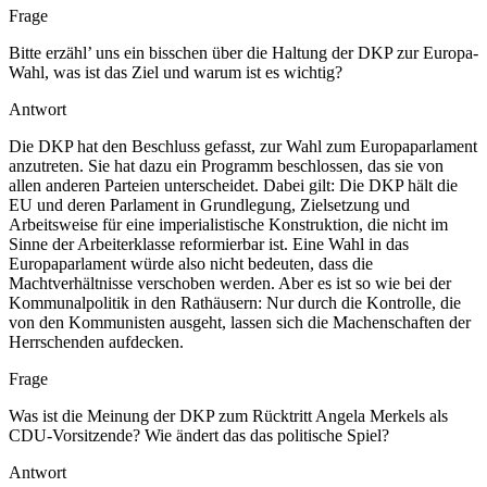
Frage
Bitte erzähl’ uns ein bisschen über die Haltung der DKP zur Europa-
Wahl, was ist das Ziel und warum ist es wichtig?
Antwort
Die DKP hat den Beschluss gefasst, zur Wahl zum Europaparlament
anzutreten. Sie hat dazu ein Programm beschlossen, das sie von
allen anderen Parteien unterscheidet. Dabei gilt: Die DKP hält die
EU und deren Parlament in Grundlegung, Zielsetzung und
Arbeitsweise für eine imperialistische Konstruktion, die nicht im
Sinne der Arbeiterklasse reformierbar ist. Eine Wahl in das
Europaparlament würde also nicht bedeuten, dass die
Machtverhältnisse verschoben werden. Aber es ist so wie bei der
Kommunalpolitik in den Rathäusern: Nur durch die Kontrolle, die
von den Kommunisten ausgeht, lassen sich die Machenschaften der
Herrschenden aufdecken.
Frage
Was ist die Meinung der DKP zum Rücktritt Angela Merkels als
CDU-Vorsitzende? Wie ändert das das politische Spiel?
Antwort