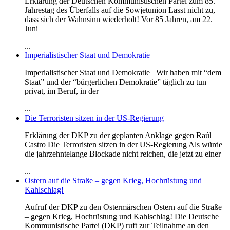
Erklärung der Deutschen Kommunistischen Partei zum 85.
Jahrestag des Überfalls auf die Sowjetunion Lasst nicht zu,
dass sich der Wahnsinn wiederholt! Vor 85 Jahren, am 22.
Juni
...
Imperialistischer Staat und Demokratie
Imperialistischer Staat und Demokratie Wir haben mit “dem
Staat” und der “bürgerlichen Demokratie” täglich zu tun –
privat, im Beruf, in der
...
Die Terroristen sitzen in der US-Regierung
Erklärung der DKP zu der geplanten Anklage gegen Raúl
Castro Die Terroristen sitzen in der US-Regierung Als würde
die jahrzehntelange Blockade nicht reichen, die jetzt zu einer
...
Ostern auf die Straße – gegen Krieg, Hochrüstung und
Kahlschlag!
Aufruf der DKP zu den Ostermärschen Ostern auf die Straße
– gegen Krieg, Hochrüstung und Kahlschlag! Die Deutsche
Kommunistische Partei (DKP) ruft zur Teilnahme an den