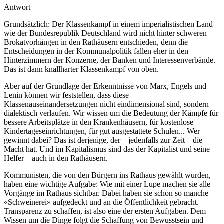
Antwort
Grundsätzlich: Der Klassenkampf in einem imperialistischen Land
wie der Bundesrepublik Deutschland wird nicht hinter schweren
Brokatvorhängen in den Rathäusern entschieden, denn die
Entscheidungen in der Kommunalpolitik fallen eher in den
Hinterzimmern der Konzerne, der Banken und Interessenverbände.
Das ist dann knallharter Klassenkampf von oben.
Aber auf der Grundlage der Erkenntnisse von Marx, Engels und
Lenin können wir feststellen, dass diese
Klassenauseinandersetzungen nicht eindimensional sind, sondern
dialektisch verlaufen. Wir wissen um die Bedeutung der Kämpfe für
bessere Arbeitsplätze in den Krankenhäusern, für kostenlose
Kindertageseinrichtungen, für gut ausgestattete Schulen... Wer
gewinnt dabei? Das ist derjenige, der – jedenfalls zur Zeit – die
Macht hat. Und im Kapitalismus sind das der Kapitalist und seine
Helfer – auch in den Rathäusern.
Kommunisten, die von den Bürgern ins Rathaus gewählt wurden,
haben eine wichtige Aufgabe: Wie mit einer Lupe machen sie alle
Vorgänge im Rathaus sichtbar. Dabei haben sie schon so manche
«Schweinerei» aufgedeckt und an die Öffentlichkeit gebracht.
Transparenz zu schaffen, ist also eine der ersten Aufgaben. Dem
Wissen um die Dinge folgt die Schaffung von Bewusstsein und