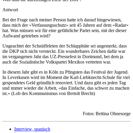
Antwort
Bei der Frage nach meiner Person hatte ich darauf hingewiesen,
dass mich der «Verfassungsschutz» seit 45 Jahren auf dem «Radar»
hat. Was müssen wir für eine gefährliche Partei sein, mit der dieser
Aufwand getrieben wird?
Ungeachtet der Schnüffeleien der Schlapphüte sei angemerkt, dass
die DKP sich nicht versteckt. Ein wunderbares Zeichen dafür war
im vergangenen Jahr das UZ-Pressefest in Dortmund, bei dem ja
auch die Sozialistische Volkspartei Mexikos vertreten war.
In diesem Jahr gibt es in Köln zu Pfingsten das Festival der Jugend.
In Leverkusen wird im Moment die Karl-Liebknecht-Schule für viel
gespendetes Geld gründlich renoviert. Und dazu gibt es jeden Tag
und immer wieder die Arbeit, «das Einfache, das schwer zu machen
ist.» (Lob des Kommunismus von Bertolt Brecht)
Fotos: Bettina Ohnesorge
Interview, spanisch