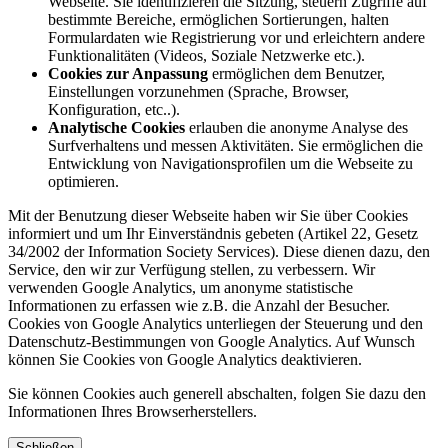
Webseite. Sie identifizieren die Sitzung, steuern Zugriffe auf
bestimmte Bereiche, ermöglichen Sortierungen, halten
Formulardaten wie Registrierung vor und erleichtern andere
Funktionalitäten (Videos, Soziale Netzwerke etc.).
Cookies zur Anpassung
ermöglichen dem Benutzer,
Einstellungen vorzunehmen (Sprache, Browser,
Konfiguration, etc..).
Analytische Cookies
erlauben die anonyme Analyse des
Surfverhaltens und messen Aktivitäten. Sie ermöglichen die
Entwicklung von Navigationsprofilen um die Webseite zu
optimieren.
Mit der Benutzung dieser Webseite haben wir Sie über Cookies
informiert und um Ihr Einverständnis gebeten (Artikel 22, Gesetz
34/2002 der Information Society Services). Diese dienen dazu, den
Service, den wir zur Verfügung stellen, zu verbessern. Wir
verwenden Google Analytics, um anonyme statistische
Informationen zu erfassen wie z.B. die Anzahl der Besucher.
Cookies von Google Analytics unterliegen der Steuerung und den
Datenschutz-Bestimmungen von Google Analytics. Auf Wunsch
können Sie Cookies von Google Analytics deaktivieren.
Sie können Cookies auch generell abschalten, folgen Sie dazu den
Informationen Ihres Browserherstellers.
Schließen