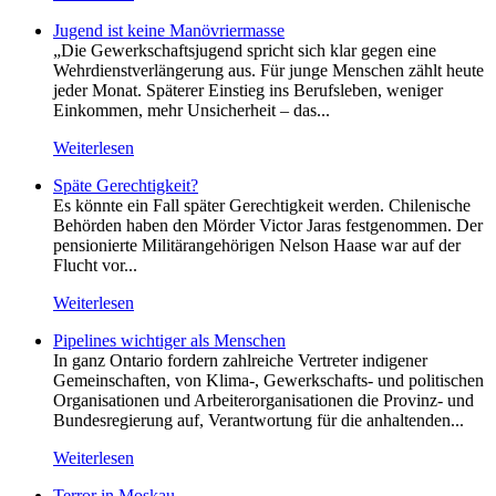
Jugend ist keine Manövriermasse
„Die Gewerkschaftsjugend spricht sich klar gegen eine
Wehrdienstverlängerung aus. Für junge Menschen zählt heute
jeder Monat. Späterer Einstieg ins Berufsleben, weniger
Einkommen, mehr Unsicherheit – das...
Weiterlesen
Späte Gerechtigkeit?
Es könnte ein Fall später Gerechtigkeit werden. Chilenische
Behörden haben den Mörder Victor Jaras festgenommen. Der
pensionierte Militärangehörigen Nelson Haase war auf der
Flucht vor...
Weiterlesen
Pipelines wichtiger als Menschen
In ganz Ontario fordern zahlreiche Vertreter indigener
Gemeinschaften, von Klima-, Gewerkschafts- und politischen
Organisationen und Arbeiterorganisationen die Provinz- und
Bundesregierung auf, Verantwortung für die anhaltenden...
Weiterlesen
Terror in Moskau