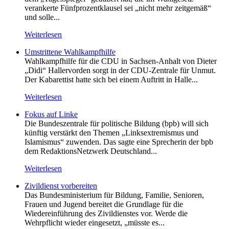
verankerte Fünfprozentklausel sei „nicht mehr zeitgemäß“
und solle...
Weiterlesen
Umstrittene Wahlkampfhilfe
Wahlkampfhilfe für die CDU in Sachsen-Anhalt von Dieter
„Didi“ Hallervorden sorgt in der CDU-Zentrale für Unmut.
Der Kabarettist hatte sich bei einem Auftritt in Halle...
Weiterlesen
Fokus auf Linke
Die Bundeszentrale für politische Bildung (bpb) will sich
künftig verstärkt den Themen „Linksextremismus und
Islamismus“ zuwenden. Das sagte eine Sprecherin der bpb
dem RedaktionsNetzwerk Deutschland...
Weiterlesen
Zivildienst vorbereiten
Das Bundesministerium für Bildung, Familie, Senioren,
Frauen und Jugend bereitet die Grundlage für die
Wiedereinführung des Zivildienstes vor. Werde die
Wehrpflicht wieder eingesetzt, „müsste es...