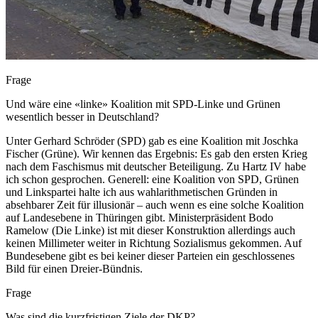
Frage
Und wäre eine «linke» Koalition mit SPD-Linke und Grünen
wesentlich besser in Deutschland?
Unter Gerhard Schröder (SPD) gab es eine Koalition mit Joschka
Fischer (Grüne). Wir kennen das Ergebnis: Es gab den ersten Krieg
nach dem Faschismus mit deutscher Beteiligung. Zu Hartz IV habe
ich schon gesprochen. Generell: eine Koalition von SPD, Grünen
und Linkspartei halte ich aus wahlarithmetischen Gründen in
absehbarer Zeit für illusionär – auch wenn es eine solche Koalition
auf Landesebene in Thüringen gibt. Ministerpräsident Bodo
Ramelow (Die Linke) ist mit dieser Konstruktion allerdings auch
keinen Millimeter weiter in Richtung Sozialismus gekommen. Auf
Bundesebene gibt es bei keiner dieser Parteien ein geschlossenes
Bild für einen Dreier-Bündnis.
Frage
Was sind die kurzfristigen Ziele der DKP?