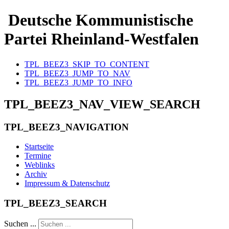
Deutsche Kommunistische
Partei Rheinland-Westfalen
TPL_BEEZ3_SKIP_TO_CONTENT
TPL_BEEZ3_JUMP_TO_NAV
TPL_BEEZ3_JUMP_TO_INFO
TPL_BEEZ3_NAV_VIEW_SEARCH
TPL_BEEZ3_NAVIGATION
Startseite
Termine
Weblinks
Archiv
Impressum & Datenschutz
TPL_BEEZ3_SEARCH
Suchen ...