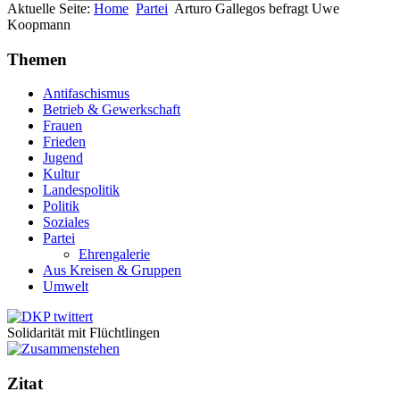
Aktuelle Seite:
Home
Partei
Arturo Gallegos befragt Uwe
Koopmann
Themen
Antifaschismus
Betrieb & Gewerkschaft
Frauen
Frieden
Jugend
Kultur
Landespolitik
Politik
Soziales
Partei
Ehrengalerie
Aus Kreisen & Gruppen
Umwelt
Solidarität mit Flüchtlingen
Zitat