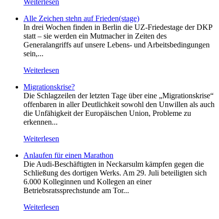
Weiterlesen
Alle Zeichen stehn auf Frieden(stage)
In drei Wochen finden in Berlin die UZ-Friedestage der DKP
statt – sie werden ein Mutmacher in Zeiten des
Generalangriffs auf unsere Lebens- und Arbeitsbedingungen
sein,...
Weiterlesen
Migrationskrise?
Die Schlagzeilen der letzten Tage über eine „Migrationskrise“
offenbaren in aller Deutlichkeit sowohl den Unwillen als auch
die Unfähigkeit der Europäischen Union, Probleme zu
erkennen...
Weiterlesen
Anlaufen für einen Marathon
Die Audi-Beschäftigten in Neckarsulm kämpfen gegen die
Schließung des dortigen Werks. Am 29. Juli beteiligten sich
6.000 Kolleginnen und Kollegen an einer
Betriebsratssprechstunde am Tor...
Weiterlesen