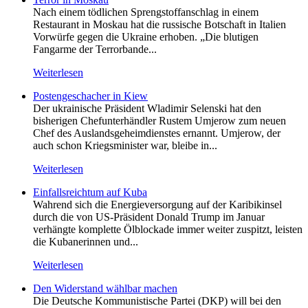
Nach einem tödlichen Sprengstoffanschlag in einem
Restaurant in Moskau hat die russische Botschaft in Italien
Vorwürfe gegen die Ukraine erhoben. „Die blutigen
Fangarme der Terrorbande...
Weiterlesen
Postengeschacher in Kiew
Der ukrainische Präsident Wladimir Selenski hat den
bisherigen Chefunterhändler Rustem Umjerow zum neuen
Chef des Auslandsgeheimdienstes ernannt. Umjerow, der
auch schon Kriegsminister war, bleibe in...
Weiterlesen
Einfallsreichtum auf Kuba
Wahrend sich die Energieversorgung auf der Karibikinsel
durch die von US-Präsident Donald Trump im Januar
verhängte komplette Ölblockade immer weiter zuspitzt, leisten
die Kubanerinnen und...
Weiterlesen
Den Widerstand wählbar machen
Die Deutsche Kommunistische Partei (DKP) will bei den