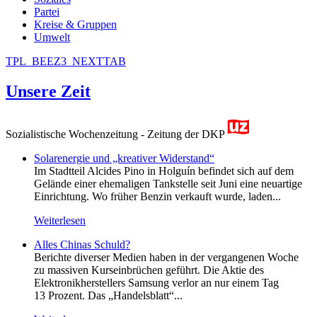
Partei
Kreise & Gruppen
Umwelt
TPL_BEEZ3_NEXTTAB
Unsere Zeit
Sozialistische Wochenzeitung - Zeitung der DKP
Solarenergie und „kreativer Widerstand“
Im Stadtteil Alcides Pino in Holguín befindet sich auf dem
Gelände einer ehemaligen Tankstelle seit Juni eine neuartige
Einrichtung. Wo früher Benzin verkauft wurde, laden...
Weiterlesen
Alles Chinas Schuld?
Berichte diverser Medien haben in der vergangenen Woche
zu massiven Kurseinbrüchen geführt. Die Aktie des
Elektronikherstellers Samsung verlor an nur einem Tag
13 Prozent. Das „Handelsblatt“...