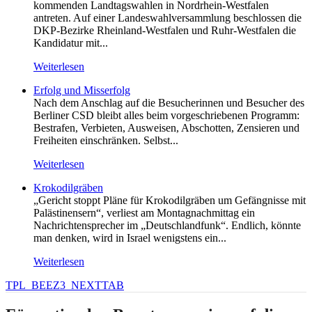
kommenden Landtagswahlen in Nordrhein-Westfalen
antreten. Auf einer Landeswahlversammlung beschlossen die
DKP-Bezirke Rheinland-Westfalen und Ruhr-Westfalen die
Kandidatur mit...
Weiterlesen
Erfolg und Misserfolg
Nach dem Anschlag auf die Besucherinnen und Besucher des
Berliner CSD bleibt alles beim vorgeschriebenen Programm:
Bestrafen, Verbieten, Ausweisen, Abschotten, Zensieren und
Freiheiten einschränken. Selbst...
Weiterlesen
Krokodilgräben
„Gericht stoppt Pläne für Krokodilgräben um Gefängnisse mit
Palästinensern“, verliest am Montagnachmittag ein
Nachrichtensprecher im „Deutschlandfunk“. Endlich, könnte
man denken, wird in Israel wenigstens ein...
Weiterlesen
TPL_BEEZ3_NEXTTAB