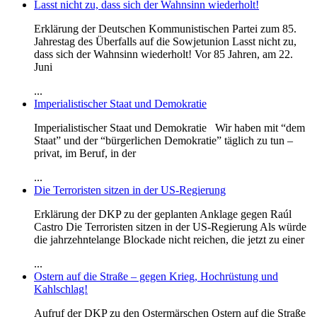
Lasst nicht zu, dass sich der Wahnsinn wiederholt!
Erklärung der Deutschen Kommunistischen Partei zum 85.
Jahrestag des Überfalls auf die Sowjetunion Lasst nicht zu,
dass sich der Wahnsinn wiederholt! Vor 85 Jahren, am 22.
Juni
...
Imperialistischer Staat und Demokratie
Imperialistischer Staat und Demokratie Wir haben mit “dem
Staat” und der “bürgerlichen Demokratie” täglich zu tun –
privat, im Beruf, in der
...
Die Terroristen sitzen in der US-Regierung
Erklärung der DKP zu der geplanten Anklage gegen Raúl
Castro Die Terroristen sitzen in der US-Regierung Als würde
die jahrzehntelange Blockade nicht reichen, die jetzt zu einer
...
Ostern auf die Straße – gegen Krieg, Hochrüstung und
Kahlschlag!
Aufruf der DKP zu den Ostermärschen Ostern auf die Straße