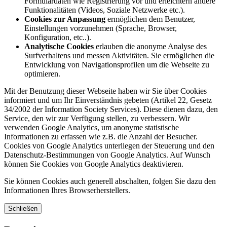
Formulardaten wie Registrierung vor und erleichtern andere
Funktionalitäten (Videos, Soziale Netzwerke etc.).
Cookies zur Anpassung
ermöglichen dem Benutzer,
Einstellungen vorzunehmen (Sprache, Browser,
Konfiguration, etc..).
Analytische Cookies
erlauben die anonyme Analyse des
Surfverhaltens und messen Aktivitäten. Sie ermöglichen die
Entwicklung von Navigationsprofilen um die Webseite zu
optimieren.
Mit der Benutzung dieser Webseite haben wir Sie über Cookies
informiert und um Ihr Einverständnis gebeten (Artikel 22, Gesetz
34/2002 der Information Society Services). Diese dienen dazu, den
Service, den wir zur Verfügung stellen, zu verbessern. Wir
verwenden Google Analytics, um anonyme statistische
Informationen zu erfassen wie z.B. die Anzahl der Besucher.
Cookies von Google Analytics unterliegen der Steuerung und den
Datenschutz-Bestimmungen von Google Analytics. Auf Wunsch
können Sie Cookies von Google Analytics deaktivieren.
Sie können Cookies auch generell abschalten, folgen Sie dazu den
Informationen Ihres Browserherstellers.
Schließen