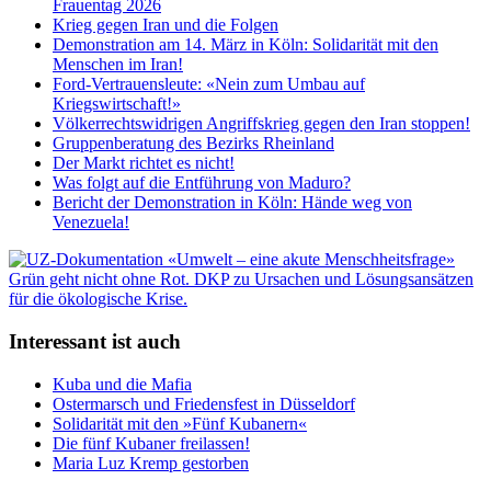
Frauentag 2026
Krieg gegen Iran und die Folgen
Demonstration am 14. März in Köln: Solidarität mit den
Menschen im Iran!
Ford-Vertrauensleute: «Nein zum Umbau auf
Kriegswirtschaft!»
Völkerrechtswidrigen Angriffskrieg gegen den Iran stoppen!
Gruppenberatung des Bezirks Rheinland
Der Markt richtet es nicht!
Was folgt auf die Entführung von Maduro?
Bericht der Demonstration in Köln: Hände weg von
Venezuela!
Interessant ist auch
Kuba und die Mafia
Ostermarsch und Friedensfest in Düsseldorf
Solidarität mit den »Fünf Kubanern«
Die fünf Kubaner freilassen!
Maria Luz Kremp gestorben