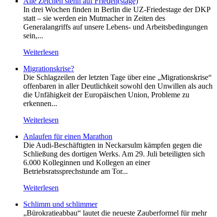
Alle Zeichen stehn auf Frieden(stage)
In drei Wochen finden in Berlin die UZ-Friedestage der DKP
statt – sie werden ein Mutmacher in Zeiten des
Generalangriffs auf unsere Lebens- und Arbeitsbedingungen
sein,...
Weiterlesen
Migrationskrise?
Die Schlagzeilen der letzten Tage über eine „Migrationskrise“
offenbaren in aller Deutlichkeit sowohl den Unwillen als auch
die Unfähigkeit der Europäischen Union, Probleme zu
erkennen...
Weiterlesen
Anlaufen für einen Marathon
Die Audi-Beschäftigten in Neckarsulm kämpfen gegen die
Schließung des dortigen Werks. Am 29. Juli beteiligten sich
6.000 Kolleginnen und Kollegen an einer
Betriebsratssprechstunde am Tor...
Weiterlesen
Schlimm und schlimmer
„Bürokratieabbau“ lautet die neueste Zauberformel für mehr