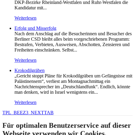
DKP-Bezirke Rheinland-Westfalen und Ruhr-Westfalen die
Kandidatur mit...
Weiterlesen
Erfolg und Misserfolg
Nach dem Anschlag auf die Besucherinnen und Besucher des
Berliner CSD bleibt alles beim vorgeschriebenen Programm:
Bestrafen, Verbieten, Ausweisen, Abschotten, Zensieren und
Freiheiten einschränken. Selbst...
Weiterlesen
Krokodilgräben
„Gericht stoppt Pläne für Krokodilgräben um Gefängnisse mit
Palästinensern“, verliest am Montagnachmittag ein
Nachrichtensprecher im „Deutschlandfunk“. Endlich, könnte
man denken, wird in Israel wenigstens ein...
Weiterlesen
TPL_BEEZ3_NEXTTAB
Für optimalen Benutzerservice auf dieser
Webseite verwenden wir Cookies.