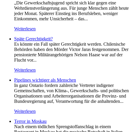
„Die Gewerkschaftsjugend spricht sich klar gegen eine
Wehrdienstverlängerung aus. Für junge Menschen zählt heute
jeder Monat. Späterer Einstieg ins Berufsleben, weniger
Einkommen, mehr Unsicherheit – das...
Weiterlesen
Späte Gerechtigkeit?
Es könnte ein Fall später Gerechtigkeit werden. Chilenische
Behörden haben den Mörder Victor Jaras festgenommen. Der
pensionierte Militärangehörigen Nelson Haase war auf der
Flucht vor...
Weiterlesen
Pipelines wichtiger als Menschen
In ganz Ontario fordern zahlreiche Vertreter indigener
Gemeinschaften, von Klima-, Gewerkschafts- und politischen
Organisationen und Arbeiterorganisationen die Provinz- und
Bundesregierung auf, Verantwortung für die anhaltenden...
Weiterlesen
Terror in Moskau
Nach einem tödlichen Sprengstoffanschlag in einem
Restaurant in Moskau hat die russische Botschaft in Italien