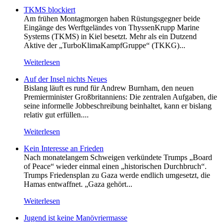
TKMS blockiert
Am frühen Montagmorgen haben Rüstungsgegner beide
Eingänge des Werftgeländes von ThyssenKrupp Marine
Systems (TKMS) in Kiel besetzt. Mehr als ein Dutzend
Aktive der „TurboKlimaKampfGruppe“ (TKKG)...
Weiterlesen
Auf der Insel nichts Neues
Bislang läuft es rund für Andrew Burnham, den neuen
Premierminister Großbritanniens: Die zentralen Aufgaben, die
seine informelle Jobbeschreibung beinhaltet, kann er bislang
relativ gut erfüllen....
Weiterlesen
Kein Inte­resse an Frieden
Nach monatelangem Schweigen verkündete Trumps „Board
of Peace“ wieder einmal einen „historischen Durchbruch“.
Trumps Friedensplan zu Gaza werde endlich umgesetzt, die
Hamas entwaffnet. „Gaza gehört...
Weiterlesen
Jugend ist keine Manövriermasse