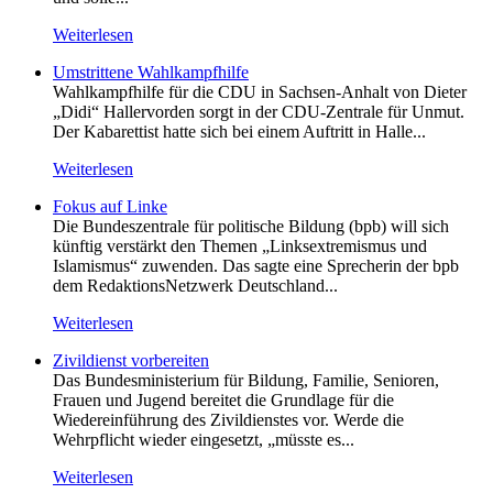
Weiterlesen
Umstrittene Wahlkampfhilfe
Wahlkampfhilfe für die CDU in Sachsen-Anhalt von Dieter
„Didi“ Hallervorden sorgt in der CDU-Zentrale für Unmut.
Der Kabarettist hatte sich bei einem Auftritt in Halle...
Weiterlesen
Fokus auf Linke
Die Bundeszentrale für politische Bildung (bpb) will sich
künftig verstärkt den Themen „Linksextremismus und
Islamismus“ zuwenden. Das sagte eine Sprecherin der bpb
dem RedaktionsNetzwerk Deutschland...
Weiterlesen
Zivildienst vorbereiten
Das Bundesministerium für Bildung, Familie, Senioren,
Frauen und Jugend bereitet die Grundlage für die
Wiedereinführung des Zivildienstes vor. Werde die
Wehrpflicht wieder eingesetzt, „müsste es...
Weiterlesen