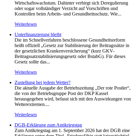
Wirtschaftswachstum. Dahinter verbirgt sich Deregulierung
oder sogar vollständiger Verzicht auf Vorschriften und
Kontrollen beim Arbeits- und Gesundheitsschutz. Wie...
Weiterlesen
Unterfinanzierung bleibt
Die im Schnellverfahren beschlossene Gesundheitsreform
heißt offiziell „Gesetz zur Stabilisierung der Beitragssätze in
der gesetzlichen Krankenversicherung“ (kurz GKV-
Beitragssatzstabilisierungsgesetz oder BstabG). Für dieses
Gesetz sollte das...
Weiterlesen
Zustellung bei jedem Wetter?
Die aktuelle Ausgabe der Betriebszeitung „Der rote Postler“,
die von der Betriebsgruppe Post der DKP Kassel
herausgegeben wird, befasst sich mit den Auswirkungen von
Wetterextremen....
Weiterlesen
DGB-Erklärung zum Antikriegstag
Zum Antikriegstag am 1. September 2026 hat der DGB eine
Erklärung unter dem Titel „Friedensfähig statt kriegstüchtig!