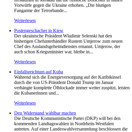
Vorwürfe gegen die Ukraine erhoben. „Die blutigen
Fangarme der Terrorbande...
Weiterlesen
Postengeschacher in Kiew
Der ukrainische Präsident Wladimir Selenski hat den
bisherigen Chefunterhändler Rustem Umjerow zum neuen
Chef des Auslandsgeheimdienstes ernannt. Umjerow, der
auch schon Kriegsminister war, bleibe in...
Weiterlesen
Einfallsreichtum auf Kuba
Wahrend sich die Energieversorgung auf der Karibikinsel
durch die von US-Präsident Donald Trump im Januar
verhängte komplette Ölblockade immer weiter zuspitzt, leisten
die Kubanerinnen und...
Weiterlesen
Den Widerstand wählbar machen
Die Deutsche Kommunistische Partei (DKP) will bei den
kommenden Landtagswahlen in Nordrhein-Westfalen
antreten. Auf einer Landeswahlversammlung beschlossen die