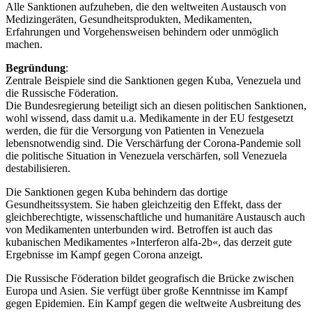
Alle Sanktionen aufzuheben, die den weltweiten Austausch von
Medizingeräten, Gesundheitsprodukten, Medikamenten,
Erfahrungen und Vorgehensweisen behindern oder unmöglich
machen.
Begründung
:
Zentrale Beispiele sind die Sanktionen gegen Kuba, Venezuela und
die Russische Föderation.
Die Bundesregierung beteiligt sich an diesen politischen Sanktionen,
wohl wissend, dass damit u.a. Medikamente in der EU festgesetzt
werden, die für die Versorgung von Patienten in Venezuela
lebensnotwendig sind. Die Verschärfung der Corona-Pandemie soll
die politische Situation in Venezuela verschärfen, soll Venezuela
destabilisieren.
Die Sanktionen gegen Kuba behindern das dortige
Gesundheitssystem. Sie haben gleichzeitig den Effekt, dass der
gleichberechtigte, wissenschaftliche und humanitäre Austausch auch
von Medikamenten unterbunden wird. Betroffen ist auch das
kubanischen Medikamentes »Interferon alfa-2b«, das derzeit gute
Ergebnisse im Kampf gegen Corona anzeigt.
Die Russische Föderation bildet geografisch die Brücke zwischen
Europa und Asien. Sie verfügt über große Kenntnisse im Kampf
gegen Epidemien. Ein Kampf gegen die weltweite Ausbreitung des