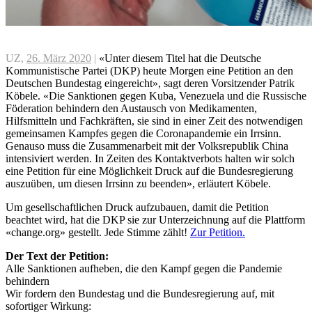
UZ,
26. März 2020
|
«Unter diesem Titel hat die Deutsche
Kommunistische Partei (DKP) heute Morgen eine Petition an den
Deutschen Bundestag eingereicht», sagt deren Vorsitzender Patrik
Köbele. «Die Sanktionen gegen Kuba, Venezuela und die Russische
Föderation behindern den Austausch von Medikamenten,
Hilfsmitteln und Fachkräften, sie sind in einer Zeit des notwendigen
gemeinsamen Kampfes gegen die Coronapandemie ein Irrsinn.
Genauso muss die Zusammenarbeit mit der Volksrepublik China
intensiviert werden. In Zeiten des Kontaktverbots halten wir solch
eine Petition für eine Möglichkeit Druck auf die Bundesregierung
auszuüben, um diesen Irrsinn zu beenden», erläutert Köbele.
Um gesellschaftlichen Druck aufzubauen, damit die Petition
beachtet wird, hat die DKP sie zur Unterzeichnung auf die Plattform
«change.org» gestellt. Jede Stimme zählt!
Zur Petition.
Der Text der Petition:
Alle Sanktionen aufheben, die den Kampf gegen die Pandemie
behindern
Wir fordern den Bundestag und die Bundesregierung auf, mit
sofortiger Wirkung: