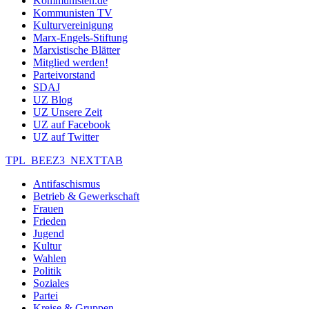
Kommunisten.de
Kommunisten TV
Kulturvereinigung
Marx-Engels-Stiftung
Marxistische Blätter
Mitglied werden!
Parteivorstand
SDAJ
UZ Blog
UZ Unsere Zeit
UZ auf Facebook
UZ auf Twitter
TPL_BEEZ3_NEXTTAB
Antifaschismus
Betrieb & Gewerkschaft
Frauen
Frieden
Jugend
Kultur
Wahlen
Politik
Soziales
Partei
Kreise & Gruppen