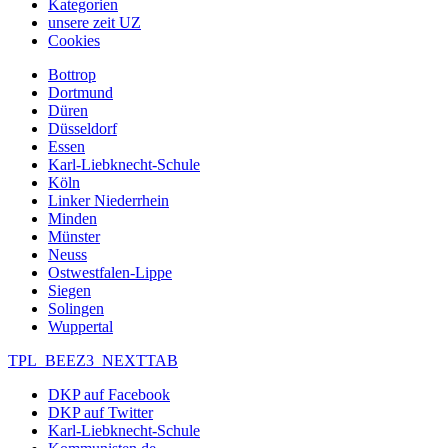
Kategorien
unsere zeit UZ
Cookies
Bottrop
Dortmund
Düren
Düsseldorf
Essen
Karl-Liebknecht-Schule
Köln
Linker Niederrhein
Minden
Münster
Neuss
Ostwestfalen-Lippe
Siegen
Solingen
Wuppertal
TPL_BEEZ3_NEXTTAB
DKP auf Facebook
DKP auf Twitter
Karl-Liebknecht-Schule