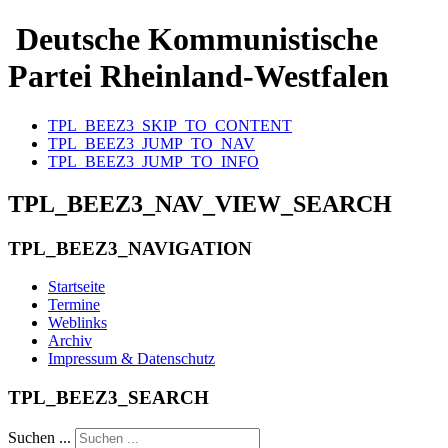
Deutsche Kommunistische
Partei Rheinland-Westfalen
TPL_BEEZ3_SKIP_TO_CONTENT
TPL_BEEZ3_JUMP_TO_NAV
TPL_BEEZ3_JUMP_TO_INFO
TPL_BEEZ3_NAV_VIEW_SEARCH
TPL_BEEZ3_NAVIGATION
Startseite
Termine
Weblinks
Archiv
Impressum & Datenschutz
TPL_BEEZ3_SEARCH
Suchen ...