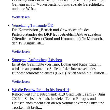
Gemeinsam für Völkerverständigung, soziale Gerechtigkeit
und eine Welt...
Weiterlesen
Vernetzung Tarifrunde ÖD
Die Kommission „Betrieb und Gewerkschaft“ des
Parteivorstandes der DKP lädt betrieblich Aktive aus dem
Öffentlichen Dienst (Bund und Kommunen) für Mittwoch,
den 19. August, ab...
Weiterlesen
Sprengen, Aufbrechen, Löschen
Es ist die Geschichte von Tino, Lothar und Katja. Erzählt
wird sie an prominenter Stelle auf der Internetseite des
Bundesnachrichtendienstes (BND). Auch wenn die Diktion...
Weiterlesen
Wo die Feuerwehr nicht löschen darf
Rekordwert für Deutschland: 41,8 Grad Celsius am 27. Juni
2026 in Sachsen-Anhalt. In vielen Teilen Europas und
Deutschlands macht sich diesen Sommer extreme Hitze und
Trockenheit breit....