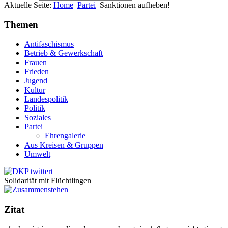
Aktuelle Seite:
Home
Partei
Sanktionen aufheben!
Themen
Antifaschismus
Betrieb & Gewerkschaft
Frauen
Frieden
Jugend
Kultur
Landespolitik
Politik
Soziales
Partei
Ehrengalerie
Aus Kreisen & Gruppen
Umwelt
Solidarität mit Flüchtlingen
Zitat