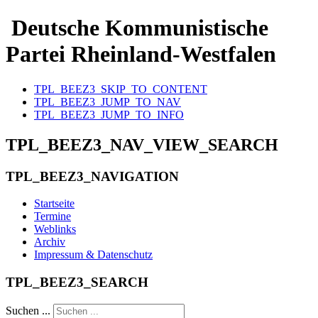
Deutsche Kommunistische
Partei Rheinland-Westfalen
TPL_BEEZ3_SKIP_TO_CONTENT
TPL_BEEZ3_JUMP_TO_NAV
TPL_BEEZ3_JUMP_TO_INFO
TPL_BEEZ3_NAV_VIEW_SEARCH
TPL_BEEZ3_NAVIGATION
Startseite
Termine
Weblinks
Archiv
Impressum & Datenschutz
TPL_BEEZ3_SEARCH
Suchen ...