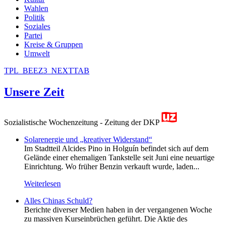
Wahlen
Politik
Soziales
Partei
Kreise & Gruppen
Umwelt
TPL_BEEZ3_NEXTTAB
Unsere Zeit
Sozialistische Wochenzeitung - Zeitung der DKP
Solarenergie und „kreativer Widerstand“
Im Stadtteil Alcides Pino in Holguín befindet sich auf dem
Gelände einer ehemaligen Tankstelle seit Juni eine neuartige
Einrichtung. Wo früher Benzin verkauft wurde, laden...
Weiterlesen
Alles Chinas Schuld?
Berichte diverser Medien haben in der vergangenen Woche
zu massiven Kurseinbrüchen geführt. Die Aktie des