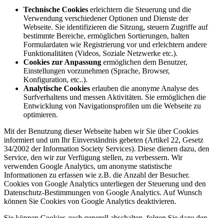
Technische Cookies
erleichtern die Steuerung und die
Verwendung verschiedener Optionen und Dienste der
Webseite. Sie identifizieren die Sitzung, steuern Zugriffe auf
bestimmte Bereiche, ermöglichen Sortierungen, halten
Formulardaten wie Registrierung vor und erleichtern andere
Funktionalitäten (Videos, Soziale Netzwerke etc.).
Cookies zur Anpassung
ermöglichen dem Benutzer,
Einstellungen vorzunehmen (Sprache, Browser,
Konfiguration, etc..).
Analytische Cookies
erlauben die anonyme Analyse des
Surfverhaltens und messen Aktivitäten. Sie ermöglichen die
Entwicklung von Navigationsprofilen um die Webseite zu
optimieren.
Mit der Benutzung dieser Webseite haben wir Sie über Cookies
informiert und um Ihr Einverständnis gebeten (Artikel 22, Gesetz
34/2002 der Information Society Services). Diese dienen dazu, den
Service, den wir zur Verfügung stellen, zu verbessern. Wir
verwenden Google Analytics, um anonyme statistische
Informationen zu erfassen wie z.B. die Anzahl der Besucher.
Cookies von Google Analytics unterliegen der Steuerung und den
Datenschutz-Bestimmungen von Google Analytics. Auf Wunsch
können Sie Cookies von Google Analytics deaktivieren.
Sie können Cookies auch generell abschalten, folgen Sie dazu den