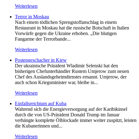
Weiterlesen
Terror in Moskau
Nach einem tödlichen Sprengstoffanschlag in einem
Restaurant in Moskau hat die russische Botschaft in Italien
Vorwürfe gegen die Ukraine erhoben. „Die blutigen
Fangarme der Terrorbande...
Weiterlesen
Postengeschacher in Kiew
Der ukrainische Präsident Wladimir Selenski hat den
bisherigen Chefunterhändler Rustem Umjerow zum neuen
Chef des Auslandsgeheimdienstes ernannt. Umjerow, der
auch schon Kriegsminister war, bleibe in...
Weiterlesen
Einfallsreichtum auf Kuba
Wahrend sich die Energieversorgung auf der Karibikinsel
durch die von US-Präsident Donald Trump im Januar
verhängte komplette Ölblockade immer weiter zuspitzt, leisten
die Kubanerinnen und...
Weiterlesen