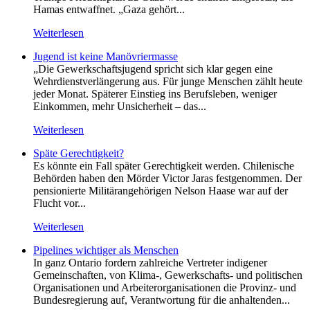
Hamas entwaffnet. „Gaza gehört...
Weiterlesen
Jugend ist keine Manövriermasse
„Die Gewerkschaftsjugend spricht sich klar gegen eine
Wehrdienstverlängerung aus. Für junge Menschen zählt heute
jeder Monat. Späterer Einstieg ins Berufsleben, weniger
Einkommen, mehr Unsicherheit – das...
Weiterlesen
Späte Gerechtigkeit?
Es könnte ein Fall später Gerechtigkeit werden. Chilenische
Behörden haben den Mörder Victor Jaras festgenommen. Der
pensionierte Militärangehörigen Nelson Haase war auf der
Flucht vor...
Weiterlesen
Pipelines wichtiger als Menschen
In ganz Ontario fordern zahlreiche Vertreter indigener
Gemeinschaften, von Klima-, Gewerkschafts- und politischen
Organisationen und Arbeiterorganisationen die Provinz- und
Bundesregierung auf, Verantwortung für die anhaltenden...