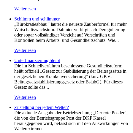
Weiterlesen
Schlimm und schlimmer
„Bürokratieabbau“ lautet die neueste Zauberformel für mehr
Wirtschaftswachstum. Dahinter verbirgt sich Deregulierung
oder sogar vollständiger Verzicht auf Vorschriften und
Kontrollen beim Arbeits- und Gesundheitsschutz. Wie...
Weiterlesen
Unterfinanzierung bleibt
Die im Schnellverfahren beschlossene Gesundheitsreform
heißt offiziell „Gesetz zur Stabilisierung der Beitragssätze in
der gesetzlichen Krankenversicherung“ (kurz GKV-
Beitragssatzstabilisierungsgesetz oder BstabG). Für dieses
Gesetz sollte das...
Weiterlesen
Zustellung bei jedem Wetter?
Die aktuelle Ausgabe der Betriebszeitung „Der rote Postler“,
die von der Betriebsgruppe Post der DKP Kassel
herausgegeben wird, befasst sich mit den Auswirkungen von
Wetterextremen....