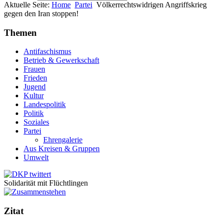
Aktuelle Seite:
Home
Partei
Völkerrechtswidrigen Angriffskrieg
gegen den Iran stoppen!
Themen
Antifaschismus
Betrieb & Gewerkschaft
Frauen
Frieden
Jugend
Kultur
Landespolitik
Politik
Soziales
Partei
Ehrengalerie
Aus Kreisen & Gruppen
Umwelt
Solidarität mit Flüchtlingen
Zitat