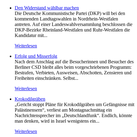
Den Widerstand wählbar machen
Die Deutsche Kommunistische Partei (DKP) will bei den
kommenden Landtagswahlen in Nordrhein-Westfalen
antreten. Auf einer Landeswahlversammlung beschlossen die
DKP-Bezirke Rheinland-Westfalen und Ruhr-Westfalen die
Kandidatur mit...
Weiterlesen
Erfolg und Misserfolg
Nach dem Anschlag auf die Besucherinnen und Besucher des
Berliner CSD bleibt alles beim vorgeschriebenen Programm:
Bestrafen, Verbieten, Ausweisen, Abschotten, Zensieren und
Freiheiten einschränken. Selbst...
Weiterlesen
Krokodilgräben
„Gericht stoppt Pläne für Krokodilgräben um Gefängnisse mit
Palästinensern“, verliest am Montagnachmittag ein
Nachrichtensprecher im „Deutschlandfunk“. Endlich, könnte
man denken, wird in Israel wenigstens ein...
Weiterlesen