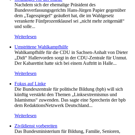
Nachdem sich der ehemalige Präsident des
Bundesverfassungsgerichts Hans-Jürgen Papier gegenüber
dem „Tagesspiegel“ geäußert hat, die im Wahlgesetz
verankerte Fünfprozentklausel sei „nicht mehr zeitgemäß“
und solle...
Weiterlesen
Umstrittene Wahlkampfhilfe
Wahlkampfhilfe für die CDU in Sachsen-Anhalt von Dieter
„Didi“ Hallervorden sorgt in der CDU-Zentrale für Unmut.
Der Kabarettist hatte sich bei einem Auftritt in Halle...
Weiterlesen
Fokus auf Linke
Die Bundeszentrale für politische Bildung (bpb) will sich
künftig verstärkt den Themen „Linksextremismus und
Islamismus“ zuwenden. Das sagte eine Sprecherin der bpb
dem RedaktionsNetzwerk Deutschland...
Weiterlesen
Zivildienst vorbereiten
Das Bundesministerium für Bildung, Familie, Senioren,