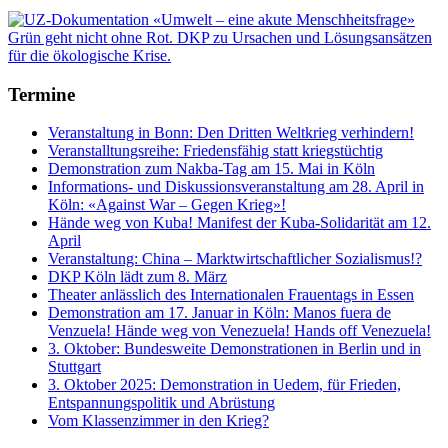
Termine
Veranstaltung in Bonn: Den Dritten Weltkrieg verhindern!
Veranstalltungsreihe: Friedensfähig statt kriegstüchtig
Demonstration zum Nakba-Tag am 15. Mai in Köln
Informations- und Diskussionsveranstaltung am 28. April in
Köln: «Against War – Gegen Krieg»!
Hände weg von Kuba! Manifest der Kuba-Solidarität am 12.
April
Veranstaltung: China – Marktwirtschaftlicher Sozialismus!?
DKP Köln lädt zum 8. März
Theater anlässlich des Internationalen Frauentags in Essen
Demonstration am 17. Januar in Köln: Manos fuera de
Venzuela! Hände weg von Venezuela! Hands off Venezuela!
3. Oktober: Bundesweite Demonstrationen in Berlin und in
Stuttgart
3. Oktober 2025: Demonstration in Uedem, für Frieden,
Entspannungspolitik und Abrüstung
Vom Klassenzimmer in den Krieg?