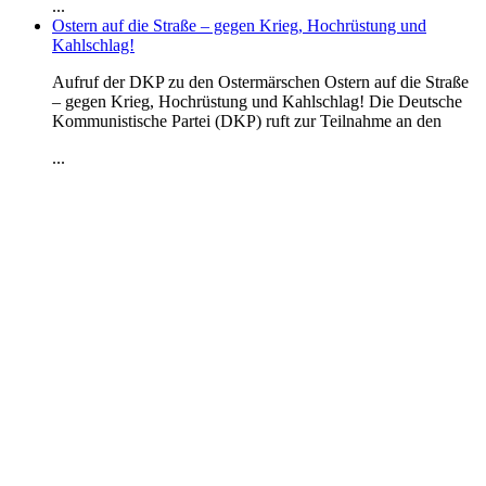
...
Ostern auf die Straße – gegen Krieg, Hochrüstung und
Kahlschlag!
Aufruf der DKP zu den Ostermärschen Ostern auf die Straße
– gegen Krieg, Hochrüstung und Kahlschlag! Die Deutsche
Kommunistische Partei (DKP) ruft zur Teilnahme an den
...