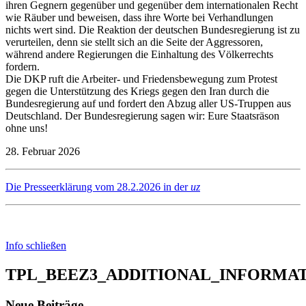
ihren Gegnern gegenüber und gegenüber dem internationalen Recht
wie Räuber und beweisen, dass ihre Worte bei Verhandlungen
nichts wert sind. Die Reaktion der deutschen Bundesregierung ist zu
verurteilen, denn sie stellt sich an die Seite der Aggressoren,
während andere Regierungen die Einhaltung des Völkerrechts
fordern.
Die DKP ruft die Arbeiter- und Friedensbewegung zum Protest
gegen die Unterstützung des Kriegs gegen den Iran durch die
Bundesregierung auf und fordert den Abzug aller US-Truppen aus
Deutschland. Der Bundesregierung sagen wir: Eure Staatsräson
ohne uns!
28. Februar 2026
Die Presseerklärung vom 28.2.2026 in der
uz
Info schließen
TPL_BEEZ3_ADDITIONAL_INFORMA
Neue Beiträge