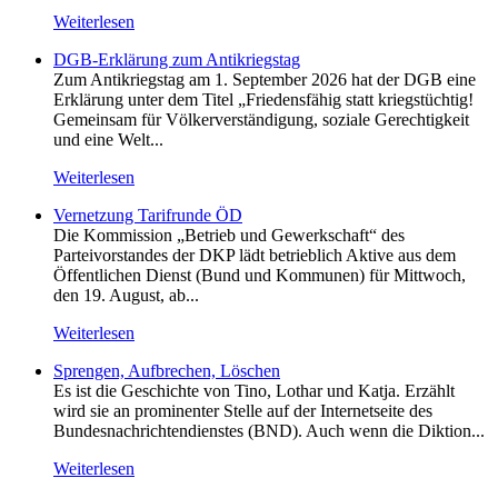
Weiterlesen
DGB-Erklärung zum Antikriegstag
Zum Antikriegstag am 1. September 2026 hat der DGB eine
Erklärung unter dem Titel „Friedensfähig statt kriegstüchtig!
Gemeinsam für Völkerverständigung, soziale Gerechtigkeit
und eine Welt...
Weiterlesen
Vernetzung Tarifrunde ÖD
Die Kommission „Betrieb und Gewerkschaft“ des
Parteivorstandes der DKP lädt betrieblich Aktive aus dem
Öffentlichen Dienst (Bund und Kommunen) für Mittwoch,
den 19. August, ab...
Weiterlesen
Sprengen, Aufbrechen, Löschen
Es ist die Geschichte von Tino, Lothar und Katja. Erzählt
wird sie an prominenter Stelle auf der Internetseite des
Bundesnachrichtendienstes (BND). Auch wenn die Diktion...
Weiterlesen