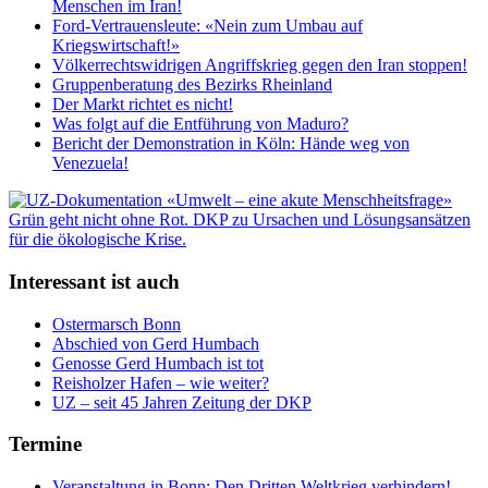
Menschen im Iran!
Ford-Vertrauensleute: «Nein zum Umbau auf
Kriegswirtschaft!»
Völkerrechtswidrigen Angriffskrieg gegen den Iran stoppen!
Gruppenberatung des Bezirks Rheinland
Der Markt richtet es nicht!
Was folgt auf die Entführung von Maduro?
Bericht der Demonstration in Köln: Hände weg von
Venezuela!
Interessant ist auch
Ostermarsch Bonn
Abschied von Gerd Humbach
Genosse Gerd Humbach ist tot
Reisholzer Hafen – wie weiter?
UZ – seit 45 Jahren Zeitung der DKP
Termine
Veranstaltung in Bonn: Den Dritten Weltkrieg verhindern!