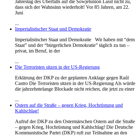
Jahrestag des Überfalls auf die Sowjetunion Lasst nicht zu,
dass sich der Wahnsinn wiederholt! Vor 85 Jahren, am 22.
Juni
...
Imperialistischer Staat und Demokratie
Imperialistischer Staat und Demokratie Wir haben mit “dem
Staat” und der “bürgerlichen Demokratie” täglich zu tun –
privat, im Beruf, in der
...
Die Terroristen sitzen in der US-Regierung
Erklärung der DKP zu der geplanten Anklage gegen Raúl
Castro Die Terroristen sitzen in der US-Regierung Als würde
die jahrzehntelange Blockade nicht reichen, die jetzt zu einer
...
Ostern auf die Straße – gegen Krieg, Hochrüstung und
Kahlschlag!
Aufruf der DKP zu den Ostermärschen Ostern auf die Straße
– gegen Krieg, Hochrüstung und Kahlschlag! Die Deutsche
Kommunistische Partei (DKP) ruft zur Teilnahme an den