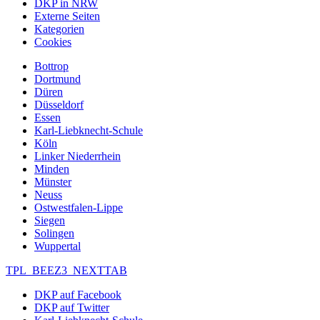
DKP in NRW
Externe Seiten
Kategorien
Cookies
Bottrop
Dortmund
Düren
Düsseldorf
Essen
Karl-Liebknecht-Schule
Köln
Linker Niederrhein
Minden
Münster
Neuss
Ostwestfalen-Lippe
Siegen
Solingen
Wuppertal
TPL_BEEZ3_NEXTTAB
DKP auf Facebook
DKP auf Twitter