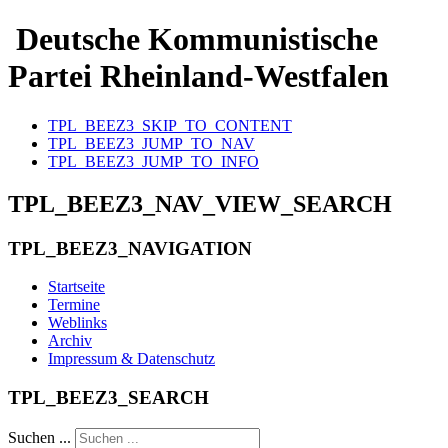
Deutsche Kommunistische
Partei Rheinland-Westfalen
TPL_BEEZ3_SKIP_TO_CONTENT
TPL_BEEZ3_JUMP_TO_NAV
TPL_BEEZ3_JUMP_TO_INFO
TPL_BEEZ3_NAV_VIEW_SEARCH
TPL_BEEZ3_NAVIGATION
Startseite
Termine
Weblinks
Archiv
Impressum & Datenschutz
TPL_BEEZ3_SEARCH
Suchen ...