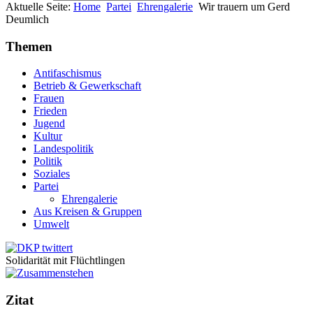
Aktuelle Seite:
Home
Partei
Ehrengalerie
Wir trauern um Gerd
Deumlich
Themen
Antifaschismus
Betrieb & Gewerkschaft
Frauen
Frieden
Jugend
Kultur
Landespolitik
Politik
Soziales
Partei
Ehrengalerie
Aus Kreisen & Gruppen
Umwelt
Solidarität mit Flüchtlingen
Zitat