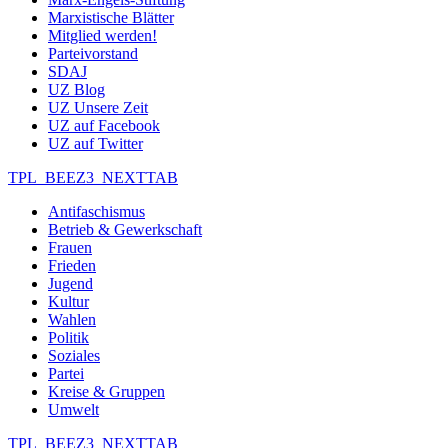
Marxistische Blätter
Mitglied werden!
Parteivorstand
SDAJ
UZ Blog
UZ Unsere Zeit
UZ auf Facebook
UZ auf Twitter
TPL_BEEZ3_NEXTTAB
Antifaschismus
Betrieb & Gewerkschaft
Frauen
Frieden
Jugend
Kultur
Wahlen
Politik
Soziales
Partei
Kreise & Gruppen
Umwelt
TPL_BEEZ3_NEXTTAB