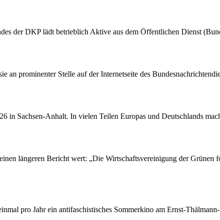
des der DKP lädt betrieblich Aktive aus dem Öffentlichen Dienst (Bu
 sie an prominenter Stelle auf der Internetseite des Bundesnachrichten
26 in Sachsen-Anhalt. In vielen Teilen Europas und Deutschlands macht
einen längeren Bericht wert: „Die Wirtschaftsvereinigung der Grünen fo
 einmal pro Jahr ein antifaschistisches Sommerkino am Ernst-Thälmann