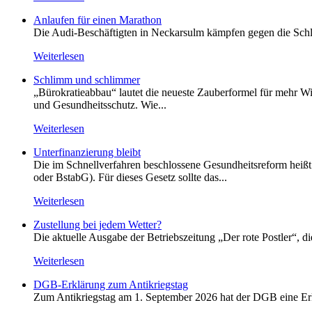
Anlaufen für einen Marathon
Die Audi-Beschäftigten in Neckarsulm kämpfen gegen die Schlie
Weiterlesen
Schlimm und schlimmer
„Bürokratieabbau“ lautet die neueste Zauberformel für mehr Wir
und Gesundheitsschutz. Wie...
Weiterlesen
Unterfinanzierung bleibt
Die im Schnellverfahren beschlossene Gesundheitsreform heißt o
oder BstabG). Für dieses Gesetz sollte das...
Weiterlesen
Zustellung bei jedem Wetter?
Die aktuelle Ausgabe der Betriebszeitung „Der rote Postler“, 
Weiterlesen
DGB-Erklärung zum Antikriegstag
Zum Antikriegstag am 1. September 2026 hat der DGB eine Erklä