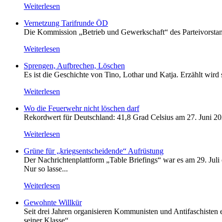
Weiterlesen
Vernetzung Tarifrunde ÖD
Die Kommission „Betrieb und Gewerkschaft“ des Parteivorstan
Weiterlesen
Sprengen, Aufbrechen, Löschen
Es ist die Geschichte von Tino, Lothar und Katja. Erzählt wird
Weiterlesen
Wo die Feuerwehr nicht löschen darf
Rekordwert für Deutschland: 41,8 Grad Celsius am 27. Juni 20
Weiterlesen
Grüne für „kriegsentscheidende“ Aufrüstung
Der Nachrichtenplattform „Table Briefings“ war es am 29. Juli 
Nur so lasse...
Weiterlesen
Gewohnte Willkür
Seit drei Jahren organisieren Kommunisten und Antifaschisten
seiner Klasse“...