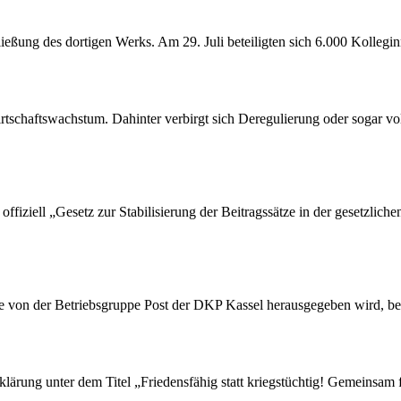
ßung des dortigen Werks. Am 29. Juli beteiligten sich 6.000 Kollegin
tschaftswachstum. Dahinter verbirgt sich Deregulierung oder sogar vol
ffiziell „Gesetz zur Stabilisierung der Beitragssätze in der gesetzlic
die von der Betriebsgruppe Post der DKP Kassel herausgegeben wird, be
rung unter dem Titel „Friedensfähig statt kriegstüchtig! Gemeinsam fü