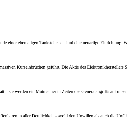
nde einer ehemaligen Tankstelle seit Juni eine neuartige Einrichtung. 
assiven Kurseinbrüchen geführt. Die Aktie des Elektronikherstellers S
att – sie werden ein Mutmacher in Zeiten des Generalangriffs auf unser
offenbaren in aller Deutlichkeit sowohl den Unwillen als auch die Unf