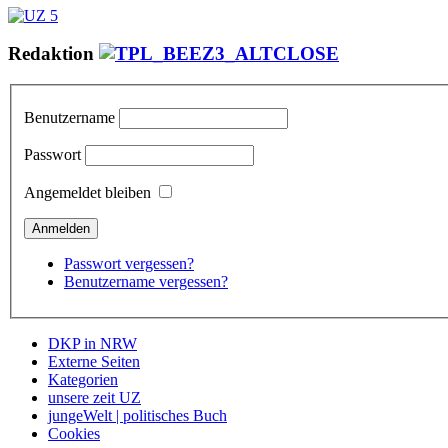
Redaktion
Benutzername
Passwort
Angemeldet bleiben
Passwort vergessen?
Benutzername vergessen?
DKP in NRW
Externe Seiten
Kategorien
unsere zeit UZ
jungeWelt | politisches Buch
Cookies