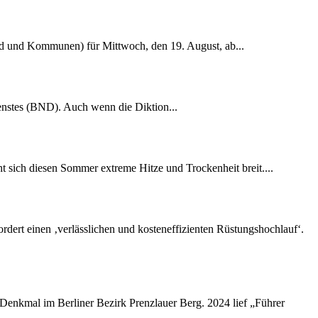
nd und Kommunen) für Mittwoch, den 19. August, ab...
dienstes (BND). Auch wenn die Diktion...
 sich diesen Sommer extreme Hitze und Trockenheit breit....
rdert einen ‚verlässlichen und kosteneffizienten Rüstungshochlauf‘.
-Denkmal im Berliner Bezirk Prenzlauer Berg. 2024 lief „Führer