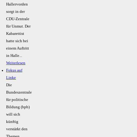
Hallervorden
sorgt in der
CDU-Zentrale
für Unmut. Der
Kabarettist
hatte sich bei
einem Auftritt
in Halle...
Weiterlesen
Fokus auf
Linke
Die
Bundeszentrale
für politische
Bildung (bpb)
will sich
künftig
verstärkt den
Themen