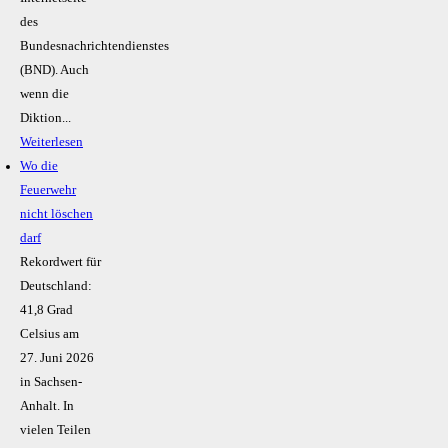
des
Bundesnachrichtendienstes
(BND). Auch
wenn die
Diktion...
Weiterlesen
Wo die
Feuerwehr
nicht löschen
darf
Rekordwert für
Deutschland:
41,8 Grad
Celsius am
27. Juni 2026
in Sachsen-
Anhalt. In
vielen Teilen