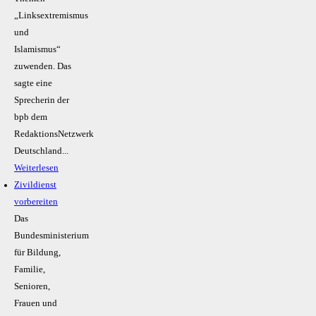
„Linksextremismus
und
Islamismus“
zuwenden. Das
sagte eine
Sprecherin der
bpb dem
RedaktionsNetzwerk
Deutschland...
Weiterlesen
Zivildienst
vorbereiten
Das
Bundesministerium
für Bildung,
Familie,
Senioren,
Frauen und