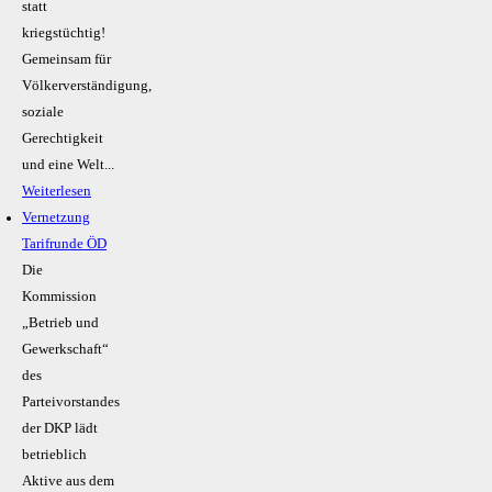
statt
kriegstüchtig!
Gemeinsam für
Völkerverständigung,
soziale
Gerechtigkeit
und eine Welt...
Weiterlesen
Vernetzung
Tarifrunde ÖD
Die
Kommission
„Betrieb und
Gewerkschaft“
des
Parteivorstandes
der DKP lädt
betrieblich
Aktive aus dem