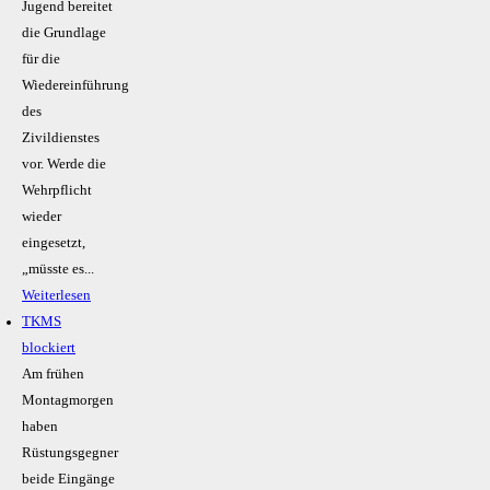
Jugend bereitet
die Grundlage
für die
Wiedereinführung
des
Zivildienstes
vor. Werde die
Wehrpflicht
wieder
eingesetzt,
„müsste es...
Weiterlesen
TKMS
blockiert
Am frühen
Montagmorgen
haben
Rüstungsgegner
beide Eingänge