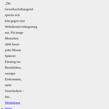
„Die
Gewerkschaftsjugend
spricht sich
klar gegen eine
Wehrdienstverlängerung
aus. Für junge
Menschen
zählt heute
jeder Monat.
Späterer
Einstieg ins
Berufsleben,
weniger
Einkommen,
mehr
Unsicherheit –
das...
Weiterlesen
Späte