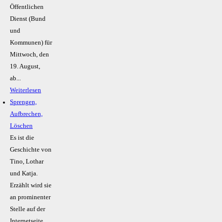
Öffentlichen
Dienst (Bund
und
Kommunen) für
Mittwoch, den
19. August,
ab...
Weiterlesen
Sprengen,
Aufbrechen,
Löschen
Es ist die
Geschichte von
Tino, Lothar
und Katja.
Erzählt wird sie
an prominenter
Stelle auf der
Internetseite