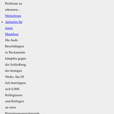
Probleme zu
erkennen...
Weiterlesen
Anlaufen für
einen
Marathon
Die Audi-
Beschäftigten
in Neckarsulm
kämpfen gegen
die Schließung
des dortigen
Werks. Am 29.
Juli beteiligten
sich 6.000
Kolleginnen
und Kollegen
an einer
Betriebsratssprechstunde