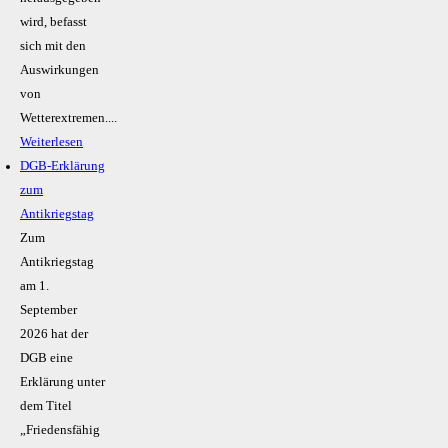
wird, befasst
sich mit den
Auswirkungen
von
Wetterextremen....
Weiterlesen
DGB-Erklärung
zum
Antikriegstag
Zum
Antikriegstag
am 1.
September
2026 hat der
DGB eine
Erklärung unter
dem Titel
„Friedensfähig