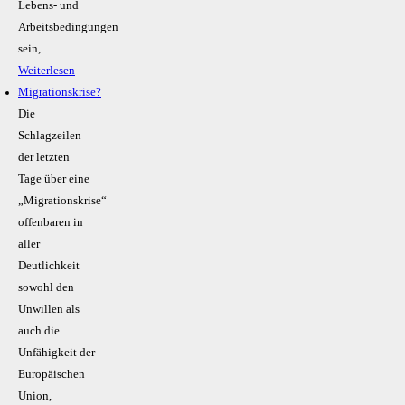
Lebens- und
Arbeitsbedingungen
sein,...
Weiterlesen
Migrationskrise?
Die
Schlagzeilen
der letzten
Tage über eine
„Migrationskrise“
offenbaren in
aller
Deutlichkeit
sowohl den
Unwillen als
auch die
Unfähigkeit der
Europäischen
Union,