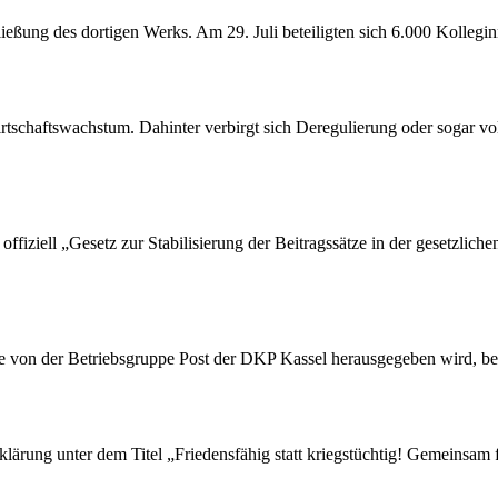
ßung des dortigen Werks. Am 29. Juli beteiligten sich 6.000 Kollegin
tschaftswachstum. Dahinter verbirgt sich Deregulierung oder sogar vol
ffiziell „Gesetz zur Stabilisierung der Beitragssätze in der gesetzlic
die von der Betriebsgruppe Post der DKP Kassel herausgegeben wird, be
rung unter dem Titel „Friedensfähig statt kriegstüchtig! Gemeinsam fü