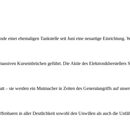
nde einer ehemaligen Tankstelle seit Juni eine neuartige Einrichtung. 
assiven Kurseinbrüchen geführt. Die Aktie des Elektronikherstellers S
att – sie werden ein Mutmacher in Zeiten des Generalangriffs auf unser
offenbaren in aller Deutlichkeit sowohl den Unwillen als auch die Unf