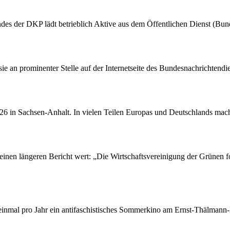
des der DKP lädt betrieblich Aktive aus dem Öffentlichen Dienst (Bu
 sie an prominenter Stelle auf der Internetseite des Bundesnachrichten
26 in Sachsen-Anhalt. In vielen Teilen Europas und Deutschlands macht
einen längeren Bericht wert: „Die Wirtschaftsvereinigung der Grünen fo
 einmal pro Jahr ein antifaschistisches Sommerkino am Ernst-Thälmann