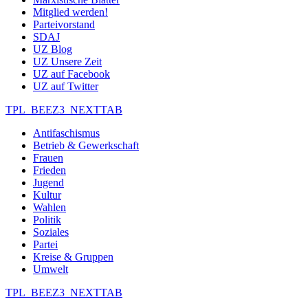
Mitglied werden!
Parteivorstand
SDAJ
UZ Blog
UZ Unsere Zeit
UZ auf Facebook
UZ auf Twitter
TPL_BEEZ3_NEXTTAB
Antifaschismus
Betrieb & Gewerkschaft
Frauen
Frieden
Jugend
Kultur
Wahlen
Politik
Soziales
Partei
Kreise & Gruppen
Umwelt
TPL_BEEZ3_NEXTTAB