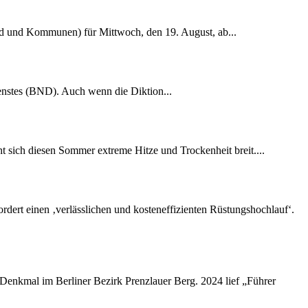
nd und Kommunen) für Mittwoch, den 19. August, ab...
dienstes (BND). Auch wenn die Diktion...
 sich diesen Sommer extreme Hitze und Trockenheit breit....
rdert einen ‚verlässlichen und kosteneffizienten Rüstungshochlauf‘.
-Denkmal im Berliner Bezirk Prenzlauer Berg. 2024 lief „Führer