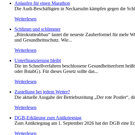
Anlaufen für einen Marathon
Die Audi-Beschäftigten in Neckarsulm kämpfen gegen die Schlie
Weiterlesen
Schlimm und schlimmer
„Bürokratieabbau“ lautet die neueste Zauberformel für mehr Wir
und Gesundheitsschutz. Wie...
Weiterlesen
Unterfinanzierung bleibt
Die im Schnellverfahren beschlossene Gesundheitsreform heißt o
oder BstabG). Für dieses Gesetz sollte das...
Weiterlesen
Zustellung bei jedem Wetter?
Die aktuelle Ausgabe der Betriebszeitung „Der rote Postler“, 
Weiterlesen
DGB-Erklärung zum Antikriegstag
Zum Antikriegstag am 1. September 2026 hat der DGB eine Erklä
Weiterlesen