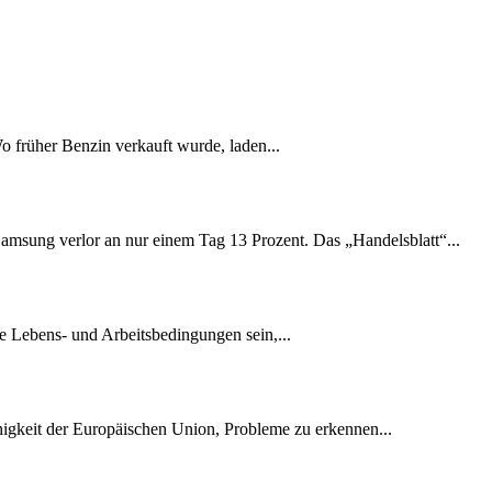
Wo früher Benzin verkauft wurde, laden...
amsung verlor an nur einem Tag 13 Prozent. Das „Handelsblatt“...
e Lebens- und Arbeitsbedingungen sein,...
ähigkeit der Europäischen Union, Probleme zu erkennen...