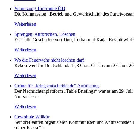
Vernetzung Tarifrunde ÖD
Die Kommission „Betrieb und Gewerkschaft“ des Parteivorstan
Weiterlesen
Sprengen, Aufbrechen, Löschen
Es ist die Geschichte von Tino, Lothar und Katja. Erzählt wird
Weiterlesen
Wo die Feuerwehr nicht löschen darf
Rekordwert für Deutschland: 41,8 Grad Celsius am 27. Juni 20
Weiterlesen
Grüne für „kriegsentscheidende“ Aufrüstung
Der Nachrichtenplattform „Table Briefings“ war es am 29. Juli 
Nur so lasse...
Weiterlesen
Gewohnte Willkür
Seit drei Jahren organisieren Kommunisten und Antifaschisten
seiner Klasse“...