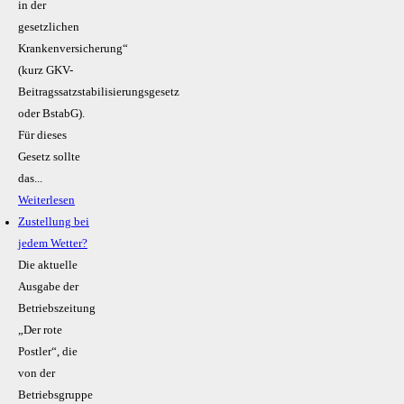
in der
gesetzlichen
Krankenversicherung“
(kurz GKV-
Beitragssatzstabilisierungsgesetz
oder BstabG).
Für dieses
Gesetz sollte
das...
Weiterlesen
Zustellung bei
jedem Wetter?
Die aktuelle
Ausgabe der
Betriebszeitung
„Der rote
Postler“, die
von der
Betriebsgruppe