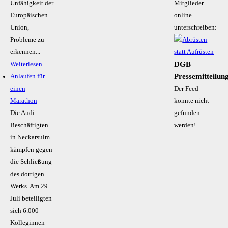
Unfähigkeit der
Mitglieder
Europäischen
online
Union,
unterschreiben:
Probleme zu
erkennen...
DGB
Weiterlesen
Pressemitteilun
Anlaufen für
einen
Der Feed
Marathon
konnte nicht
Die Audi-
gefunden
Beschäftigten
werden!
in Neckarsulm
kämpfen gegen
die Schließung
des dortigen
Werks. Am 29.
Juli beteiligten
sich 6.000
Kolleginnen