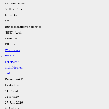
an prominenter
Stelle auf der
Internetseite
des
Bundesnachrichtendienstes
(BND). Auch
wenn die
Diktion...
Weiterlesen
Wo die
Feuerwehr
nicht löschen
darf
Rekordwert für
Deutschland:
41,8 Grad
Celsius am
27. Juni 2026
in Sachsen-