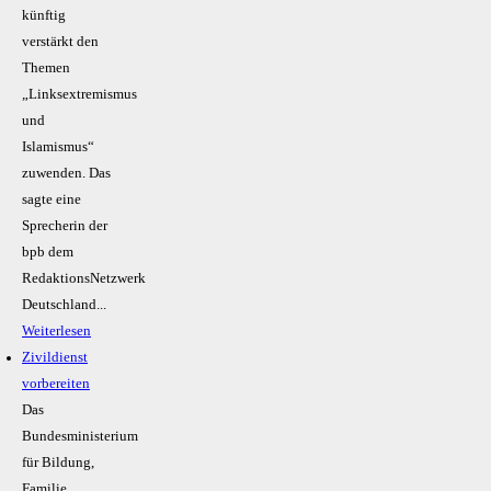
künftig
verstärkt den
Themen
„Linksextremismus
und
Islamismus“
zuwenden. Das
sagte eine
Sprecherin der
bpb dem
RedaktionsNetzwerk
Deutschland...
Weiterlesen
Zivildienst
vorbereiten
Das
Bundesministerium
für Bildung,
Familie,