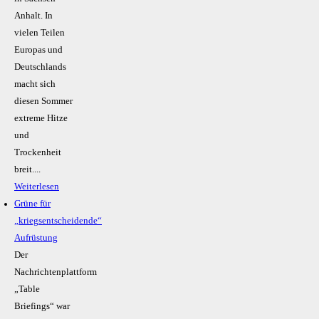
Anhalt. In
vielen Teilen
Europas und
Deutschlands
macht sich
diesen Sommer
extreme Hitze
und
Trockenheit
breit....
Weiterlesen
Grüne für
„kriegsentscheidende“
Aufrüstung
Der
Nachrichtenplattform
„Table
Briefings“ war