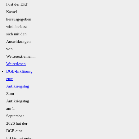
Post der DKP
Kassel
herausgegeben
wird, befasst
sich mit den
Auswirkungen
von
Wetterextremen....
Weiterlesen
DGB-Erklärung
zum
Antikriegstag
Zum
Antikriegstag
am 1.
September
2026 hat der
DGB eine
Erklärung unter