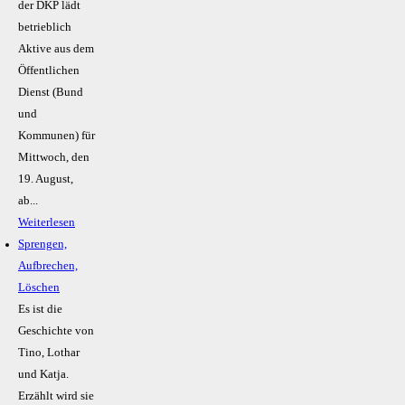
der DKP lädt
betrieblich
Aktive aus dem
Öffentlichen
Dienst (Bund
und
Kommunen) für
Mittwoch, den
19. August,
ab...
Weiterlesen
Sprengen,
Aufbrechen,
Löschen
Es ist die
Geschichte von
Tino, Lothar
und Katja.
Erzählt wird sie