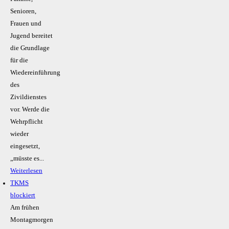
Senioren,
Frauen und
Jugend bereitet
die Grundlage
für die
Wiedereinführung
des
Zivildienstes
vor. Werde die
Wehrpflicht
wieder
eingesetzt,
„müsste es...
Weiterlesen
TKMS
blockiert
Am frühen
Montagmorgen