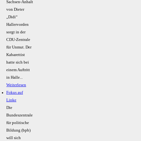
Sachsen-Anhalt
von Dieter
„Didi“
Hallervorden
sorgt in der
CDU-Zentrale
für Unmut. Der
Kabarettist
hatte sich bei
einem Auftritt
in Halle...
Weiterlesen
Fokus auf
Linke
Die
Bundeszentrale
für politische
Bildung (bpb)
will sich