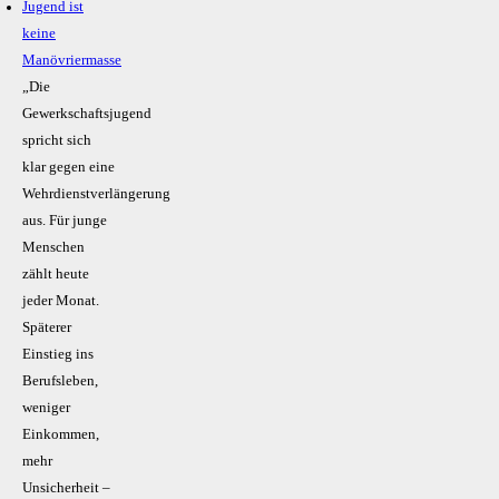
Jugend ist
keine
Manövriermasse
„Die
Gewerkschaftsjugend
spricht sich
klar gegen eine
Wehrdienstverlängerung
aus. Für junge
Menschen
zählt heute
jeder Monat.
Späterer
Einstieg ins
Berufsleben,
weniger
Einkommen,
mehr
Unsicherheit –