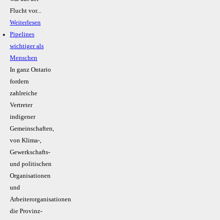
Flucht vor...
Weiterlesen
Pipelines
wichtiger als
Menschen
In ganz Ontario
fordern
zahlreiche
Vertreter
indigener
Gemeinschaften,
von Klima-,
Gewerkschafts-
und politischen
Organisationen
und
Arbeiterorganisationen
die Provinz-