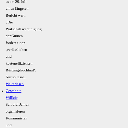
es am 29. Juli
einen längeren
Bericht wert:
„Die
Wirtschaftsvereinigung
der Grünen
fordert einen
‚verlässlichen
und
kosteneffizienten
Rüstungshochlauf‘.
Nur so lasse...
Weiterlesen
Gewohnte
Willkür
Seit drei Jahren
organisieren
Kommunisten
und