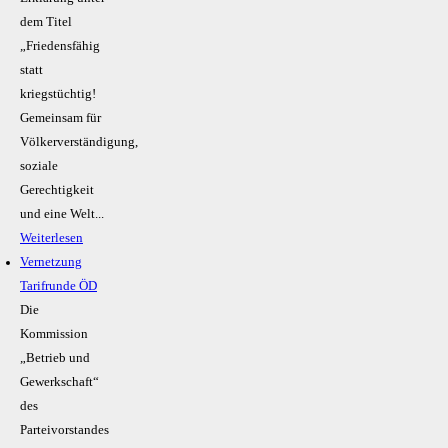
dem Titel
„Friedensfähig
statt
kriegstüchtig!
Gemeinsam für
Völkerverständigung,
soziale
Gerechtigkeit
und eine Welt...
Weiterlesen
Vernetzung
Tarifrunde ÖD
Die
Kommission
„Betrieb und
Gewerkschaft“
des
Parteivorstandes