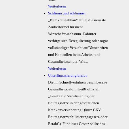
Weiterlesen
Schlimm und schlimmer
„Bürokratieabbau“ lautet die neueste
Zauberformel für mehr
Wirtschaftswachstum. Dahinter
verbirgt sich Deregulierung oder sogar
vollständiger Verzicht auf Vorschriften
und Kontrollen beim Arbeits- und
Gesundheitsschutz. Wie...
Weiterlesen
Unterfinanzierung bleibt
Die im Schnellverfahren beschlossene
Gesundheitsreform heißt offiziell
„Gesetz zur Stabilisierung der
Beitragssätze in der gesetzlichen
Krankenversicherung“ (kurz GKV-
Beitragssatzstabilisierungsgesetz oder
BstabG). Für dieses Gesetz sollte das...