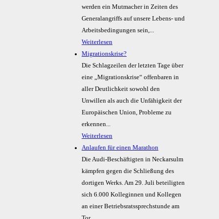
werden ein Mutmacher in Zeiten des
Generalangriffs auf unsere Lebens- und
Arbeitsbedingungen sein,...
Weiterlesen
Migrationskrise?
Die Schlagzeilen der letzten Tage über
eine „Migrationskrise“ offenbaren in
aller Deutlichkeit sowohl den
Unwillen als auch die Unfähigkeit der
Europäischen Union, Probleme zu
erkennen...
Weiterlesen
Anlaufen für einen Marathon
Die Audi-Beschäftigten in Neckarsulm
kämpfen gegen die Schließung des
dortigen Werks. Am 29. Juli beteiligten
sich 6.000 Kolleginnen und Kollegen
an einer Betriebsratssprechstunde am
Tor...