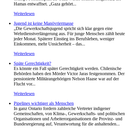
Hamas entwaffnet. „Gaza gehört...
Weiterlesen
Jugend ist keine Manövriermasse
„Die Gewerkschaftsjugend spricht sich klar gegen eine
Wehrdienstverlängerung aus. Für junge Menschen zählt heute
jeder Monat. Späterer Einstieg ins Berufsleben, weniger
Einkommen, mehr Unsicherheit – das...
Weiterlesen
Späte Gerechtigkeit?
Es könnte ein Fall später Gerechtigkeit werden. Chilenische
Behörden haben den Mörder Victor Jaras festgenommen. Der
pensionierte Militärangehörigen Nelson Haase war auf der
Flucht vor...
Weiterlesen
Pipelines wichtiger als Menschen
In ganz Ontario fordern zahlreiche Vertreter indigener
Gemeinschaften, von Klima-, Gewerkschafts- und politischen
Organisationen und Arbeiterorganisationen die Provinz- und
Bundesregierung auf, Verantwortung für die anhaltenden...