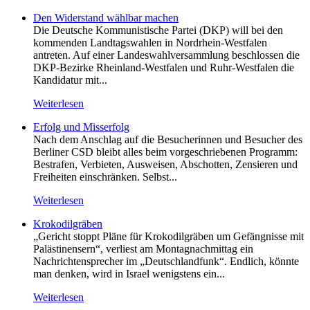
Den Widerstand wählbar machen
Die Deutsche Kommunistische Partei (DKP) will bei den
kommenden Landtagswahlen in Nordrhein-Westfalen
antreten. Auf einer Landeswahlversammlung beschlossen die
DKP-Bezirke Rheinland-Westfalen und Ruhr-Westfalen die
Kandidatur mit...
Weiterlesen
Erfolg und Misserfolg
Nach dem Anschlag auf die Besucherinnen und Besucher des
Berliner CSD bleibt alles beim vorgeschriebenen Programm:
Bestrafen, Verbieten, Ausweisen, Abschotten, Zensieren und
Freiheiten einschränken. Selbst...
Weiterlesen
Krokodilgräben
„Gericht stoppt Pläne für Krokodilgräben um Gefängnisse mit
Palästinensern“, verliest am Montagnachmittag ein
Nachrichtensprecher im „Deutschlandfunk“. Endlich, könnte
man denken, wird in Israel wenigstens ein...
Weiterlesen