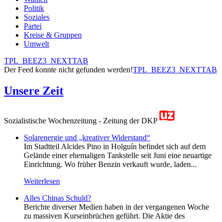
Politik
Soziales
Partei
Kreise & Gruppen
Umwelt
TPL_BEEZ3_NEXTTAB
Der Feed konnte nicht gefunden werden!
TPL_BEEZ3_NEXTTAB
Unsere Zeit
Sozialistische Wochenzeitung - Zeitung der DKP
Solarenergie und „kreativer Widerstand“
Im Stadtteil Alcides Pino in Holguín befindet sich auf dem
Gelände einer ehemaligen Tankstelle seit Juni eine neuartige
Einrichtung. Wo früher Benzin verkauft wurde, laden...
Weiterlesen
Alles Chinas Schuld?
Berichte diverser Medien haben in der vergangenen Woche
zu massiven Kurseinbrüchen geführt. Die Aktie des