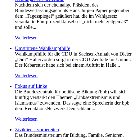
Nachdem sich der ehemalige Präsident des
Bundesverfassungsgerichts Hans-Jürgen Papier gegenüber
dem „Tagesspiegel“ geäußert hat, die im Wahlgesetz
verankerte Fünfprozentklausel sei „nicht mehr zeitgemäß“
und solle...
Weiterlesen
Umstrittene Wahlkampfhilfe
Wahlkampfhilfe für die CDU in Sachsen-Anhalt von Dieter
„Didi“ Hallervorden sorgt in der CDU-Zentrale für Unmut.
Der Kabarettist hatte sich bei einem Auftritt in Halle...
Weiterlesen
Fokus auf Linke
Die Bundeszentrale für politische Bildung (bpb) will sich
künftig verstärkt den Themen „Linksextremismus und
Islamismus“ zuwenden. Das sagte eine Sprecherin der bpb
dem RedaktionsNetzwerk Deutschland...
Weiterlesen
Zivildienst vorbereiten
Das Bundesministerium für Bildung, Familie, Senioren,