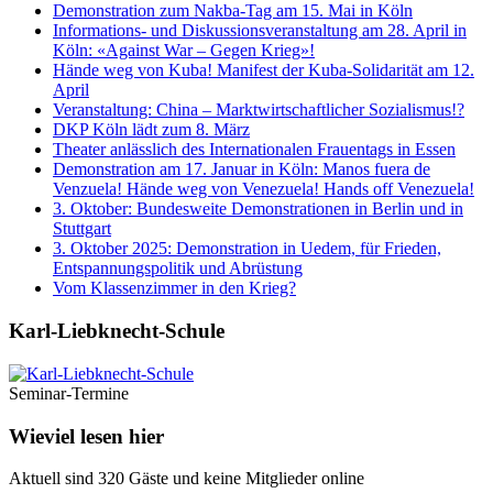
Demonstration zum Nakba-Tag am 15. Mai in Köln
Informations- und Diskussionsveranstaltung am 28. April in
Köln: «Against War – Gegen Krieg»!
Hände weg von Kuba! Manifest der Kuba-Solidarität am 12.
April
Veranstaltung: China – Marktwirtschaftlicher Sozialismus!?
DKP Köln lädt zum 8. März
Theater anlässlich des Internationalen Frauentags in Essen
Demonstration am 17. Januar in Köln: Manos fuera de
Venzuela! Hände weg von Venezuela! Hands off Venezuela!
3. Oktober: Bundesweite Demonstrationen in Berlin und in
Stuttgart
3. Oktober 2025: Demonstration in Uedem, für Frieden,
Entspannungspolitik und Abrüstung
Vom Klassenzimmer in den Krieg?
Karl-Liebknecht-­Schule
Seminar-Termine
Wieviel lesen hier
Aktuell sind 320 Gäste und keine Mitglieder online