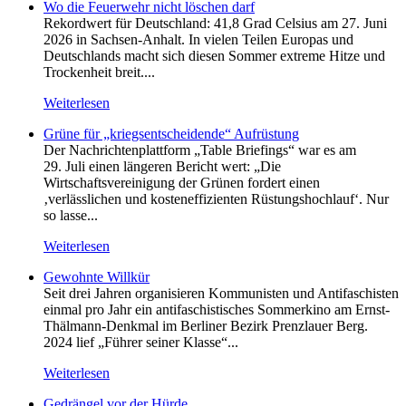
Wo die Feuerwehr nicht löschen darf
Rekordwert für Deutschland: 41,8 Grad Celsius am 27. Juni
2026 in Sachsen-Anhalt. In vielen Teilen Europas und
Deutschlands macht sich diesen Sommer extreme Hitze und
Trockenheit breit....
Weiterlesen
Grüne für „kriegsentscheidende“ Aufrüstung
Der Nachrichtenplattform „Table Briefings“ war es am
29. Juli einen längeren Bericht wert: „Die
Wirtschaftsvereinigung der Grünen fordert einen
‚verlässlichen und kosteneffizienten Rüstungshochlauf‘. Nur
so lasse...
Weiterlesen
Gewohnte Willkür
Seit drei Jahren organisieren Kommunisten und Antifaschisten
einmal pro Jahr ein antifaschistisches Sommerkino am Ernst-
Thälmann-Denkmal im Berliner Bezirk Prenzlauer Berg.
2024 lief „Führer seiner Klasse“...
Weiterlesen
Gedrängel vor der Hürde