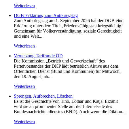
Weiterlesen
DGB-Erklärung zum Antikriegstag
Zum Antikriegstag am 1. September 2026 hat der DGB eine
Erklärung unter dem Titel „Friedensfähig statt kriegstüchtig!
Gemeinsam für Völkerverständigung, soziale Gerechtigkeit
und eine Welt...
Weiterlesen
Vernetzung Tarifrunde ÖD
Die Kommission „Betrieb und Gewerkschaft“ des
Parteivorstandes der DKP lädt betrieblich Aktive aus dem
Öffentlichen Dienst (Bund und Kommunen) für Mittwoch,
den 19. August, ab...
Weiterlesen
Sprengen, Aufbrechen, Löschen
Es ist die Geschichte von Tino, Lothar und Katja. Erzählt
wird sie an prominenter Stelle auf der Internetseite des
Bundesnachrichtendienstes (BND). Auch wenn die Diktion...
Weiterlesen