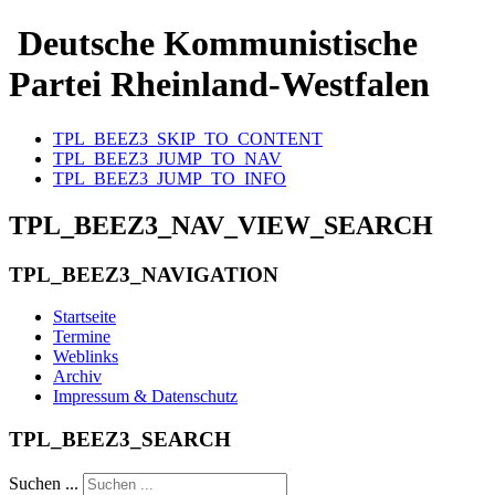
Deutsche Kommunistische
Partei Rheinland-Westfalen
TPL_BEEZ3_SKIP_TO_CONTENT
TPL_BEEZ3_JUMP_TO_NAV
TPL_BEEZ3_JUMP_TO_INFO
TPL_BEEZ3_NAV_VIEW_SEARCH
TPL_BEEZ3_NAVIGATION
Startseite
Termine
Weblinks
Archiv
Impressum & Datenschutz
TPL_BEEZ3_SEARCH
Suchen ...