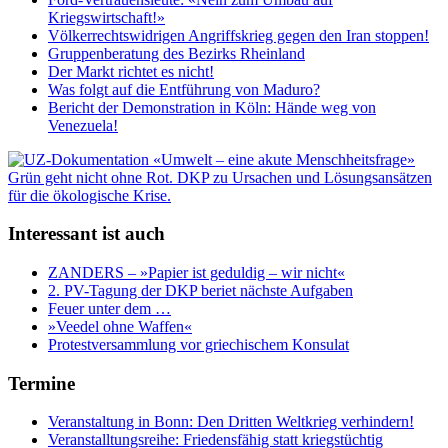
Kriegswirtschaft!»
Völkerrechtswidrigen Angriffskrieg gegen den Iran stoppen!
Gruppenberatung des Bezirks Rheinland
Der Markt richtet es nicht!
Was folgt auf die Entführung von Maduro?
Bericht der Demonstration in Köln: Hände weg von
Venezuela!
Interessant ist auch
ZANDERS – »Papier ist geduldig – wir nicht«
2. PV-Tagung der DKP beriet nächste Aufgaben
Feuer unter dem …
»Veedel ohne Waffen«
Protestversammlung vor griechischem Konsulat
Termine
Veranstaltung in Bonn: Den Dritten Weltkrieg verhindern!
Veranstalltungsreihe: Friedensfähig statt kriegstüchtig