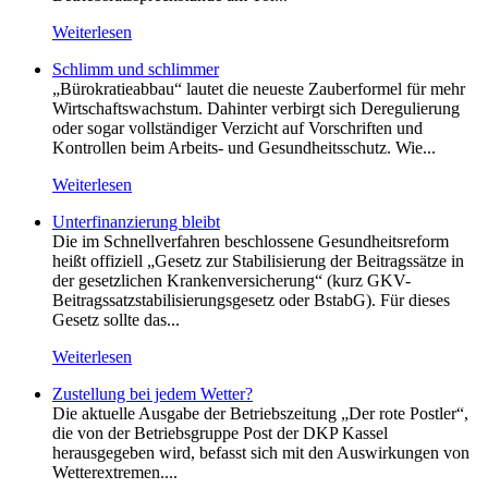
Weiterlesen
Schlimm und schlimmer
„Bürokratieabbau“ lautet die neueste Zauberformel für mehr
Wirtschaftswachstum. Dahinter verbirgt sich Deregulierung
oder sogar vollständiger Verzicht auf Vorschriften und
Kontrollen beim Arbeits- und Gesundheitsschutz. Wie...
Weiterlesen
Unterfinanzierung bleibt
Die im Schnellverfahren beschlossene Gesundheitsreform
heißt offiziell „Gesetz zur Stabilisierung der Beitragssätze in
der gesetzlichen Krankenversicherung“ (kurz GKV-
Beitragssatzstabilisierungsgesetz oder BstabG). Für dieses
Gesetz sollte das...
Weiterlesen
Zustellung bei jedem Wetter?
Die aktuelle Ausgabe der Betriebszeitung „Der rote Postler“,
die von der Betriebsgruppe Post der DKP Kassel
herausgegeben wird, befasst sich mit den Auswirkungen von
Wetterextremen....