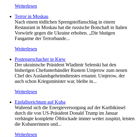
Weiterlesen
Terror in Moskau
Nach einem tödlichen Sprengstoffanschlag in einem
Restaurant in Moskau hat die russische Botschaft in Italien
Vorwürfe gegen die Ukraine erhoben. „Die blutigen
Fangarme der Terrorbande...
Weiterlesen
Postengeschacher in Kiew
Der ukrainische Präsident Wladimir Selenski hat den
bisherigen Chefunterhändler Rustem Umjerow zum neuen
Chef des Auslandsgeheimdienstes ernannt. Umjerow, der
auch schon Kriegsminister war, bleibe in...
Weiterlesen
Einfallsreichtum auf Kuba
Wahrend sich die Energieversorgung auf der Karibikinsel
durch die von US-Präsident Donald Trump im Januar
verhängte komplette Ölblockade immer weiter zuspitzt, leisten
die Kubanerinnen und...
Weiterlesen