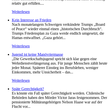
relativ gut erfüllen....
Weiterlesen
Kein Inte­resse an Frieden
Nach monatelangem Schweigen verkündete Trumps „Board
of Peace“ wieder einmal einen „historischen Durchbruch“.
Trumps Friedensplan zu Gaza werde endlich umgesetzt, die
Hamas entwaffnet. „Gaza gehört...
Weiterlesen
Jugend ist keine Manövriermasse
„Die Gewerkschaftsjugend spricht sich klar gegen eine
Wehrdienstverlängerung aus. Für junge Menschen zählt heute
jeder Monat. Späterer Einstieg ins Berufsleben, weniger
Einkommen, mehr Unsicherheit – das...
Weiterlesen
Späte Gerechtigkeit?
Es könnte ein Fall später Gerechtigkeit werden. Chilenische
Behörden haben den Mörder Victor Jaras festgenommen. Der
pensionierte Militärangehörigen Nelson Haase war auf der
Flucht vor...