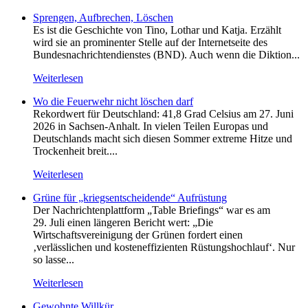
Sprengen, Aufbrechen, Löschen
Es ist die Geschichte von Tino, Lothar und Katja. Erzählt
wird sie an prominenter Stelle auf der Internetseite des
Bundesnachrichtendienstes (BND). Auch wenn die Diktion...
Weiterlesen
Wo die Feuerwehr nicht löschen darf
Rekordwert für Deutschland: 41,8 Grad Celsius am 27. Juni
2026 in Sachsen-Anhalt. In vielen Teilen Europas und
Deutschlands macht sich diesen Sommer extreme Hitze und
Trockenheit breit....
Weiterlesen
Grüne für „kriegsentscheidende“ Aufrüstung
Der Nachrichtenplattform „Table Briefings“ war es am
29. Juli einen längeren Bericht wert: „Die
Wirtschaftsvereinigung der Grünen fordert einen
‚verlässlichen und kosteneffizienten Rüstungshochlauf‘. Nur
so lasse...
Weiterlesen
Gewohnte Willkür