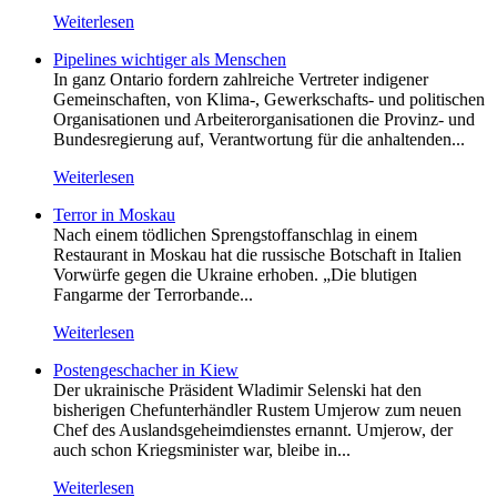
Weiterlesen
Pipelines wichtiger als Menschen
In ganz Ontario fordern zahlreiche Vertreter indigener
Gemeinschaften, von Klima-, Gewerkschafts- und politischen
Organisationen und Arbeiterorganisationen die Provinz- und
Bundesregierung auf, Verantwortung für die anhaltenden...
Weiterlesen
Terror in Moskau
Nach einem tödlichen Sprengstoffanschlag in einem
Restaurant in Moskau hat die russische Botschaft in Italien
Vorwürfe gegen die Ukraine erhoben. „Die blutigen
Fangarme der Terrorbande...
Weiterlesen
Postengeschacher in Kiew
Der ukrainische Präsident Wladimir Selenski hat den
bisherigen Chefunterhändler Rustem Umjerow zum neuen
Chef des Auslandsgeheimdienstes ernannt. Umjerow, der
auch schon Kriegsminister war, bleibe in...
Weiterlesen