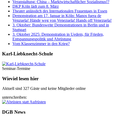
Veranstaltung: China – Marktwirtschaftlicher Sozialismus!?
DKP Köln lädt zum 8. März
Theater anlässlich des Internationalen Frauentags in Essen
Demonstration am 17. Januar in Köln: Manos fuera de
Venzuela! Hände weg von Venezuela! Hands off Venezuela!
3. Oktober: Bundesweite Demonstrationen in Berlin und in
Stuttgart
3. Oktober 2025: Demonstration in Uedem, für Frieden,
Entspannungspolitik und Abrüstung
Vom Klassenzimmer in den Krieg?
Karl-Liebknecht-­Schule
Seminar-Termine
Wieviel lesen hier
Aktuell sind 327 Gäste und keine Mitglieder online
unterschreiben:
DGB News