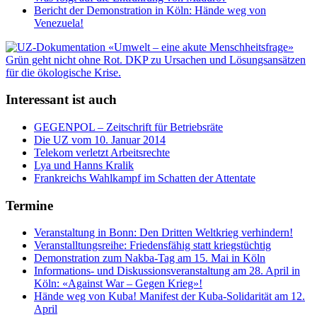
Bericht der Demonstration in Köln: Hände weg von
Venezuela!
Interessant ist auch
GEGENPOL – Zeitschrift für Betriebsräte
Die UZ vom 10. Januar 2014
Telekom verletzt Arbeitsrechte
Lya und Hanns Kralik
Frankreichs Wahlkampf im Schatten der Attentate
Termine
Veranstaltung in Bonn: Den Dritten Weltkrieg verhindern!
Veranstalltungsreihe: Friedensfähig statt kriegstüchtig
Demonstration zum Nakba-Tag am 15. Mai in Köln
Informations- und Diskussionsveranstaltung am 28. April in
Köln: «Against War – Gegen Krieg»!
Hände weg von Kuba! Manifest der Kuba-Solidarität am 12.
April