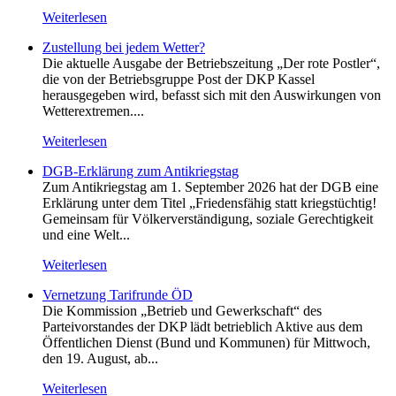
Weiterlesen
Zustellung bei jedem Wetter?
Die aktuelle Ausgabe der Betriebszeitung „Der rote Postler“,
die von der Betriebsgruppe Post der DKP Kassel
herausgegeben wird, befasst sich mit den Auswirkungen von
Wetterextremen....
Weiterlesen
DGB-Erklärung zum Antikriegstag
Zum Antikriegstag am 1. September 2026 hat der DGB eine
Erklärung unter dem Titel „Friedensfähig statt kriegstüchtig!
Gemeinsam für Völkerverständigung, soziale Gerechtigkeit
und eine Welt...
Weiterlesen
Vernetzung Tarifrunde ÖD
Die Kommission „Betrieb und Gewerkschaft“ des
Parteivorstandes der DKP lädt betrieblich Aktive aus dem
Öffentlichen Dienst (Bund und Kommunen) für Mittwoch,
den 19. August, ab...
Weiterlesen