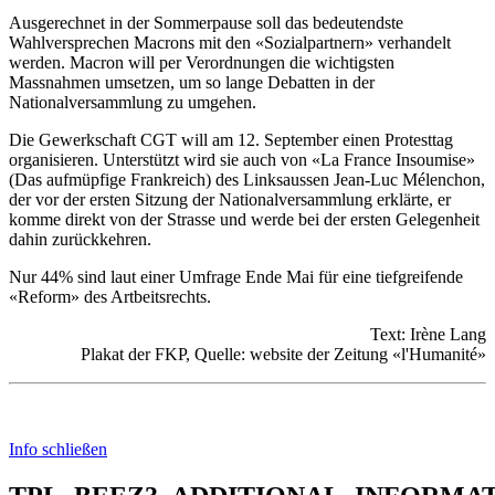
Ausgerechnet in der Sommerpause soll das bedeutendste
Wahlversprechen Macrons mit den «Sozialpartnern» verhandelt
werden. Macron will per Verordnungen die wichtigsten
Massnahmen umsetzen, um so lange Debatten in der
Nationalversammlung zu umgehen.
Die Gewerkschaft CGT will am 12. September einen Protesttag
organisieren. Unterstützt wird sie auch von «La France Insoumise»
(Das aufmüpfige Frankreich) des Linksaussen Jean-Luc Mélenchon,
der vor der ersten Sitzung der Nationalversammlung erklärte, er
komme direkt von der Strasse und werde bei der ersten Gelegenheit
dahin zurückkehren.
Nur 44% sind laut einer Umfrage Ende Mai für eine tiefgreifende
«Reform» des Artbeitsrechts.
Text: Irène Lang
Plakat der FKP, Quelle: website der Zeitung «l'Humanité»
Info schließen