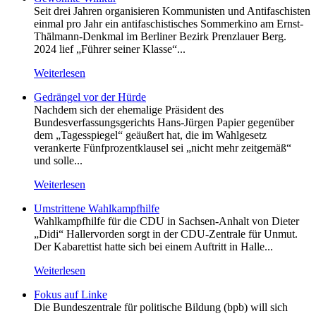
Seit drei Jahren organisieren Kommunisten und Antifaschisten
einmal pro Jahr ein antifaschistisches Sommerkino am Ernst-
Thälmann-Denkmal im Berliner Bezirk Prenzlauer Berg.
2024 lief „Führer seiner Klasse“...
Weiterlesen
Gedrängel vor der Hürde
Nachdem sich der ehemalige Präsident des
Bundesverfassungsgerichts Hans-Jürgen Papier gegenüber
dem „Tagesspiegel“ geäußert hat, die im Wahlgesetz
verankerte Fünfprozentklausel sei „nicht mehr zeitgemäß“
und solle...
Weiterlesen
Umstrittene Wahlkampfhilfe
Wahlkampfhilfe für die CDU in Sachsen-Anhalt von Dieter
„Didi“ Hallervorden sorgt in der CDU-Zentrale für Unmut.
Der Kabarettist hatte sich bei einem Auftritt in Halle...
Weiterlesen
Fokus auf Linke
Die Bundeszentrale für politische Bildung (bpb) will sich