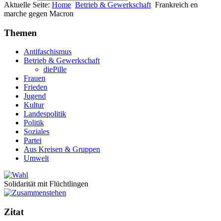
Aktuelle Seite:
Home
Betrieb & Gewerkschaft
Frankreich en
marche gegen Macron
Themen
Antifaschismus
Betrieb & Gewerkschaft
diePille
Frauen
Frieden
Jugend
Kultur
Landespolitik
Politik
Soziales
Partei
Aus Kreisen & Gruppen
Umwelt
Solidarität mit Flüchtlingen
Zitat