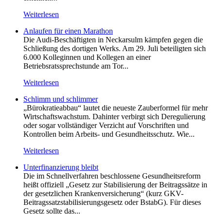
Weiterlesen
Anlaufen für einen Marathon
Die Audi-Beschäftigten in Neckarsulm kämpfen gegen die
Schließung des dortigen Werks. Am 29. Juli beteiligten sich
6.000 Kolleginnen und Kollegen an einer
Betriebsratssprechstunde am Tor...
Weiterlesen
Schlimm und schlimmer
„Bürokratieabbau“ lautet die neueste Zauberformel für mehr
Wirtschaftswachstum. Dahinter verbirgt sich Deregulierung
oder sogar vollständiger Verzicht auf Vorschriften und
Kontrollen beim Arbeits- und Gesundheitsschutz. Wie...
Weiterlesen
Unterfinanzierung bleibt
Die im Schnellverfahren beschlossene Gesundheitsreform
heißt offiziell „Gesetz zur Stabilisierung der Beitragssätze in
der gesetzlichen Krankenversicherung“ (kurz GKV-
Beitragssatzstabilisierungsgesetz oder BstabG). Für dieses
Gesetz sollte das...