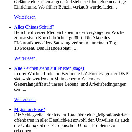
Gelände einer ehemaligen Tankstelle seit Juni eine neuartige
Einrichtung. Wo früher Benzin verkauft wurde, laden...
Weiterlesen
Alles Chinas Schuld?
Berichte diverser Medien haben in der vergangenen Woche
zu massiven Kurseinbrüchen geführt. Die Aktie des
Elektronikherstellers Samsung verlor an nur einem Tag
13 Prozent. Das „Handelsblatt“...
Weiterlesen
Alle Zeichen stehn auf Frieden(stage)
In drei Wochen finden in Berlin die UZ-Friedestage der DKP
statt – sie werden ein Mutmacher in Zeiten des
Generalangriffs auf unsere Lebens- und Arbeitsbedingungen
sein,...
Weiterlesen
Migrationskrise?
Die Schlagzeilen der letzten Tage über eine „Migrationskrise“
offenbaren in aller Deutlichkeit sowohl den Unwillen als auch
die Unfähigkeit der Europäischen Union, Probleme zu
erkennen...