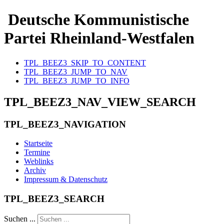
Deutsche Kommunistische
Partei Rheinland-Westfalen
TPL_BEEZ3_SKIP_TO_CONTENT
TPL_BEEZ3_JUMP_TO_NAV
TPL_BEEZ3_JUMP_TO_INFO
TPL_BEEZ3_NAV_VIEW_SEARCH
TPL_BEEZ3_NAVIGATION
Startseite
Termine
Weblinks
Archiv
Impressum & Datenschutz
TPL_BEEZ3_SEARCH
Suchen ...