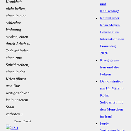
Krankheit
und
nicht heilen,
Kahlschlag!
einen in eine
Referat über
schlechte
Rosa Meyer-
Wohnung
Leviné zum
stecken, einen
Internationalen
durch Arbeit zu
Frauentag
Tode schinden,
2026
einen zum
Krieg gegen
Suizid treiben,
Iran und die
einen in den
Folgen
Krieg führen
Demonstration
usw. Nur
am 14. März in
weniges davon
Köln:
ist in unserem
Solidarität mit
Staat
den Menschen
verboten.«
im Iran!
Bertolt Brecht
Ford-
Vertrauensleute: