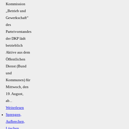
Kommission
„Betrieb und
Gewerkschaft“
des
Parteivorstandes
der DKP lädt
betrieblich
Aktive aus dem
Öffentlichen
Dienst (Bund
und
Kommunen) für
Mittwoch, den
19. August,
ab...
Weiterlesen
Sprengen,
Aufbrechen,
Löschen