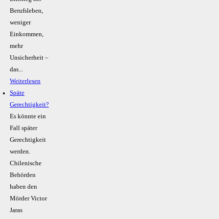
Berufsleben,
weniger
Einkommen,
mehr
Unsicherheit –
das...
Weiterlesen
Späte
Gerechtigkeit?
Es könnte ein
Fall später
Gerechtigkeit
werden.
Chilenische
Behörden
haben den
Mörder Victor
Jaras