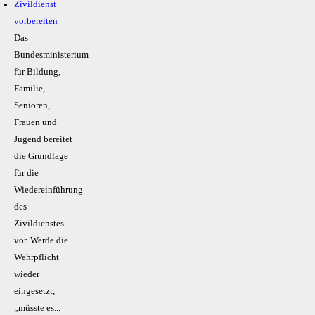
Zivildienst
vorbereiten
Das
Bundesministerium
für Bildung,
Familie,
Senioren,
Frauen und
Jugend bereitet
die Grundlage
für die
Wiedereinführung
des
Zivildienstes
vor. Werde die
Wehrpflicht
wieder
eingesetzt,
„müsste es...