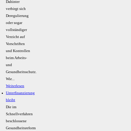
Dahinter
verbirgt sich
Deregulierung
oder sogar
vollständiger
Verzicht auf
Vorschriften
und Kontrollen
beim Arbeits-
und
Gesundheitsschutz.
Wie...
Weiterlesen
Unterfinanzierung
bleibt
Die im
Schnellverfahren
beschlossene
Gesundheitsreform