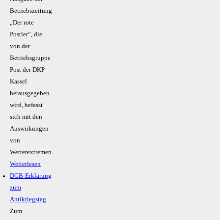
Betriebszeitung
„Der rote
Postler“, die
von der
Betriebsgruppe
Post der DKP
Kassel
herausgegeben
wird, befasst
sich mit den
Auswirkungen
von
Wetterextremen....
Weiterlesen
DGB-Erklärung
zum
Antikriegstag
Zum