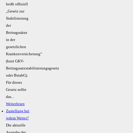
heißt offiziell
„Gesetz zur
Stabilisierung
der
Beitragssätze
in der
gesetzlichen
Krankenversicherung“
(kurz GKV-
Beitragssatzstabilisierungsgesetz
oder BstabG).
Für dieses
Gesetz sollte
das...
Weiterlesen
Zustellung bei
jedem Wetter?
Die aktuelle
Ausgabe der