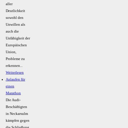
aller
Deutlichkeit
sowohl den
Unwillen als
auch die
Unfähigkeit der
Europäischen
Union,
Probleme zu
erkennen...
Weiterlesen
Anlaufen für
einen
Marathon
Die Audi-
Beschäftigten
in Neckarsulm
kämpfen gegen
die Schließung