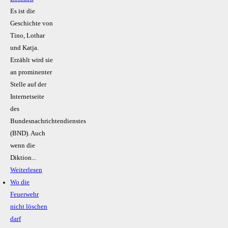
Es ist die
Geschichte von
Tino, Lothar
und Katja.
Erzählt wird sie
an prominenter
Stelle auf der
Internetseite
des
Bundesnachrichtendienstes
(BND). Auch
wenn die
Diktion...
Weiterlesen
Wo die
Feuerwehr
nicht löschen
darf