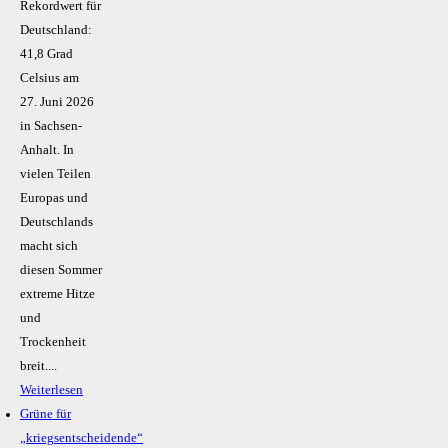
Rekordwert für
Deutschland:
41,8 Grad
Celsius am
27. Juni 2026
in Sachsen-
Anhalt. In
vielen Teilen
Europas und
Deutschlands
macht sich
diesen Sommer
extreme Hitze
und
Trockenheit
breit....
Weiterlesen
Grüne für
„kriegsentscheidende“