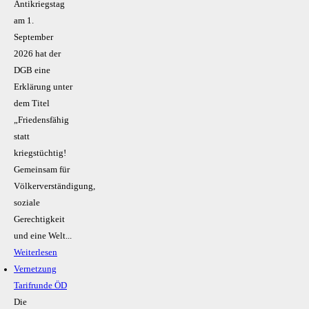
Antikriegstag
am 1.
September
2026 hat der
DGB eine
Erklärung unter
dem Titel
„Friedensfähig
statt
kriegstüchtig!
Gemeinsam für
Völkerverständigung,
soziale
Gerechtigkeit
und eine Welt...
Weiterlesen
Vernetzung
Tarifrunde ÖD
Die