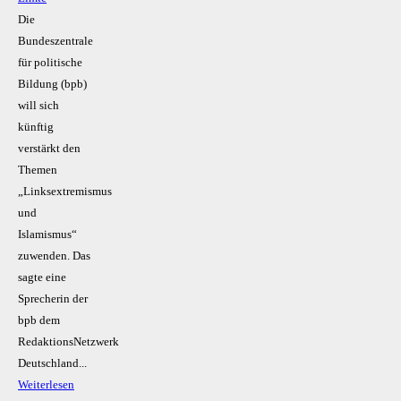
Die
Bundeszentrale
für politische
Bildung (bpb)
will sich
künftig
verstärkt den
Themen
„Linksextremismus
und
Islamismus“
zuwenden. Das
sagte eine
Sprecherin der
bpb dem
RedaktionsNetzwerk
Deutschland...
Weiterlesen