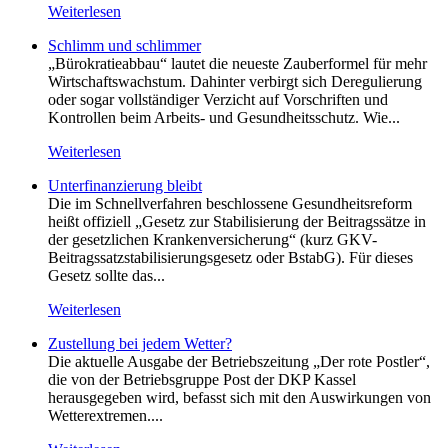
Weiterlesen
Schlimm und schlimmer
„Bürokratieabbau“ lautet die neueste Zauberformel für mehr
Wirtschaftswachstum. Dahinter verbirgt sich Deregulierung
oder sogar vollständiger Verzicht auf Vorschriften und
Kontrollen beim Arbeits- und Gesundheitsschutz. Wie...
Weiterlesen
Unterfinanzierung bleibt
Die im Schnellverfahren beschlossene Gesundheitsreform
heißt offiziell „Gesetz zur Stabilisierung der Beitragssätze in
der gesetzlichen Krankenversicherung“ (kurz GKV-
Beitragssatzstabilisierungsgesetz oder BstabG). Für dieses
Gesetz sollte das...
Weiterlesen
Zustellung bei jedem Wetter?
Die aktuelle Ausgabe der Betriebszeitung „Der rote Postler“,
die von der Betriebsgruppe Post der DKP Kassel
herausgegeben wird, befasst sich mit den Auswirkungen von
Wetterextremen....