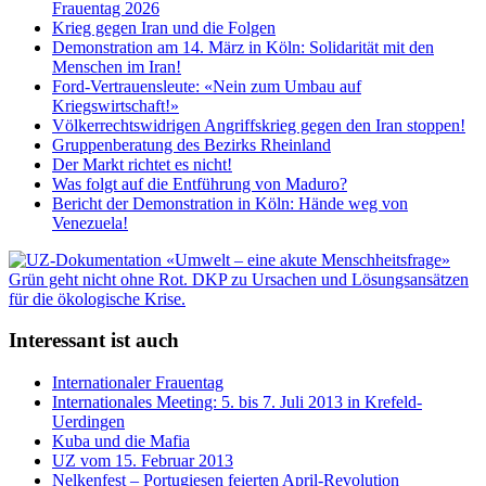
Frauentag 2026
Krieg gegen Iran und die Folgen
Demonstration am 14. März in Köln: Solidarität mit den
Menschen im Iran!
Ford-Vertrauensleute: «Nein zum Umbau auf
Kriegswirtschaft!»
Völkerrechtswidrigen Angriffskrieg gegen den Iran stoppen!
Gruppenberatung des Bezirks Rheinland
Der Markt richtet es nicht!
Was folgt auf die Entführung von Maduro?
Bericht der Demonstration in Köln: Hände weg von
Venezuela!
Interessant ist auch
Internationaler Frauentag
Internationales Meeting: 5. bis 7. Juli 2013 in Krefeld-
Uerdingen
Kuba und die Mafia
UZ vom 15. Februar 2013
Nelken­fest – Portugiesen feierten April-Revolution