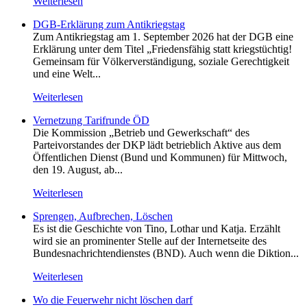
Weiterlesen
DGB-Erklärung zum Antikriegstag
Zum Antikriegstag am 1. September 2026 hat der DGB eine
Erklärung unter dem Titel „Friedensfähig statt kriegstüchtig!
Gemeinsam für Völkerverständigung, soziale Gerechtigkeit
und eine Welt...
Weiterlesen
Vernetzung Tarifrunde ÖD
Die Kommission „Betrieb und Gewerkschaft“ des
Parteivorstandes der DKP lädt betrieblich Aktive aus dem
Öffentlichen Dienst (Bund und Kommunen) für Mittwoch,
den 19. August, ab...
Weiterlesen
Sprengen, Aufbrechen, Löschen
Es ist die Geschichte von Tino, Lothar und Katja. Erzählt
wird sie an prominenter Stelle auf der Internetseite des
Bundesnachrichtendienstes (BND). Auch wenn die Diktion...
Weiterlesen
Wo die Feuerwehr nicht löschen darf