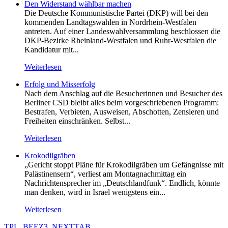
Den Widerstand wählbar machen
Die Deutsche Kommunistische Partei (DKP) will bei den
kommenden Landtagswahlen in Nordrhein-Westfalen
antreten. Auf einer Landeswahlversammlung beschlossen die
DKP-Bezirke Rheinland-Westfalen und Ruhr-Westfalen die
Kandidatur mit...
Weiterlesen
Erfolg und Misserfolg
Nach dem Anschlag auf die Besucherinnen und Besucher des
Berliner CSD bleibt alles beim vorgeschriebenen Programm:
Bestrafen, Verbieten, Ausweisen, Abschotten, Zensieren und
Freiheiten einschränken. Selbst...
Weiterlesen
Krokodilgräben
„Gericht stoppt Pläne für Krokodilgräben um Gefängnisse mit
Palästinensern“, verliest am Montagnachmittag ein
Nachrichtensprecher im „Deutschlandfunk“. Endlich, könnte
man denken, wird in Israel wenigstens ein...
Weiterlesen
TPL_BEEZ3_NEXTTAB