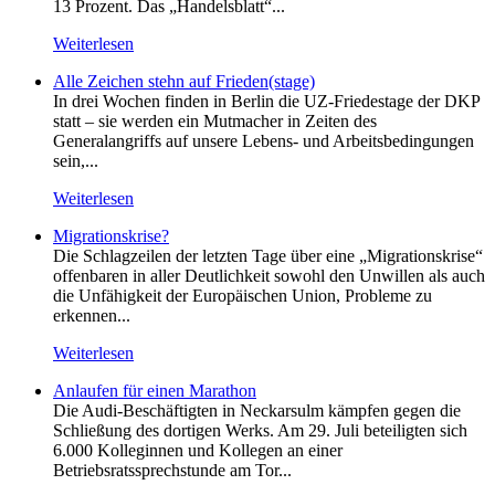
13 Prozent. Das „Handelsblatt“...
Weiterlesen
Alle Zeichen stehn auf Frieden(stage)
In drei Wochen finden in Berlin die UZ-Friedestage der DKP
statt – sie werden ein Mutmacher in Zeiten des
Generalangriffs auf unsere Lebens- und Arbeitsbedingungen
sein,...
Weiterlesen
Migrationskrise?
Die Schlagzeilen der letzten Tage über eine „Migrationskrise“
offenbaren in aller Deutlichkeit sowohl den Unwillen als auch
die Unfähigkeit der Europäischen Union, Probleme zu
erkennen...
Weiterlesen
Anlaufen für einen Marathon
Die Audi-Beschäftigten in Neckarsulm kämpfen gegen die
Schließung des dortigen Werks. Am 29. Juli beteiligten sich
6.000 Kolleginnen und Kollegen an einer
Betriebsratssprechstunde am Tor...