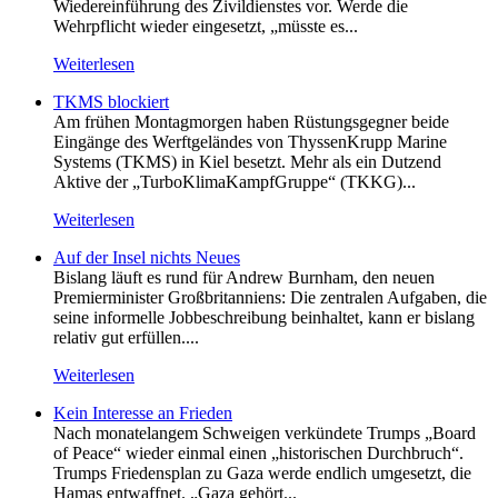
Wiedereinführung des Zivildienstes vor. Werde die
Wehrpflicht wieder eingesetzt, „müsste es...
Weiterlesen
TKMS blockiert
Am frühen Montagmorgen haben Rüstungsgegner beide
Eingänge des Werftgeländes von ThyssenKrupp Marine
Systems (TKMS) in Kiel besetzt. Mehr als ein Dutzend
Aktive der „TurboKlimaKampfGruppe“ (TKKG)...
Weiterlesen
Auf der Insel nichts Neues
Bislang läuft es rund für Andrew Burnham, den neuen
Premierminister Großbritanniens: Die zentralen Aufgaben, die
seine informelle Jobbeschreibung beinhaltet, kann er bislang
relativ gut erfüllen....
Weiterlesen
Kein Inte­resse an Frieden
Nach monatelangem Schweigen verkündete Trumps „Board
of Peace“ wieder einmal einen „historischen Durchbruch“.
Trumps Friedensplan zu Gaza werde endlich umgesetzt, die
Hamas entwaffnet. „Gaza gehört...