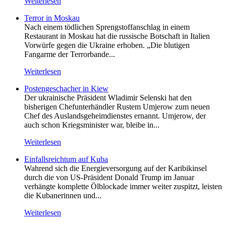
Weiterlesen
Terror in Moskau
Nach einem tödlichen Sprengstoffanschlag in einem
Restaurant in Moskau hat die russische Botschaft in Italien
Vorwürfe gegen die Ukraine erhoben. „Die blutigen
Fangarme der Terrorbande...
Weiterlesen
Postengeschacher in Kiew
Der ukrainische Präsident Wladimir Selenski hat den
bisherigen Chefunterhändler Rustem Umjerow zum neuen
Chef des Auslandsgeheimdienstes ernannt. Umjerow, der
auch schon Kriegsminister war, bleibe in...
Weiterlesen
Einfallsreichtum auf Kuba
Wahrend sich die Energieversorgung auf der Karibikinsel
durch die von US-Präsident Donald Trump im Januar
verhängte komplette Ölblockade immer weiter zuspitzt, leisten
die Kubanerinnen und...
Weiterlesen