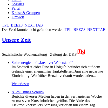
Soziales
Partei
Kreise & Gruppen
Umwelt
TPL_BEEZ3_NEXTTAB
Der Feed konnte nicht gefunden werden!
TPL_BEEZ3_NEXTTAB
Unsere Zeit
Sozialistische Wochenzeitung - Zeitung der DKP
Solarenergie und „kreativer Widerstand“
Im Stadtteil Alcides Pino in Holguín befindet sich auf dem
Gelände einer ehemaligen Tankstelle seit Juni eine neuartige
Einrichtung. Wo früher Benzin verkauft wurde, laden...
Weiterlesen
Alles Chinas Schuld?
Berichte diverser Medien haben in der vergangenen Woche
zu massiven Kurseinbrüchen geführt. Die Aktie des
Elektronikherstellers Samsung verlor an nur einem Tag