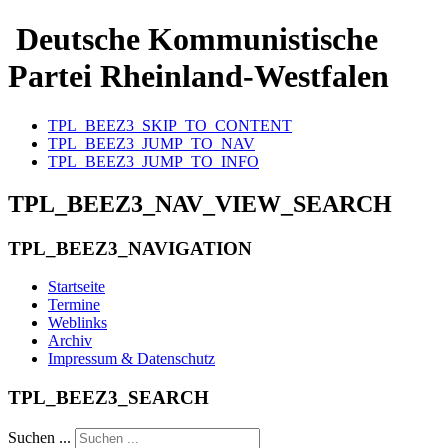
Deutsche Kommunistische
Partei Rheinland-Westfalen
TPL_BEEZ3_SKIP_TO_CONTENT
TPL_BEEZ3_JUMP_TO_NAV
TPL_BEEZ3_JUMP_TO_INFO
TPL_BEEZ3_NAV_VIEW_SEARCH
TPL_BEEZ3_NAVIGATION
Startseite
Termine
Weblinks
Archiv
Impressum & Datenschutz
TPL_BEEZ3_SEARCH
Suchen ...