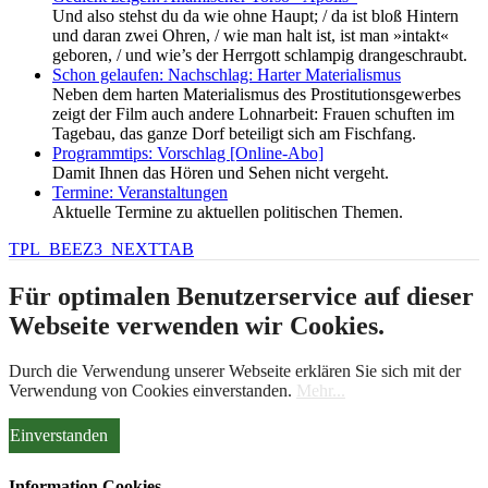
Und also stehst du da wie ohne Haupt; / da ist bloß Hintern
und daran zwei Ohren, / wie man halt ist, ist man »intakt«
geboren, / und wie’s der Herrgott schlampig drangeschraubt.
Schon gelaufen: Nachschlag: Harter Materialismus
Neben dem harten Materialismus des Prostitutionsgewerbes
zeigt der Film auch andere Lohnarbeit: Frauen schuften im
Tagebau, das ganze Dorf beteiligt sich am Fischfang.
Programmtips: Vorschlag [Online-Abo]
Damit Ihnen das Hören und Sehen nicht vergeht.
Termine: Veranstaltungen
Aktuelle Termine zu aktuellen politischen Themen.
TPL_BEEZ3_NEXTTAB
Für optimalen Benutzerservice auf dieser
Webseite verwenden wir Cookies.
Durch die Verwendung unserer Webseite erklären Sie sich mit der
Verwendung von Cookies einverstanden.
Mehr...
Einverstanden
Information Cookies