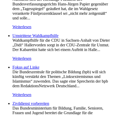
Bundesverfassungsgerichts Hans-Jürgen Papier gegenüber
dem „Tagesspiegel“ geäußert hat, die im Wahlgesetz
verankerte Fünfprozentklausel sei „nicht mehr zeitgemäß“
und solle...
Weiterlesen
Umstrittene Wahlkampfhilfe
Wahlkampfhilfe für die CDU in Sachsen-Anhalt von Dieter
„Didi“ Hallervorden sorgt in der CDU-Zentrale für Unmut.
Der Kabarettist hatte sich bei einem Auftritt in Halle...
Weiterlesen
Fokus auf Linke
Die Bundeszentrale für politische Bildung (bpb) will sich
künftig verstärkt den Themen „Linksextremismus und
Islamismus“ zuwenden. Das sagte eine Sprecherin der bpb
dem RedaktionsNetzwerk Deutschland...
Weiterlesen
Zivildienst vorbereiten
Das Bundesministerium für Bildung, Familie, Senioren,
Frauen und Jugend bereitet die Grundlage für die