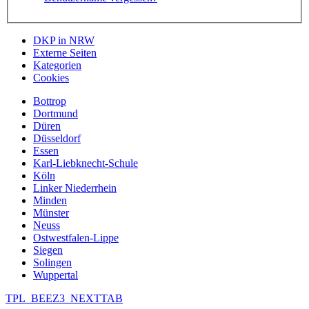
DKP in NRW
Externe Seiten
Kategorien
Cookies
Bottrop
Dortmund
Düren
Düsseldorf
Essen
Karl-Liebknecht-Schule
Köln
Linker Niederrhein
Minden
Münster
Neuss
Ostwestfalen-Lippe
Siegen
Solingen
Wuppertal
TPL_BEEZ3_NEXTTAB