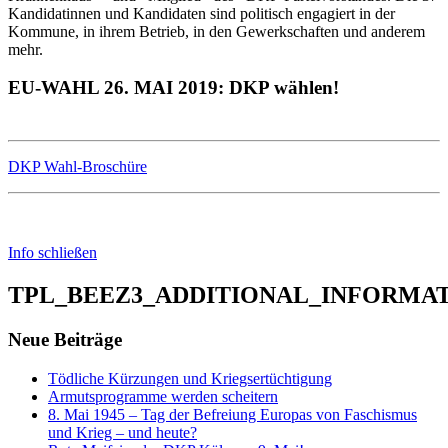
Kandidatinnen und Kandidaten sind politisch engagiert in der
Kommune, in ihrem Betrieb, in den Gewerkschaften und anderem
mehr.
EU-WAHL 26. MAI 2019: DKP wählen!
DKP Wahl-Broschüre
Info schließen
TPL_BEEZ3_ADDITIONAL_INFORMA
Neue Beiträge
Tödliche Kürzungen und Kriegsertüchtigung
Armutsprogramme werden scheitern
8. Mai 1945 – Tag der Befreiung Europas von Faschismus
und Krieg – und heute?