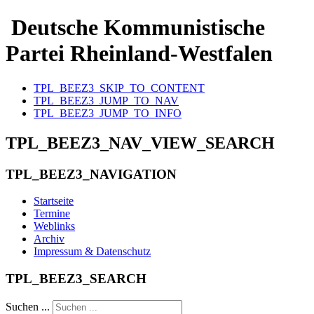
Deutsche Kommunistische
Partei Rheinland-Westfalen
TPL_BEEZ3_SKIP_TO_CONTENT
TPL_BEEZ3_JUMP_TO_NAV
TPL_BEEZ3_JUMP_TO_INFO
TPL_BEEZ3_NAV_VIEW_SEARCH
TPL_BEEZ3_NAVIGATION
Startseite
Termine
Weblinks
Archiv
Impressum & Datenschutz
TPL_BEEZ3_SEARCH
Suchen ...