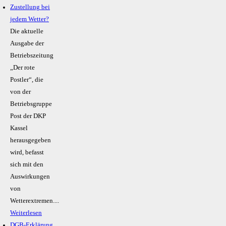
Zustellung bei
jedem Wetter?
Die aktuelle
Ausgabe der
Betriebszeitung
„Der rote
Postler“, die
von der
Betriebsgruppe
Post der DKP
Kassel
herausgegeben
wird, befasst
sich mit den
Auswirkungen
von
Wetterextremen....
Weiterlesen
DGB-Erklärung