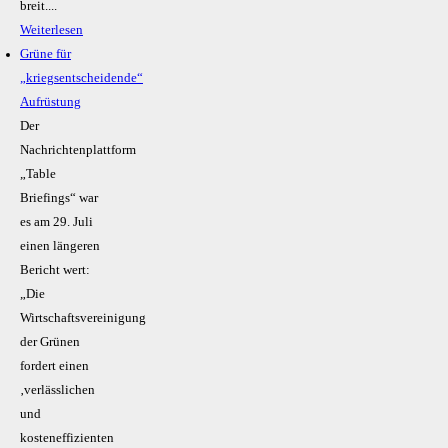
breit....
Weiterlesen
Grüne für
„kriegsentscheidende“
Aufrüstung
Der
Nachrichtenplattform
„Table
Briefings“ war
es am 29. Juli
einen längeren
Bericht wert:
„Die
Wirtschaftsvereinigung
der Grünen
fordert einen
‚verlässlichen
und
kosteneffizienten