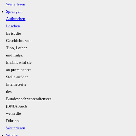
Weiterlesen
Sprengen,
Aufbrechen,
Löschen
Es ist die
Geschichte von
Tino, Lothar
und Katja.
Erzählt wird sie
an prominenter
Stelle auf der
Internetseite
des
Bundesnachrichtendienstes
(BND). Auch
wenn die
Diktion...
Weiterlesen
Wo die