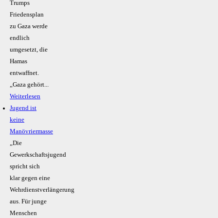
Trumps
Friedensplan
zu Gaza werde
endlich
umgesetzt, die
Hamas
entwaffnet.
„Gaza gehört...
Weiterlesen
Jugend ist
keine
Manövriermasse
„Die
Gewerkschaftsjugend
spricht sich
klar gegen eine
Wehrdienstverlängerung
aus. Für junge
Menschen