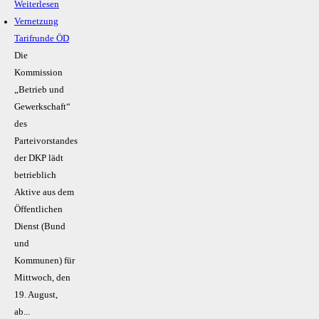
Weiterlesen
Vernetzung
Tarifrunde ÖD
Die
Kommission
„Betrieb und
Gewerkschaft“
des
Parteivorstandes
der DKP lädt
betrieblich
Aktive aus dem
Öffentlichen
Dienst (Bund
und
Kommunen) für
Mittwoch, den
19. August,
ab...