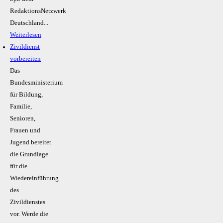
RedaktionsNetzwerk
Deutschland...
Weiterlesen
Zivildienst
vorbereiten
Das
Bundesministerium
für Bildung,
Familie,
Senioren,
Frauen und
Jugend bereitet
die Grundlage
für die
Wiedereinführung
des
Zivildienstes
vor. Werde die