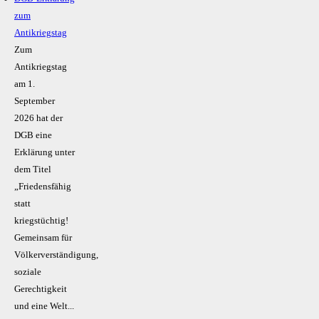
zum
Antikriegstag
Zum
Antikriegstag
am 1.
September
2026 hat der
DGB eine
Erklärung unter
dem Titel
„Friedensfähig
statt
kriegstüchtig!
Gemeinsam für
Völkerverständigung,
soziale
Gerechtigkeit
und eine Welt...