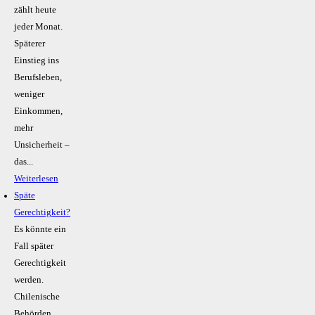
zählt heute
jeder Monat.
Späterer
Einstieg ins
Berufsleben,
weniger
Einkommen,
mehr
Unsicherheit –
das...
Weiterlesen
Späte
Gerechtigkeit?
Es könnte ein
Fall später
Gerechtigkeit
werden.
Chilenische
Behörden