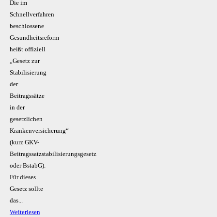
Die im
Schnellverfahren
beschlossene
Gesundheitsreform
heißt offiziell
„Gesetz zur
Stabilisierung
der
Beitragssätze
in der
gesetzlichen
Krankenversicherung“
(kurz GKV-
Beitragssatzstabilisierungsgesetz
oder BstabG).
Für dieses
Gesetz sollte
das...
Weiterlesen