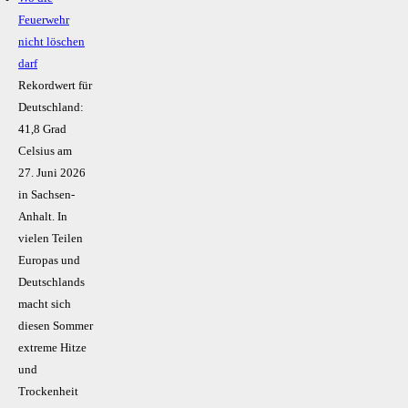
Feuerwehr
nicht löschen
darf
Rekordwert für
Deutschland:
41,8 Grad
Celsius am
27. Juni 2026
in Sachsen-
Anhalt. In
vielen Teilen
Europas und
Deutschlands
macht sich
diesen Sommer
extreme Hitze
und
Trockenheit