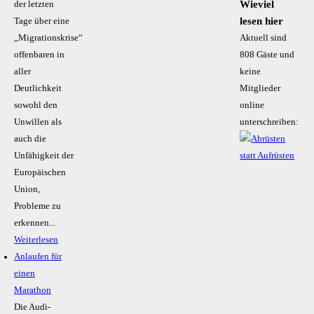
Wieviel
der letzten
lesen hier
Tage über eine
„Migrationskrise“
Aktuell sind
offenbaren in
808 Gäste und
aller
keine
Deutlichkeit
Mitglieder
sowohl den
online
Unwillen als
unterschreiben:
auch die
Unfähigkeit der
Europäischen
Union,
Probleme zu
erkennen...
Weiterlesen
Anlaufen für
einen
Marathon
Die Audi-