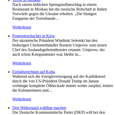
Nach einem tödlichen Sprengstoffanschlag in einem
Restaurant in Moskau hat die russische Botschaft in Italien
Vorwürfe gegen die Ukraine erhoben. „Die blutigen
Fangarme der Terrorbande...
Weiterlesen
Postengeschacher in Kiew
Der ukrainische Präsident Wladimir Selenski hat den
bisherigen Chefunterhändler Rustem Umjerow zum neuen
Chef des Auslandsgeheimdienstes ernannt. Umjerow, der
auch schon Kriegsminister war, bleibe in...
Weiterlesen
Einfallsreichtum auf Kuba
Wahrend sich die Energieversorgung auf der Karibikinsel
durch die von US-Präsident Donald Trump im Januar
verhängte komplette Ölblockade immer weiter zuspitzt, leisten
die Kubanerinnen und...
Weiterlesen
Den Widerstand wählbar machen
Die Deutsche Kommunistische Partei (DKP) will bei den