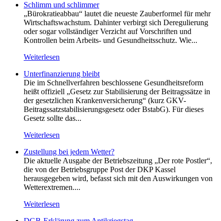
Schlimm und schlimmer
„Bürokratieabbau“ lautet die neueste Zauberformel für mehr
Wirtschaftswachstum. Dahinter verbirgt sich Deregulierung
oder sogar vollständiger Verzicht auf Vorschriften und
Kontrollen beim Arbeits- und Gesundheitsschutz. Wie...
Weiterlesen
Unterfinanzierung bleibt
Die im Schnellverfahren beschlossene Gesundheitsreform
heißt offiziell „Gesetz zur Stabilisierung der Beitragssätze in
der gesetzlichen Krankenversicherung“ (kurz GKV-
Beitragssatzstabilisierungsgesetz oder BstabG). Für dieses
Gesetz sollte das...
Weiterlesen
Zustellung bei jedem Wetter?
Die aktuelle Ausgabe der Betriebszeitung „Der rote Postler“,
die von der Betriebsgruppe Post der DKP Kassel
herausgegeben wird, befasst sich mit den Auswirkungen von
Wetterextremen....
Weiterlesen
DGB-Erklärung zum Antikriegstag