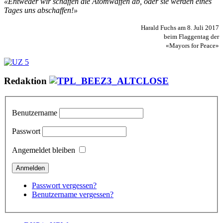
«Entweder wir schaffen die Atomwaffen ab, oder sie werden eines
Tages uns abschaffen!»
Harald Fuchs am 8. Juli 2017
beim Flaggentag der
«Mayors for Peace»
Redaktion
Benutzername
Passwort
Angemeldet bleiben
Passwort vergessen?
Benutzername vergessen?