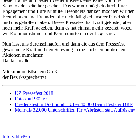
bester Laune und bestem Wetter unsere kleine Partei von Ihrer
Schokoladenseite her gesehen. Das war nur möglich durch Euer
Engagement und Eure Mithilfe. Besonders danken möchten wir den
Freundinnen und Freunden, die nicht Mitglied unserer Partei sind
und uns geholfen haben. Dieses Pressefest hat Kraft gekostet, aber
noch mehr Kraft gegeben, denn es hat einmal merhr gezeigt, wozu
wir Kommunistinnen und Kommunisten in der Lage sind.
Nun lasst uns durchschnaufen und dann die aus dem Pressefest
gewonnene Kraft und den Schwung in die nächsten politischen
Aktionen mitnehmen.
Danke an alle!
Mit kommunistischem Gruß
der Bezirkssprecherrat
UZ-Pressefest 2018
Fotos auf 902.gr
Friedensfest in Dortmund – Über 40 000 beim Fest der DKP
Mehr als 32.000 Unterschriften für «Abrüsten statt Aufrüsten»
Info schließen