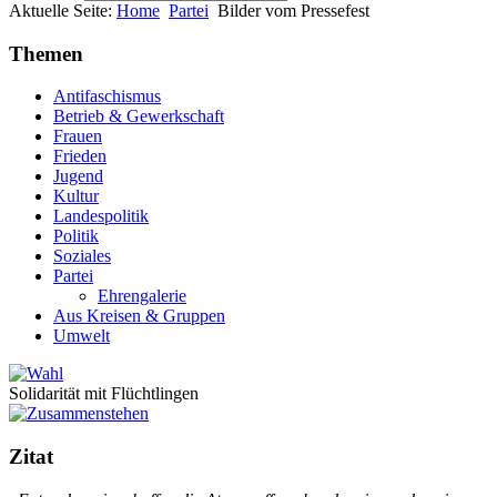
Aktuelle Seite:
Home
Partei
Bilder vom Pressefest
Themen
Antifaschismus
Betrieb & Gewerkschaft
Frauen
Frieden
Jugend
Kultur
Landespolitik
Politik
Soziales
Partei
Ehrengalerie
Aus Kreisen & Gruppen
Umwelt
Solidarität mit Flüchtlingen
Zitat