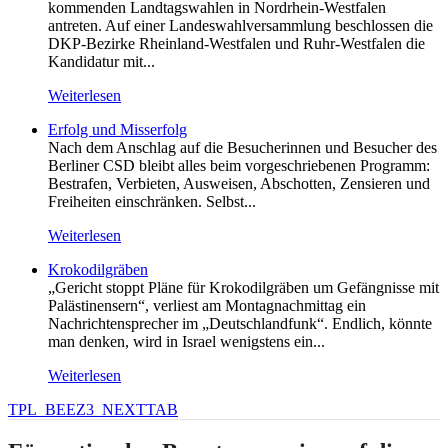
kommenden Landtagswahlen in Nordrhein-Westfalen
antreten. Auf einer Landeswahlversammlung beschlossen die
DKP-Bezirke Rheinland-Westfalen und Ruhr-Westfalen die
Kandidatur mit...
Weiterlesen
Erfolg und Misserfolg
Nach dem Anschlag auf die Besucherinnen und Besucher des
Berliner CSD bleibt alles beim vorgeschriebenen Programm:
Bestrafen, Verbieten, Ausweisen, Abschotten, Zensieren und
Freiheiten einschränken. Selbst...
Weiterlesen
Krokodilgräben
„Gericht stoppt Pläne für Krokodilgräben um Gefängnisse mit
Palästinensern“, verliest am Montagnachmittag ein
Nachrichtensprecher im „Deutschlandfunk“. Endlich, könnte
man denken, wird in Israel wenigstens ein...
Weiterlesen
TPL_BEEZ3_NEXTTAB