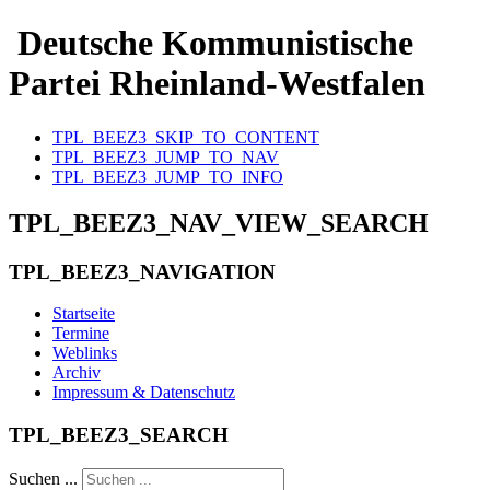
Deutsche Kommunistische
Partei Rheinland-Westfalen
TPL_BEEZ3_SKIP_TO_CONTENT
TPL_BEEZ3_JUMP_TO_NAV
TPL_BEEZ3_JUMP_TO_INFO
TPL_BEEZ3_NAV_VIEW_SEARCH
TPL_BEEZ3_NAVIGATION
Startseite
Termine
Weblinks
Archiv
Impressum & Datenschutz
TPL_BEEZ3_SEARCH
Suchen ...