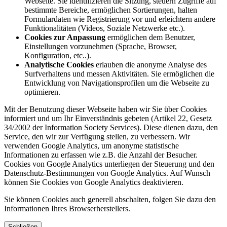
Webseite. Sie identifizieren die Sitzung, steuern Zugriffe auf
bestimmte Bereiche, ermöglichen Sortierungen, halten
Formulardaten wie Registrierung vor und erleichtern andere
Funktionalitäten (Videos, Soziale Netzwerke etc.).
Cookies zur Anpassung
ermöglichen dem Benutzer,
Einstellungen vorzunehmen (Sprache, Browser,
Konfiguration, etc..).
Analytische Cookies
erlauben die anonyme Analyse des
Surfverhaltens und messen Aktivitäten. Sie ermöglichen die
Entwicklung von Navigationsprofilen um die Webseite zu
optimieren.
Mit der Benutzung dieser Webseite haben wir Sie über Cookies
informiert und um Ihr Einverständnis gebeten (Artikel 22, Gesetz
34/2002 der Information Society Services). Diese dienen dazu, den
Service, den wir zur Verfügung stellen, zu verbessern. Wir
verwenden Google Analytics, um anonyme statistische
Informationen zu erfassen wie z.B. die Anzahl der Besucher.
Cookies von Google Analytics unterliegen der Steuerung und den
Datenschutz-Bestimmungen von Google Analytics. Auf Wunsch
können Sie Cookies von Google Analytics deaktivieren.
Sie können Cookies auch generell abschalten, folgen Sie dazu den
Informationen Ihres Browserherstellers.
Schließen