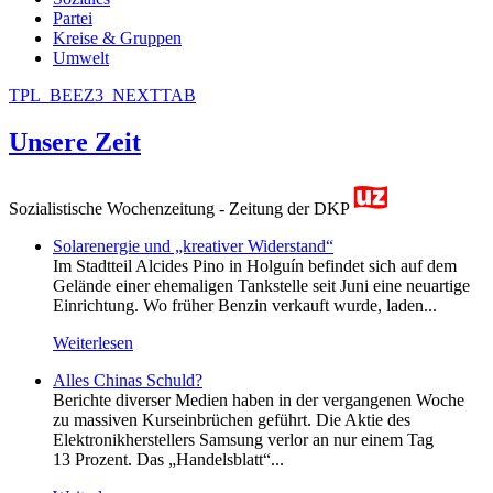
Partei
Kreise & Gruppen
Umwelt
TPL_BEEZ3_NEXTTAB
Unsere Zeit
Sozialistische Wochenzeitung - Zeitung der DKP
Solarenergie und „kreativer Widerstand“
Im Stadtteil Alcides Pino in Holguín befindet sich auf dem
Gelände einer ehemaligen Tankstelle seit Juni eine neuartige
Einrichtung. Wo früher Benzin verkauft wurde, laden...
Weiterlesen
Alles Chinas Schuld?
Berichte diverser Medien haben in der vergangenen Woche
zu massiven Kurseinbrüchen geführt. Die Aktie des
Elektronikherstellers Samsung verlor an nur einem Tag
13 Prozent. Das „Handelsblatt“...