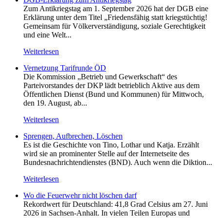
Zum Antikriegstag am 1. September 2026 hat der DGB eine
Erklärung unter dem Titel „Friedensfähig statt kriegstüchtig!
Gemeinsam für Völkerverständigung, soziale Gerechtigkeit
und eine Welt...
Weiterlesen
Vernetzung Tarifrunde ÖD
Die Kommission „Betrieb und Gewerkschaft“ des
Parteivorstandes der DKP lädt betrieblich Aktive aus dem
Öffentlichen Dienst (Bund und Kommunen) für Mittwoch,
den 19. August, ab...
Weiterlesen
Sprengen, Aufbrechen, Löschen
Es ist die Geschichte von Tino, Lothar und Katja. Erzählt
wird sie an prominenter Stelle auf der Internetseite des
Bundesnachrichtendienstes (BND). Auch wenn die Diktion...
Weiterlesen
Wo die Feuerwehr nicht löschen darf
Rekordwert für Deutschland: 41,8 Grad Celsius am 27. Juni
2026 in Sachsen-Anhalt. In vielen Teilen Europas und