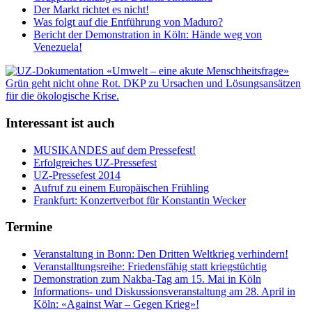
Der Markt richtet es nicht!
Was folgt auf die Entführung von Maduro?
Bericht der Demonstration in Köln: Hände weg von
Venezuela!
Interessant ist auch
MUSIKANDES auf dem Pressefest!
Erfolgreiches UZ-Pressefest
UZ-Pressefest 2014
Aufruf zu einem Europäischen Frühling
Frankfurt: Konzertverbot für Konstantin Wecker
Termine
Veranstaltung in Bonn: Den Dritten Weltkrieg verhindern!
Veranstalltungsreihe: Friedensfähig statt kriegstüchtig
Demonstration zum Nakba-Tag am 15. Mai in Köln
Informations- und Diskussionsveranstaltung am 28. April in
Köln: «Against War – Gegen Krieg»!