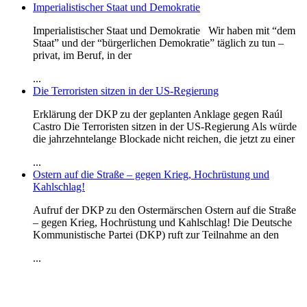
Imperialistischer Staat und Demokratie
Imperialistischer Staat und Demokratie Wir haben mit “dem
Staat” und der “bürgerlichen Demokratie” täglich zu tun –
privat, im Beruf, in der
...
Die Terroristen sitzen in der US-Regierung
Erklärung der DKP zu der geplanten Anklage gegen Raúl
Castro Die Terroristen sitzen in der US-Regierung Als würde
die jahrzehntelange Blockade nicht reichen, die jetzt zu einer
...
Ostern auf die Straße – gegen Krieg, Hochrüstung und
Kahlschlag!
Aufruf der DKP zu den Ostermärschen Ostern auf die Straße
– gegen Krieg, Hochrüstung und Kahlschlag! Die Deutsche
Kommunistische Partei (DKP) ruft zur Teilnahme an den
...