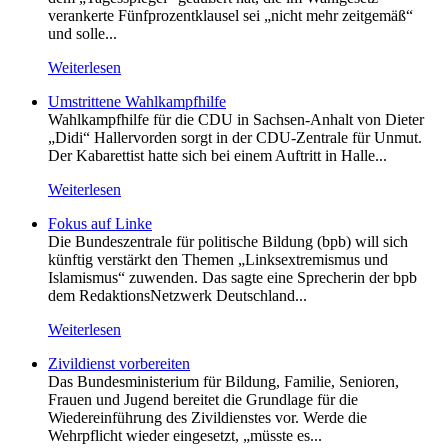
verankerte Fünfprozentklausel sei „nicht mehr zeitgemäß“
und solle...
Weiterlesen
Umstrittene Wahlkampfhilfe
Wahlkampfhilfe für die CDU in Sachsen-Anhalt von Dieter
„Didi“ Hallervorden sorgt in der CDU-Zentrale für Unmut.
Der Kabarettist hatte sich bei einem Auftritt in Halle...
Weiterlesen
Fokus auf Linke
Die Bundeszentrale für politische Bildung (bpb) will sich
künftig verstärkt den Themen „Linksextremismus und
Islamismus“ zuwenden. Das sagte eine Sprecherin der bpb
dem RedaktionsNetzwerk Deutschland...
Weiterlesen
Zivildienst vorbereiten
Das Bundesministerium für Bildung, Familie, Senioren,
Frauen und Jugend bereitet die Grundlage für die
Wiedereinführung des Zivildienstes vor. Werde die
Wehrpflicht wieder eingesetzt, „müsste es...