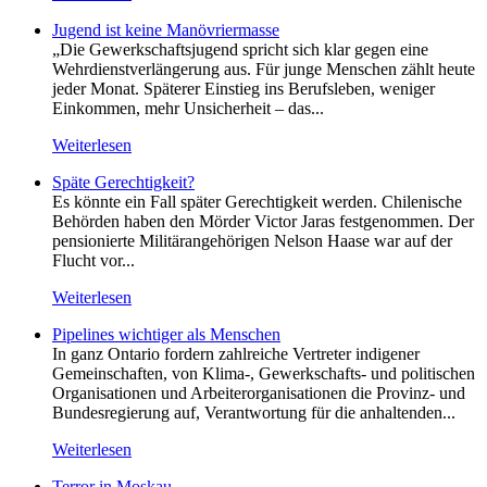
Jugend ist keine Manövriermasse
„Die Gewerkschaftsjugend spricht sich klar gegen eine
Wehrdienstverlängerung aus. Für junge Menschen zählt heute
jeder Monat. Späterer Einstieg ins Berufsleben, weniger
Einkommen, mehr Unsicherheit – das...
Weiterlesen
Späte Gerechtigkeit?
Es könnte ein Fall später Gerechtigkeit werden. Chilenische
Behörden haben den Mörder Victor Jaras festgenommen. Der
pensionierte Militärangehörigen Nelson Haase war auf der
Flucht vor...
Weiterlesen
Pipelines wichtiger als Menschen
In ganz Ontario fordern zahlreiche Vertreter indigener
Gemeinschaften, von Klima-, Gewerkschafts- und politischen
Organisationen und Arbeiterorganisationen die Provinz- und
Bundesregierung auf, Verantwortung für die anhaltenden...
Weiterlesen
Terror in Moskau