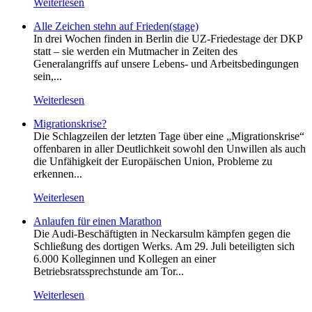
Weiterlesen
Alle Zeichen stehn auf Frieden(stage)
In drei Wochen finden in Berlin die UZ-Friedestage der DKP
statt – sie werden ein Mutmacher in Zeiten des
Generalangriffs auf unsere Lebens- und Arbeitsbedingungen
sein,...
Weiterlesen
Migrationskrise?
Die Schlagzeilen der letzten Tage über eine „Migrationskrise“
offenbaren in aller Deutlichkeit sowohl den Unwillen als auch
die Unfähigkeit der Europäischen Union, Probleme zu
erkennen...
Weiterlesen
Anlaufen für einen Marathon
Die Audi-Beschäftigten in Neckarsulm kämpfen gegen die
Schließung des dortigen Werks. Am 29. Juli beteiligten sich
6.000 Kolleginnen und Kollegen an einer
Betriebsratssprechstunde am Tor...
Weiterlesen