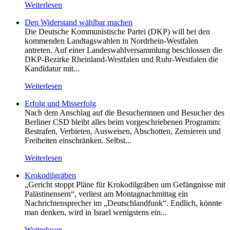
Weiterlesen
Den Widerstand wählbar machen
Die Deutsche Kommunistische Partei (DKP) will bei den
kommenden Landtagswahlen in Nordrhein-Westfalen
antreten. Auf einer Landeswahlversammlung beschlossen die
DKP-Bezirke Rheinland-Westfalen und Ruhr-Westfalen die
Kandidatur mit...
Weiterlesen
Erfolg und Misserfolg
Nach dem Anschlag auf die Besucherinnen und Besucher des
Berliner CSD bleibt alles beim vorgeschriebenen Programm:
Bestrafen, Verbieten, Ausweisen, Abschotten, Zensieren und
Freiheiten einschränken. Selbst...
Weiterlesen
Krokodilgräben
„Gericht stoppt Pläne für Krokodilgräben um Gefängnisse mit
Palästinensern“, verliest am Montagnachmittag ein
Nachrichtensprecher im „Deutschlandfunk“. Endlich, könnte
man denken, wird in Israel wenigstens ein...
Weiterlesen