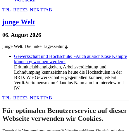
TPL_BEEZ3_NEXTTAB
junge Welt
06. August 2026
junge Welt. Die linke Tageszeitung.
Gewerkschaft und Hochschule: »Auch aussichtslose Kämpfe
können gewonnen werden«
Drittmittelabhängigkeiten, Arbeitsverdichtung und
Lohndumping kennzeichnen heute die Hochschulen in der
BRD. Wie Gewerkschafter gegenhalten können, erklärt
Verdi-Vertrauensmann Claudius Naumann im Interview mit
jW.
TPL_BEEZ3_NEXTTAB
Für optimalen Benutzerservice auf dieser
Webseite verwenden wir Cookies.
Durch die Verwendung unserer Webseite erklären Sie sich mit der