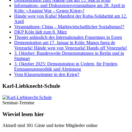
Demonstration zum Nakba-Tag am 15. Mai in Köln
Informations- und Diskussionsveranstaltung am 28. April in
Köln: «Against War – Gegen Krieg»!
Hände weg von Kuba! Manifest der Kuba-Solidarität am 12.
April
Veranstaltung: China – Marktwirtschaftlicher Sozialismus!?
DKP Köln lädt zum 8. März
Theater anlässlich des Internationalen Frauentags in Essen
Demonstration am 17. Januar in Köln: Manos fuera de
Venzuela! Hände weg von Venezuela! Hands off Venezuela!
3. Oktober: Bundesweite Demonstrationen in Berlin und in
Stuttgart
3. Oktober 2025: Demonstration in Uedem, für Frieden,
Entspannungspolitik und Abrüstung
Vom Klassenzimmer in den Krieg?
Karl-Liebknecht-­Schule
Seminar-Termine
Wieviel lesen hier
Aktuell sind 301 Gäste und keine Mitglieder online