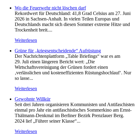
Wo die Feuerwehr nicht löschen darf
Rekordwert für Deutschland: 41,8 Grad Celsius am 27. Juni
2026 in Sachsen-Anhalt. In vielen Teilen Europas und
Deutschlands macht sich diesen Sommer extreme Hitze und
Trockenheit breit....
Weiterlesen
Grüne für „kriegsentscheidende“ Aufrüstung
Der Nachrichtenplattform „Table Briefings“ war es am
29. Juli einen längeren Bericht wert: „Die
Wirtschaftsvereinigung der Grünen fordert einen
‚verlässlichen und kosteneffizienten Rüstungshochlauf‘. Nur
so lasse...
Weiterlesen
Gewohnte Willkür
Seit drei Jahren organisieren Kommunisten und Antifaschisten
einmal pro Jahr ein antifaschistisches Sommerkino am Ernst-
Thälmann-Denkmal im Berliner Bezirk Prenzlauer Berg.
2024 lief „Führer seiner Klasse“...
Weiterlesen