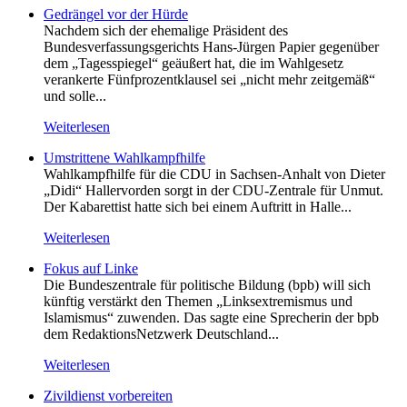
Gedrängel vor der Hürde
Nachdem sich der ehemalige Präsident des
Bundesverfassungsgerichts Hans-Jürgen Papier gegenüber
dem „Tagesspiegel“ geäußert hat, die im Wahlgesetz
verankerte Fünfprozentklausel sei „nicht mehr zeitgemäß“
und solle...
Weiterlesen
Umstrittene Wahlkampfhilfe
Wahlkampfhilfe für die CDU in Sachsen-Anhalt von Dieter
„Didi“ Hallervorden sorgt in der CDU-Zentrale für Unmut.
Der Kabarettist hatte sich bei einem Auftritt in Halle...
Weiterlesen
Fokus auf Linke
Die Bundeszentrale für politische Bildung (bpb) will sich
künftig verstärkt den Themen „Linksextremismus und
Islamismus“ zuwenden. Das sagte eine Sprecherin der bpb
dem RedaktionsNetzwerk Deutschland...
Weiterlesen
Zivildienst vorbereiten