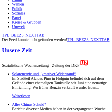
Wahlen
Politik
Soziales
Partei
Kreise & Gruppen
Umwelt
TPL_BEEZ3_NEXTTAB
Der Feed konnte nicht gefunden werden!
TPL_BEEZ3_NEXTTAB
Unsere Zeit
Sozialistische Wochenzeitung - Zeitung der DKP
Solarenergie und „kreativer Widerstand“
Im Stadtteil Alcides Pino in Holguín befindet sich auf dem
Gelände einer ehemaligen Tankstelle seit Juni eine neuartige
Einrichtung. Wo früher Benzin verkauft wurde, laden...
Weiterlesen
Alles Chinas Schuld?
Berichte diverser Medien haben in der vergangenen Woche