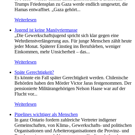
Trumps Friedensplan zu Gaza werde endlich umgesetzt, die
Hamas entwaffnet. „Gaza gehört...
Weiterlesen
Jugend ist keine Manövriermasse
„Die Gewerkschaftsjugend spricht sich klar gegen eine
Wehrdienstverlängerung aus. Für junge Menschen zählt heute
jeder Monat. Späterer Einstieg ins Berufsleben, weniger
Einkommen, mehr Unsicherheit – das...
Weiterlesen
Späte Gerechtigkeit?
Es könnte ein Fall später Gerechtigkeit werden. Chilenische
Behörden haben den Mörder Victor Jaras festgenommen. Der
pensionierte Militärangehörigen Nelson Haase war auf der
Flucht vor...
Weiterlesen
Pipelines wichtiger als Menschen
In ganz Ontario fordern zahlreiche Vertreter indigener
Gemeinschaften, von Klima-, Gewerkschafts- und politischen
Organisationen und Arbeiterorganisationen die Provinz- und