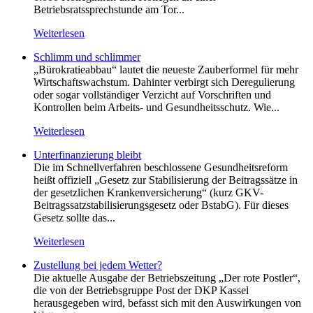
Betriebsratssprechstunde am Tor...
Weiterlesen
Schlimm und schlimmer
„Bürokratieabbau“ lautet die neueste Zauberformel für mehr
Wirtschaftswachstum. Dahinter verbirgt sich Deregulierung
oder sogar vollständiger Verzicht auf Vorschriften und
Kontrollen beim Arbeits- und Gesundheitsschutz. Wie...
Weiterlesen
Unterfinanzierung bleibt
Die im Schnellverfahren beschlossene Gesundheitsreform
heißt offiziell „Gesetz zur Stabilisierung der Beitragssätze in
der gesetzlichen Krankenversicherung“ (kurz GKV-
Beitragssatzstabilisierungsgesetz oder BstabG). Für dieses
Gesetz sollte das...
Weiterlesen
Zustellung bei jedem Wetter?
Die aktuelle Ausgabe der Betriebszeitung „Der rote Postler“,
die von der Betriebsgruppe Post der DKP Kassel
herausgegeben wird, befasst sich mit den Auswirkungen von