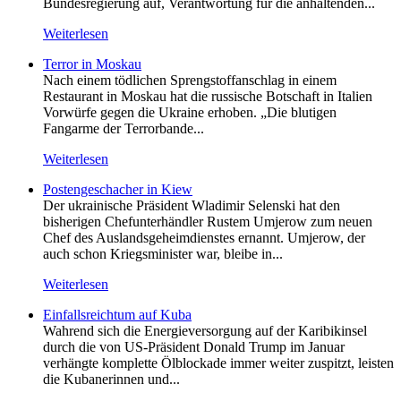
Bundesregierung auf, Verantwortung für die anhaltenden...
Weiterlesen
Terror in Moskau
Nach einem tödlichen Sprengstoffanschlag in einem
Restaurant in Moskau hat die russische Botschaft in Italien
Vorwürfe gegen die Ukraine erhoben. „Die blutigen
Fangarme der Terrorbande...
Weiterlesen
Postengeschacher in Kiew
Der ukrainische Präsident Wladimir Selenski hat den
bisherigen Chefunterhändler Rustem Umjerow zum neuen
Chef des Auslandsgeheimdienstes ernannt. Umjerow, der
auch schon Kriegsminister war, bleibe in...
Weiterlesen
Einfallsreichtum auf Kuba
Wahrend sich die Energieversorgung auf der Karibikinsel
durch die von US-Präsident Donald Trump im Januar
verhängte komplette Ölblockade immer weiter zuspitzt, leisten
die Kubanerinnen und...