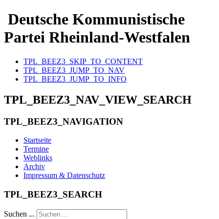
Deutsche Kommunistische
Partei Rheinland-Westfalen
TPL_BEEZ3_SKIP_TO_CONTENT
TPL_BEEZ3_JUMP_TO_NAV
TPL_BEEZ3_JUMP_TO_INFO
TPL_BEEZ3_NAV_VIEW_SEARCH
TPL_BEEZ3_NAVIGATION
Startseite
Termine
Weblinks
Archiv
Impressum & Datenschutz
TPL_BEEZ3_SEARCH
Suchen ...