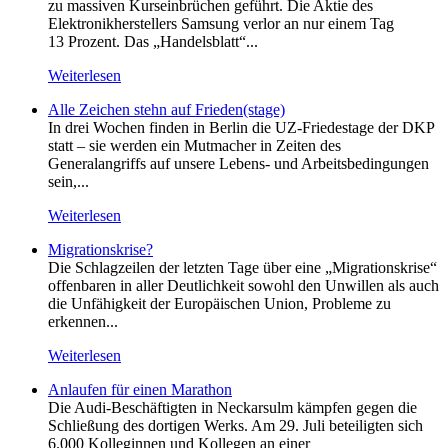
zu massiven Kurseinbrüchen geführt. Die Aktie des
Elektronikherstellers Samsung verlor an nur einem Tag
13 Prozent. Das „Handelsblatt“...
Weiterlesen
Alle Zeichen stehn auf Frieden(stage)
In drei Wochen finden in Berlin die UZ-Friedestage der DKP
statt – sie werden ein Mutmacher in Zeiten des
Generalangriffs auf unsere Lebens- und Arbeitsbedingungen
sein,...
Weiterlesen
Migrationskrise?
Die Schlagzeilen der letzten Tage über eine „Migrationskrise“
offenbaren in aller Deutlichkeit sowohl den Unwillen als auch
die Unfähigkeit der Europäischen Union, Probleme zu
erkennen...
Weiterlesen
Anlaufen für einen Marathon
Die Audi-Beschäftigten in Neckarsulm kämpfen gegen die
Schließung des dortigen Werks. Am 29. Juli beteiligten sich
6.000 Kolleginnen und Kollegen an einer