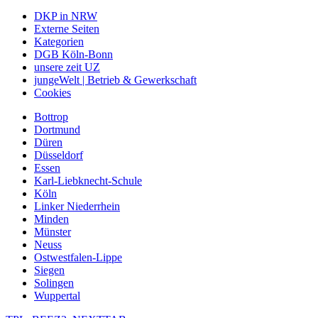
DKP in NRW
Externe Seiten
Kategorien
DGB Köln-Bonn
unsere zeit UZ
jungeWelt | Betrieb & Gewerkschaft
Cookies
Bottrop
Dortmund
Düren
Düsseldorf
Essen
Karl-Liebknecht-Schule
Köln
Linker Niederrhein
Minden
Münster
Neuss
Ostwestfalen-Lippe
Siegen
Solingen
Wuppertal