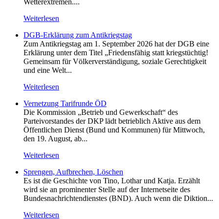
Wetterextremen....
Weiterlesen
DGB-Erklärung zum Antikriegstag
Zum Antikriegstag am 1. September 2026 hat der DGB eine
Erklärung unter dem Titel „Friedensfähig statt kriegstüchtig!
Gemeinsam für Völkerverständigung, soziale Gerechtigkeit
und eine Welt...
Weiterlesen
Vernetzung Tarifrunde ÖD
Die Kommission „Betrieb und Gewerkschaft“ des
Parteivorstandes der DKP lädt betrieblich Aktive aus dem
Öffentlichen Dienst (Bund und Kommunen) für Mittwoch,
den 19. August, ab...
Weiterlesen
Sprengen, Aufbrechen, Löschen
Es ist die Geschichte von Tino, Lothar und Katja. Erzählt
wird sie an prominenter Stelle auf der Internetseite des
Bundesnachrichtendienstes (BND). Auch wenn die Diktion...
Weiterlesen