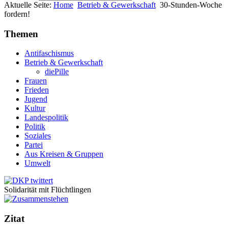
Aktuelle Seite:
Home
Betrieb & Gewerkschaft
30-Stunden-Woche
fordern!
Themen
Antifaschismus
Betrieb & Gewerkschaft
diePille
Frauen
Frieden
Jugend
Kultur
Landespolitik
Politik
Soziales
Partei
Aus Kreisen & Gruppen
Umwelt
Solidarität mit Flüchtlingen
Zitat