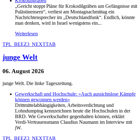
Krokodilgräben
„Gericht stoppt Pläne für Krokodilgräben um Gefängnisse mit
Palästinensern“, verliest am Montagnachmittag ein
Nachrichtensprecher im „Deutschlandfunk“. Endlich, könnte
man denken, wird in Israel wenigstens ein...
Weiterlesen
TPL_BEEZ3_NEXTTAB
junge Welt
06. August 2026
junge Welt. Die linke Tageszeitung.
Gewerkschaft und Hochschule: »Auch aussichtslose Kämpfe
können gewonnen werden«
Drittmittelabhängigkeiten, Arbeitsverdichtung und
Lohndumping kennzeichnen heute die Hochschulen in der
BRD. Wie Gewerkschafter gegenhalten können, erklärt
Verdi-Vertrauensmann Claudius Naumann im Interview mit
jW.
TPL_BEEZ3_NEXTTAB