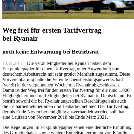
Weg frei für ersten Tarifvertrag
bei Ryanair
noch keine Entwarnung bei Betriebsrat
13.11.2018 |
Die ver.di-Mitglieder bei Ryanair haben dem
Eckpunktepapier für einen Tarifvertrag unter Anwendung von
deutschem Arbeitsrecht mit sehr großer Mehrheit zugestimmt. Diese
Vorvereinbarung hatte die Vereinte Dienstleistungsgewerkschaft
(ver.di) in der vergangenen Woche mit Ryanair abgeschlossen.
Damit ist der Weg frei für den ersten Tarifvertrag für die rund 1.000
Flugbegleiterinnen und Flugbegleiter bei Ryanair in Deutschland. Er
betrifft sowohl die bei Ryanair angestellten Beschäftigten als auch
die Leiharbeitnehmerinnen und Leiharbeitnehmer. Der Tarifvertrag,
der bis Ende November endgültig ausverhandelt werden soll, hat
eine Laufzeit von November 2018 bis Ende März 2021.
Die Regelungen im Eckpunktepapier sehen eine deutliche Erhöhung
des Grundgehaltes sowie weitere Entgeltsteigerungen vor. Künftig