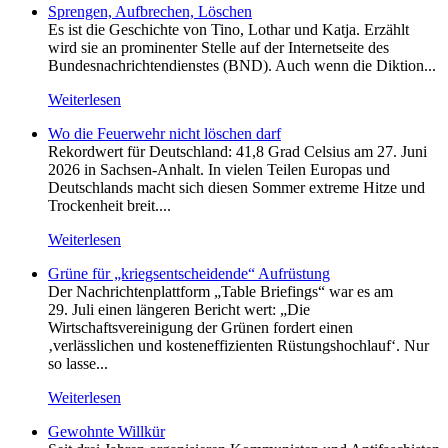
Sprengen, Aufbrechen, Löschen
Es ist die Geschichte von Tino, Lothar und Katja. Erzählt
wird sie an prominenter Stelle auf der Internetseite des
Bundesnachrichtendienstes (BND). Auch wenn die Diktion...
Weiterlesen
Wo die Feuerwehr nicht löschen darf
Rekordwert für Deutschland: 41,8 Grad Celsius am 27. Juni
2026 in Sachsen-Anhalt. In vielen Teilen Europas und
Deutschlands macht sich diesen Sommer extreme Hitze und
Trockenheit breit....
Weiterlesen
Grüne für „kriegsentscheidende“ Aufrüstung
Der Nachrichtenplattform „Table Briefings“ war es am
29. Juli einen längeren Bericht wert: „Die
Wirtschaftsvereinigung der Grünen fordert einen
‚verlässlichen und kosteneffizienten Rüstungshochlauf‘. Nur
so lasse...
Weiterlesen
Gewohnte Willkür