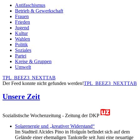
Antifaschismus
Betrieb & Gewerkschaft
Frauen
Frieden
Jugend
Kultur
Wahlen
Politik
Soziales
Partei
Kreise & Gruppen
Umwelt
TPL_BEEZ3_NEXTTAB
Der Feed konnte nicht gefunden werden!
TPL_BEEZ3_NEXTTAB
Unsere Zeit
Sozialistische Wochenzeitung - Zeitung der DKP
Solarenergie und „kreativer Widerstand“
Im Stadtteil Alcides Pino in Holguín befindet sich auf dem
Gelände einer ehemaligen Tankstelle seit Juni eine neuartige