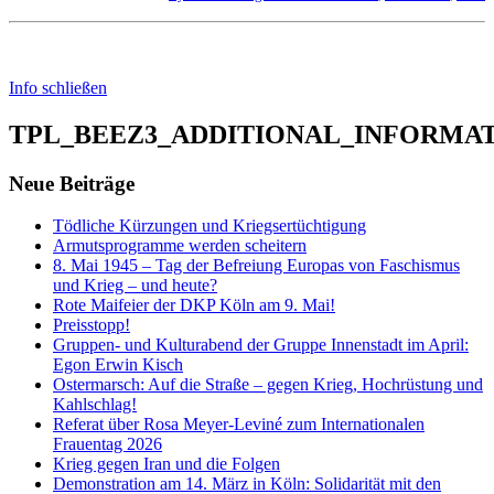
Info schließen
TPL_BEEZ3_ADDITIONAL_INFORMA
Neue Beiträge
Tödliche Kürzungen und Kriegsertüchtigung
Armutsprogramme werden scheitern
8. Mai 1945 – Tag der Befreiung Europas von Faschismus
und Krieg – und heute?
Rote Maifeier der DKP Köln am 9. Mai!
Preisstopp!
Gruppen- und Kulturabend der Gruppe Innenstadt im April:
Egon Erwin Kisch
Ostermarsch: Auf die Straße – gegen Krieg, Hochrüstung und
Kahlschlag!
Referat über Rosa Meyer-Leviné zum Internationalen
Frauentag 2026
Krieg gegen Iran und die Folgen
Demonstration am 14. März in Köln: Solidarität mit den