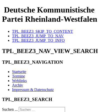
Deutsche Kommunistische
Partei Rheinland-Westfalen
TPL_BEEZ3_SKIP_TO_CONTENT
TPL_BEEZ3_JUMP_TO_NAV
TPL_BEEZ3_JUMP_TO_INFO
TPL_BEEZ3_NAV_VIEW_SEARCH
TPL_BEEZ3_NAVIGATION
Startseite
Termine
Weblinks
Archiv
Impressum & Datenschutz
TPL_BEEZ3_SEARCH
Suchen ...