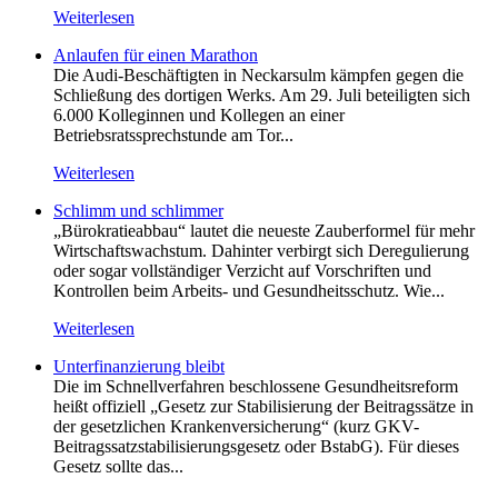
Weiterlesen
Anlaufen für einen Marathon
Die Audi-Beschäftigten in Neckarsulm kämpfen gegen die
Schließung des dortigen Werks. Am 29. Juli beteiligten sich
6.000 Kolleginnen und Kollegen an einer
Betriebsratssprechstunde am Tor...
Weiterlesen
Schlimm und schlimmer
„Bürokratieabbau“ lautet die neueste Zauberformel für mehr
Wirtschaftswachstum. Dahinter verbirgt sich Deregulierung
oder sogar vollständiger Verzicht auf Vorschriften und
Kontrollen beim Arbeits- und Gesundheitsschutz. Wie...
Weiterlesen
Unterfinanzierung bleibt
Die im Schnellverfahren beschlossene Gesundheitsreform
heißt offiziell „Gesetz zur Stabilisierung der Beitragssätze in
der gesetzlichen Krankenversicherung“ (kurz GKV-
Beitragssatzstabilisierungsgesetz oder BstabG). Für dieses
Gesetz sollte das...