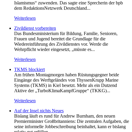
Islamismus“ zuwenden. Das sagte eine Sprecherin der bpb
dem RedaktionsNetzwerk Deutschland...
Weiterlesen
Zivildienst vorbereiten
Das Bundesministerium für Bildung, Familie, Senioren,
Frauen und Jugend bereitet die Grundlage für die
Wiedereinführung des Zivildienstes vor. Werde die
Wehrpflicht wieder eingesetzt, „müsste es...
Weiterlesen
TKMS blockiert
Am frühen Montagmorgen haben Rüstungsgegner beide
Eingänge des Werftgeländes von ThyssenKrupp Marine
Systems (TKMS) in Kiel besetzt. Mehr als ein Dutzend
Aktive der „TurboKlimaKampfGruppe“ (TKKG)...
Weiterlesen
Auf der Insel nichts Neues
Bislang läuft es rund für Andrew Burnham, den neuen
Premierminister Großbritanniens: Die zentralen Aufgaben, die
seine informelle Jobbeschreibung beinhaltet, kann er bislang
relativ gut erfüllen....