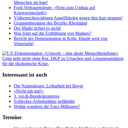
Menschen im Iran!
Ford-Vertrauensleute: «Nein zum Umbau auf
Kriegswirtschaft!»
Völkerrechtswidrigen Angriffskrieg gegen den Iran stoppen!
Gruppenberatung des Bezirks Rheinland
Der Markt richtet es nicht!
Was folgt auf die Entführung von Maduro?
Bericht der Demonstration in Köln: Hände weg von
Venezuela!
Interessant ist auch
Die Namenlosen: Leiharbeit bei Bayer
»Nicht mit mir!«
3. ver.di-Bundeskongress
Schlecker-Arbeitsplätze gefährdet
Wohin wandern die Euro-Millionen?
Termine