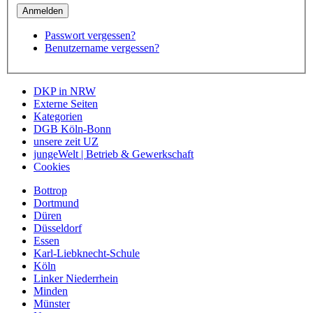
Passwort vergessen?
Benutzername vergessen?
DKP in NRW
Externe Seiten
Kategorien
DGB Köln-Bonn
unsere zeit UZ
jungeWelt | Betrieb & Gewerkschaft
Cookies
Bottrop
Dortmund
Düren
Düsseldorf
Essen
Karl-Liebknecht-Schule
Köln
Linker Niederrhein
Minden
Münster