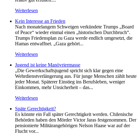
Weiterlesen
Kein Inte­resse an Frieden
Nach monatelangem Schweigen verkündete Trumps „Board
of Peace“ wieder einmal einen „historischen Durchbruch“.
Trumps Friedensplan zu Gaza werde endlich umgesetzt, die
Hamas entwaffnet. „Gaza gehört...
Weiterlesen
Jugend ist keine Manövriermasse
„Die Gewerkschaftsjugend spricht sich klar gegen eine
Wehrdienstverlängerung aus. Für junge Menschen zählt heute
jeder Monat. Späterer Einstieg ins Berufsleben, weniger
Einkommen, mehr Unsicherheit – das...
Weiterlesen
Späte Gerechtigkeit?
Es könnte ein Fall später Gerechtigkeit werden. Chilenische
Behörden haben den Mörder Victor Jaras festgenommen. Der
pensionierte Militärangehörigen Nelson Haase war auf der
Flucht vor...