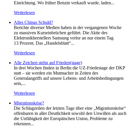
Einrichtung. Wo früher Benzin verkauft wurde, laden...
Weiterlesen
Alles Chinas Schuld?
Berichte diverser Medien haben in der vergangenen Woche
zu massiven Kurseinbrüchen geführt. Die Aktie des
Elektronikherstellers Samsung verlor an nur einem Tag
13 Prozent. Das „Handelsblatt“...
Weiterlesen
Alle Zeichen stehn auf Frieden(stage)
In drei Wochen finden in Berlin die UZ-Friedestage der DKP
statt – sie werden ein Mutmacher in Zeiten des
Generalangriffs auf unsere Lebens- und Arbeitsbedingungen
sein,...
Weiterlesen
Migrationskrise?
Die Schlagzeilen der letzten Tage über eine „Migrationskrise“
offenbaren in aller Deutlichkeit sowohl den Unwillen als auch
die Unfähigkeit der Europäischen Union, Probleme zu
erkennen...