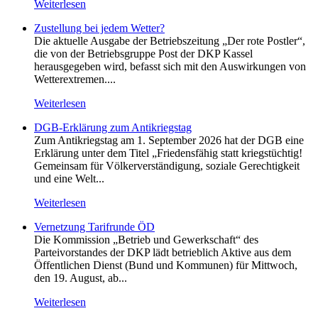
Weiterlesen
Zustellung bei jedem Wetter?
Die aktuelle Ausgabe der Betriebszeitung „Der rote Postler“,
die von der Betriebsgruppe Post der DKP Kassel
herausgegeben wird, befasst sich mit den Auswirkungen von
Wetterextremen....
Weiterlesen
DGB-Erklärung zum Antikriegstag
Zum Antikriegstag am 1. September 2026 hat der DGB eine
Erklärung unter dem Titel „Friedensfähig statt kriegstüchtig!
Gemeinsam für Völkerverständigung, soziale Gerechtigkeit
und eine Welt...
Weiterlesen
Vernetzung Tarifrunde ÖD
Die Kommission „Betrieb und Gewerkschaft“ des
Parteivorstandes der DKP lädt betrieblich Aktive aus dem
Öffentlichen Dienst (Bund und Kommunen) für Mittwoch,
den 19. August, ab...
Weiterlesen