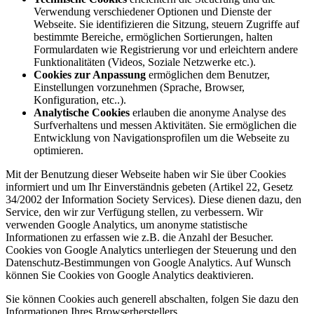
Verwendung verschiedener Optionen und Dienste der
Webseite. Sie identifizieren die Sitzung, steuern Zugriffe auf
bestimmte Bereiche, ermöglichen Sortierungen, halten
Formulardaten wie Registrierung vor und erleichtern andere
Funktionalitäten (Videos, Soziale Netzwerke etc.).
Cookies zur Anpassung
ermöglichen dem Benutzer,
Einstellungen vorzunehmen (Sprache, Browser,
Konfiguration, etc..).
Analytische Cookies
erlauben die anonyme Analyse des
Surfverhaltens und messen Aktivitäten. Sie ermöglichen die
Entwicklung von Navigationsprofilen um die Webseite zu
optimieren.
Mit der Benutzung dieser Webseite haben wir Sie über Cookies
informiert und um Ihr Einverständnis gebeten (Artikel 22, Gesetz
34/2002 der Information Society Services). Diese dienen dazu, den
Service, den wir zur Verfügung stellen, zu verbessern. Wir
verwenden Google Analytics, um anonyme statistische
Informationen zu erfassen wie z.B. die Anzahl der Besucher.
Cookies von Google Analytics unterliegen der Steuerung und den
Datenschutz-Bestimmungen von Google Analytics. Auf Wunsch
können Sie Cookies von Google Analytics deaktivieren.
Sie können Cookies auch generell abschalten, folgen Sie dazu den
Informationen Ihres Browserherstellers.