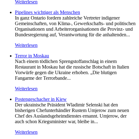
Weiterlesen
Pipelines wichtiger als Menschen
In ganz Ontario fordern zahlreiche Vertreter indigener
Gemeinschaften, von Klima-, Gewerkschafts- und politischen
Organisationen und Arbeiterorganisationen die Provinz- und
Bundesregierung auf, Verantwortung für die anhaltenden...
Weiterlesen
Terror in Moskau
Nach einem tödlichen Sprengstoffanschlag in einem
Restaurant in Moskau hat die russische Botschaft in Italien
Vorwürfe gegen die Ukraine erhoben. „Die blutigen
Fangarme der Terrorbande...
Weiterlesen
Postengeschacher in Kiew
Der ukrainische Präsident Wladimir Selenski hat den
bisherigen Chefunterhändler Rustem Umjerow zum neuen
Chef des Auslandsgeheimdienstes ernannt. Umjerow, der
auch schon Kriegsminister war, bleibe in...
Weiterlesen