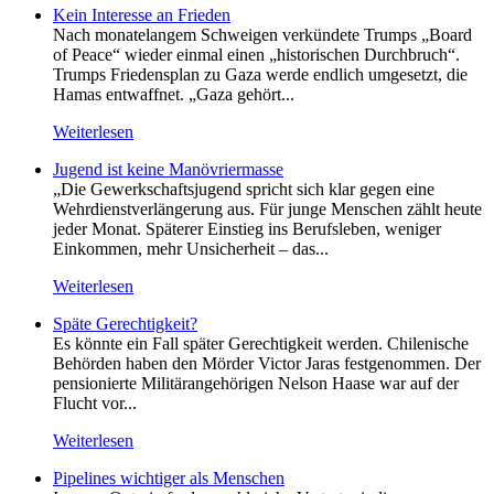
Kein Inte­resse an Frieden
Nach monatelangem Schweigen verkündete Trumps „Board
of Peace“ wieder einmal einen „historischen Durchbruch“.
Trumps Friedensplan zu Gaza werde endlich umgesetzt, die
Hamas entwaffnet. „Gaza gehört...
Weiterlesen
Jugend ist keine Manövriermasse
„Die Gewerkschaftsjugend spricht sich klar gegen eine
Wehrdienstverlängerung aus. Für junge Menschen zählt heute
jeder Monat. Späterer Einstieg ins Berufsleben, weniger
Einkommen, mehr Unsicherheit – das...
Weiterlesen
Späte Gerechtigkeit?
Es könnte ein Fall später Gerechtigkeit werden. Chilenische
Behörden haben den Mörder Victor Jaras festgenommen. Der
pensionierte Militärangehörigen Nelson Haase war auf der
Flucht vor...
Weiterlesen
Pipelines wichtiger als Menschen