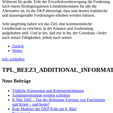
Während für große Teile der Erwerbslosenbewegung die Forderung
nach einem Bedingungslosen Grundeinkommen für alle die
Alternative ist, ist die DKP überzeugt, dass statt dessen realistische
und klassengemäße Forderungen erhoben werden müssen.
Sehr langfristig haben wir das Ziel, eine kommunistische
Gesellschaft zu errichten, in der Klassen und Ausbeutung
aufgehoben sind. Und in der, und nur in ihr, der Grundsatz »Jeder
nach seinen Fähigkeiten, jedem nach seinen
Zurück
Weiter
Info schließen
TPL_BEEZ3_ADDITIONAL_INFORMA
Neue Beiträge
Tödliche Kürzungen und Kriegsertüchtigung
Armutsprogramme werden scheitern
8. Mai 1945 – Tag der Befreiung Europas von Faschismus
und Krieg – und heute?
Rote Maifeier der DKP Köln am 9. Mai!