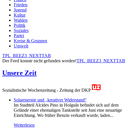
Frieden
Jugend
Kultur
Wahlen
Politik
Soziales
Partei
Kreise & Gruppen
Umwelt
TPL_BEEZ3_NEXTTAB
Der Feed konnte nicht gefunden werden!
TPL_BEEZ3_NEXTTAB
Unsere Zeit
Sozialistische Wochenzeitung - Zeitung der DKP
Solarenergie und „kreativer Widerstand“
Im Stadtteil Alcides Pino in Holguín befindet sich auf dem
Gelände einer ehemaligen Tankstelle seit Juni eine neuartige
Einrichtung. Wo früher Benzin verkauft wurde, laden...
Weiterlesen