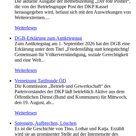
Die aktuelle Ausgabe der Betriebszeitung „Der rote Postler“,
die von der Betriebsgruppe Post der DKP Kassel
herausgegeben wird, befasst sich mit den Auswirkungen von
Wetterextremen....
Weiterlesen
DGB-Erklärung zum Antikriegstag
Zum Antikriegstag am 1. September 2026 hat der DGB eine
Erklärung unter dem Titel „Friedensfähig statt kriegstüchtig!
Gemeinsam für Völkerverständigung, soziale Gerechtigkeit
und eine Welt...
Weiterlesen
Vernetzung Tarifrunde ÖD
Die Kommission „Betrieb und Gewerkschaft“ des
Parteivorstandes der DKP lädt betrieblich Aktive aus dem
Öffentlichen Dienst (Bund und Kommunen) für Mittwoch,
den 19. August, ab...
Weiterlesen
Sprengen, Aufbrechen, Löschen
Es ist die Geschichte von Tino, Lothar und Katja. Erzählt
wird sie an prominenter Stelle auf der Internetseite des