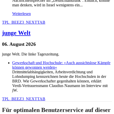
Nachrichtensprecher im „Deutschlandfunk“. Endlich, könnte
man denken, wird in Israel wenigstens ein...
Weiterlesen
TPL_BEEZ3_NEXTTAB
junge Welt
06. August 2026
junge Welt. Die linke Tageszeitung.
Gewerkschaft und Hochschule: »Auch aussichtslose Kämpfe
können gewonnen werden«
Drittmittelabhängigkeiten, Arbeitsverdichtung und
Lohndumping kennzeichnen heute die Hochschulen in der
BRD. Wie Gewerkschafter gegenhalten können, erklärt
Verdi-Vertrauensmann Claudius Naumann im Interview mit
jW.
TPL_BEEZ3_NEXTTAB
Für optimalen Benutzerservice auf dieser