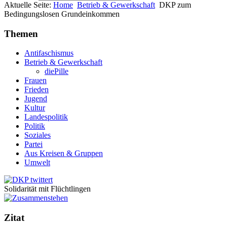
Aktuelle Seite:
Home
Betrieb & Gewerkschaft
DKP zum
Bedingungslosen Grundeinkommen
Themen
Antifaschismus
Betrieb & Gewerkschaft
diePille
Frauen
Frieden
Jugend
Kultur
Landespolitik
Politik
Soziales
Partei
Aus Kreisen & Gruppen
Umwelt
Solidarität mit Flüchtlingen
Zitat