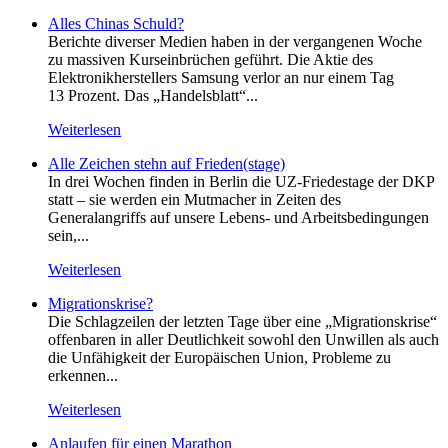
Alles Chinas Schuld?
Berichte diverser Medien haben in der vergangenen Woche
zu massiven Kurseinbrüchen geführt. Die Aktie des
Elektronikherstellers Samsung verlor an nur einem Tag
13 Prozent. Das „Handelsblatt“...
Weiterlesen
Alle Zeichen stehn auf Frieden(stage)
In drei Wochen finden in Berlin die UZ-Friedestage der DKP
statt – sie werden ein Mutmacher in Zeiten des
Generalangriffs auf unsere Lebens- und Arbeitsbedingungen
sein,...
Weiterlesen
Migrationskrise?
Die Schlagzeilen der letzten Tage über eine „Migrationskrise“
offenbaren in aller Deutlichkeit sowohl den Unwillen als auch
die Unfähigkeit der Europäischen Union, Probleme zu
erkennen...
Weiterlesen
Anlaufen für einen Marathon