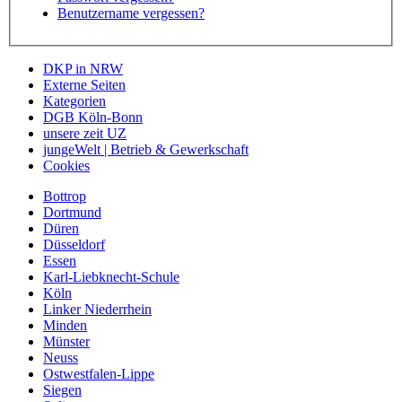
Benutzername vergessen?
DKP in NRW
Externe Seiten
Kategorien
DGB Köln-Bonn
unsere zeit UZ
jungeWelt | Betrieb & Gewerkschaft
Cookies
Bottrop
Dortmund
Düren
Düsseldorf
Essen
Karl-Liebknecht-Schule
Köln
Linker Niederrhein
Minden
Münster
Neuss
Ostwestfalen-Lippe
Siegen