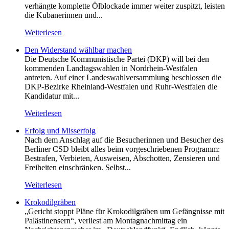
verhängte komplette Ölblockade immer weiter zuspitzt, leisten
die Kubanerinnen und...
Weiterlesen
Den Widerstand wählbar machen
Die Deutsche Kommunistische Partei (DKP) will bei den
kommenden Landtagswahlen in Nordrhein-Westfalen
antreten. Auf einer Landeswahlversammlung beschlossen die
DKP-Bezirke Rheinland-Westfalen und Ruhr-Westfalen die
Kandidatur mit...
Weiterlesen
Erfolg und Misserfolg
Nach dem Anschlag auf die Besucherinnen und Besucher des
Berliner CSD bleibt alles beim vorgeschriebenen Programm:
Bestrafen, Verbieten, Ausweisen, Abschotten, Zensieren und
Freiheiten einschränken. Selbst...
Weiterlesen
Krokodilgräben
„Gericht stoppt Pläne für Krokodilgräben um Gefängnisse mit
Palästinensern“, verliest am Montagnachmittag ein