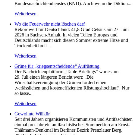
Bundesnachrichtendienstes (BND). Auch wenn die Diktion...
Weiterlesen
Wo die Feuerwehr nicht löschen darf
Rekordwert für Deutschland: 41,8 Grad Celsius am 27. Juni
2026 in Sachsen-Anhalt. In vielen Teilen Europas und
Deutschlands macht sich diesen Sommer extreme Hitze und
Trockenheit breit....
Weiterlesen
Grüne für „kriegsentscheidende“ Aufrüstung
Der Nachrichtenplattform „Table Briefings“ war es am
29. Juli einen längeren Bericht wert: „Die
Wirtschaftsvereinigung der Grünen fordert einen
‚verlässlichen und kosteneffizienten Rüstungshochlauf‘. Nur
so lasse...
Weiterlesen
Gewohnte Willkür
Seit drei Jahren organisieren Kommunisten und Antifaschisten
einmal pro Jahr ein antifaschistisches Sommerkino am Ernst-
Thälmann-Denkmal im Berliner Bezirk Prenzlauer Berg.