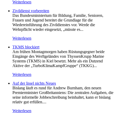
Weiterlesen
Zivildienst vorbereiten
Das Bundesministerium für Bildung, Familie, Senioren,
Frauen und Jugend bereitet die Grundlage für die
Wiedereinführung des Zivildienstes vor. Werde die
Wehrpflicht wieder eingesetzt, „müsste es...
Weiterlesen
TKMS blockiert
Am frühen Montagmorgen haben Rüstungsgegner beide
Eingänge des Werftgeländes von ThyssenKrupp Marine
Systems (TKMS) in Kiel besetzt. Mehr als ein Dutzend
Aktive der „TurboKlimaKampfGruppe“ (TKKG)...
Weiterlesen
Auf der Insel nichts Neues
Bislang läuft es rund für Andrew Burnham, den neuen
Premierminister Großbritanniens: Die zentralen Aufgaben, die
seine informelle Jobbeschreibung beinhaltet, kann er bislang
relativ gut erfüllen....
Weiterlesen