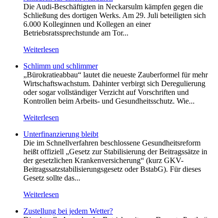
Die Audi-Beschäftigten in Neckarsulm kämpfen gegen die
Schließung des dortigen Werks. Am 29. Juli beteiligten sich
6.000 Kolleginnen und Kollegen an einer
Betriebsratssprechstunde am Tor...
Weiterlesen
Schlimm und schlimmer
„Bürokratieabbau“ lautet die neueste Zauberformel für mehr
Wirtschaftswachstum. Dahinter verbirgt sich Deregulierung
oder sogar vollständiger Verzicht auf Vorschriften und
Kontrollen beim Arbeits- und Gesundheitsschutz. Wie...
Weiterlesen
Unterfinanzierung bleibt
Die im Schnellverfahren beschlossene Gesundheitsreform
heißt offiziell „Gesetz zur Stabilisierung der Beitragssätze in
der gesetzlichen Krankenversicherung“ (kurz GKV-
Beitragssatzstabilisierungsgesetz oder BstabG). Für dieses
Gesetz sollte das...
Weiterlesen
Zustellung bei jedem Wetter?