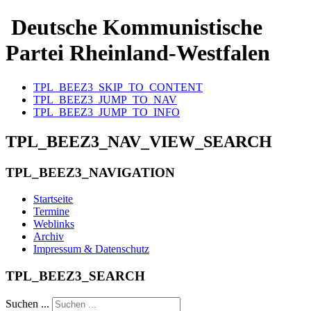
Deutsche Kommunistische
Partei Rheinland-Westfalen
TPL_BEEZ3_SKIP_TO_CONTENT
TPL_BEEZ3_JUMP_TO_NAV
TPL_BEEZ3_JUMP_TO_INFO
TPL_BEEZ3_NAV_VIEW_SEARCH
TPL_BEEZ3_NAVIGATION
Startseite
Termine
Weblinks
Archiv
Impressum & Datenschutz
TPL_BEEZ3_SEARCH
Suchen ...