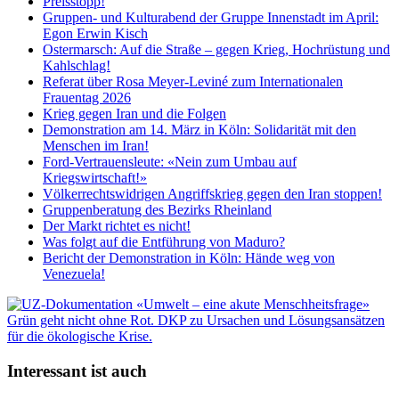
Preisstopp!
Gruppen- und Kulturabend der Gruppe Innenstadt im April:
Egon Erwin Kisch
Ostermarsch: Auf die Straße – gegen Krieg, Hochrüstung und
Kahlschlag!
Referat über Rosa Meyer-Leviné zum Internationalen
Frauentag 2026
Krieg gegen Iran und die Folgen
Demonstration am 14. März in Köln: Solidarität mit den
Menschen im Iran!
Ford-Vertrauensleute: «Nein zum Umbau auf
Kriegswirtschaft!»
Völkerrechtswidrigen Angriffskrieg gegen den Iran stoppen!
Gruppenberatung des Bezirks Rheinland
Der Markt richtet es nicht!
Was folgt auf die Entführung von Maduro?
Bericht der Demonstration in Köln: Hände weg von
Venezuela!
Interessant ist auch