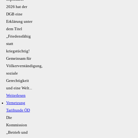
2026 hat der
DGB eine
Erklärung unter
dem Titel
„Friedensfähig
statt
kriegstüchtig!
Gemeinsam für
Völkerverständigung,
soziale
Gerechtigkeit
und eine Welt...
Weiterlesen
Vernetzung
Tarifrunde ÖD
Die
Kommission
„Betrieb und