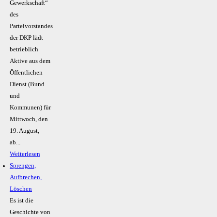
Gewerkschaft“
des
Parteivorstandes
der DKP lädt
betrieblich
Aktive aus dem
Öffentlichen
Dienst (Bund
und
Kommunen) für
Mittwoch, den
19. August,
ab...
Weiterlesen
Sprengen,
Aufbrechen,
Löschen
Es ist die
Geschichte von