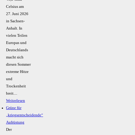
Celsius am
27. Juni 2026
in Sachsen-
Anhalt. In
vielen Teilen
Europas und
Deutschlands
macht sich
diesen Sommer
extreme Hitze
und
Trockenheit
breit....
Weiterlesen
Grüne für
„kriegsentscheidende“
Aufrüstung
Der