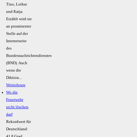
Tino, Lothar
und Katja.
Erzählt wird sie
an prominenter
Stelle auf der
Internetseite
des
Bundesnachrichtendienstes
(BND). Auch
wenn die
Diktion...
Weiterlesen
Wo die
Feuerwehr
nicht löschen
darf
Rekordwert für
Deutschland:
41,8 Grad