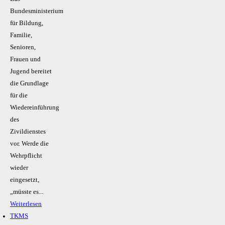
Bundesministerium
für Bildung,
Familie,
Senioren,
Frauen und
Jugend bereitet
die Grundlage
für die
Wiedereinführung
des
Zivildienstes
vor. Werde die
Wehrpflicht
wieder
eingesetzt,
„müsste es...
Weiterlesen
TKMS