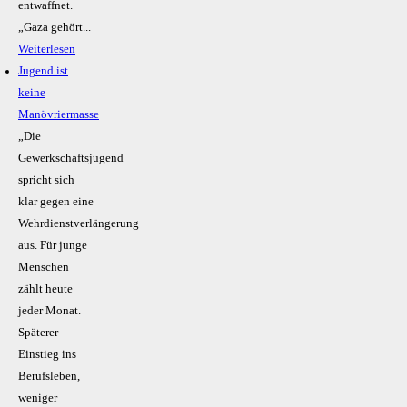
entwaffnet.
„Gaza gehört...
Weiterlesen
Jugend ist
keine
Manövriermasse
„Die
Gewerkschaftsjugend
spricht sich
klar gegen eine
Wehrdienstverlängerung
aus. Für junge
Menschen
zählt heute
jeder Monat.
Späterer
Einstieg ins
Berufsleben,
weniger