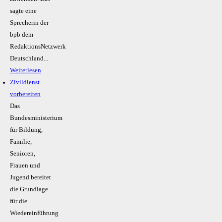
sagte eine
Sprecherin der
bpb dem
RedaktionsNetzwerk
Deutschland...
Weiterlesen
Zivildienst
vorbereiten
Das
Bundesministerium
für Bildung,
Familie,
Senioren,
Frauen und
Jugend bereitet
die Grundlage
für die
Wiedereinführung