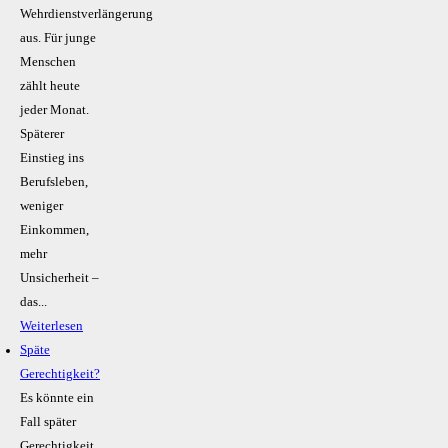
Wehrdienstverlängerung
aus. Für junge
Menschen
zählt heute
jeder Monat.
Späterer
Einstieg ins
Berufsleben,
weniger
Einkommen,
mehr
Unsicherheit –
das...
Weiterlesen
Späte
Gerechtigkeit?
Es könnte ein
Fall später
Gerechtigkeit