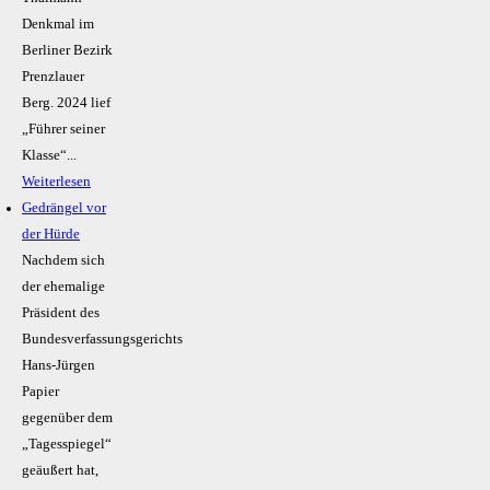
Denkmal im
Berliner Bezirk
Prenzlauer
Berg. 2024 lief
„Führer seiner
Klasse“...
Weiterlesen
Gedrängel vor
der Hürde
Nachdem sich
der ehemalige
Präsident des
Bundesverfassungsgerichts
Hans-Jürgen
Papier
gegenüber dem
„Tagesspiegel“
geäußert hat,