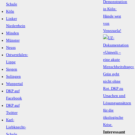
Demonstration
Schule
in Köln:
Köln
Hände weg
Linker
von
Niederrhein
Venezuela!
Minden
Münster
Neuss
Ostwestfalen-
Lippe
Siegen
Solingen
Wuppertal
DKP auf
Facebook
DKP auf
Twitter
Karl-
Liebknecht-
Interessant
Schule