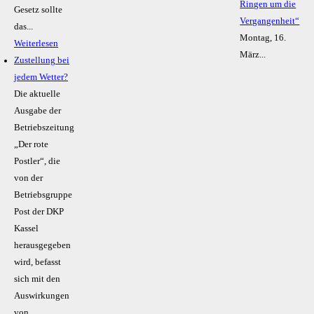
Ringen um die
Gesetz sollte
Vergangenheit“
das...
Montag, 16.
Weiterlesen
März...
Zustellung bei
jedem Wetter?
Die aktuelle
Ausgabe der
Betriebszeitung
„Der rote
Postler“, die
von der
Betriebsgruppe
Post der DKP
Kassel
herausgegeben
wird, befasst
sich mit den
Auswirkungen
von