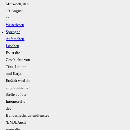
Mittwoch, den
19. August,
ab...
Weiterlesen
Sprengen,
Aufbrechen,
Löschen
Es ist die
Geschichte von
Tino, Lothar
und Katja.
Erzählt wird sie
an prominenter
Stelle auf der
Internetseite
des
Bundesnachrichtendienstes
(BND). Auch
wenn die