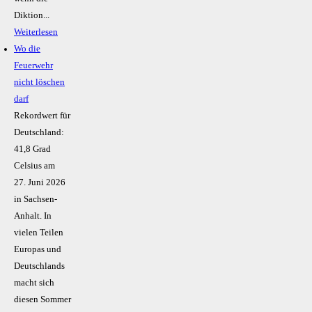
Diktion...
Weiterlesen
Wo die
Feuerwehr
nicht löschen
darf
Rekordwert für
Deutschland:
41,8 Grad
Celsius am
27. Juni 2026
in Sachsen-
Anhalt. In
vielen Teilen
Europas und
Deutschlands
macht sich
diesen Sommer