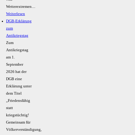
Wetterextremen....
Weiterlesen
DGB-Erklärung
zum
Antikriegstag
Zum
Antikriegstag
am 1.
September
2026 hat der
DGB eine
Erklärung unter
dem Titel
„Friedensfähig
statt
kriegstüchtig!
Gemeinsam für
Völkerverständigung,