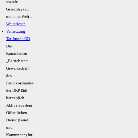
soziale
Gerechtigkeit
und eine Welt...
Weiterlesen
Vernetzung
Tarifrunde ÖD
Die
Kommission
„Betrieb und
Gewerkschaft“
des
Parteivorstandes
der DKP lädt
betrieblich
Aktive aus dem
Öffentlichen
Dienst (Bund
und
Kommunen) für