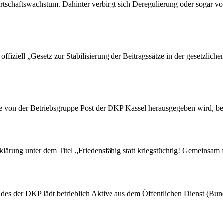
tschaftswachstum. Dahinter verbirgt sich Deregulierung oder sogar vol
ffiziell „Gesetz zur Stabilisierung der Beitragssätze in der gesetzlic
die von der Betriebsgruppe Post der DKP Kassel herausgegeben wird, be
rung unter dem Titel „Friedensfähig statt kriegstüchtig! Gemeinsam fü
des der DKP lädt betrieblich Aktive aus dem Öffentlichen Dienst (Bu