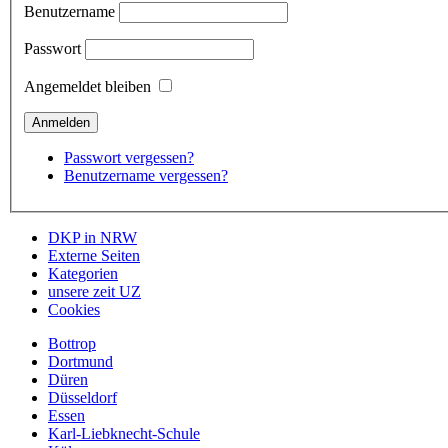
Benutzername
Passwort
Angemeldet bleiben
Passwort vergessen?
Benutzername vergessen?
DKP in NRW
Externe Seiten
Kategorien
unsere zeit UZ
Cookies
Bottrop
Dortmund
Düren
Düsseldorf
Essen
Karl-Liebknecht-Schule