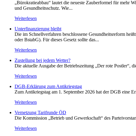
„Bürokratieabbau“ lautet die neueste Zauberformel für mehr Wir
und Gesundheitsschutz. Wie...
Weiterlesen
Unterfinanzierung bleibt
Die im Schnellverfahren beschlossene Gesundheitsreform heißt o
oder BstabG). Für dieses Gesetz sollte das...
Weiterlesen
Zustellung bei jedem Wetter?
Die aktuelle Ausgabe der Betriebszeitung „Der rote Postler“, 
Weiterlesen
DGB-Erklärung zum Antikriegstag
Zum Antikriegstag am 1. September 2026 hat der DGB eine Erklä
Weiterlesen
Vernetzung Tarifrunde ÖD
Die Kommission „Betrieb und Gewerkschaft“ des Parteivorstan
Weiterlesen