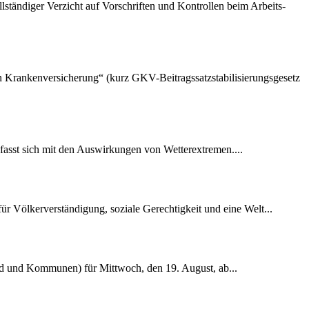
lständiger Verzicht auf Vorschriften und Kontrollen beim Arbeits-
hen Krankenversicherung“ (kurz GKV-Beitragssatzstabilisierungsgesetz
fasst sich mit den Auswirkungen von Wetterextremen....
r Völkerverständigung, soziale Gerechtigkeit und eine Welt...
nd und Kommunen) für Mittwoch, den 19. August, ab...