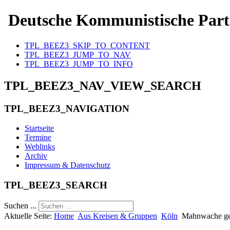
Deutsche Kommunistische Part
TPL_BEEZ3_SKIP_TO_CONTENT
TPL_BEEZ3_JUMP_TO_NAV
TPL_BEEZ3_JUMP_TO_INFO
TPL_BEEZ3_NAV_VIEW_SEARCH
TPL_BEEZ3_NAVIGATION
Startseite
Termine
Weblinks
Archiv
Impressum & Datenschutz
TPL_BEEZ3_SEARCH
Suchen ...
Aktuelle Seite:
Home
Aus Kreisen & Gruppen
Köln
Mahnwache ge