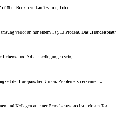
Wo früher Benzin verkauft wurde, laden...
amsung verlor an nur einem Tag 13 Prozent. Das „Handelsblatt“...
e Lebens- und Arbeitsbedingungen sein,...
ähigkeit der Europäischen Union, Probleme zu erkennen...
nen und Kollegen an einer Betriebsratssprechstunde am Tor...