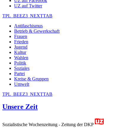
UZ auf Facebook
UZ auf Twitter
TPL_BEEZ3_NEXTTAB
Antifaschismus
Betrieb & Gewerkschaft
Frauen
Frieden
Jugend
Kultur
Wahlen
Politik
Soziales
Partei
Kreise & Gruppen
Umwelt
TPL_BEEZ3_NEXTTAB
Unsere Zeit
Sozialistische Wochenzeitung - Zeitung der DKP