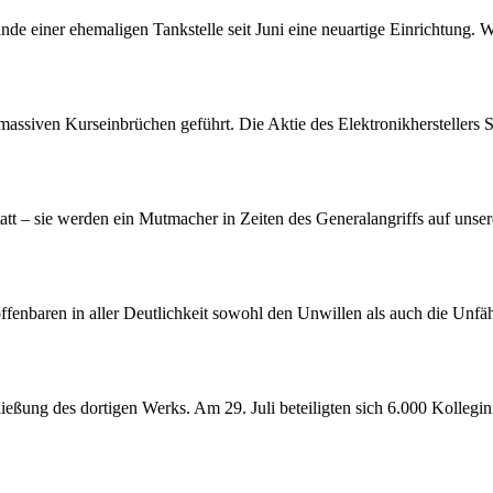
nde einer ehemaligen Tankstelle seit Juni eine neuartige Einrichtung. 
assiven Kurseinbrüchen geführt. Die Aktie des Elektronikherstellers S
att – sie werden ein Mutmacher in Zeiten des Generalangriffs auf unser
offenbaren in aller Deutlichkeit sowohl den Unwillen als auch die Unf
ßung des dortigen Werks. Am 29. Juli beteiligten sich 6.000 Kollegin