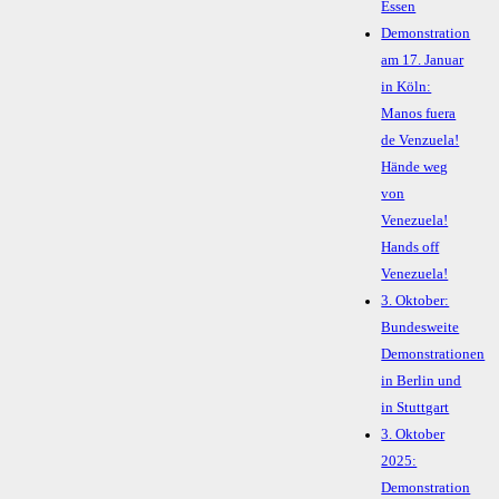
Essen
Demonstration
am 17. Januar
in Köln:
Manos fuera
de Venzuela!
Hände weg
von
Venezuela!
Hands off
Venezuela!
3. Oktober:
Bundesweite
Demonstrationen
in Berlin und
in Stuttgart
3. Oktober
2025:
Demonstration