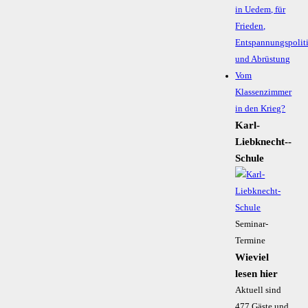
in Uedem, für
Frieden,
Entspannungspolit
und Abrüstung
Vom
Klassenzimmer
in den Krieg?
Karl-
Liebknecht-­
Schule
Seminar-
Termine
Wieviel
lesen hier
Aktuell sind
477 Gäste und