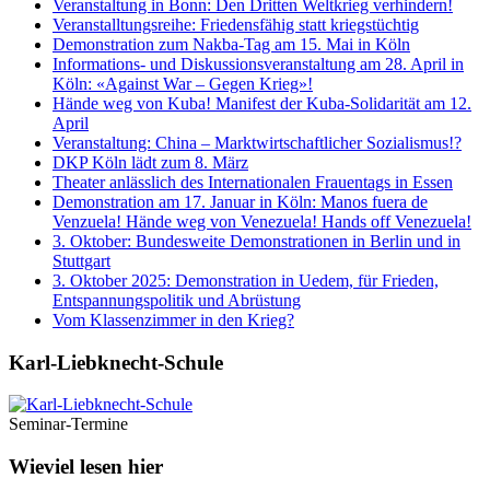
Veranstaltung in Bonn: Den Dritten Weltkrieg verhindern!
Veranstalltungsreihe: Friedensfähig statt kriegstüchtig
Demonstration zum Nakba-Tag am 15. Mai in Köln
Informations- und Diskussionsveranstaltung am 28. April in
Köln: «Against War – Gegen Krieg»!
Hände weg von Kuba! Manifest der Kuba-Solidarität am 12.
April
Veranstaltung: China – Marktwirtschaftlicher Sozialismus!?
DKP Köln lädt zum 8. März
Theater anlässlich des Internationalen Frauentags in Essen
Demonstration am 17. Januar in Köln: Manos fuera de
Venzuela! Hände weg von Venezuela! Hands off Venezuela!
3. Oktober: Bundesweite Demonstrationen in Berlin und in
Stuttgart
3. Oktober 2025: Demonstration in Uedem, für Frieden,
Entspannungspolitik und Abrüstung
Vom Klassenzimmer in den Krieg?
Karl-Liebknecht-­Schule
Seminar-Termine
Wieviel lesen hier