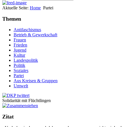
Aktuelle Seite:
Home
Partei
Themen
Antifaschismus
Betrieb & Gewerkschaft
Frauen
Frieden
Jugend
Kultur
Landespolitik
Politik
Soziales
Partei
Aus Kreisen & Gruppen
Umwelt
Solidarität mit Flüchtlingen
Zitat