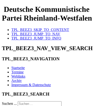
Deutsche Kommunistische
Partei Rheinland-Westfalen
TPL_BEEZ3_SKIP_TO_CONTENT
TPL_BEEZ3_JUMP_TO_NAV
TPL_BEEZ3_JUMP_TO_INFO
TPL_BEEZ3_NAV_VIEW_SEARCH
TPL_BEEZ3_NAVIGATION
Startseite
Termine
Weblinks
Archiv
Impressum & Datenschutz
TPL_BEEZ3_SEARCH
Suchen ...