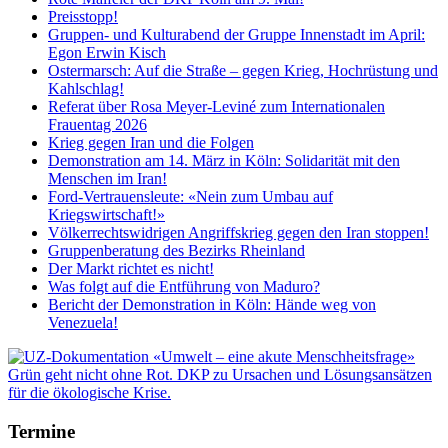
Preisstopp!
Gruppen- und Kulturabend der Gruppe Innenstadt im April:
Egon Erwin Kisch
Ostermarsch: Auf die Straße – gegen Krieg, Hochrüstung und
Kahlschlag!
Referat über Rosa Meyer-Leviné zum Internationalen
Frauentag 2026
Krieg gegen Iran und die Folgen
Demonstration am 14. März in Köln: Solidarität mit den
Menschen im Iran!
Ford-Vertrauensleute: «Nein zum Umbau auf
Kriegswirtschaft!»
Völkerrechtswidrigen Angriffskrieg gegen den Iran stoppen!
Gruppenberatung des Bezirks Rheinland
Der Markt richtet es nicht!
Was folgt auf die Entführung von Maduro?
Bericht der Demonstration in Köln: Hände weg von
Venezuela!
Termine