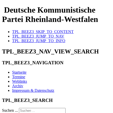
Deutsche Kommunistische
Partei Rheinland-Westfalen
TPL_BEEZ3_SKIP_TO_CONTENT
TPL_BEEZ3_JUMP_TO_NAV
TPL_BEEZ3_JUMP_TO_INFO
TPL_BEEZ3_NAV_VIEW_SEARCH
TPL_BEEZ3_NAVIGATION
Startseite
Termine
Weblinks
Archiv
Impressum & Datenschutz
TPL_BEEZ3_SEARCH
Suchen ...