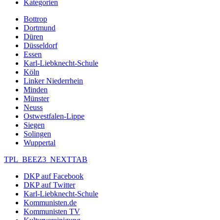
Kategorien
Bottrop
Dortmund
Düren
Düsseldorf
Essen
Karl-Liebknecht-Schule
Köln
Linker Niederrhein
Minden
Münster
Neuss
Ostwestfalen-Lippe
Siegen
Solingen
Wuppertal
TPL_BEEZ3_NEXTTAB
DKP auf Facebook
DKP auf Twitter
Karl-Liebknecht-Schule
Kommunisten.de
Kommunisten TV