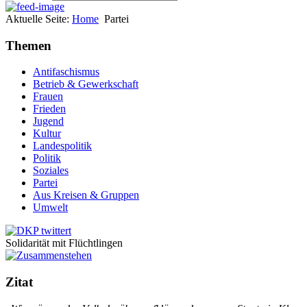
Aktuelle Seite:
Home
Partei
Themen
Antifaschismus
Betrieb & Gewerkschaft
Frauen
Frieden
Jugend
Kultur
Landespolitik
Politik
Soziales
Partei
Aus Kreisen & Gruppen
Umwelt
Solidarität mit Flüchtlingen
Zitat