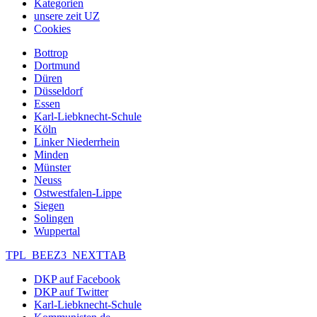
Kategorien
unsere zeit UZ
Cookies
Bottrop
Dortmund
Düren
Düsseldorf
Essen
Karl-Liebknecht-Schule
Köln
Linker Niederrhein
Minden
Münster
Neuss
Ostwestfalen-Lippe
Siegen
Solingen
Wuppertal
TPL_BEEZ3_NEXTTAB
DKP auf Facebook
DKP auf Twitter
Karl-Liebknecht-Schule