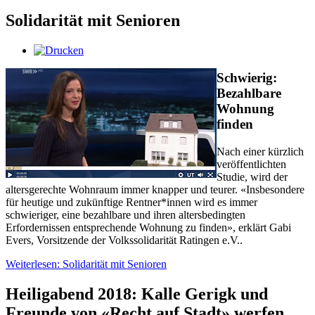
Solidarität mit Senioren
Schwierig:
Bezahlbare
Wohnung
finden
Nach einer kürzlich
veröffentlichten
Studie, wird der
altersgerechte Wohnraum immer knapper und teurer. «Insbesondere
für heutige und zukünftige Rentner*innen wird es immer
schwieriger, eine bezahlbare und ihren altersbedingten
Erfordernissen entsprechende Wohnung zu finden», erklärt Gabi
Evers, Vorsitzende der Volkssolidarität Ratingen e.V..
Weiterlesen: Solidarität mit Senioren
Heiligabend 2018: Kalle Gerigk und
Freunde von «Recht auf Stadt» werfen