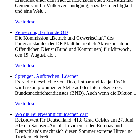
Gemeinsam für Völkerverständigung, soziale Gerechtigkeit
und eine Welt...
Weiterlesen
Vernetzung Tarifrunde ÖD
Die Kommission „Betrieb und Gewerkschaft“ des
Parteivorstandes der DKP lädt betrieblich Aktive aus dem
Öffentlichen Dienst (Bund und Kommunen) für Mittwoch,
den 19. August, ab...
Weiterlesen
Sprengen, Aufbrechen, Löschen
Es ist die Geschichte von Tino, Lothar und Katja. Erzählt
wird sie an prominenter Stelle auf der Internetseite des
Bundesnachrichtendienstes (BND). Auch wenn die Diktion...
Weiterlesen
Wo die Feuerwehr nicht löschen darf
Rekordwert für Deutschland: 41,8 Grad Celsius am 27. Juni
2026 in Sachsen-Anhalt. In vielen Teilen Europas und
Deutschlands macht sich diesen Sommer extreme Hitze und
Trockenheit breit....