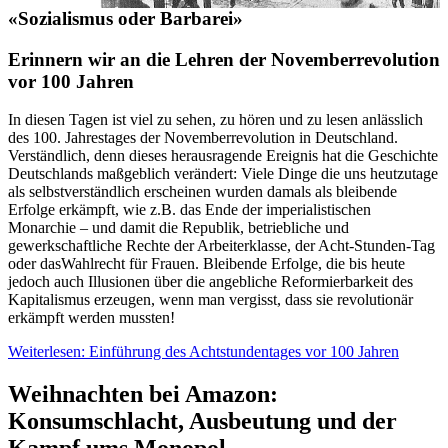
«Sozialismus oder Barbarei»
Erinnern wir an die Lehren der Novemberrevolution
vor 100 Jahren
In diesen Tagen ist viel zu sehen, zu hören und zu lesen anlässlich
des 100. Jahrestages der Novemberrevolution in Deutschland.
Verständlich, denn dieses herausragende Ereignis hat die Geschichte
Deutschlands maßgeblich verändert: Viele Dinge die uns heutzutage
als selbstverständlich erscheinen wurden damals als bleibende
Erfolge erkämpft, wie z.B. das Ende der imperialistischen
Monarchie – und damit die Republik, betriebliche und
gewerkschaftliche Rechte der Arbeiterklasse, der Acht-Stunden-Tag
oder dasWahlrecht für Frauen. Bleibende Erfolge, die bis heute
jedoch auch Illusionen über die angebliche Reformierbarkeit des
Kapitalismus erzeugen, wenn man vergisst, dass sie revolutionär
erkämpft werden mussten!
Weiterlesen: Einführung des Achtstundentages vor 100 Jahren
Weihnachten bei Amazon:
Konsumschlacht, Ausbeutung und der