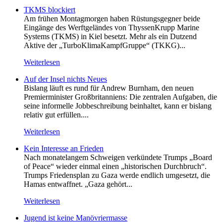
TKMS blockiert
Am frühen Montagmorgen haben Rüstungsgegner beide
Eingänge des Werftgeländes von ThyssenKrupp Marine
Systems (TKMS) in Kiel besetzt. Mehr als ein Dutzend
Aktive der „TurboKlimaKampfGruppe“ (TKKG)...
Weiterlesen
Auf der Insel nichts Neues
Bislang läuft es rund für Andrew Burnham, den neuen
Premierminister Großbritanniens: Die zentralen Aufgaben, die
seine informelle Jobbeschreibung beinhaltet, kann er bislang
relativ gut erfüllen....
Weiterlesen
Kein Inte­resse an Frieden
Nach monatelangem Schweigen verkündete Trumps „Board
of Peace“ wieder einmal einen „historischen Durchbruch“.
Trumps Friedensplan zu Gaza werde endlich umgesetzt, die
Hamas entwaffnet. „Gaza gehört...
Weiterlesen
Jugend ist keine Manövriermasse