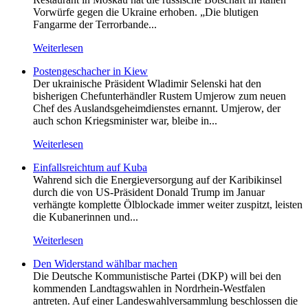
Vorwürfe gegen die Ukraine erhoben. „Die blutigen
Fangarme der Terrorbande...
Weiterlesen
Postengeschacher in Kiew
Der ukrainische Präsident Wladimir Selenski hat den
bisherigen Chefunterhändler Rustem Umjerow zum neuen
Chef des Auslandsgeheimdienstes ernannt. Umjerow, der
auch schon Kriegsminister war, bleibe in...
Weiterlesen
Einfallsreichtum auf Kuba
Wahrend sich die Energieversorgung auf der Karibikinsel
durch die von US-Präsident Donald Trump im Januar
verhängte komplette Ölblockade immer weiter zuspitzt, leisten
die Kubanerinnen und...
Weiterlesen
Den Widerstand wählbar machen
Die Deutsche Kommunistische Partei (DKP) will bei den
kommenden Landtagswahlen in Nordrhein-Westfalen
antreten. Auf einer Landeswahlversammlung beschlossen die