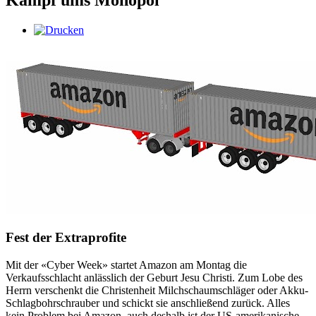
Kampf ums Monopol
Fest der Extraprofite
Mit der «Cyber Week» startet Amazon am Montag die
Verkaufsschlacht anlässlich der Geburt Jesu Christi. Zum Lobe des
Herrn verschenkt die Christenheit Milchschaumschläger oder Akku-
Schlagbohrschrauber und schickt sie anschließend zurück. Alles
kein Problem bei Amazon, auch deshalb ist der US-amerikanische