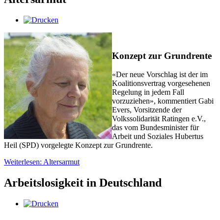
Konzept zur Grundrente
«Der neue Vorschlag ist der im
Koalitionsvertrag vorgesehenen
Regelung in jedem Fall
vorzuziehen», kommentiert Gabi
Evers, Vorsitzende der
Volkssolidarität Ratingen e.V.,
das vom Bundesminister für
Arbeit und Soziales Hubertus
Heil (SPD) vorgelegte Konzept zur Grundrente.
Weiterlesen: Altersarmut
Arbeitslosigkeit in Deutschland