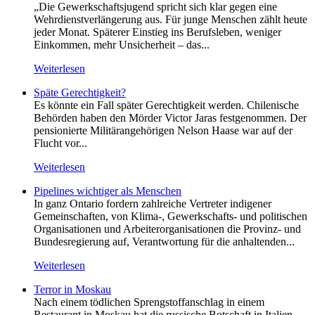
„Die Gewerkschaftsjugend spricht sich klar gegen eine
Wehrdienstverlängerung aus. Für junge Menschen zählt heute
jeder Monat. Späterer Einstieg ins Berufsleben, weniger
Einkommen, mehr Unsicherheit – das...
Weiterlesen
Späte Gerechtigkeit?
Es könnte ein Fall später Gerechtigkeit werden. Chilenische
Behörden haben den Mörder Victor Jaras festgenommen. Der
pensionierte Militärangehörigen Nelson Haase war auf der
Flucht vor...
Weiterlesen
Pipelines wichtiger als Menschen
In ganz Ontario fordern zahlreiche Vertreter indigener
Gemeinschaften, von Klima-, Gewerkschafts- und politischen
Organisationen und Arbeiterorganisationen die Provinz- und
Bundesregierung auf, Verantwortung für die anhaltenden...
Weiterlesen
Terror in Moskau
Nach einem tödlichen Sprengstoffanschlag in einem
Restaurant in Moskau hat die russische Botschaft in Italien