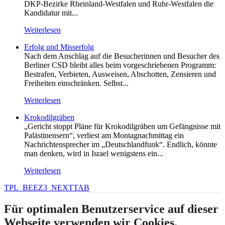
DKP-Bezirke Rheinland-Westfalen und Ruhr-Westfalen die
Kandidatur mit...
Weiterlesen
Erfolg und Misserfolg
Nach dem Anschlag auf die Besucherinnen und Besucher des
Berliner CSD bleibt alles beim vorgeschriebenen Programm:
Bestrafen, Verbieten, Ausweisen, Abschotten, Zensieren und
Freiheiten einschränken. Selbst...
Weiterlesen
Krokodilgräben
„Gericht stoppt Pläne für Krokodilgräben um Gefängnisse mit
Palästinensern“, verliest am Montagnachmittag ein
Nachrichtensprecher im „Deutschlandfunk“. Endlich, könnte
man denken, wird in Israel wenigstens ein...
Weiterlesen
TPL_BEEZ3_NEXTTAB
Für optimalen Benutzerservice auf dieser
Webseite verwenden wir Cookies.