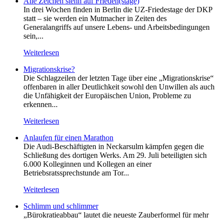
Alle Zeichen stehn auf Frieden(stage)
In drei Wochen finden in Berlin die UZ-Friedestage der DKP
statt – sie werden ein Mutmacher in Zeiten des
Generalangriffs auf unsere Lebens- und Arbeitsbedingungen
sein,...
Weiterlesen
Migrationskrise?
Die Schlagzeilen der letzten Tage über eine „Migrationskrise“
offenbaren in aller Deutlichkeit sowohl den Unwillen als auch
die Unfähigkeit der Europäischen Union, Probleme zu
erkennen...
Weiterlesen
Anlaufen für einen Marathon
Die Audi-Beschäftigten in Neckarsulm kämpfen gegen die
Schließung des dortigen Werks. Am 29. Juli beteiligten sich
6.000 Kolleginnen und Kollegen an einer
Betriebsratssprechstunde am Tor...
Weiterlesen
Schlimm und schlimmer
„Bürokratieabbau“ lautet die neueste Zauberformel für mehr