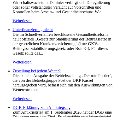
Wirtschaftswachstum. Dahinter verbirgt sich Deregulierung
oder sogar vollständiger Verzicht auf Vorschriften und
Kontrollen beim Arbeits- und Gesundheitsschutz. Wie...
Weiterlesen
Unterfinanzierung bleibt
Die im Schnellverfahren beschlossene Gesundheitsreform
heißt offiziell „Gesetz zur Stabilisierung der Beitragssätze in
der gesetzlichen Krankenversicherung“ (kurz GKV-
Beitragssatzstabilisierungsgesetz oder BstabG). Für dieses
Gesetz sollte das...
Weiterlesen
Zustellung bei jedem Wetter?
Die aktuelle Ausgabe der Betriebszeitung „Der rote Postler“,
die von der Betriebsgruppe Post der DKP Kassel
herausgegeben wird, befasst sich mit den Auswirkungen von
Wetterextremen....
Weiterlesen
DGB-Erklärung zum Antikriegstag
Zum Antikriegstag am 1. September 2026 hat der DGB eine
Erklärung unter dem Titel „Friedensfähig statt kriegstüchtig!