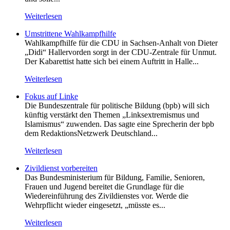
Weiterlesen
Umstrittene Wahlkampfhilfe
Wahlkampfhilfe für die CDU in Sachsen-Anhalt von Dieter
„Didi“ Hallervorden sorgt in der CDU-Zentrale für Unmut.
Der Kabarettist hatte sich bei einem Auftritt in Halle...
Weiterlesen
Fokus auf Linke
Die Bundeszentrale für politische Bildung (bpb) will sich
künftig verstärkt den Themen „Linksextremismus und
Islamismus“ zuwenden. Das sagte eine Sprecherin der bpb
dem RedaktionsNetzwerk Deutschland...
Weiterlesen
Zivildienst vorbereiten
Das Bundesministerium für Bildung, Familie, Senioren,
Frauen und Jugend bereitet die Grundlage für die
Wiedereinführung des Zivildienstes vor. Werde die
Wehrpflicht wieder eingesetzt, „müsste es...
Weiterlesen