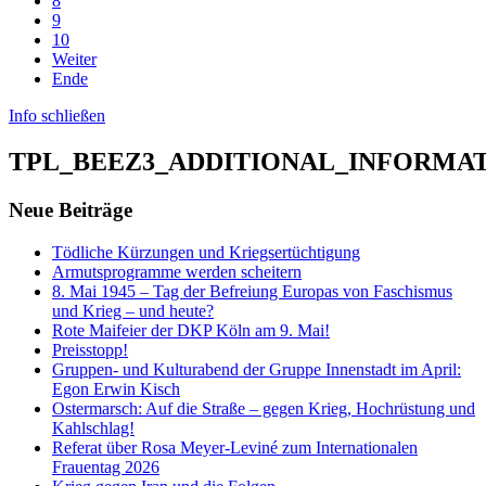
8
9
10
Weiter
Ende
Info schließen
TPL_BEEZ3_ADDITIONAL_INFORMA
Neue Beiträge
Tödliche Kürzungen und Kriegsertüchtigung
Armutsprogramme werden scheitern
8. Mai 1945 – Tag der Befreiung Europas von Faschismus
und Krieg – und heute?
Rote Maifeier der DKP Köln am 9. Mai!
Preisstopp!
Gruppen- und Kulturabend der Gruppe Innenstadt im April:
Egon Erwin Kisch
Ostermarsch: Auf die Straße – gegen Krieg, Hochrüstung und
Kahlschlag!
Referat über Rosa Meyer-Leviné zum Internationalen
Frauentag 2026