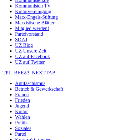
Kommunisten.de
Kommunisten TV
Kulturvereinigung
Marx-Engels-Stiftung
Marxistische Blätter
Mitglied werden!
Parteivorstand
SDAJ
UZ Blog
UZ Unsere Zeit
UZ auf Facebook
UZ auf Twitter
TPL_BEEZ3_NEXTTAB
Antifaschismus
Betrieb & Gewerkschaft
Frauen
Frieden
Jugend
Kultur
Wahlen
Politik
Soziales
Partei
Kreise & Gruppen