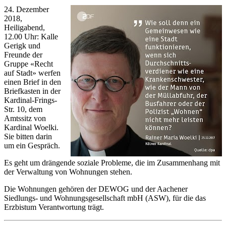
24. Dezember
2018,
Heiligabend,
12.00 Uhr: Kalle
Gerigk und
Freunde der
Gruppe «Recht
auf Stadt» werfen
einen Brief in den
Briefkasten in der
Kardinal-Frings-
Str. 10, dem
Amtssitz von
Kardinal Woelki.
Sie bitten darin
um ein Gespräch.
Es geht um drängende soziale Probleme, die im Zusammenhang mit
der Verwaltung von Wohnungen stehen.
Die Wohnungen gehören der DEWOG und der Aachener
Siedlungs- und Wohnungsgesellschaft mbH (ASW), für die das
Erzbistum Verantwortung trägt.