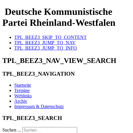
Deutsche Kommunistische
Partei Rheinland-Westfalen
TPL_BEEZ3_SKIP_TO_CONTENT
TPL_BEEZ3_JUMP_TO_NAV
TPL_BEEZ3_JUMP_TO_INFO
TPL_BEEZ3_NAV_VIEW_SEARCH
TPL_BEEZ3_NAVIGATION
Startseite
Termine
Weblinks
Archiv
Impressum & Datenschutz
TPL_BEEZ3_SEARCH
Suchen ...