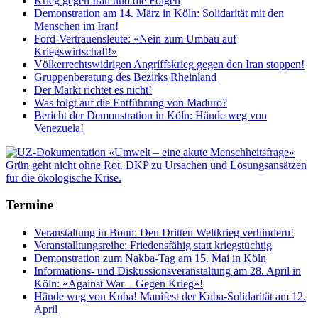
Krieg gegen Iran und die Folgen
Demonstration am 14. März in Köln: Solidarität mit den
Menschen im Iran!
Ford-Vertrauensleute: «Nein zum Umbau auf
Kriegswirtschaft!»
Völkerrechtswidrigen Angriffskrieg gegen den Iran stoppen!
Gruppenberatung des Bezirks Rheinland
Der Markt richtet es nicht!
Was folgt auf die Entführung von Maduro?
Bericht der Demonstration in Köln: Hände weg von
Venezuela!
Termine
Veranstaltung in Bonn: Den Dritten Weltkrieg verhindern!
Veranstalltungsreihe: Friedensfähig statt kriegstüchtig
Demonstration zum Nakba-Tag am 15. Mai in Köln
Informations- und Diskussionsveranstaltung am 28. April in
Köln: «Against War – Gegen Krieg»!
Hände weg von Kuba! Manifest der Kuba-Solidarität am 12.
April