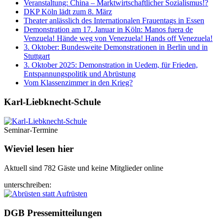
Veranstaltung: China – Marktwirtschaftlicher Sozialismus!?
DKP Köln lädt zum 8. März
Theater anlässlich des Internationalen Frauentags in Essen
Demonstration am 17. Januar in Köln: Manos fuera de
Venzuela! Hände weg von Venezuela! Hands off Venezuela!
3. Oktober: Bundesweite Demonstrationen in Berlin und in
Stuttgart
3. Oktober 2025: Demonstration in Uedem, für Frieden,
Entspannungspolitik und Abrüstung
Vom Klassenzimmer in den Krieg?
Karl-Liebknecht-­Schule
Seminar-Termine
Wieviel lesen hier
Aktuell sind 782 Gäste und keine Mitglieder online
unterschreiben:
DGB Pressemitteilungen