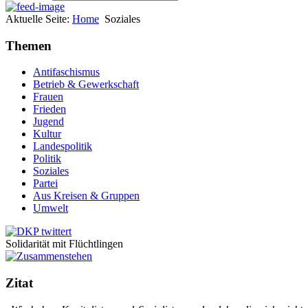
Aktuelle Seite:
Home
Soziales
Themen
Antifaschismus
Betrieb & Gewerkschaft
Frauen
Frieden
Jugend
Kultur
Landespolitik
Politik
Soziales
Partei
Aus Kreisen & Gruppen
Umwelt
Solidarität mit Flüchtlingen
Zitat