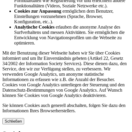
Formulardaten wie Registrierung vor und erleichtern andere
Funktionalitäten (Videos, Soziale Netzwerke etc.).
Cookies zur Anpassung
ermöglichen dem Benutzer,
Einstellungen vorzunehmen (Sprache, Browser,
Konfiguration, etc..).
Analytische Cookies
erlauben die anonyme Analyse des
Surfverhaltens und messen Aktivitäten. Sie ermöglichen die
Entwicklung von Navigationsprofilen um die Webseite zu
optimieren.
Mit der Benutzung dieser Webseite haben wir Sie über Cookies
informiert und um Ihr Einverständnis gebeten (Artikel 22, Gesetz
34/2002 der Information Society Services). Diese dienen dazu, den
Service, den wir zur Verfügung stellen, zu verbessern. Wir
verwenden Google Analytics, um anonyme statistische
Informationen zu erfassen wie z.B. die Anzahl der Besucher.
Cookies von Google Analytics unterliegen der Steuerung und den
Datenschutz-Bestimmungen von Google Analytics. Auf Wunsch
können Sie Cookies von Google Analytics deaktivieren.
Sie können Cookies auch generell abschalten, folgen Sie dazu den
Informationen Ihres Browserherstellers.
Schließen