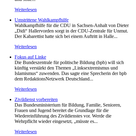
Weiterlesen
Umstrittene Wahlkampfhilfe
Wahlkampfhilfe für die CDU in Sachsen-Anhalt von Dieter
„Didi“ Hallervorden sorgt in der CDU-Zentrale für Unmut.
Der Kabarettist hatte sich bei einem Auftritt in Halle...
Weiterlesen
Fokus auf Linke
Die Bundeszentrale für politische Bildung (bpb) will sich
künftig verstärkt den Themen „Linksextremismus und
Islamismus“ zuwenden. Das sagte eine Sprecherin der bpb
dem RedaktionsNetzwerk Deutschland...
Weiterlesen
Zivildienst vorbereiten
Das Bundesministerium für Bildung, Familie, Senioren,
Frauen und Jugend bereitet die Grundlage für die
Wiedereinführung des Zivildienstes vor. Werde die
Wehrpflicht wieder eingesetzt, „müsste es...
Weiterlesen