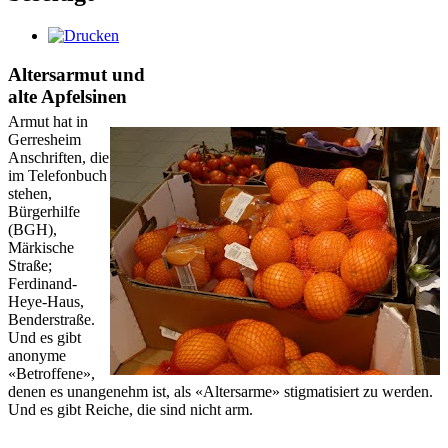
Altersarmut und
alte Apfelsinen
Armut hat in
Gerresheim
Anschriften, die
im Telefonbuch
stehen,
Bürgerhilfe
(BGH),
Märkische
Straße;
Ferdinand-
Heye-Haus,
Benderstraße.
Und es gibt
anonyme
«Betroffene»,
denen es unangenehm ist, als «Altersarme» stigmatisiert zu werden.
Und es gibt Reiche, die sind nicht arm.