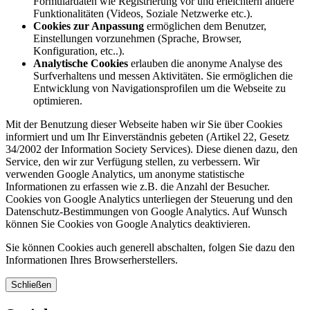
Formulardaten wie Registrierung vor und erleichtern andere
Funktionalitäten (Videos, Soziale Netzwerke etc.).
Cookies zur Anpassung
ermöglichen dem Benutzer,
Einstellungen vorzunehmen (Sprache, Browser,
Konfiguration, etc..).
Analytische Cookies
erlauben die anonyme Analyse des
Surfverhaltens und messen Aktivitäten. Sie ermöglichen die
Entwicklung von Navigationsprofilen um die Webseite zu
optimieren.
Mit der Benutzung dieser Webseite haben wir Sie über Cookies
informiert und um Ihr Einverständnis gebeten (Artikel 22, Gesetz
34/2002 der Information Society Services). Diese dienen dazu, den
Service, den wir zur Verfügung stellen, zu verbessern. Wir
verwenden Google Analytics, um anonyme statistische
Informationen zu erfassen wie z.B. die Anzahl der Besucher.
Cookies von Google Analytics unterliegen der Steuerung und den
Datenschutz-Bestimmungen von Google Analytics. Auf Wunsch
können Sie Cookies von Google Analytics deaktivieren.
Sie können Cookies auch generell abschalten, folgen Sie dazu den
Informationen Ihres Browserherstellers.
Schließen