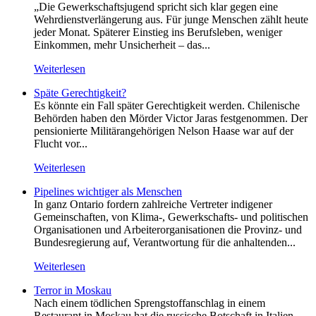
„Die Gewerkschaftsjugend spricht sich klar gegen eine
Wehrdienstverlängerung aus. Für junge Menschen zählt heute
jeder Monat. Späterer Einstieg ins Berufsleben, weniger
Einkommen, mehr Unsicherheit – das...
Weiterlesen
Späte Gerechtigkeit?
Es könnte ein Fall später Gerechtigkeit werden. Chilenische
Behörden haben den Mörder Victor Jaras festgenommen. Der
pensionierte Militärangehörigen Nelson Haase war auf der
Flucht vor...
Weiterlesen
Pipelines wichtiger als Menschen
In ganz Ontario fordern zahlreiche Vertreter indigener
Gemeinschaften, von Klima-, Gewerkschafts- und politischen
Organisationen und Arbeiterorganisationen die Provinz- und
Bundesregierung auf, Verantwortung für die anhaltenden...
Weiterlesen
Terror in Moskau
Nach einem tödlichen Sprengstoffanschlag in einem
Restaurant in Moskau hat die russische Botschaft in Italien