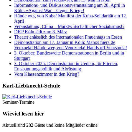
Informations- und Diskussionsveranstaltung am 28. April in
Köln: «Against War – Gegen Krieg»!
Hände weg von Kuba! Manifest der Kuba-Solidarität am 12.
April
Veranstaltung: China – Marktwirtschaftlicher Sozialismus!?
DKP Köln lädt zum 8. März
Theater anlässlich des Internationalen Frauentags in Essen
Demonstration am 17. Januar in Köln: Manos fuera de
Venzuela! Hände weg von Venezuela! Hands off Venezuela!
3. Oktober: Bundesweite Demonstrationen in Berlin und in
Stuttgart
3. Oktober 2025: Demonstration in Uedem, für Frieden,
Entspannungspolitik und Abrüstung
Vom Klassenzimmer in den Krieg?
Karl-Liebknecht-­Schule
Seminar-Termine
Wieviel lesen hier
Aktuell sind 282 Gäste und keine Mitglieder online