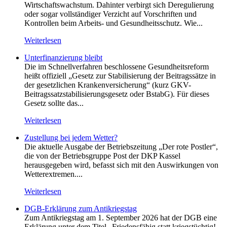
Wirtschaftswachstum. Dahinter verbirgt sich Deregulierung
oder sogar vollständiger Verzicht auf Vorschriften und
Kontrollen beim Arbeits- und Gesundheitsschutz. Wie...
Weiterlesen
Unterfinanzierung bleibt
Die im Schnellverfahren beschlossene Gesundheitsreform
heißt offiziell „Gesetz zur Stabilisierung der Beitragssätze in
der gesetzlichen Krankenversicherung“ (kurz GKV-
Beitragssatzstabilisierungsgesetz oder BstabG). Für dieses
Gesetz sollte das...
Weiterlesen
Zustellung bei jedem Wetter?
Die aktuelle Ausgabe der Betriebszeitung „Der rote Postler“,
die von der Betriebsgruppe Post der DKP Kassel
herausgegeben wird, befasst sich mit den Auswirkungen von
Wetterextremen....
Weiterlesen
DGB-Erklärung zum Antikriegstag
Zum Antikriegstag am 1. September 2026 hat der DGB eine
Erklärung unter dem Titel „Friedensfähig statt kriegstüchtig!