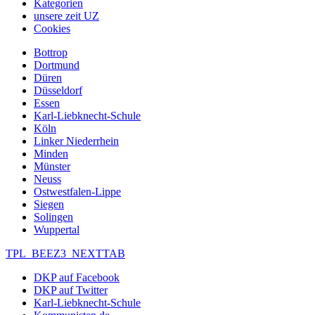
Kategorien
unsere zeit UZ
Cookies
Bottrop
Dortmund
Düren
Düsseldorf
Essen
Karl-Liebknecht-Schule
Köln
Linker Niederrhein
Minden
Münster
Neuss
Ostwestfalen-Lippe
Siegen
Solingen
Wuppertal
TPL_BEEZ3_NEXTTAB
DKP auf Facebook
DKP auf Twitter
Karl-Liebknecht-Schule