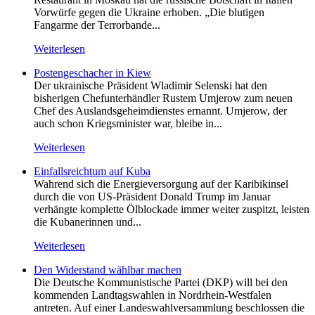
Vorwürfe gegen die Ukraine erhoben. „Die blutigen
Fangarme der Terrorbande...
Weiterlesen
Postengeschacher in Kiew
Der ukrainische Präsident Wladimir Selenski hat den
bisherigen Chefunterhändler Rustem Umjerow zum neuen
Chef des Auslandsgeheimdienstes ernannt. Umjerow, der
auch schon Kriegsminister war, bleibe in...
Weiterlesen
Einfallsreichtum auf Kuba
Wahrend sich die Energieversorgung auf der Karibikinsel
durch die von US-Präsident Donald Trump im Januar
verhängte komplette Ölblockade immer weiter zuspitzt, leisten
die Kubanerinnen und...
Weiterlesen
Den Widerstand wählbar machen
Die Deutsche Kommunistische Partei (DKP) will bei den
kommenden Landtagswahlen in Nordrhein-Westfalen
antreten. Auf einer Landeswahlversammlung beschlossen die