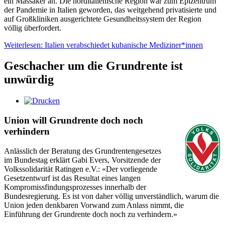
ein Massaker an. Die norditalienische Region war zum Epizentrum
der Pandemie in Italien geworden, das weitgehend privatisierte und
auf Großkliniken ausgerichtete Gesundheitssystem der Region
völlig überfordert.
Weiterlesen: Italien verabschiedet kubanische Mediziner*innen
Geschacher um die Grundrente ist
unwürdig
Union will Grundrente doch noch
verhindern
Anlässlich der Beratung des Grundrentengesetzes
im Bundestag erklärt Gabi Evers, Vorsitzende der
Volkssolidarität Ratingen e.V.: «Der vorliegende
Gesetzentwurf ist das Resultat eines langen
Kompromissfindungsprozesses innerhalb der
Bundesregierung. Es ist von daher völlig unverständlich, warum die
Union jeden denkbaren Vorwand zum Anlass nimmt, die
Einführung der Grundrente doch noch zu verhindern.»