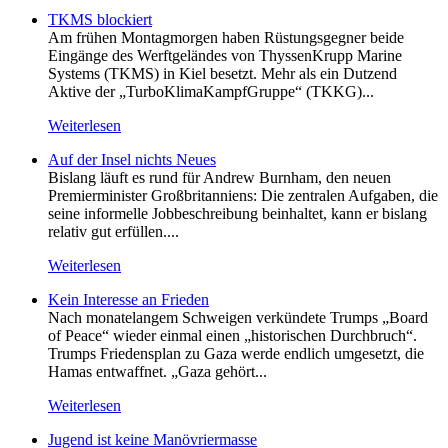
TKMS blockiert
Am frühen Montagmorgen haben Rüstungsgegner beide
Eingänge des Werftgeländes von ThyssenKrupp Marine
Systems (TKMS) in Kiel besetzt. Mehr als ein Dutzend
Aktive der „TurboKlimaKampfGruppe“ (TKKG)...
Weiterlesen
Auf der Insel nichts Neues
Bislang läuft es rund für Andrew Burnham, den neuen
Premierminister Großbritanniens: Die zentralen Aufgaben, die
seine informelle Jobbeschreibung beinhaltet, kann er bislang
relativ gut erfüllen....
Weiterlesen
Kein Inte­resse an Frieden
Nach monatelangem Schweigen verkündete Trumps „Board
of Peace“ wieder einmal einen „historischen Durchbruch“.
Trumps Friedensplan zu Gaza werde endlich umgesetzt, die
Hamas entwaffnet. „Gaza gehört...
Weiterlesen
Jugend ist keine Manövriermasse