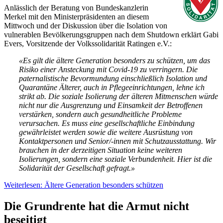
Anlässlich der Beratung von Bundeskanzlerin
Merkel mit den Ministerpräsidenten an diesem
Mittwoch und der Diskussion über die Isolation von
vulnerablen Bevölkerungsgruppen nach dem Shutdown erklärt Gabi
Evers, Vorsitzende der Volkssolidarität Ratingen e.V.:
«Es gilt die ältere Generation besonders zu schützen, um das
Risiko einer Ansteckung mit Covid-19 zu verringern. Die
paternalistische Bevormundung einschließlich Isolation und
Quarantäne Älterer, auch in Pflegeeinrichtungen, lehne ich
strikt ab. Die soziale Isolierung der älteren Mitmenschen würde
nicht nur die Ausgrenzung und Einsamkeit der Betroffenen
verstärken, sondern auch gesundheitliche Probleme
verursachen. Es muss eine gesellschaftliche Einbindung
gewährleistet werden sowie die weitere Ausrüstung von
Kontaktpersonen und Senior/-innen mit Schutzausstattung. Wir
brauchen in der derzeitigen Situation keine weiteren
Isolierungen, sondern eine soziale Verbundenheit. Hier ist die
Solidarität der Gesellschaft gefragt.»
Weiterlesen: Ältere Generation besonders schützen
Die Grundrente hat die Armut nicht
beseitigt