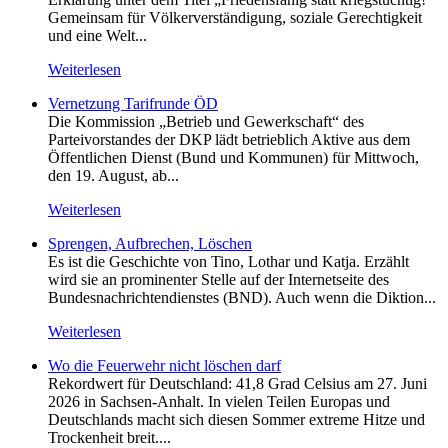
Gemeinsam für Völkerverständigung, soziale Gerechtigkeit
und eine Welt...
Weiterlesen
Vernetzung Tarifrunde ÖD
Die Kommission „Betrieb und Gewerkschaft“ des
Parteivorstandes der DKP lädt betrieblich Aktive aus dem
Öffentlichen Dienst (Bund und Kommunen) für Mittwoch,
den 19. August, ab...
Weiterlesen
Sprengen, Aufbrechen, Löschen
Es ist die Geschichte von Tino, Lothar und Katja. Erzählt
wird sie an prominenter Stelle auf der Internetseite des
Bundesnachrichtendienstes (BND). Auch wenn die Diktion...
Weiterlesen
Wo die Feuerwehr nicht löschen darf
Rekordwert für Deutschland: 41,8 Grad Celsius am 27. Juni
2026 in Sachsen-Anhalt. In vielen Teilen Europas und
Deutschlands macht sich diesen Sommer extreme Hitze und
Trockenheit breit....