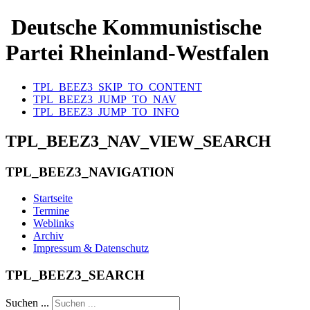
Deutsche Kommunistische
Partei Rheinland-Westfalen
TPL_BEEZ3_SKIP_TO_CONTENT
TPL_BEEZ3_JUMP_TO_NAV
TPL_BEEZ3_JUMP_TO_INFO
TPL_BEEZ3_NAV_VIEW_SEARCH
TPL_BEEZ3_NAVIGATION
Startseite
Termine
Weblinks
Archiv
Impressum & Datenschutz
TPL_BEEZ3_SEARCH
Suchen ...