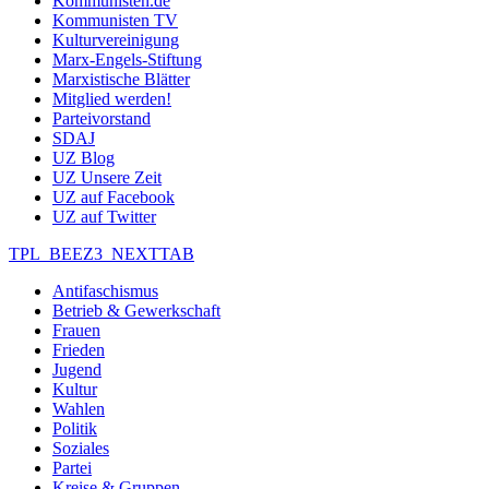
Kommunisten.de
Kommunisten TV
Kulturvereinigung
Marx-Engels-Stiftung
Marxistische Blätter
Mitglied werden!
Parteivorstand
SDAJ
UZ Blog
UZ Unsere Zeit
UZ auf Facebook
UZ auf Twitter
TPL_BEEZ3_NEXTTAB
Antifaschismus
Betrieb & Gewerkschaft
Frauen
Frieden
Jugend
Kultur
Wahlen
Politik
Soziales
Partei
Kreise & Gruppen