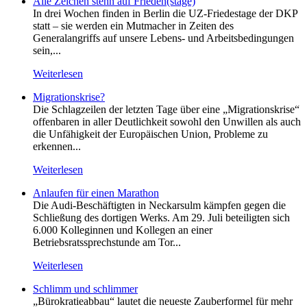
Alle Zeichen stehn auf Frieden(stage)
In drei Wochen finden in Berlin die UZ-Friedestage der DKP
statt – sie werden ein Mutmacher in Zeiten des
Generalangriffs auf unsere Lebens- und Arbeitsbedingungen
sein,...
Weiterlesen
Migrationskrise?
Die Schlagzeilen der letzten Tage über eine „Migrationskrise“
offenbaren in aller Deutlichkeit sowohl den Unwillen als auch
die Unfähigkeit der Europäischen Union, Probleme zu
erkennen...
Weiterlesen
Anlaufen für einen Marathon
Die Audi-Beschäftigten in Neckarsulm kämpfen gegen die
Schließung des dortigen Werks. Am 29. Juli beteiligten sich
6.000 Kolleginnen und Kollegen an einer
Betriebsratssprechstunde am Tor...
Weiterlesen
Schlimm und schlimmer
„Bürokratieabbau“ lautet die neueste Zauberformel für mehr