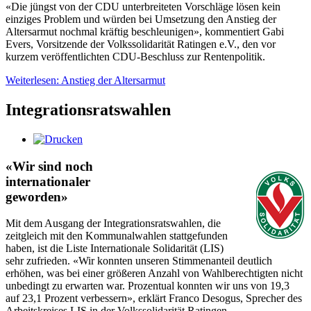
«Die jüngst von der CDU unterbreiteten Vorschläge lösen kein
einziges Problem und würden bei Umsetzung den Anstieg der
Altersarmut nochmal kräftig beschleunigen», kommentiert Gabi
Evers, Vorsitzende der Volkssolidarität Ratingen e.V., den vor
kurzem veröffentlichten CDU-Beschluss zur Rentenpolitik.
Weiterlesen: Anstieg der Altersarmut
Integrationsratswahlen
«Wir sind noch
internationaler
geworden»
Mit dem Ausgang der Integrationsratswahlen, die
zeitgleich mit den Kommunalwahlen stattgefunden
haben, ist die Liste Internationale Solidarität (LIS)
sehr zufrieden. «Wir konnten unseren Stimmenanteil deutlich
erhöhen, was bei einer größeren Anzahl von Wahlberechtigten nicht
unbedingt zu erwarten war. Prozentual konnten wir uns von 19,3
auf 23,1 Prozent verbessern», erklärt Franco Desogus, Sprecher des
Arbeitskreises LIS in der Volkssolidarität Ratingen.