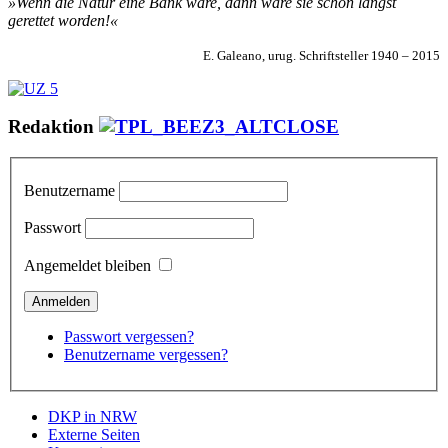
»Wenn die Natur eine Bank wäre, dann wäre sie schon längst
gerettet worden!«
E. Galeano, urug. Schriftsteller 1940 – 2015
Redaktion
Benutzername
Passwort
Angemeldet bleiben
Passwort vergessen?
Benutzername vergessen?
DKP in NRW
Externe Seiten