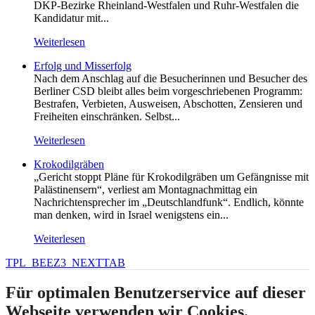
DKP-Bezirke Rheinland-Westfalen und Ruhr-Westfalen die
Kandidatur mit...
Weiterlesen
Erfolg und Misserfolg
Nach dem Anschlag auf die Besucherinnen und Besucher des
Berliner CSD bleibt alles beim vorgeschriebenen Programm:
Bestrafen, Verbieten, Ausweisen, Abschotten, Zensieren und
Freiheiten einschränken. Selbst...
Weiterlesen
Krokodilgräben
„Gericht stoppt Pläne für Krokodilgräben um Gefängnisse mit
Palästinensern“, verliest am Montagnachmittag ein
Nachrichtensprecher im „Deutschlandfunk“. Endlich, könnte
man denken, wird in Israel wenigstens ein...
Weiterlesen
TPL_BEEZ3_NEXTTAB
Für optimalen Benutzerservice auf dieser
Webseite verwenden wir Cookies.