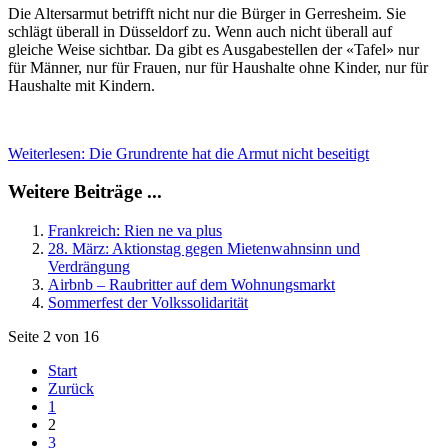
Die Altersarmut betrifft nicht nur die Bürger in Gerresheim. Sie
schlägt überall in Düsseldorf zu. Wenn auch nicht überall auf
gleiche Weise sichtbar. Da gibt es Ausgabestellen der «Tafel» nur
für Männer, nur für Frauen, nur für Haushalte ohne Kinder, nur für
Haushalte mit Kindern.
Weiterlesen: Die Grundrente hat die Armut nicht beseitigt
Weitere Beiträge ...
Frankreich: Rien ne va plus
28. März: Aktionstag gegen Mietenwahnsinn und
Verdrängung
Airbnb – Raubritter auf dem Wohnungsmarkt
Sommerfest der Volkssolidarität
Seite 2 von 16
Start
Zurück
1
2
3