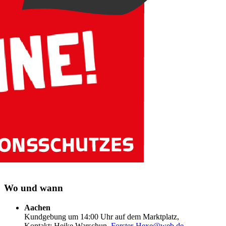
Wo und wann
Aachen
Kundgebung um 14:00 Uhr auf dem Marktplatz,
Kontakt: Heike Warschun,
Forster-Hexe@web.de
.