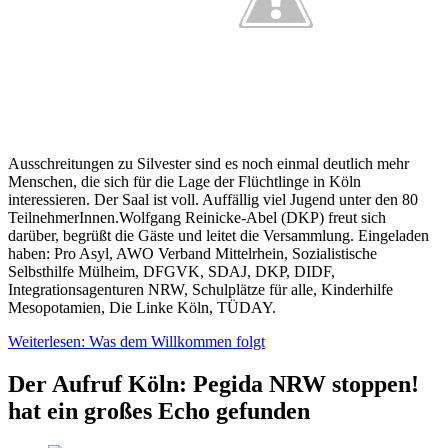
Ausschreitungen zu Silvester sind es noch einmal deutlich mehr
Menschen, die sich für die Lage der Flüchtlinge in Köln
interessieren. Der Saal ist voll. Auffällig viel Jugend unter den 80
TeilnehmerInnen.Wolfgang Reinicke-Abel (DKP) freut sich
darüber, begrüßt die Gäste und leitet die Versammlung. Eingeladen
haben: Pro Asyl, AWO Verband Mittelrhein, Sozialistische
Selbsthilfe Mülheim, DFGVK, SDAJ, DKP, DIDF,
Integrationsagenturen NRW, Schulplätze für alle, Kinderhilfe
Mesopotamien, Die Linke Köln, TÜDAY.
Weiterlesen: Was dem Willkommen folgt
Der Aufruf Köln: Pegida NRW stoppen!
hat ein großes Echo gefunden