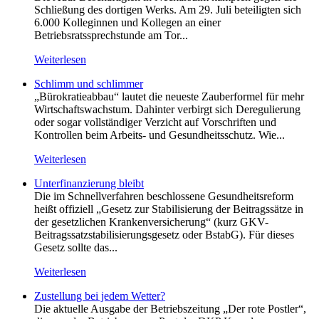
Schließung des dortigen Werks. Am 29. Juli beteiligten sich
6.000 Kolleginnen und Kollegen an einer
Betriebsratssprechstunde am Tor...
Weiterlesen
Schlimm und schlimmer
„Bürokratieabbau“ lautet die neueste Zauberformel für mehr
Wirtschaftswachstum. Dahinter verbirgt sich Deregulierung
oder sogar vollständiger Verzicht auf Vorschriften und
Kontrollen beim Arbeits- und Gesundheitsschutz. Wie...
Weiterlesen
Unterfinanzierung bleibt
Die im Schnellverfahren beschlossene Gesundheitsreform
heißt offiziell „Gesetz zur Stabilisierung der Beitragssätze in
der gesetzlichen Krankenversicherung“ (kurz GKV-
Beitragssatzstabilisierungsgesetz oder BstabG). Für dieses
Gesetz sollte das...
Weiterlesen
Zustellung bei jedem Wetter?
Die aktuelle Ausgabe der Betriebszeitung „Der rote Postler“,