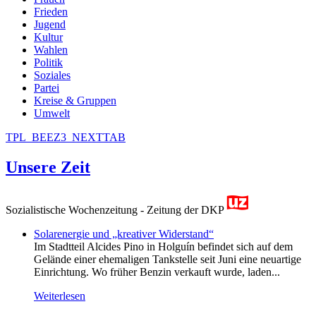
Frieden
Jugend
Kultur
Wahlen
Politik
Soziales
Partei
Kreise & Gruppen
Umwelt
TPL_BEEZ3_NEXTTAB
Unsere Zeit
Sozialistische Wochenzeitung - Zeitung der DKP
Solarenergie und „kreativer Widerstand“
Im Stadtteil Alcides Pino in Holguín befindet sich auf dem
Gelände einer ehemaligen Tankstelle seit Juni eine neuartige
Einrichtung. Wo früher Benzin verkauft wurde, laden...
Weiterlesen