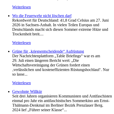
Weiterlesen
Wo die Feuerwehr nicht löschen darf
Rekordwert für Deutschland: 41,8 Grad Celsius am 27. Juni
2026 in Sachsen-Anhalt. In vielen Teilen Europas und
Deutschlands macht sich diesen Sommer extreme Hitze und
Trockenheit breit....
Weiterlesen
Grüne für „kriegsentscheidende“ Aufrüstung
Der Nachrichtenplattform „Table Briefings“ war es am
29. Juli einen längeren Bericht wert: „Die
Wirtschaftsvereinigung der Grünen fordert einen
‚verlässlichen und kosteneffizienten Rüstungshochlauf‘. Nur
so lasse...
Weiterlesen
Gewohnte Willkür
Seit drei Jahren organisieren Kommunisten und Antifaschisten
einmal pro Jahr ein antifaschistisches Sommerkino am Ernst-
Thälmann-Denkmal im Berliner Bezirk Prenzlauer Berg.
2024 lief „Führer seiner Klasse“...