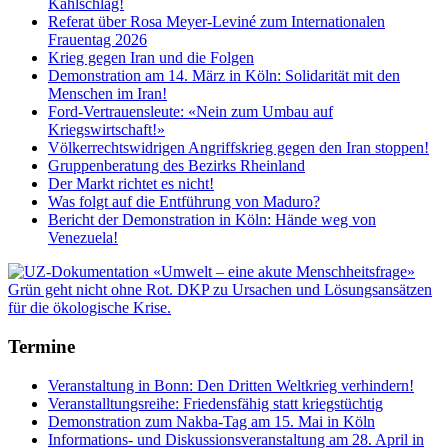
Kahlschlag!
Referat über Rosa Meyer-Leviné zum Internationalen
Frauentag 2026
Krieg gegen Iran und die Folgen
Demonstration am 14. März in Köln: Solidarität mit den
Menschen im Iran!
Ford-Vertrauensleute: «Nein zum Umbau auf
Kriegswirtschaft!»
Völkerrechtswidrigen Angriffskrieg gegen den Iran stoppen!
Gruppenberatung des Bezirks Rheinland
Der Markt richtet es nicht!
Was folgt auf die Entführung von Maduro?
Bericht der Demonstration in Köln: Hände weg von
Venezuela!
Termine
Veranstaltung in Bonn: Den Dritten Weltkrieg verhindern!
Veranstalltungsreihe: Friedensfähig statt kriegstüchtig
Demonstration zum Nakba-Tag am 15. Mai in Köln
Informations- und Diskussionsveranstaltung am 28. April in