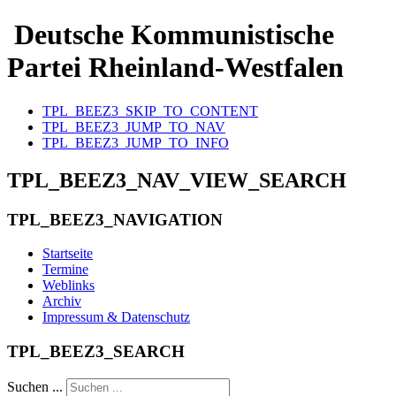
Deutsche Kommunistische
Partei Rheinland-Westfalen
TPL_BEEZ3_SKIP_TO_CONTENT
TPL_BEEZ3_JUMP_TO_NAV
TPL_BEEZ3_JUMP_TO_INFO
TPL_BEEZ3_NAV_VIEW_SEARCH
TPL_BEEZ3_NAVIGATION
Startseite
Termine
Weblinks
Archiv
Impressum & Datenschutz
TPL_BEEZ3_SEARCH
Suchen ...