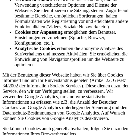
Verwendung verschiedener Optionen und Dienste der
Webseite. Sie identifizieren die Sitzung, steuern Zugriffe auf
bestimmte Bereiche, ermöglichen Sortierungen, halten
Formulardaten wie Registrierung vor und erleichtern andere
Funktionalitäten (Videos, Soziale Netzwerke etc.).
Cookies zur Anpassung
ermöglichen dem Benutzer,
Einstellungen vorzunehmen (Sprache, Browser,
Konfiguration, etc..).
Analytische Cookies
erlauben die anonyme Analyse des
Surfverhaltens und messen Aktivitäten. Sie ermöglichen die
Entwicklung von Navigationsprofilen um die Webseite zu
optimieren.
Mit der Benutzung dieser Webseite haben wir Sie über Cookies
informiert und um Ihr Einverständnis gebeten (Artikel 22, Gesetz
34/2002 der Information Society Services). Diese dienen dazu, den
Service, den wir zur Verfügung stellen, zu verbessern. Wir
verwenden Google Analytics, um anonyme statistische
Informationen zu erfassen wie z.B. die Anzahl der Besucher.
Cookies von Google Analytics unterliegen der Steuerung und den
Datenschutz-Bestimmungen von Google Analytics. Auf Wunsch
können Sie Cookies von Google Analytics deaktivieren.
Sie können Cookies auch generell abschalten, folgen Sie dazu den
Informationen Ihres Browserherstellers.