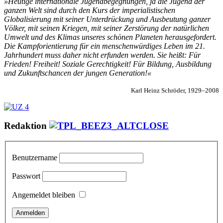
»Heutige internationale Jugendbegegnungen, ja die Jugend der
ganzen Welt sind durch den Kurs der imperialistischen
Globalisierung mit seiner Unterdrückung und Ausbeutung ganzer
Völker, mit seinen Kriegen, mit seiner Zerstörung der natürlichen
Umwelt und des Klimas unseres schönen Planeten herausgefordert.
Die Kampforientierung für ein menschenwürdiges Leben im 21.
Jahrhundert muss daher nicht erfunden werden. Sie heißt: Für
Frieden! Freiheit! Soziale Gerechtigkeit! Für Bildung, Ausbildung
und Zukunftschancen der jungen Generation!«
Karl Heinz Schröder, 1929–2008
Redaktion
Benutzername
Passwort
Angemeldet bleiben