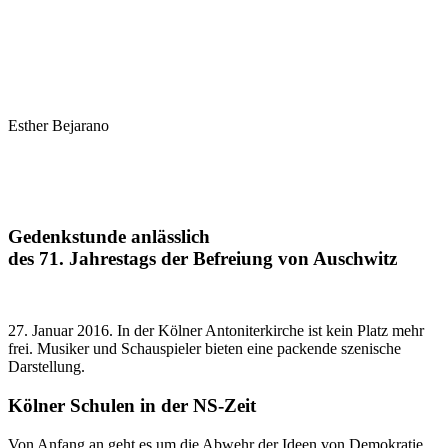
Esther Bejarano
Gedenkstunde anlässlich
des 71. Jahrestags der Befreiung von Auschwitz
27. Januar 2016. In der Kölner Antoniterkirche ist kein Platz mehr
frei. Musiker und Schauspieler bieten eine packende szenische
Darstellung.
Kölner Schulen in der NS-Zeit
Von Anfang an geht es um die Abwehr der Ideen von Demokratie,