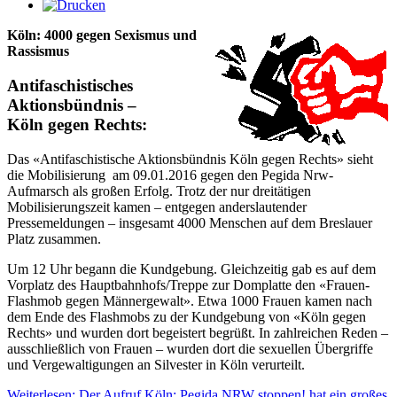
Köln: 4000 gegen Sexismus und
Rassismus
Antifaschistisches
Aktionsbündnis –
Köln gegen Rechts:
Das «Antifaschistische Aktionsbündnis Köln gegen Rechts» sieht
die Mobilisierung am 09.01.2016 gegen den Pegida Nrw-
Aufmarsch als großen Erfolg. Trotz der nur dreitätigen
Mobilisierungszeit kamen – entgegen anderslautender
Pressemeldungen – insgesamt 4000 Menschen auf dem Breslauer
Platz zusammen.
Um 12 Uhr begann die Kundgebung. Gleichzeitig gab es auf dem
Vorplatz des Hauptbahnhofs/Treppe zur Domplatte den «Frauen-
Flashmob gegen Männergewalt». Etwa 1000 Frauen kamen nach
dem Ende des Flashmobs zu der Kundgebung von «Köln gegen
Rechts» und wurden dort begeistert begrüßt. In zahlreichen Reden –
ausschließlich von Frauen – wurden dort die sexuellen Übergriffe
und Vergewaltigungen an Silvester in Köln verurteilt.
Weiterlesen: Der Aufruf Köln: Pegida NRW stoppen! hat ein großes