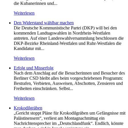
die Kubanerinnen und...
Weiterlesen
Den Widerstand wählbar machen
Die Deutsche Kommunistische Partei (DKP) will bei den
kommenden Landtagswahlen in Nordrhein-Westfalen
antreten. Auf einer Landeswahlversammlung beschlossen die
DKP-Bezirke Rheinland-Westfalen und Ruhr-Westfalen die
Kandidatur mit...
Weiterlesen
Erfolg und Misserfolg
Nach dem Anschlag auf die Besucherinnen und Besucher des
Berliner CSD bleibt alles beim vorgeschriebenen Programm:
Bestrafen, Verbieten, Ausweisen, Abschotten, Zensieren und
Freiheiten einschränken. Selbst...
Weiterlesen
Krokodilgräben
„Gericht stoppt Pläne für Krokodilgräben um Gefängnisse mit
Palästinensern“, verliest am Montagnachmittag ein
Nachrichtensprecher im „Deutschlandfunk“. Endlich, könnte