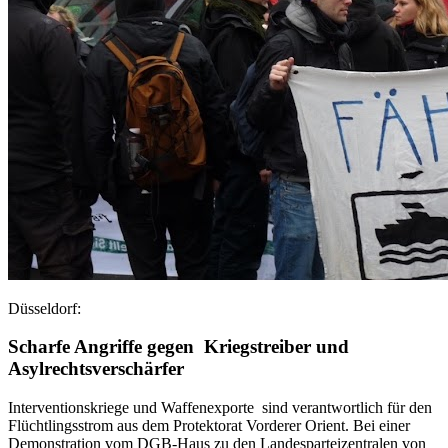
Düsseldorf:
Scharfe Angriffe gegen Kriegstreiber und
Asylrechtsverschärfer
Interventionskriege und Waffenexporte sind verantwortlich für den
Flüchtlingsstrom aus dem Protektorat Vorderer Orient. Bei einer
Demonstration vom DGB-Haus zu den Landesparteizentralen von