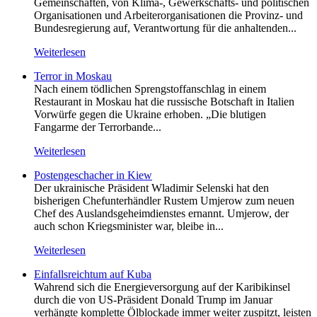
Gemeinschaften, von Klima-, Gewerkschafts- und politischen
Organisationen und Arbeiterorganisationen die Provinz- und
Bundesregierung auf, Verantwortung für die anhaltenden...
Weiterlesen
Terror in Moskau
Nach einem tödlichen Sprengstoffanschlag in einem
Restaurant in Moskau hat die russische Botschaft in Italien
Vorwürfe gegen die Ukraine erhoben. „Die blutigen
Fangarme der Terrorbande...
Weiterlesen
Postengeschacher in Kiew
Der ukrainische Präsident Wladimir Selenski hat den
bisherigen Chefunterhändler Rustem Umjerow zum neuen
Chef des Auslandsgeheimdienstes ernannt. Umjerow, der
auch schon Kriegsminister war, bleibe in...
Weiterlesen
Einfallsreichtum auf Kuba
Wahrend sich die Energieversorgung auf der Karibikinsel
durch die von US-Präsident Donald Trump im Januar
verhängte komplette Ölblockade immer weiter zuspitzt, leisten