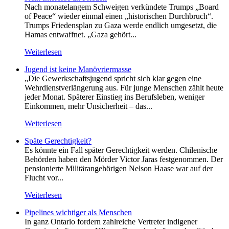
Nach monatelangem Schweigen verkündete Trumps „Board
of Peace“ wieder einmal einen „historischen Durchbruch“.
Trumps Friedensplan zu Gaza werde endlich umgesetzt, die
Hamas entwaffnet. „Gaza gehört...
Weiterlesen
Jugend ist keine Manövriermasse
„Die Gewerkschaftsjugend spricht sich klar gegen eine
Wehrdienstverlängerung aus. Für junge Menschen zählt heute
jeder Monat. Späterer Einstieg ins Berufsleben, weniger
Einkommen, mehr Unsicherheit – das...
Weiterlesen
Späte Gerechtigkeit?
Es könnte ein Fall später Gerechtigkeit werden. Chilenische
Behörden haben den Mörder Victor Jaras festgenommen. Der
pensionierte Militärangehörigen Nelson Haase war auf der
Flucht vor...
Weiterlesen
Pipelines wichtiger als Menschen
In ganz Ontario fordern zahlreiche Vertreter indigener