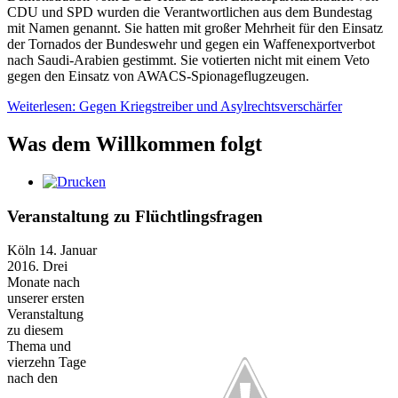
CDU und SPD wurden die Verantwortlichen aus dem Bundestag
mit Namen genannt. Sie hatten mit großer Mehrheit für den Einsatz
der Tornados der Bundeswehr und gegen ein Waffenexportverbot
nach Saudi-Arabien gestimmt. Sie votierten nicht mit einem Veto
gegen den Einsatz von AWACS-Spionageflugzeugen.
Weiterlesen: Gegen Kriegstreiber und Asylrechtsverschärfer
Was dem Willkommen folgt
Veranstaltung zu Flüchtlingsfragen
Köln 14. Januar
2016. Drei
Monate nach
unserer ersten
Veranstaltung
zu diesem
Thema und
vierzehn Tage
nach den