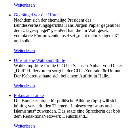
Weiterlesen
Gedrängel vor der Hürde
Nachdem sich der ehemalige Präsident des
Bundesverfassungsgerichts Hans-Jürgen Papier gegenüber
dem „Tagesspiegel“ geäußert hat, die im Wahlgesetz
verankerte Fünfprozentklausel sei „nicht mehr zeitgemäß“
und solle...
Weiterlesen
Umstrittene Wahlkampfhilfe
Wahlkampfhilfe für die CDU in Sachsen-Anhalt von Dieter
„Didi“ Hallervorden sorgt in der CDU-Zentrale für Unmut.
Der Kabarettist hatte sich bei einem Auftritt in Halle...
Weiterlesen
Fokus auf Linke
Die Bundeszentrale für politische Bildung (bpb) will sich
künftig verstärkt den Themen „Linksextremismus und
Islamismus“ zuwenden. Das sagte eine Sprecherin der bpb
dem RedaktionsNetzwerk Deutschland...
Weiterlesen