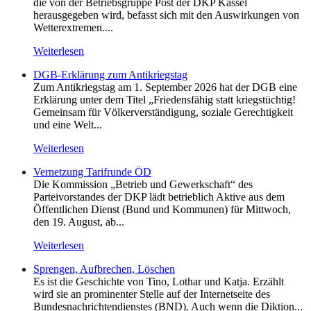
die von der Betriebsgruppe Post der DKP Kassel
herausgegeben wird, befasst sich mit den Auswirkungen von
Wetterextremen....
Weiterlesen
DGB-Erklärung zum Antikriegstag
Zum Antikriegstag am 1. September 2026 hat der DGB eine
Erklärung unter dem Titel „Friedensfähig statt kriegstüchtig!
Gemeinsam für Völkerverständigung, soziale Gerechtigkeit
und eine Welt...
Weiterlesen
Vernetzung Tarifrunde ÖD
Die Kommission „Betrieb und Gewerkschaft“ des
Parteivorstandes der DKP lädt betrieblich Aktive aus dem
Öffentlichen Dienst (Bund und Kommunen) für Mittwoch,
den 19. August, ab...
Weiterlesen
Sprengen, Aufbrechen, Löschen
Es ist die Geschichte von Tino, Lothar und Katja. Erzählt
wird sie an prominenter Stelle auf der Internetseite des
Bundesnachrichtendienstes (BND). Auch wenn die Diktion...