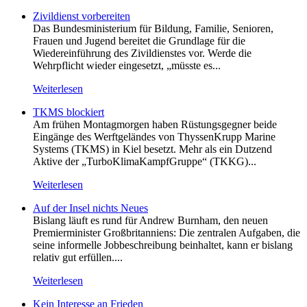
Zivildienst vorbereiten
Das Bundesministerium für Bildung, Familie, Senioren,
Frauen und Jugend bereitet die Grundlage für die
Wiedereinführung des Zivildienstes vor. Werde die
Wehrpflicht wieder eingesetzt, „müsste es...
Weiterlesen
TKMS blockiert
Am frühen Montagmorgen haben Rüstungsgegner beide
Eingänge des Werftgeländes von ThyssenKrupp Marine
Systems (TKMS) in Kiel besetzt. Mehr als ein Dutzend
Aktive der „TurboKlimaKampfGruppe“ (TKKG)...
Weiterlesen
Auf der Insel nichts Neues
Bislang läuft es rund für Andrew Burnham, den neuen
Premierminister Großbritanniens: Die zentralen Aufgaben, die
seine informelle Jobbeschreibung beinhaltet, kann er bislang
relativ gut erfüllen....
Weiterlesen
Kein Inte­resse an Frieden