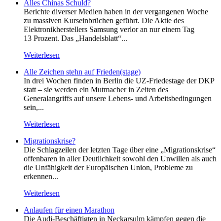
Alles Chinas Schuld?
Berichte diverser Medien haben in der vergangenen Woche
zu massiven Kurseinbrüchen geführt. Die Aktie des
Elektronikherstellers Samsung verlor an nur einem Tag
13 Prozent. Das „Handelsblatt“...
Weiterlesen
Alle Zeichen stehn auf Frieden(stage)
In drei Wochen finden in Berlin die UZ-Friedestage der DKP
statt – sie werden ein Mutmacher in Zeiten des
Generalangriffs auf unsere Lebens- und Arbeitsbedingungen
sein,...
Weiterlesen
Migrationskrise?
Die Schlagzeilen der letzten Tage über eine „Migrationskrise“
offenbaren in aller Deutlichkeit sowohl den Unwillen als auch
die Unfähigkeit der Europäischen Union, Probleme zu
erkennen...
Weiterlesen
Anlaufen für einen Marathon
Die Audi-Beschäftigten in Neckarsulm kämpfen gegen die