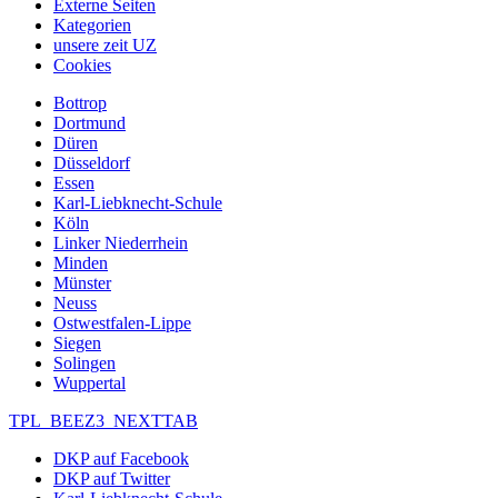
Externe Seiten
Kategorien
unsere zeit UZ
Cookies
Bottrop
Dortmund
Düren
Düsseldorf
Essen
Karl-Liebknecht-Schule
Köln
Linker Niederrhein
Minden
Münster
Neuss
Ostwestfalen-Lippe
Siegen
Solingen
Wuppertal
TPL_BEEZ3_NEXTTAB
DKP auf Facebook
DKP auf Twitter