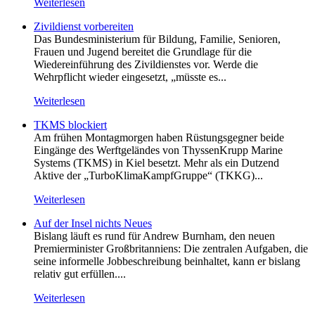
Weiterlesen
Zivildienst vorbereiten
Das Bundesministerium für Bildung, Familie, Senioren,
Frauen und Jugend bereitet die Grundlage für die
Wiedereinführung des Zivildienstes vor. Werde die
Wehrpflicht wieder eingesetzt, „müsste es...
Weiterlesen
TKMS blockiert
Am frühen Montagmorgen haben Rüstungsgegner beide
Eingänge des Werftgeländes von ThyssenKrupp Marine
Systems (TKMS) in Kiel besetzt. Mehr als ein Dutzend
Aktive der „TurboKlimaKampfGruppe“ (TKKG)...
Weiterlesen
Auf der Insel nichts Neues
Bislang läuft es rund für Andrew Burnham, den neuen
Premierminister Großbritanniens: Die zentralen Aufgaben, die
seine informelle Jobbeschreibung beinhaltet, kann er bislang
relativ gut erfüllen....
Weiterlesen