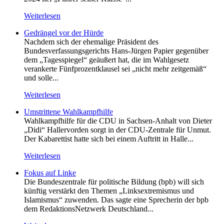
Weiterlesen
Gedrängel vor der Hürde
Nachdem sich der ehemalige Präsident des
Bundesverfassungsgerichts Hans-Jürgen Papier gegenüber
dem „Tagesspiegel“ geäußert hat, die im Wahlgesetz
verankerte Fünfprozentklausel sei „nicht mehr zeitgemäß“
und solle...
Weiterlesen
Umstrittene Wahlkampfhilfe
Wahlkampfhilfe für die CDU in Sachsen-Anhalt von Dieter
„Didi“ Hallervorden sorgt in der CDU-Zentrale für Unmut.
Der Kabarettist hatte sich bei einem Auftritt in Halle...
Weiterlesen
Fokus auf Linke
Die Bundeszentrale für politische Bildung (bpb) will sich
künftig verstärkt den Themen „Linksextremismus und
Islamismus“ zuwenden. Das sagte eine Sprecherin der bpb
dem RedaktionsNetzwerk Deutschland...