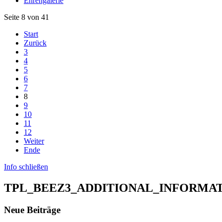
Ehrengalerie
Seite 8 von 41
Start
Zurück
3
4
5
6
7
8
9
10
11
12
Weiter
Ende
Info schließen
TPL_BEEZ3_ADDITIONAL_INFORMA
Neue Beiträge