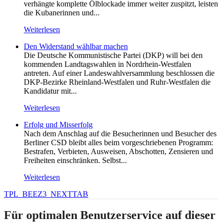
verhängte komplette Ölblockade immer weiter zuspitzt, leisten
die Kubanerinnen und...
Weiterlesen
Den Widerstand wählbar machen
Die Deutsche Kommunistische Partei (DKP) will bei den
kommenden Landtagswahlen in Nordrhein-Westfalen
antreten. Auf einer Landeswahlversammlung beschlossen die
DKP-Bezirke Rheinland-Westfalen und Ruhr-Westfalen die
Kandidatur mit...
Weiterlesen
Erfolg und Misserfolg
Nach dem Anschlag auf die Besucherinnen und Besucher des
Berliner CSD bleibt alles beim vorgeschriebenen Programm:
Bestrafen, Verbieten, Ausweisen, Abschotten, Zensieren und
Freiheiten einschränken. Selbst...
Weiterlesen
TPL_BEEZ3_NEXTTAB
Für optimalen Benutzerservice auf dieser