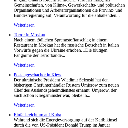
Gemeinschaften, von Klima-, Gewerkschafts- und politischen
Organisationen und Arbeiterorganisationen die Provinz- und
Bundesregierung auf, Verantwortung für die anhaltenden...
Weiterlesen
Terror in Moskau
Nach einem tödlichen Sprengstoffanschlag in einem
Restaurant in Moskau hat die russische Botschaft in Italien
Vorwürfe gegen die Ukraine erhoben. „Die blutigen
Fangarme der Terrorbande...
Weiterlesen
Postengeschacher in Kiew
Der ukrainische Präsident Wladimir Selenski hat den
bisherigen Chefunterhändler Rustem Umjerow zum neuen
Chef des Auslandsgeheimdienstes ernannt. Umjerow, der
auch schon Kriegsminister war, bleibe in...
Weiterlesen
Einfallsreichtum auf Kuba
Wahrend sich die Energieversorgung auf der Karibikinsel
durch die von US-Präsident Donald Trump im Januar