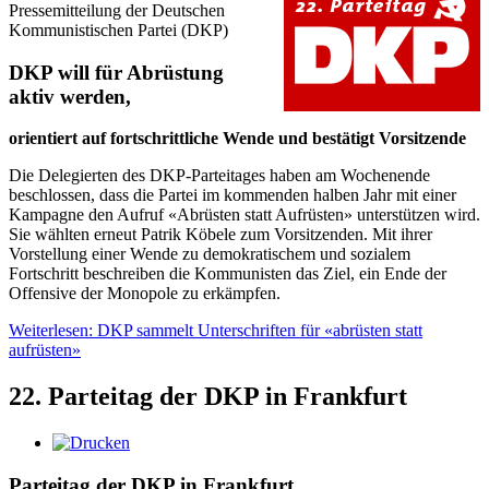
Pressemitteilung der Deutschen
Kommunistischen Partei (DKP)
DKP will für Abrüstung
aktiv werden,
orientiert auf fortschrittliche Wende und bestätigt Vorsitzende
Die Delegierten des DKP-Parteitages haben am Wochenende
beschlossen, dass die Partei im kommenden halben Jahr mit einer
Kampagne den Aufruf «Abrüsten statt Aufrüsten» unterstützen wird.
Sie wählten erneut Patrik Köbele zum Vorsitzenden. Mit ihrer
Vorstellung einer Wende zu demokratischem und sozialem
Fortschritt beschreiben die Kommunisten das Ziel, ein Ende der
Offensive der Monopole zu erkämpfen.
Weiterlesen: DKP sammelt Unterschriften für «abrüsten statt
aufrüsten»
22. Parteitag der DKP in Frankfurt
Parteitag der DKP in Frankfurt