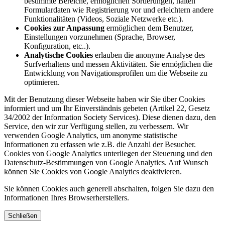
bestimmte Bereiche, ermöglichen Sortierungen, halten
Formulardaten wie Registrierung vor und erleichtern andere
Funktionalitäten (Videos, Soziale Netzwerke etc.).
Cookies zur Anpassung
ermöglichen dem Benutzer,
Einstellungen vorzunehmen (Sprache, Browser,
Konfiguration, etc..).
Analytische Cookies
erlauben die anonyme Analyse des
Surfverhaltens und messen Aktivitäten. Sie ermöglichen die
Entwicklung von Navigationsprofilen um die Webseite zu
optimieren.
Mit der Benutzung dieser Webseite haben wir Sie über Cookies
informiert und um Ihr Einverständnis gebeten (Artikel 22, Gesetz
34/2002 der Information Society Services). Diese dienen dazu, den
Service, den wir zur Verfügung stellen, zu verbessern. Wir
verwenden Google Analytics, um anonyme statistische
Informationen zu erfassen wie z.B. die Anzahl der Besucher.
Cookies von Google Analytics unterliegen der Steuerung und den
Datenschutz-Bestimmungen von Google Analytics. Auf Wunsch
können Sie Cookies von Google Analytics deaktivieren.
Sie können Cookies auch generell abschalten, folgen Sie dazu den
Informationen Ihres Browserherstellers.
Schließen