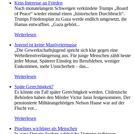
Kein Inte­resse an Frieden
Nach monatelangem Schweigen verkündete Trumps „Board
of Peace“ wieder einmal einen „historischen Durchbruch“.
Trumps Friedensplan zu Gaza werde endlich umgesetzt, die
Hamas entwaffnet. „Gaza gehört...
Weiterlesen
Jugend ist keine Manövriermasse
„Die Gewerkschaftsjugend spricht sich klar gegen eine
Wehrdienstverlängerung aus. Für junge Menschen zählt heute
jeder Monat. Späterer Einstieg ins Berufsleben, weniger
Einkommen, mehr Unsicherheit – das...
Weiterlesen
Späte Gerechtigkeit?
Es könnte ein Fall später Gerechtigkeit werden. Chilenische
Behörden haben den Mörder Victor Jaras festgenommen. Der
pensionierte Militärangehörigen Nelson Haase war auf der
Flucht vor...
Weiterlesen
Pipelines wichtiger als Menschen
In ganz Ontario fordern zahlreiche Vertreter indigener