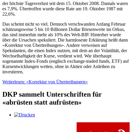
der höchste Tagesverlust seit dem 15. Oktober 2008. Damals waren
es 7,9%. Übertroffen wurde diese Rate am 19. Oktober 1987 mit
22,6%.
Das scheint nicht so viel. Dennoch verschwanden Anfang Februar
schätzungsweise 5 bis 10 Billionen Dollar Börsenwerte im Orkus,
das sind immerhin mehr als 10% des Welt-BIP. Hinterher wurde
über die Ursachen spekuliert. Die harmloseste Erklärung heißt dann
«Korrektur von Übertreibungen». Andere verweisen auf
Spekulanten, die einen Index nutzen, mit dem an der Volatilität, der
Wechselhaftigkeit der Kurse, verdient wird. Wie überhaupt
sogenannte Index-Fonds (englisch exchange-traded funds, ETF) auf
Kursentwicklungen wetten, ohne in Aktien oder Anleihen zu
investieren.
Weiterlesen: «Korrektur von Übertreibungen»
DKP sammelt Unterschriften für
«abrüsten statt aufrüsten»