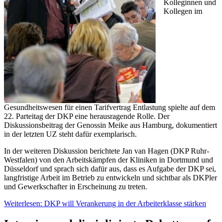
Kolleginnen und
Kollegen im
Gesundheitswesen für einen Tarifvertrag Entlastung spielte auf dem
22. Parteitag der DKP eine herausragende Rolle. Der
Diskussionsbeitrag der Genossin Meike aus Hamburg, dokumentiert
in der letzten UZ steht dafür exemplarisch.
In der weiteren Diskussion berichtete Jan van Hagen (DKP Ruhr-
Westfalen) von den Arbeitskämpfen der Kliniken in Dortmund und
Düsseldorf und sprach sich dafür aus, dass es Aufgabe der DKP sei,
langfristige Arbeit im Betrieb zu entwickeln und sichtbar als DKPler
und Gewerkschafter in Erscheinung zu treten.
Weiterlesen: DKP will Verankerung in der Arbeiterklasse stärken