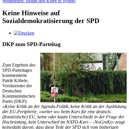
Weiterlesen: Stoppt den Krieg in Syrien!
Keine Hinweise auf
Sozialdemokratisierung der SPD
DKP zum SPD-Parteitag
Zum Ergebnis des
SPD-Parteitages
kommentierte
Patrik Köbele,
Vorsitzender der
Deutschen
Kommunistischen
Partei (DKP):
«Keine Kritik an der Agenda-Politik, keine Kritik an der Ausblutung
der EU-Peripherie, «weiter so» beim Kurs für eine deutsch-
(französische) EU, keine oder kaum Unterschiede in der Frage der
Hochrüstung, kein Unterschied im NATO-Kurs – ‹NoGroKo› zeugt
keinesfalls davon, dass diese Teile der SPD sich vom bisherigen