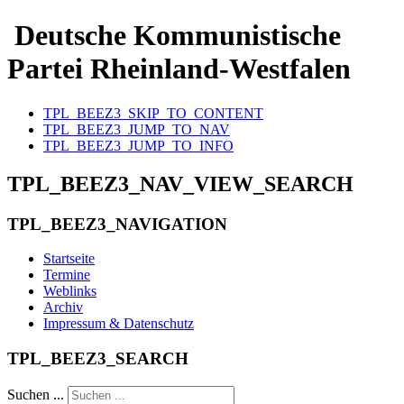
Deutsche Kommunistische
Partei Rheinland-Westfalen
TPL_BEEZ3_SKIP_TO_CONTENT
TPL_BEEZ3_JUMP_TO_NAV
TPL_BEEZ3_JUMP_TO_INFO
TPL_BEEZ3_NAV_VIEW_SEARCH
TPL_BEEZ3_NAVIGATION
Startseite
Termine
Weblinks
Archiv
Impressum & Datenschutz
TPL_BEEZ3_SEARCH
Suchen ...