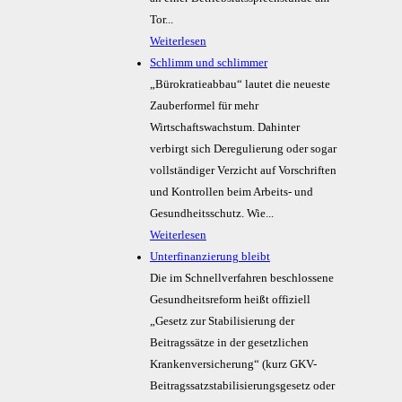
Tor...
Weiterlesen
Schlimm und schlimmer
„Bürokratieabbau“ lautet die neueste
Zauberformel für mehr
Wirtschaftswachstum. Dahinter
verbirgt sich Deregulierung oder sogar
vollständiger Verzicht auf Vorschriften
und Kontrollen beim Arbeits- und
Gesundheitsschutz. Wie...
Weiterlesen
Unterfinanzierung bleibt
Die im Schnellverfahren beschlossene
Gesundheitsreform heißt offiziell
„Gesetz zur Stabilisierung der
Beitragssätze in der gesetzlichen
Krankenversicherung“ (kurz GKV-
Beitragssatzstabilisierungsgesetz oder